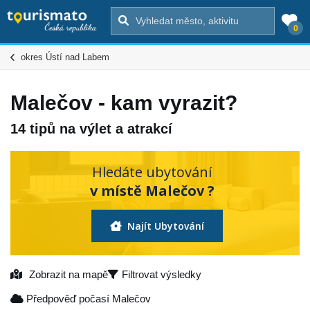
0
okres Ústí nad Labem
Malečov - kam vyrazit?
14 tipů na výlet a atrakcí
Hledáte ubytování
v místě Malečov ?
Najít Ubytování
Zobrazit na mapě
Filtrovat výsledky
Předpověď počasí Malečov