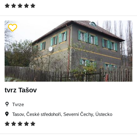
tvrz Tašov
Tvrze
Tasov
,
České středohoří
,
Severní Čechy
,
Ústecko