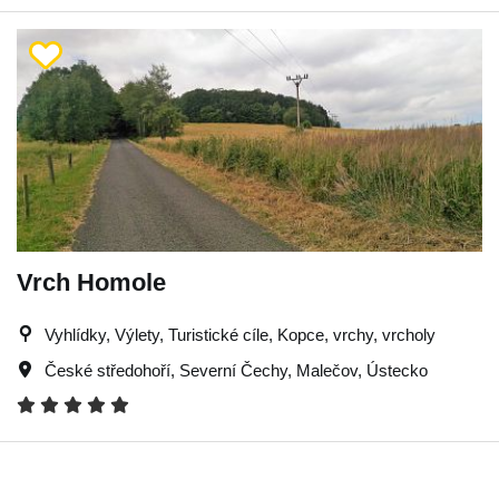
Vrch Homole
Vyhlídky, Výlety, Turistické cíle, Kopce, vrchy, vrcholy
České středohoří
,
Severní Čechy
,
Malečov
,
Ústecko