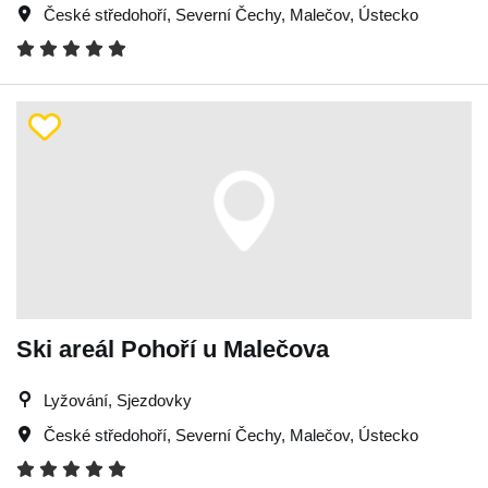
České středohoří
,
Severní Čechy
,
Malečov
,
Ústecko
Ski areál Pohoří u Malečova
Lyžování, Sjezdovky
České středohoří
,
Severní Čechy
,
Malečov
,
Ústecko