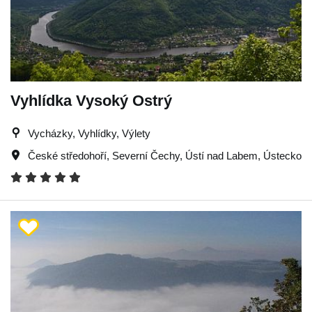
Vyhlídka Vysoký Ostrý
Vycházky, Vyhlídky, Výlety
České středohoří
,
Severní Čechy
,
Ústí nad Labem
,
Ústecko