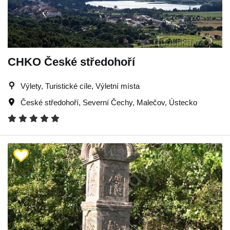
CHKO České středohoří
Výlety, Turistické cíle, Výletní místa
České středohoří
,
Severní Čechy
,
Malečov
,
Ústecko