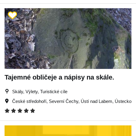
Tajemné obličeje a nápisy na skále.
Skály, Výlety, Turistické cíle
České středohoří
,
Severní Čechy
,
Ústí nad Labem
,
Ústecko