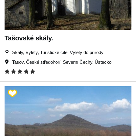
Tašovské skály.
Skály, Výlety, Turistické cíle, Výlety do přírody
Tasov
,
České středohoří
,
Severní Čechy
,
Ústecko