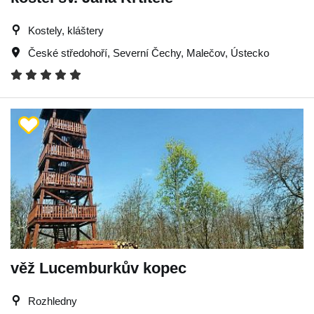
Kostely, kláštery
České středohoří
,
Severní Čechy
,
Malečov
,
Ústecko
věž Lucemburkův kopec
Rozhledny