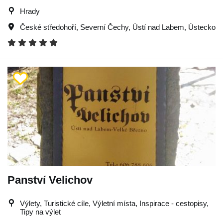
Hrady
České středohoří
,
Severní Čechy
,
Ústí nad Labem
,
Ústecko
Panství Velichov
Výlety, Turistické cíle, Výletní místa, Inspirace - cestopisy,
Tipy na výlet