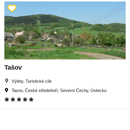
Tašov
Výlety, Turistické cíle
Tasov
,
České středohoří
,
Severní Čechy
,
Ústecko