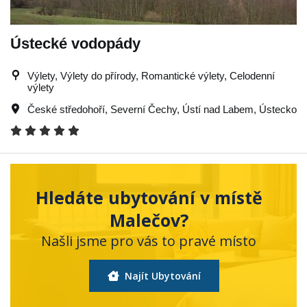
Ústecké vodopády
Výlety, Výlety do přírody, Romantické výlety, Celodenní
výlety
České středohoří
,
Severní Čechy
,
Ústí nad Labem
,
Ústecko
Hledáte ubytování v místě
Malečov?
Našli jsme pro vás to pravé místo
Najít Ubytování