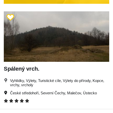
Spálený vrch.
Vyhlídky, Výlety, Turistické cíle, Výlety do přírody, Kopce,
vrchy, vrcholy
České středohoří
,
Severní Čechy
,
Malečov
,
Ústecko