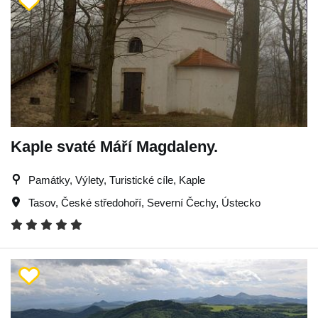
Kaple svaté Máří Magdaleny.
Památky, Výlety, Turistické cíle, Kaple
Tasov
,
České středohoří
,
Severní Čechy
,
Ústecko