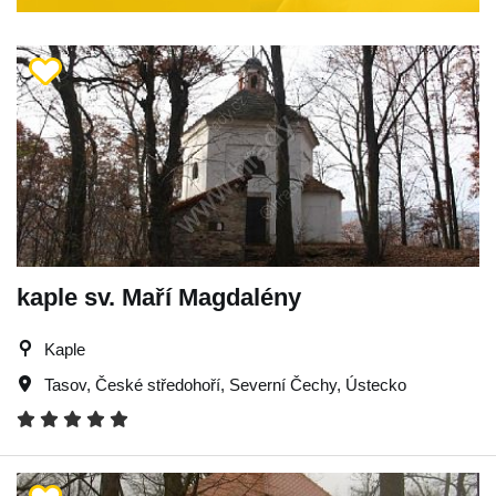
kaple sv. Maří Magdalény
Kaple
Tasov
,
České středohoří
,
Severní Čechy
,
Ústecko