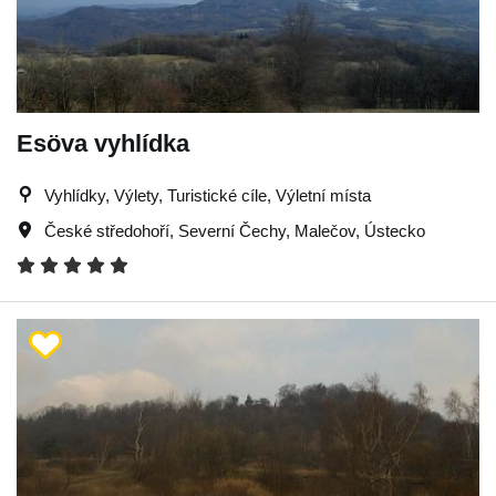
Esöva vyhlídka
Vyhlídky, Výlety, Turistické cíle, Výletní místa
České středohoří
,
Severní Čechy
,
Malečov
,
Ústecko