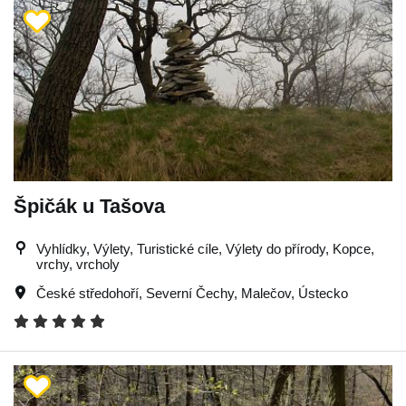
Špičák u Tašova
Vyhlídky, Výlety, Turistické cíle, Výlety do přírody, Kopce,
vrchy, vrcholy
České středohoří
,
Severní Čechy
,
Malečov
,
Ústecko