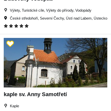
Výlety, Turistické cíle, Výlety do přírody, Vodopády
České středohoří
,
Severní Čechy
,
Ústí nad Labem
,
Ústecko
kaple sv. Anny Samotřetí
Kaple