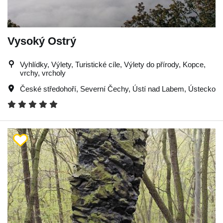
Vysoký Ostrý
Vyhlídky, Výlety, Turistické cíle, Výlety do přírody, Kopce,
vrchy, vrcholy
České středohoří
,
Severní Čechy
,
Ústí nad Labem
,
Ústecko