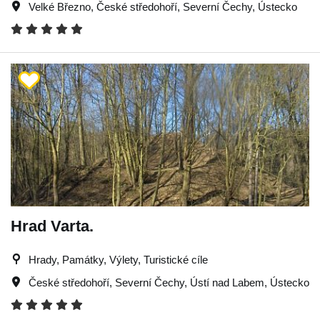
Velké Březno
,
České středohoří
,
Severní Čechy
,
Ústecko
Hrad Varta.
Hrady, Památky, Výlety, Turistické cíle
České středohoří
,
Severní Čechy
,
Ústí nad Labem
,
Ústecko