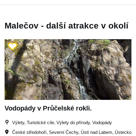
Malečov - další atrakce v okolí
Vodopády v Průčelské rokli.
Výlety, Turistické cíle, Výlety do přírody, Vodopády
České středohoří
,
Severní Čechy
,
Ústí nad Labem
,
Ústecko