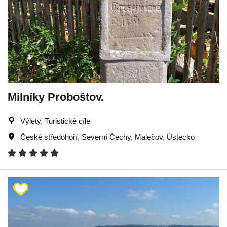
Milníky Proboštov.
Výlety, Turistické cíle
České středohoří
,
Severní Čechy
,
Malečov
,
Ústecko