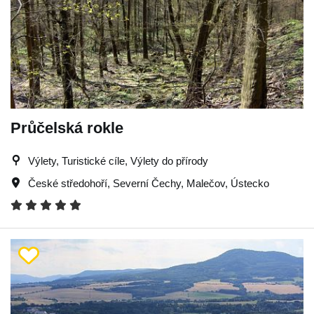
Průčelská rokle
Výlety, Turistické cíle, Výlety do přírody
České středohoří
,
Severní Čechy
,
Malečov
,
Ústecko