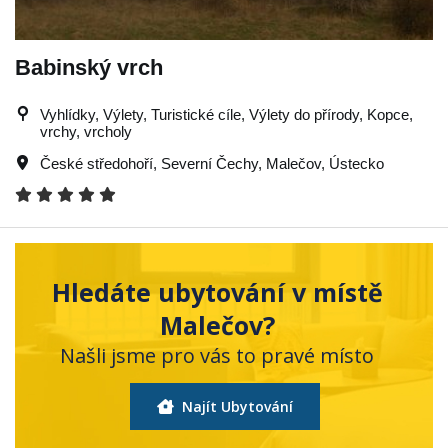
Babinský vrch
Vyhlídky, Výlety, Turistické cíle, Výlety do přírody, Kopce,
vrchy, vrcholy
České středohoří
,
Severní Čechy
,
Malečov
,
Ústecko
Hledáte ubytování v místě
Malečov?
Našli jsme pro vás to pravé místo
Najít Ubytování