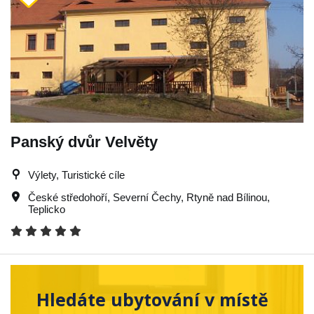
Panský dvůr Velvěty
Výlety, Turistické cíle
České středohoří
,
Severní Čechy
,
Rtyně nad Bílinou
,
Teplicko
Hledáte ubytování v místě