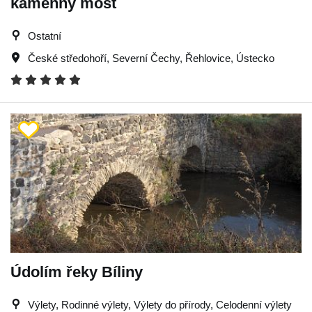
kamenný most
Ostatní
České středohoří
,
Severní Čechy
,
Řehlovice
,
Ústecko
Údolím řeky Bíliny
Výlety, Rodinné výlety, Výlety do přírody, Celodenní výlety