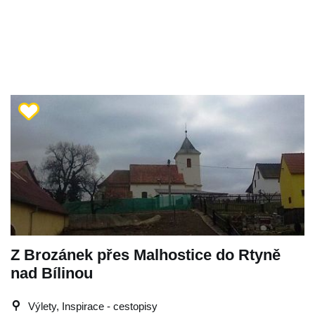
Z Brozánek přes Malhostice do Rtyně
nad Bílinou
Výlety, Inspirace - cestopisy