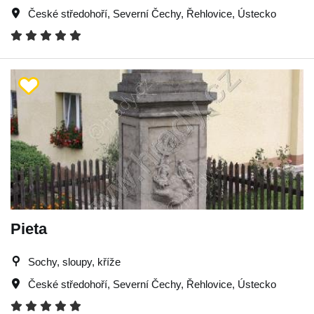
České středohoří
,
Severní Čechy
,
Řehlovice
,
Ústecko
Pieta
Sochy, sloupy, kříže
České středohoří
,
Severní Čechy
,
Řehlovice
,
Ústecko