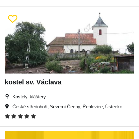
kostel sv. Václava
Kostely, kláštery
České středohoří
,
Severní Čechy
,
Řehlovice
,
Ústecko