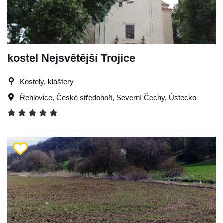
kostel Nejsvětější Trojice
Kostely, kláštery
Řehlovice
,
České středohoří
,
Severní Čechy
,
Ústecko