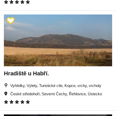
Hradiště u Habří.
Vyhlídky, Výlety, Turistické cíle, Kopce, vrchy, vrcholy
České středohoří
,
Severní Čechy
,
Řehlovice
,
Ústecko