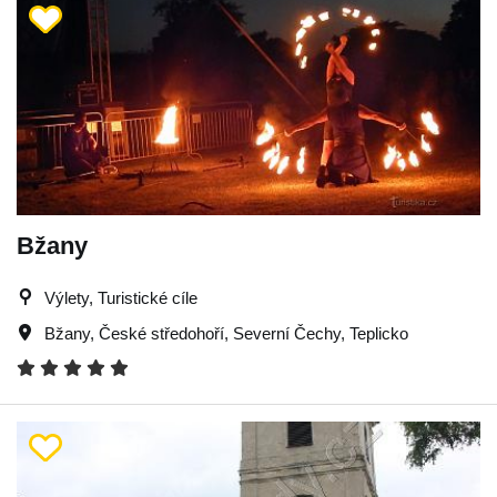
Bžany
Výlety, Turistické cíle
Bžany
,
České středohoří
,
Severní Čechy
,
Teplicko