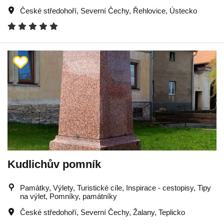
České středohoří
,
Severní Čechy
,
Řehlovice
,
Ústecko
Kudlichův pomník
Památky, Výlety, Turistické cíle, Inspirace - cestopisy, Tipy
na výlet, Pomníky, památníky
České středohoří
,
Severní Čechy
,
Žalany
,
Teplicko