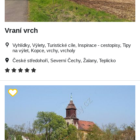
Vraní vrch
Vyhlídky, Výlety, Turistické cíle, Inspirace - cestopisy, Tipy
na výlet, Kopce, vrchy, vrcholy
České středohoří
,
Severní Čechy
,
Žalany
,
Teplicko