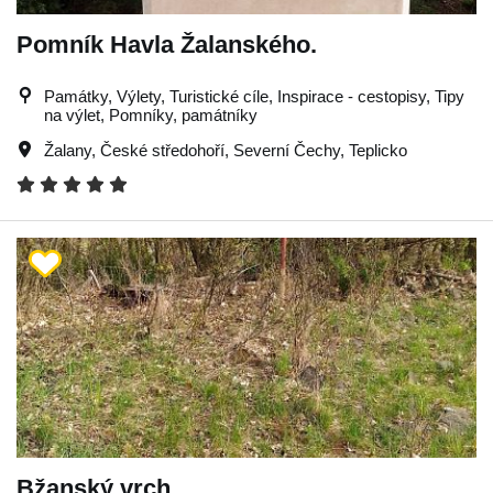
Pomník Havla Žalanského.
Památky, Výlety, Turistické cíle, Inspirace - cestopisy, Tipy
na výlet, Pomníky, památníky
Žalany
,
České středohoří
,
Severní Čechy
,
Teplicko
Bžanský vrch.