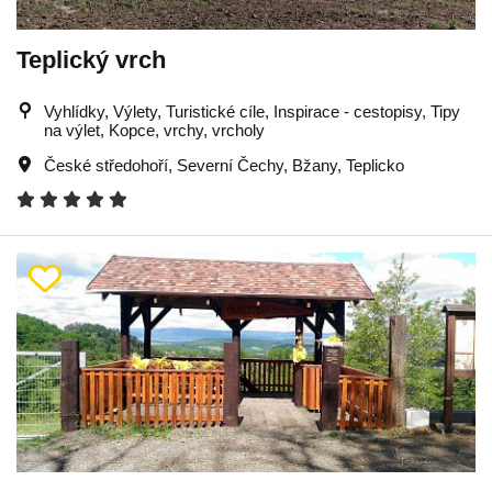
Teplický vrch
Vyhlídky, Výlety, Turistické cíle, Inspirace - cestopisy, Tipy
na výlet, Kopce, vrchy, vrcholy
České středohoří
,
Severní Čechy
,
Bžany
,
Teplicko