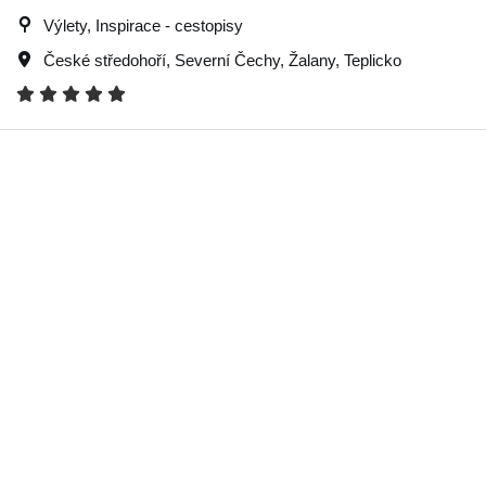
Výlety, Inspirace - cestopisy
České středohoří
,
Severní Čechy
,
Žalany
,
Teplicko