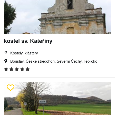
kostel sv. Kateřiny
Kostely, kláštery
Bořislav
,
České středohoří
,
Severní Čechy
,
Teplicko