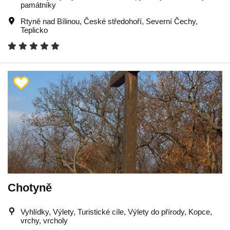
památníky
Rtyně nad Bílinou
,
České středohoří
,
Severní Čechy
,
Teplicko
Chotyně
Vyhlídky, Výlety, Turistické cíle, Výlety do přírody, Kopce,
vrchy, vrcholy