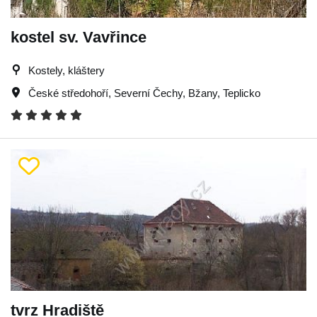
kostel sv. Vavřince
Kostely, kláštery
České středohoří
,
Severní Čechy
,
Bžany
,
Teplicko
tvrz Hradiště