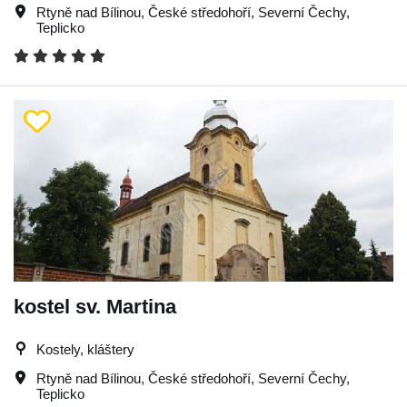
Rtyně nad Bílinou
,
České středohoří
,
Severní Čechy
,
Teplicko
kostel sv. Martina
Kostely, kláštery
Rtyně nad Bílinou
,
České středohoří
,
Severní Čechy
,
Teplicko