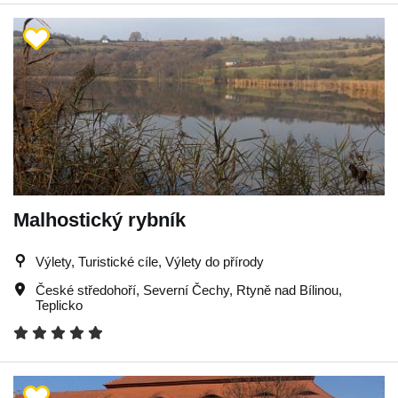
Malhostický rybník
Výlety, Turistické cíle, Výlety do přírody
České středohoří
,
Severní Čechy
,
Rtyně nad Bílinou
,
Teplicko