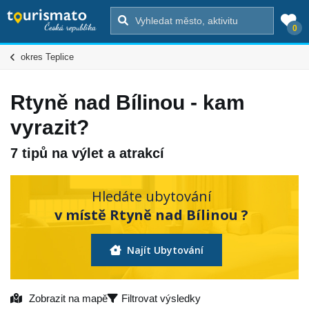
0
okres Teplice
Rtyně nad Bílinou - kam
vyrazit?
7 tipů na výlet a atrakcí
Hledáte ubytování
v místě Rtyně nad Bílinou ?
Najít Ubytování
Zobrazit na mapě
Filtrovat výsledky