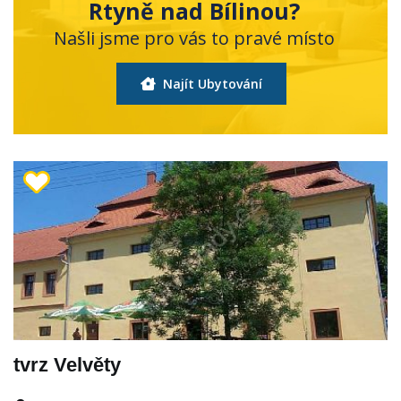
Rtyně nad Bílinou?
Našli jsme pro vás to pravé místo
Najít Ubytování
tvrz Velvěty