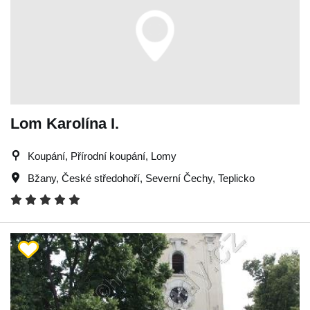
Lom Karolína I.
Koupání, Přírodní koupání, Lomy
Bžany
,
České středohoří
,
Severní Čechy
,
Teplicko