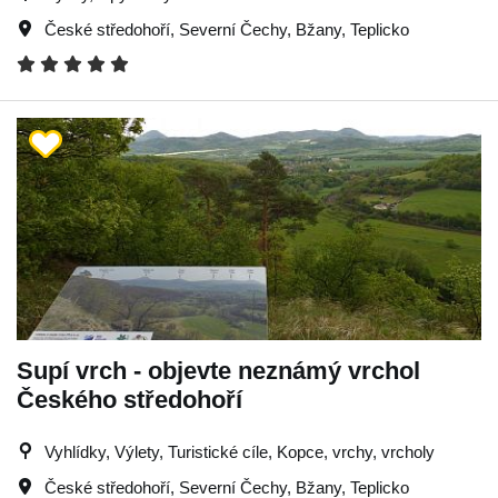
České středohoří
,
Severní Čechy
,
Bžany
,
Teplicko
Supí vrch - objevte neznámý vrchol
Českého středohoří
Vyhlídky, Výlety, Turistické cíle, Kopce, vrchy, vrcholy
České středohoří
,
Severní Čechy
,
Bžany
,
Teplicko