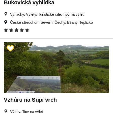
Bukovická vyhlídka
Vyhlídky, Výlety, Turistické cíle, Tipy na výlet
České středohoří
,
Severní Čechy
,
Bžany
,
Teplicko
Vzhůru na Supí vrch
Výlety, Tipy na výlet