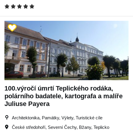
100.výročí úmrtí Teplického rodáka,
polárního badatele, kartografa a malíře
Juliuse Payera
Architektonika, Památky, Výlety, Turistické cíle
České středohoří
,
Severní Čechy
,
Bžany
,
Teplicko