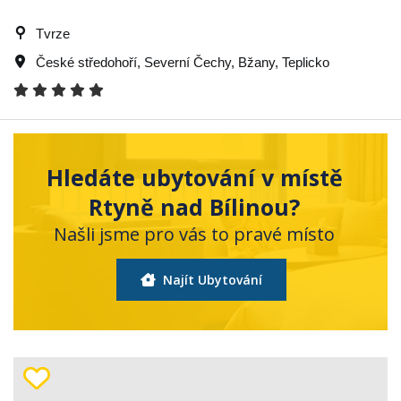
Tvrze
České středohoří
,
Severní Čechy
,
Bžany
,
Teplicko
Hledáte ubytování v místě
Rtyně nad Bílinou?
Našli jsme pro vás to pravé místo
Najít Ubytování