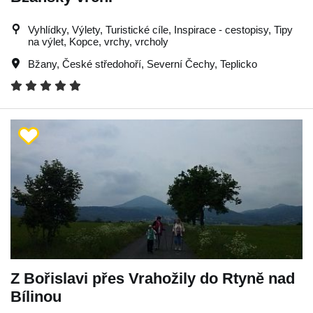
Vyhlídky, Výlety, Turistické cíle, Inspirace - cestopisy, Tipy
na výlet, Kopce, vrchy, vrcholy
Bžany
,
České středohoří
,
Severní Čechy
,
Teplicko
Z Bořislavi přes Vrahožily do Rtyně nad
Bílinou