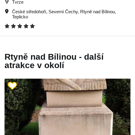
Tvrze
České středohoří
,
Severní Čechy
,
Rtyně nad Bílinou
,
Teplicko
Rtyně nad Bílinou - další
atrakce v okolí