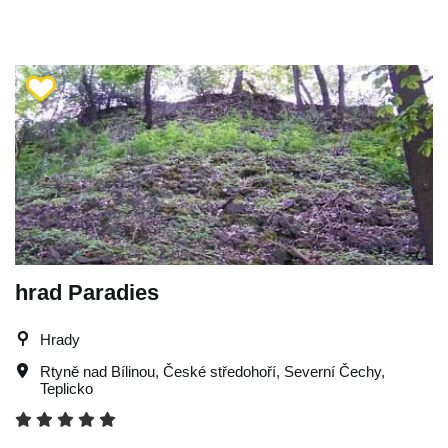
hrad Paradies
Hrady
Rtyně nad Bílinou
,
České středohoří
,
Severní Čechy
,
Teplicko