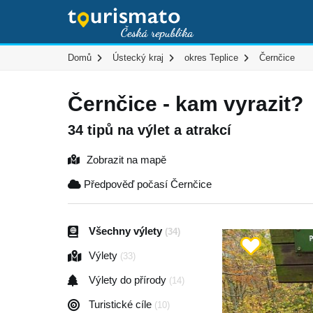
Domů
Ústecký kraj
okres Teplice
Černčice
Černčice - kam vyrazit?
34 tipů na výlet a atrakcí
Zobrazit na mapě
Předpověď počasí Černčice
Všechny výlety
(34)
Výlety
(33)
Výlety do přírody
(14)
Turistické cíle
(10)