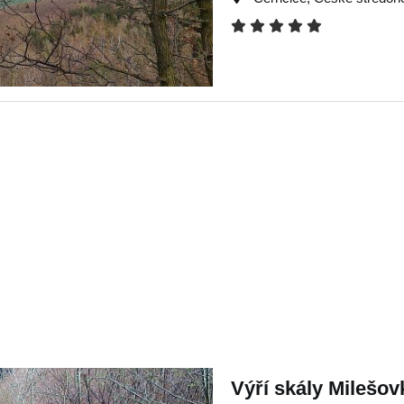
Výří skály Milešov