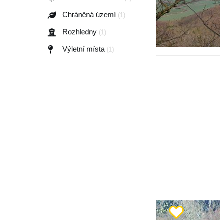
Chráněná území
(1)
Rozhledny
(1)
Výletní místa
(1)