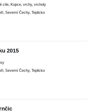
ké cíle, Kopce, vrchy, vrcholy
ří
,
Severní Čechy
,
Teplicko
ku 2015
isy
ří
,
Severní Čechy
,
Teplicko
rnčic