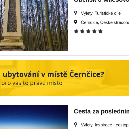
Výlety, Turistické cíle
Černčice
,
České středoho
 ubytování v místě Černčice?
 pro vás to pravé místo
Cesta za poslední
Výlety, Inspirace - cestop