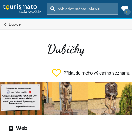
0
Dubice
Dubičky
Přidat do mého výletního seznamu
Web