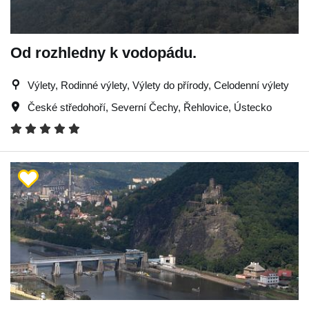
Od rozhledny k vodopádu.
Výlety, Rodinné výlety, Výlety do přírody, Celodenní výlety
České středohoří
,
Severní Čechy
,
Řehlovice
,
Ústecko