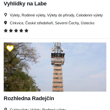
Vyhlídky na Labe
Výlety, Rodinné výlety, Výlety do přírody, Celodenní výlety
Církvice
,
České středohoří
,
Severní Čechy
,
Ústecko
Rozhledna Radejčín
Cyklovýlety, Výlety, Rodinné výlety