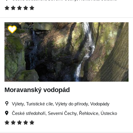
Moravanský vodopád
Výlety, Turistické cíle, Výlety do přírody, Vodopády
České středohoří
,
Severní Čechy
,
Řehlovice
,
Ústecko