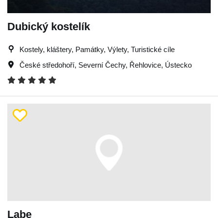
Dubický kostelík
Kostely, kláštery, Památky, Výlety, Turistické cíle
České středohoří
,
Severní Čechy
,
Řehlovice
,
Ústecko
Labe