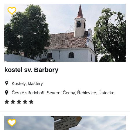
kostel sv. Barbory
Kostely, kláštery
České středohoří
,
Severní Čechy
,
Řehlovice
,
Ústecko