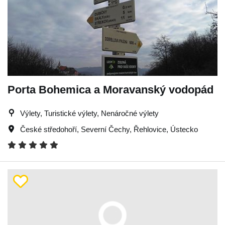
Porta Bohemica a Moravanský vodopád
Výlety, Turistické výlety, Nenáročné výlety
České středohoří
,
Severní Čechy
,
Řehlovice
,
Ústecko