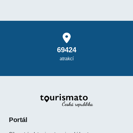
69424
atrakcí
Portál