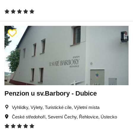
Penzion u sv.Barbory - Dubice
Vyhlídky, Výlety, Turistické cíle, Výletní místa
České středohoří
,
Severní Čechy
,
Řehlovice
,
Ústecko