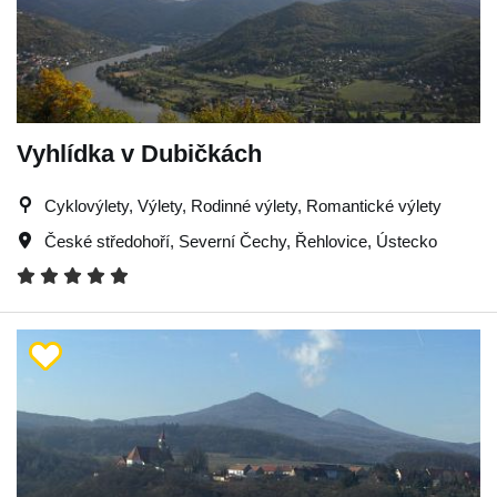
Vyhlídka v Dubičkách
Cyklovýlety, Výlety, Rodinné výlety, Romantické výlety
České středohoří
,
Severní Čechy
,
Řehlovice
,
Ústecko