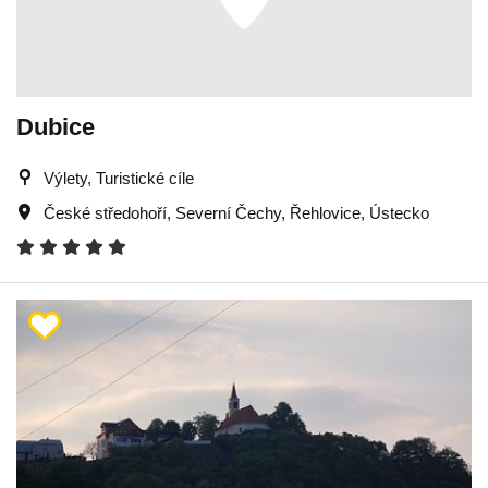
Dubice
Výlety, Turistické cíle
České středohoří
,
Severní Čechy
,
Řehlovice
,
Ústecko