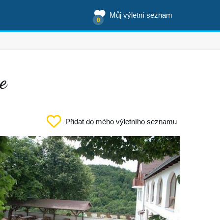
Můj výletní seznam
0
e
Přidat do mého výletního seznamu