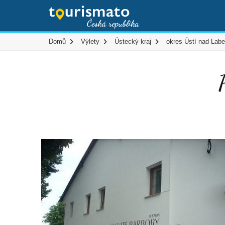
Domů
Výlety
Ústecký kraj
okres Ústí nad Lab