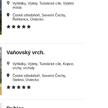
Vyhlídky, Výlety, Turistické cíle, Výletní
místa
České středohoří
,
Severní Čechy
,
Řehlovice
,
Ústecko
Vaňovský vrch.
Vyhlídky, Výlety, Turistické cíle, Kopce,
vrchy, vrcholy
České středohoří
,
Severní Čechy
,
Stebno
,
Ústecko