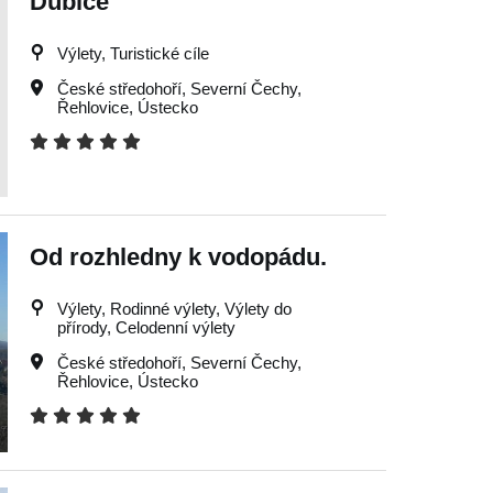
Dubice
Výlety, Turistické cíle
České středohoří
,
Severní Čechy
,
Řehlovice
,
Ústecko
Od rozhledny k vodopádu.
Výlety, Rodinné výlety, Výlety do
přírody, Celodenní výlety
České středohoří
,
Severní Čechy
,
Řehlovice
,
Ústecko