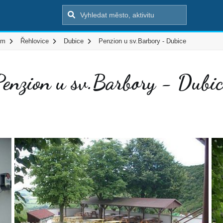
em
Řehlovice
Dubice
Penzion u sv.Barbory - Dubice
Penzion u sv.Barbory - Dubic