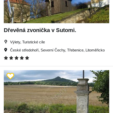
Dřevěná zvonička v Sutomi.
Výlety, Turistické cíle
České středohoří
,
Severní Čechy
,
Třebenice
,
Litoměřicko