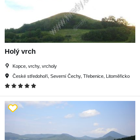
Holý vrch
Kopce, vrchy, vrcholy
České středohoří
,
Severní Čechy
,
Třebenice
,
Litoměřicko