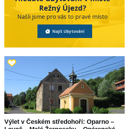
Režný Újezd?
Našli jsme pro vás to pravé místo
Najít Ubytování
Výlet v Českém středohoří: Oparno –