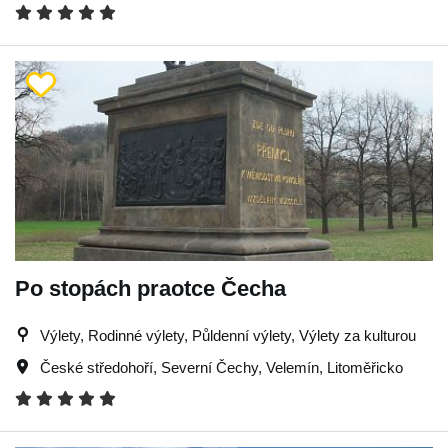
Po stopách praotce Čecha
Výlety, Rodinné výlety, Půldenní výlety, Výlety za kulturou
České středohoří
,
Severní Čechy
,
Velemín
,
Litoměřicko