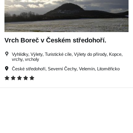
Vrch Boreč v Českém středohoří.
Vyhlídky, Výlety, Turistické cíle, Výlety do přírody, Kopce,
vrchy, vrcholy
České středohoří
,
Severní Čechy
,
Velemín
,
Litoměřicko