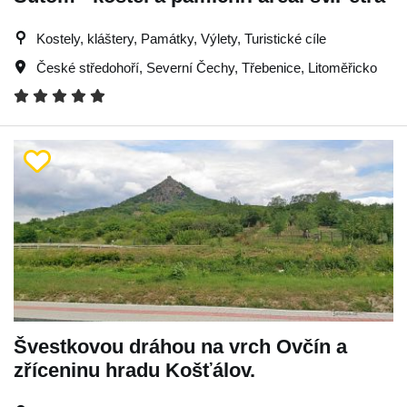
Kostely, kláštery, Památky, Výlety, Turistické cíle
České středohoří
,
Severní Čechy
,
Třebenice
,
Litoměřicko
Švestkovou dráhou na vrch Ovčín a
zříceninu hradu Košťálov.