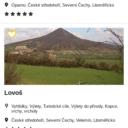
Oparno
,
České středohoří
,
Severní Čechy
,
Litoměřicko
Lovoš
Vyhlídky, Výlety, Turistické cíle, Výlety do přírody, Kopce,
vrchy, vrcholy
České středohoří
,
Severní Čechy
,
Velemín
,
Litoměřicko