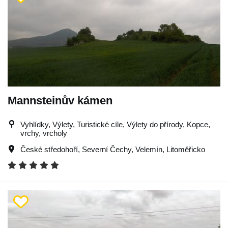
Mannsteinův kámen
Vyhlídky, Výlety, Turistické cíle, Výlety do přírody, Kopce,
vrchy, vrcholy
České středohoří
,
Severní Čechy
,
Velemín
,
Litoměřicko