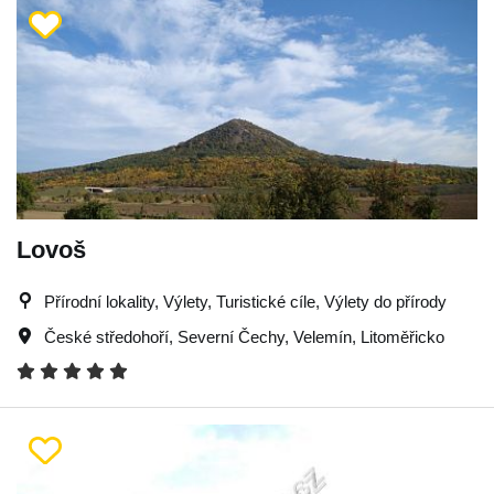
Lovoš
Přírodní lokality, Výlety, Turistické cíle, Výlety do přírody
České středohoří
,
Severní Čechy
,
Velemín
,
Litoměřicko