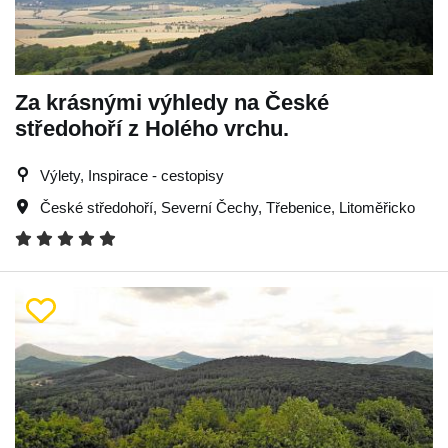
Za krásnými výhledy na České
středohoří z Holého vrchu.
Výlety, Inspirace - cestopisy
České středohoří
,
Severní Čechy
,
Třebenice
,
Litoměřicko