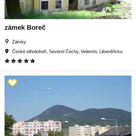
zámek Boreč
Zámky
České středohoří
,
Severní Čechy
,
Velemín
,
Litoměřicko