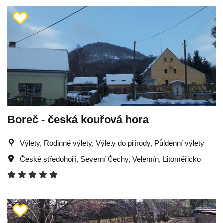
Boreč - česká kouřová hora
Výlety, Rodinné výlety, Výlety do přírody, Půldenní výlety
České středohoří
,
Severní Čechy
,
Velemín
,
Litoměřicko