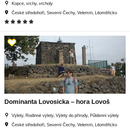
Kopce, vrchy, vrcholy
České středohoří
,
Severní Čechy
,
Velemín
,
Litoměřicko
Dominanta Lovosicka – hora Lovoš
Výlety, Rodinné výlety, Výlety do přírody, Půldenní výlety
České středohoří
,
Severní Čechy
,
Velemín
,
Litoměřicko