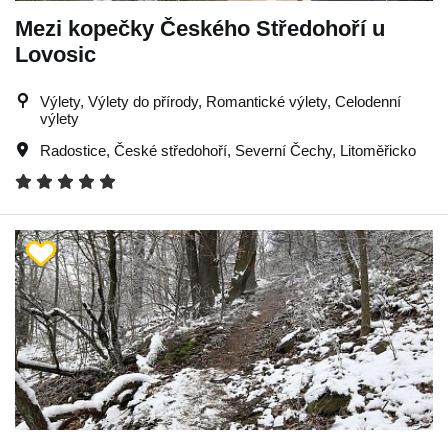
Mezi kopečky Českého Středohoří u
Lovosic
Výlety, Výlety do přírody, Romantické výlety, Celodenní
výlety
Radostice
,
České středohoří
,
Severní Čechy
,
Litoměřicko