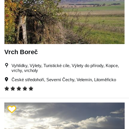
Vrch Boreč
Vyhlídky, Výlety, Turistické cíle, Výlety do přírody, Kopce,
vrchy, vrcholy
České středohoří
,
Severní Čechy
,
Velemín
,
Litoměřicko