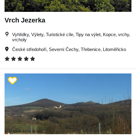
Vrch Jezerka
Vyhlídky, Výlety, Turistické cíle, Tipy na výlet, Kopce, vrchy,
vrcholy
České středohoří
,
Severní Čechy
,
Třebenice
,
Litoměřicko