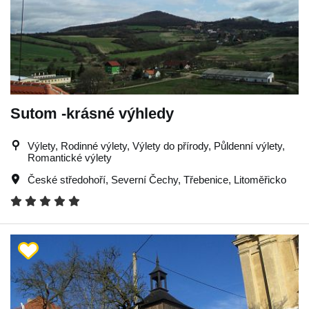
Sutom -krásné výhledy
Výlety, Rodinné výlety, Výlety do přírody, Půldenní výlety,
Romantické výlety
České středohoří
,
Severní Čechy
,
Třebenice
,
Litoměřicko