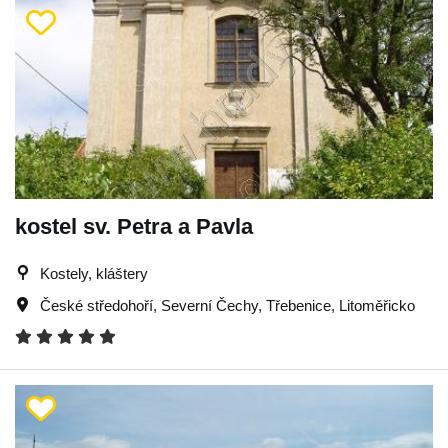
kostel sv. Petra a Pavla
Kostely, kláštery
České středohoří
,
Severní Čechy
,
Třebenice
,
Litoměřicko