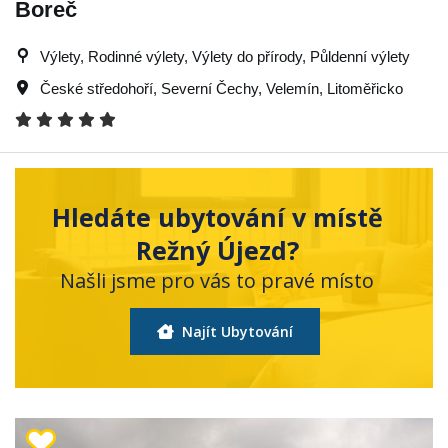
Boreč
Výlety, Rodinné výlety, Výlety do přírody, Půldenní výlety
České středohoří
,
Severní Čechy
,
Velemín
,
Litoměřicko
Hledáte ubytování v místě
Režný Újezd?
Našli jsme pro vás to pravé místo
Najít Ubytování