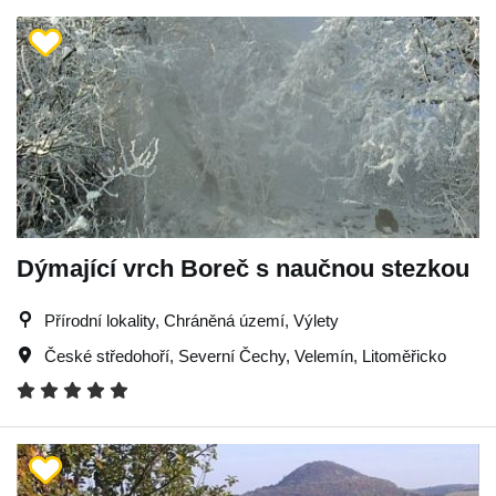
Dýmající vrch Boreč s naučnou stezkou
Přírodní lokality, Chráněná území, Výlety
České středohoří
,
Severní Čechy
,
Velemín
,
Litoměřicko