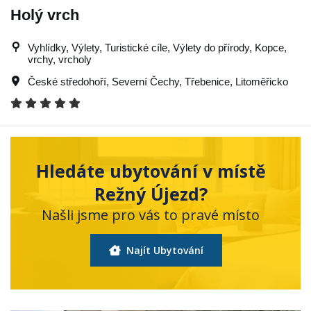
Holý vrch
Vyhlídky, Výlety, Turistické cíle, Výlety do přírody, Kopce,
vrchy, vrcholy
České středohoří
,
Severní Čechy
,
Třebenice
,
Litoměřicko
Hledáte ubytování v místě
Režný Újezd?
Našli jsme pro vás to pravé místo
Najít Ubytování