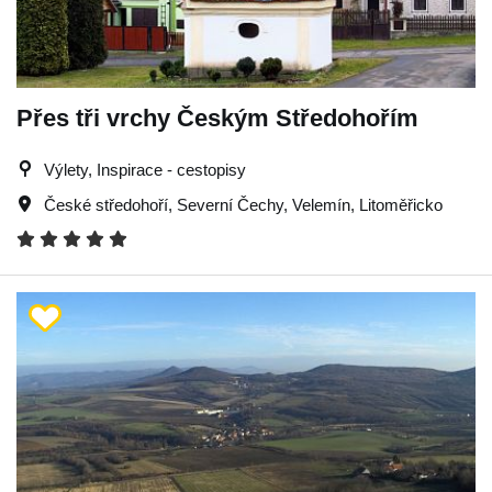
Přes tři vrchy Českým Středohořím
Výlety, Inspirace - cestopisy
České středohoří
,
Severní Čechy
,
Velemín
,
Litoměřicko