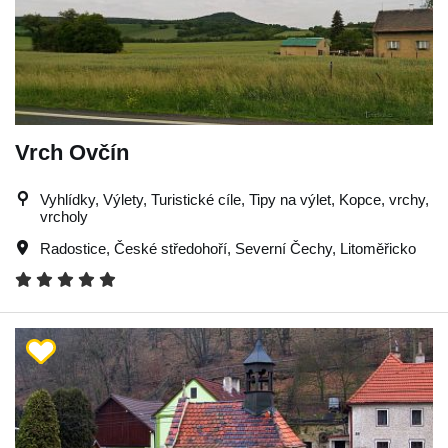
Vrch Ovčín
Vyhlídky, Výlety, Turistické cíle, Tipy na výlet, Kopce, vrchy,
vrcholy
Radostice
,
České středohoří
,
Severní Čechy
,
Litoměřicko