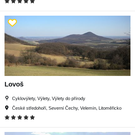
Lovoš
Cyklovýlety, Výlety, Výlety do přírody
České středohoří
,
Severní Čechy
,
Velemín
,
Litoměřicko