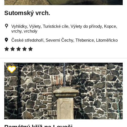
Sutomský vrch.
Vyhlídky, Výlety, Turistické cíle, Výlety do přírody, Kopce,
vrchy, vrcholy
České středohoří
,
Severní Čechy
,
Třebenice
,
Litoměřicko