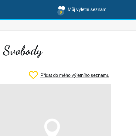
Můj výletní seznam
0
. Svobody
Přidat do mého výletního seznamu