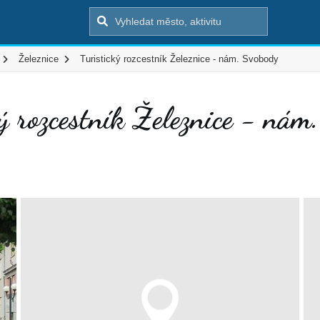
Železnice
Turistický rozcestník Železnice - nám. Svobody
ký rozcestník Železnice - nám