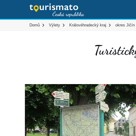
Domů
Výlety
Královéhradecký kraj
okres Jičín
Turistic