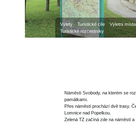
Výlety
Turistické cíle
Výletní místa
Turistické rozcestníky
Náměstí Svobody, na kterém se rozc
památkami.
Přes náměstí prochází dvě trasy. 
Lomnice nad Popelkou.
Zelená TZ začíná zde na náměstí a 