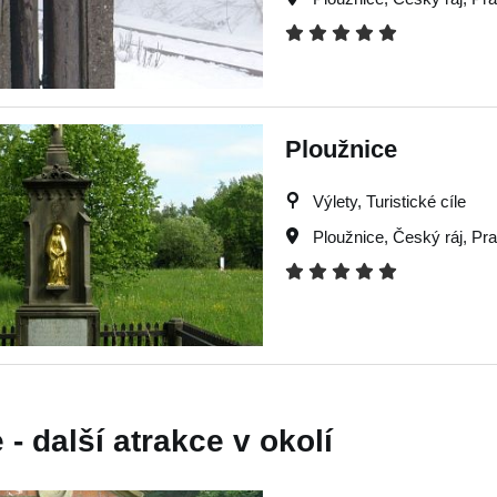
Ploužnice
Výlety, Turistické cíle
Ploužnice
,
Český ráj
,
Pra
 - další atrakce v okolí