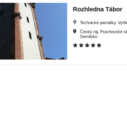
Rozhledna Tábor
Technické památky, Vyhlíd
Český ráj
,
Prachovské sk
Semilsko