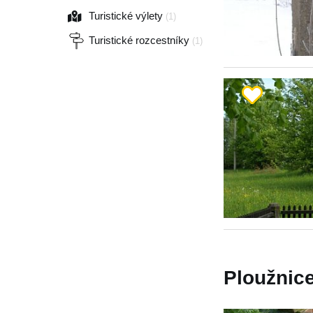
Turistické výlety
(1)
Turistické rozcestníky
(1)
Ploužnice