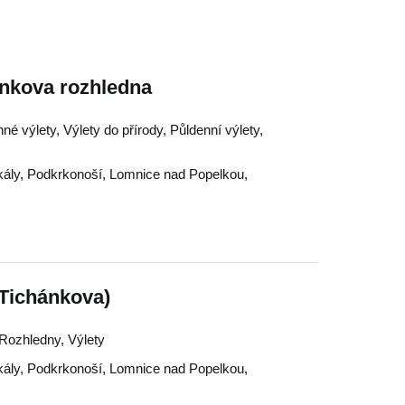
ánkova rozhledna
né výlety, Výlety do přírody, Půldenní výlety,
ály
,
Podkrkonoší
,
Lomnice nad Popelkou
,
Tichánkova)
 Rozhledny, Výlety
ály
,
Podkrkonoší
,
Lomnice nad Popelkou
,