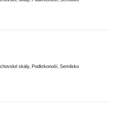
chovské skály
,
Podkrkonoší
,
Semilsko