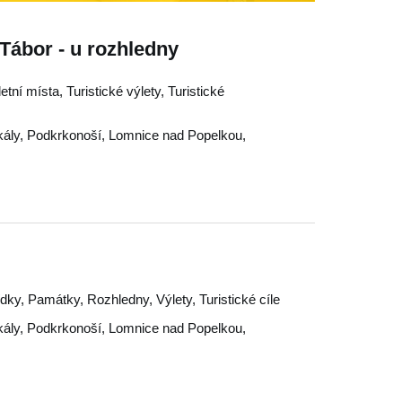
 Tábor - u rozhledny
letní místa, Turistické výlety, Turistické
ály
,
Podkrkonoší
,
Lomnice nad Popelkou
,
ky, Památky, Rozhledny, Výlety, Turistické cíle
ály
,
Podkrkonoší
,
Lomnice nad Popelkou
,