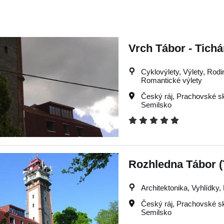
Vrch Tábor - Tich
Cyklovýlety, Výlety, Rodin
Romantické výlety
Český ráj
,
Prachovské sk
Semilsko
Rozhledna Tábor (
Architektonika, Vyhlídky,
Český ráj
,
Prachovské sk
Semilsko