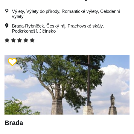
Výlety, Výlety do přírody, Romantické výlety, Celodenní
výlety
Brada-Rybníček
,
Český ráj
,
Prachovské skály
,
Podkrkonoší
,
Jičínsko
Brada