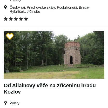
Český ráj
,
Prachovské skály
,
Podkrkonoší
,
Brada-
Rybníček
,
Jičínsko
Od Allainovy věže na zříceninu hradu
Kozlov
Výlety