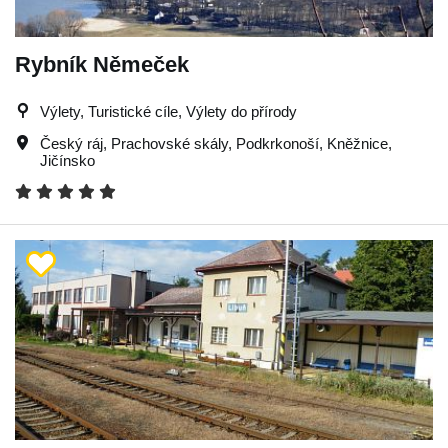
Rybník Němeček
Výlety, Turistické cíle, Výlety do přírody
Český ráj
,
Prachovské skály
,
Podkrkonoší
,
Kněžnice
,
Jičínsko