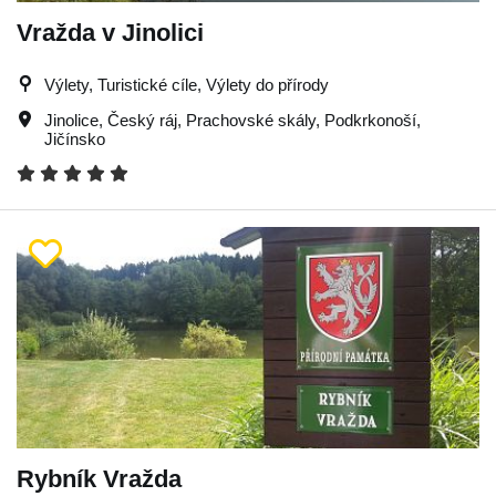
Vražda v Jinolici
Výlety, Turistické cíle, Výlety do přírody
Jinolice
,
Český ráj
,
Prachovské skály
,
Podkrkonoší
,
Jičínsko
Rybník Vražda