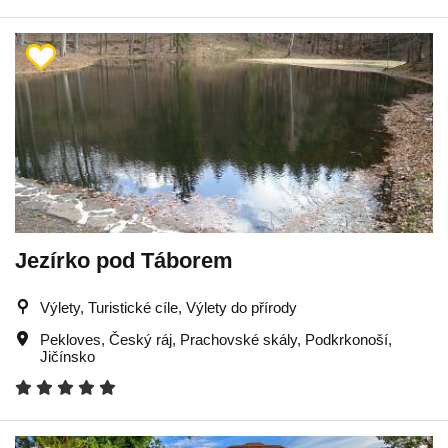
Jezírko pod Táborem
Výlety, Turistické cíle, Výlety do přírody
Pekloves
,
Český ráj
,
Prachovské skály
,
Podkrkonoší
,
Jičínsko