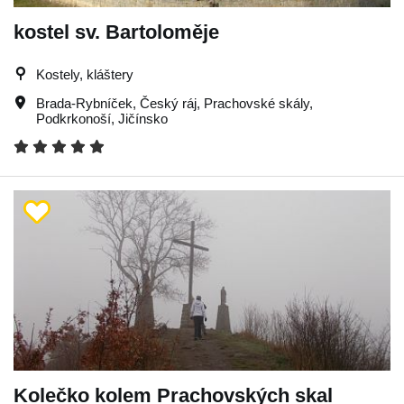
kostel sv. Bartoloměje
Kostely, kláštery
Brada-Rybníček
,
Český ráj
,
Prachovské skály
,
Podkrkonoší
,
Jičínsko
Kolečko kolem Prachovských skal