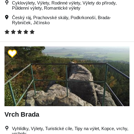
Cyklovýlety, Výlety, Rodinné výlety, Výlety do přírody,
Půldenní výlety, Romantické výlety
Český ráj
,
Prachovské skály
,
Podkrkonoší
,
Brada-
Rybníček
,
Jičínsko
Vrch Brada
Vyhlídky, Výlety, Turistické cíle, Tipy na výlet, Kopce, vrchy,
vrcholy