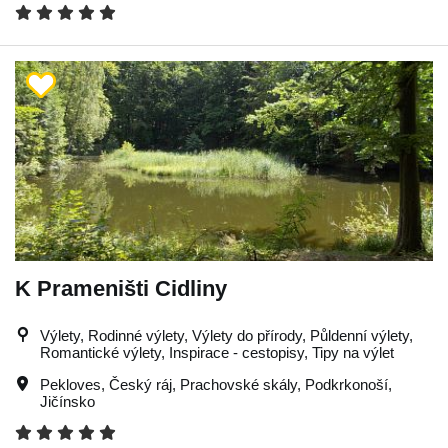
K Prameništi Cidliny
Výlety, Rodinné výlety, Výlety do přírody, Půldenní výlety,
Romantické výlety, Inspirace - cestopisy, Tipy na výlet
Pekloves
,
Český ráj
,
Prachovské skály
,
Podkrkonoší
,
Jičínsko