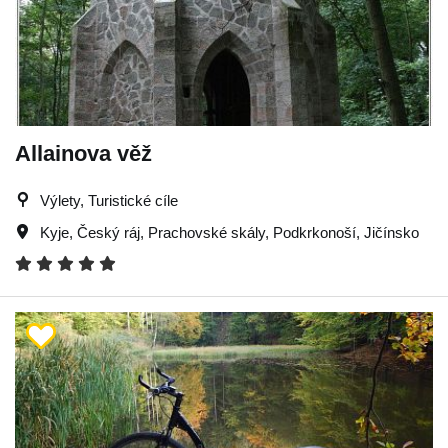
Allainova věž
Výlety, Turistické cíle
Kyje
,
Český ráj
,
Prachovské skály
,
Podkrkonoší
,
Jičínsko