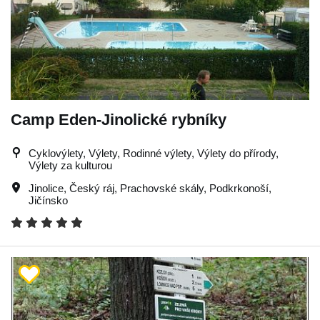
Camp Eden-Jinolické rybníky
Cyklovýlety, Výlety, Rodinné výlety, Výlety do přírody,
Výlety za kulturou
Jinolice
,
Český ráj
,
Prachovské skály
,
Podkrkonoší
,
Jičínsko