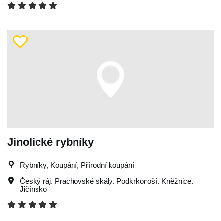
Jinolické rybníky
Rybníky, Koupání, Přírodní koupání
Český ráj
,
Prachovské skály
,
Podkrkonoší
,
Kněžnice
,
Jičínsko