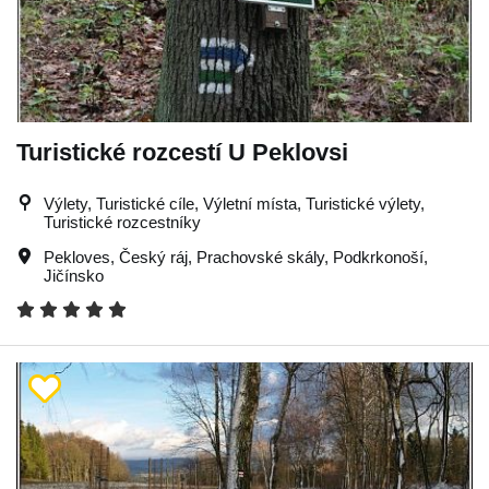
Turistické rozcestí U Peklovsi
Výlety, Turistické cíle, Výletní místa, Turistické výlety,
Turistické rozcestníky
Pekloves
,
Český ráj
,
Prachovské skály
,
Podkrkonoší
,
Jičínsko