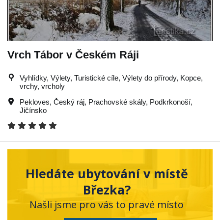
Vrch Tábor v Českém Ráji
Vyhlídky, Výlety, Turistické cíle, Výlety do přírody, Kopce,
vrchy, vrcholy
Pekloves
,
Český ráj
,
Prachovské skály
,
Podkrkonoší
,
Jičínsko
Hledáte ubytování v místě
Březka?
Našli jsme pro vás to pravé místo