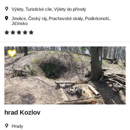
Výlety, Turistické cíle, Výlety do přírody
Jinolice
,
Český ráj
,
Prachovské skály
,
Podkrkonoší
,
Jičínsko
hrad Kozlov
Hrady