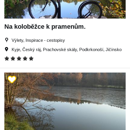
Na koloběžce k pramenům.
Výlety, Inspirace - cestopisy
Kyje
,
Český ráj
,
Prachovské skály
,
Podkrkonoší
,
Jičínsko