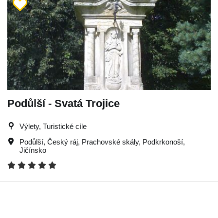
Podůlší - Svatá Trojice
Výlety, Turistické cíle
Podůlší
,
Český ráj
,
Prachovské skály
,
Podkrkonoší
,
Jičínsko