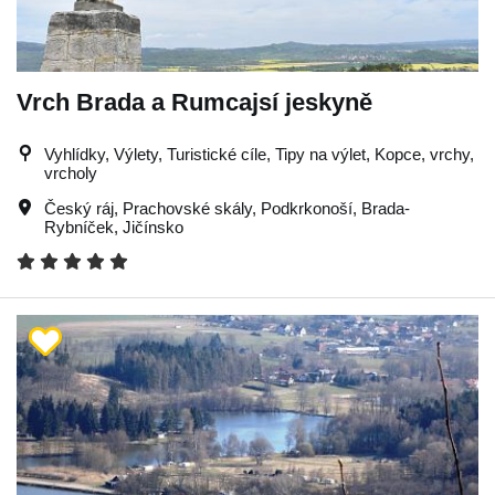
Vrch Brada a Rumcajsí jeskyně
Vyhlídky, Výlety, Turistické cíle, Tipy na výlet, Kopce, vrchy,
vrcholy
Český ráj
,
Prachovské skály
,
Podkrkonoší
,
Brada-
Rybníček
,
Jičínsko