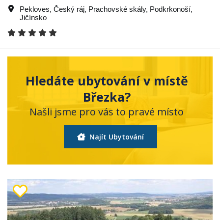
Pekloves
,
Český ráj
,
Prachovské skály
,
Podkrkonoší
,
Jičínsko
Hledáte ubytování v místě
Březka?
Našli jsme pro vás to pravé místo
Najít Ubytování