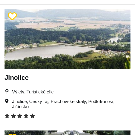
Jinolice
Výlety, Turistické cíle
Jinolice
,
Český ráj
,
Prachovské skály
,
Podkrkonoší
,
Jičínsko