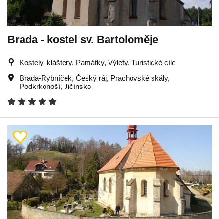
Brada - kostel sv. Bartoloměje
Kostely, kláštery, Památky, Výlety, Turistické cíle
Brada-Rybníček
,
Český ráj
,
Prachovské skály
,
Podkrkonoší
,
Jičínsko