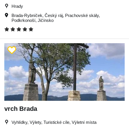
Hrady
Brada-Rybníček
,
Český ráj
,
Prachovské skály
,
Podkrkonoší
,
Jičínsko
vrch Brada
Vyhlídky, Výlety, Turistické cíle, Výletní místa