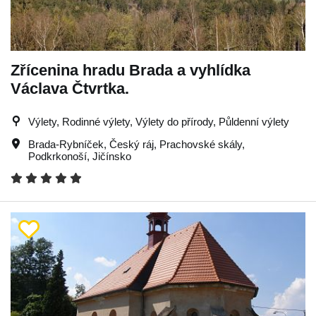
Zřícenina hradu Brada a vyhlídka
Václava Čtvrtka.
Výlety, Rodinné výlety, Výlety do přírody, Půldenní výlety
Brada-Rybníček
,
Český ráj
,
Prachovské skály
,
Podkrkonoší
,
Jičínsko