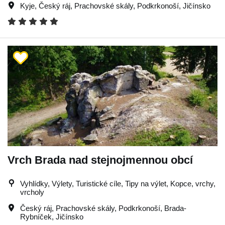
Kyje
,
Český ráj
,
Prachovské skály
,
Podkrkonoší
,
Jičínsko
Vrch Brada nad stejnojmennou obcí
Vyhlídky, Výlety, Turistické cíle, Tipy na výlet, Kopce, vrchy,
vrcholy
Český ráj
,
Prachovské skály
,
Podkrkonoší
,
Brada-
Rybníček
,
Jičínsko