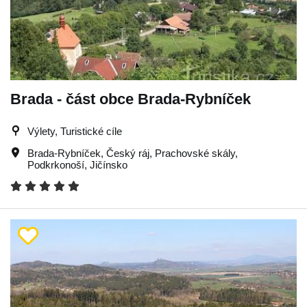
Brada - část obce Brada-Rybníček
Výlety, Turistické cíle
Brada-Rybníček
,
Český ráj
,
Prachovské skály
,
Podkrkonoší
,
Jičínsko