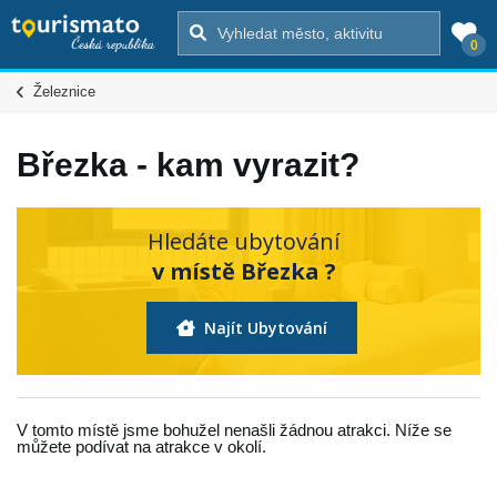
0
Železnice
Březka - kam vyrazit?
Hledáte ubytování
v místě Březka ?
Najít Ubytování
V tomto místě jsme bohužel nenašli žádnou atrakci. Níže se
můžete podívat na atrakce v okolí.