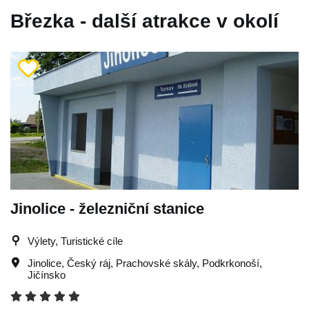
Březka - další atrakce v okolí
Jinolice - železniční stanice
Výlety, Turistické cíle
Jinolice
,
Český ráj
,
Prachovské skály
,
Podkrkonoší
,
Jičínsko