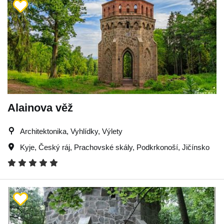
Alainova věž
Architektonika, Vyhlídky, Výlety
Kyje
,
Český ráj
,
Prachovské skály
,
Podkrkonoší
,
Jičínsko