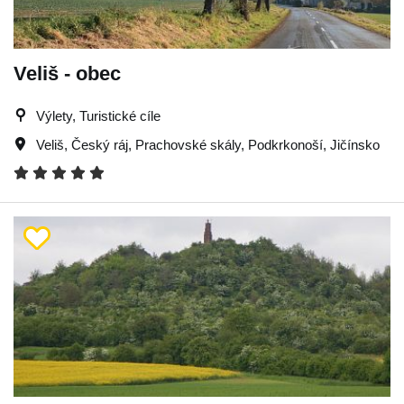
Veliš - obec
Výlety, Turistické cíle
Veliš
,
Český ráj
,
Prachovské skály
,
Podkrkonoší
,
Jičínsko