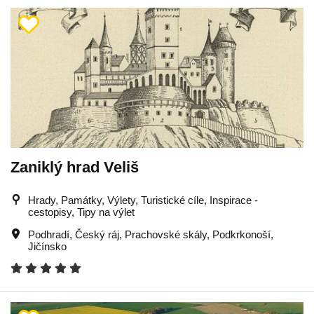
Zaniklý hrad Veliš
Hrady, Památky, Výlety, Turistické cíle, Inspirace -
cestopisy, Tipy na výlet
Podhradí
,
Český ráj
,
Prachovské skály
,
Podkrkonoší
,
Jičínsko