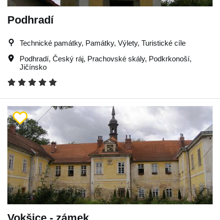
Podhradí
Technické památky, Památky, Výlety, Turistické cíle
Podhradí
,
Český ráj
,
Prachovské skály
,
Podkrkonoší
,
Jičínsko
Vokšice - zámek