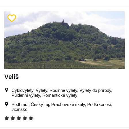
Veliš
Cyklovýlety, Výlety, Rodinné výlety, Výlety do přírody,
Půldenní výlety, Romantické výlety
Podhradí
,
Český ráj
,
Prachovské skály
,
Podkrkonoší
,
Jičínsko