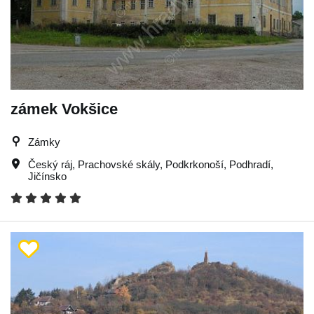
zámek Vokšice
Zámky
Český ráj
,
Prachovské skály
,
Podkrkonoší
,
Podhradí
,
Jičínsko