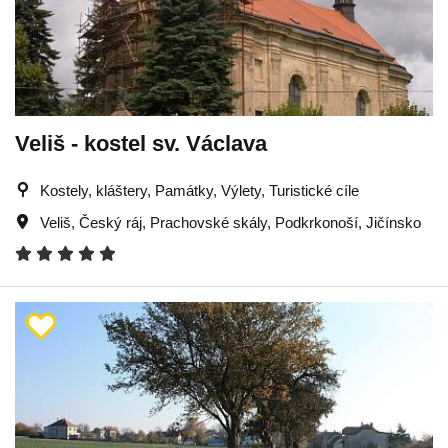
Veliš - kostel sv. Václava
Kostely, kláštery, Památky, Výlety, Turistické cíle
Veliš
,
Český ráj
,
Prachovské skály
,
Podkrkonoší
,
Jičínsko