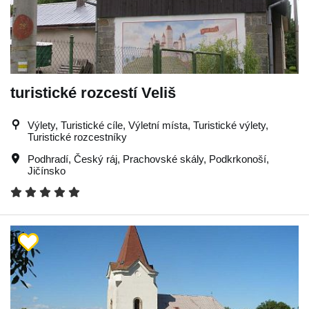
turistické rozcestí Veliš
Výlety, Turistické cíle, Výletní místa, Turistické výlety,
Turistické rozcestníky
Podhradí
,
Český ráj
,
Prachovské skály
,
Podkrkonoší
,
Jičínsko