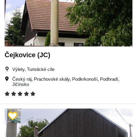
Čejkovice (JC)
Výlety, Turistické cíle
Český ráj
,
Prachovské skály
,
Podkrkonoší
,
Podhradí
,
Jičínsko