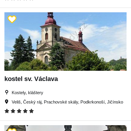
kostel sv. Václava
Kostely, kláštery
Veliš
,
Český ráj
,
Prachovské skály
,
Podkrkonoší
,
Jičínsko