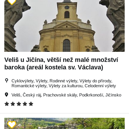
Veliš u Jičína, větší než malé množství
baroka (areál kostela sv. Václava)
Cyklovýlety, Výlety, Rodinné výlety, Výlety do přírody,
Romantické výlety, Výlety za kulturou, Celodenní výlety
Veliš
,
Český ráj
,
Prachovské skály
,
Podkrkonoší
,
Jičínsko