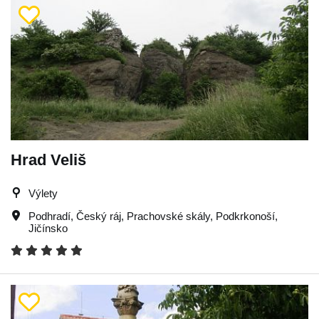
Hrad Veliš
Výlety
Podhradí
,
Český ráj
,
Prachovské skály
,
Podkrkonoší
,
Jičínsko