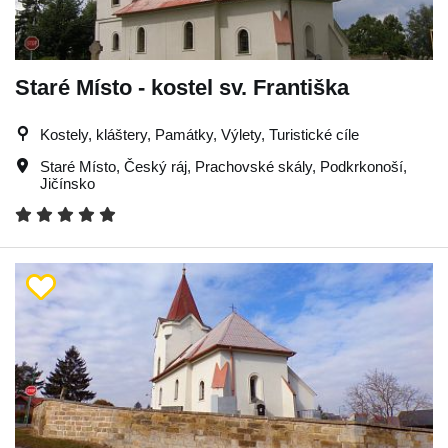
Staré Místo - kostel sv. Františka
Kostely, kláštery, Památky, Výlety, Turistické cíle
Staré Místo
,
Český ráj
,
Prachovské skály
,
Podkrkonoší
,
Jičínsko