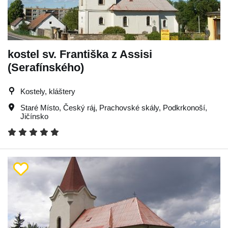
kostel sv. Františka z Assisi
(Serafínského)
Kostely, kláštery
Staré Místo
,
Český ráj
,
Prachovské skály
,
Podkrkonoší
,
Jičínsko