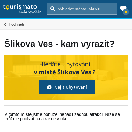
0
Podhradí
Šlikova Ves - kam vyrazit?
Hledáte ubytování
v místě Šlikova Ves ?
Najít Ubytování
V tomto místě jsme bohužel nenašli žádnou atrakci. Níže se
můžete podívat na atrakce v okolí.