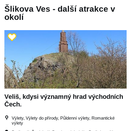
Šlikova Ves - další atrakce v
okolí
Veliš, kdysi významný hrad východních
Čech.
Výlety, Výlety do přírody, Půldenní výlety, Romantické
výlety