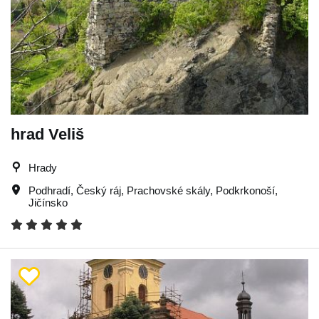
hrad Veliš
Hrady
Podhradí
,
Český ráj
,
Prachovské skály
,
Podkrkonoší
,
Jičínsko