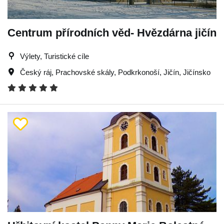
Centrum přírodních věd- Hvězdárna jičín
Výlety, Turistické cíle
Český ráj
,
Prachovské skály
,
Podkrkonoší
,
Jičín
,
Jičínsko