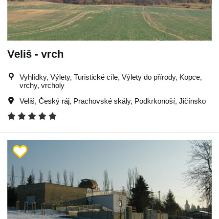
Veliš - vrch
Vyhlídky, Výlety, Turistické cíle, Výlety do přírody, Kopce,
vrchy, vrcholy
Veliš
,
Český ráj
,
Prachovské skály
,
Podkrkonoší
,
Jičínsko