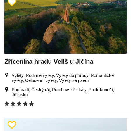
Zřícenina hradu Veliš u Jičína
Výlety, Rodinné výlety, Výlety do přírody, Romantické
výlety, Celodenní výlety, Výlety se psem
Podhradí
,
Český ráj
,
Prachovské skály
,
Podkrkonoší
,
Jičínsko