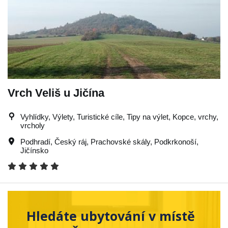
Vrch Veliš u Jičína
Vyhlídky, Výlety, Turistické cíle, Tipy na výlet, Kopce, vrchy,
vrcholy
Podhradí
,
Český ráj
,
Prachovské skály
,
Podkrkonoší
,
Jičínsko
Hledáte ubytování v místě