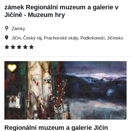
zámek Regionální muzeum a galerie v
Jičíně - Muzeum hry
Zámky
Jičín
,
Český ráj
,
Prachovské skály
,
Podkrkonoší
,
Jičínsko
Regionální muzeum a galerie Jičín