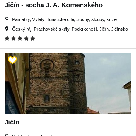
Jičín - socha J. A. Komenského
Památky, Výlety, Turistické cíle, Sochy, sloupy, kříže
Český ráj
,
Prachovské skály
,
Podkrkonoší
,
Jičín
,
Jičínsko
Jičín