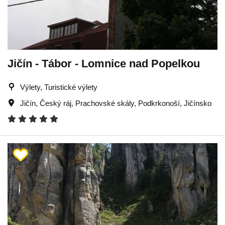
Jičín - Tábor - Lomnice nad Popelkou
Výlety, Turistické výlety
Jičín
,
Český ráj
,
Prachovské skály
,
Podkrkonoší
,
Jičínsko