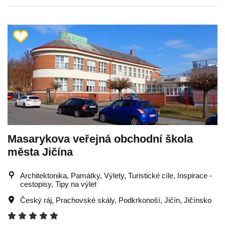
Masarykova veřejná obchodní škola
města Jičína
Architektonika, Památky, Výlety, Turistické cíle, Inspirace -
cestopisy, Tipy na výlet
Český ráj
,
Prachovské skály
,
Podkrkonoší
,
Jičín
,
Jičínsko