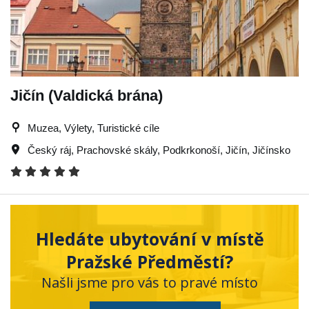
Jičín (Valdická brána)
Muzea, Výlety, Turistické cíle
Český ráj
,
Prachovské skály
,
Podkrkonoší
,
Jičín
,
Jičínsko
Hledáte ubytování v místě
Pražské Předměstí?
Našli jsme pro vás to pravé místo