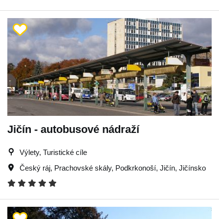
Jičín - autobusové nádraží
Výlety, Turistické cíle
Český ráj
,
Prachovské skály
,
Podkrkonoší
,
Jičín
,
Jičínsko