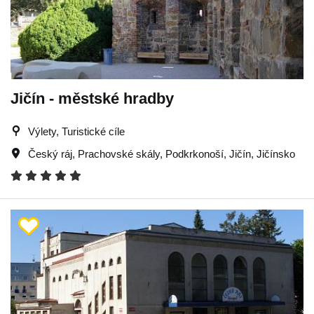
Jičín - městské hradby
Výlety, Turistické cíle
Český ráj
,
Prachovské skály
,
Podkrkonoší
,
Jičín
,
Jičínsko