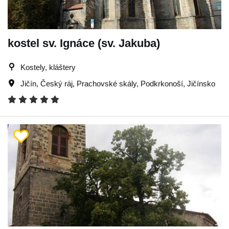
kostel sv. Ignáce (sv. Jakuba)
Kostely, kláštery
Jičín
,
Český ráj
,
Prachovské skály
,
Podkrkonoší
,
Jičínsko