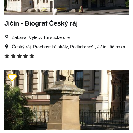
Jičín - Biograf Český ráj
Zábava, Výlety, Turistické cíle
Český ráj
,
Prachovské skály
,
Podkrkonoší
,
Jičín
,
Jičínsko