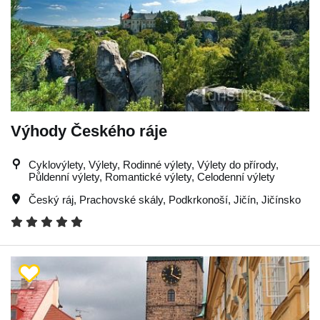
Výhody Českého ráje
Cyklovýlety, Výlety, Rodinné výlety, Výlety do přírody,
Půldenní výlety, Romantické výlety, Celodenní výlety
Český ráj
,
Prachovské skály
,
Podkrkonoší
,
Jičín
,
Jičínsko