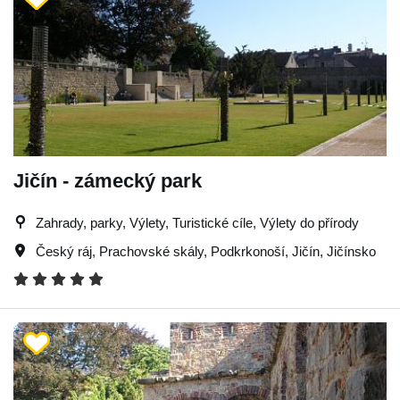
Jičín - zámecký park
Zahrady, parky, Výlety, Turistické cíle, Výlety do přírody
Český ráj
,
Prachovské skály
,
Podkrkonoší
,
Jičín
,
Jičínsko