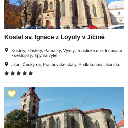
Kostel sv. Ignáce z Loyoly v Jičíně
Kostely, kláštery, Památky, Výlety, Turistické cíle, Inspirace
- cestopisy, Tipy na výlet
Jičín
,
Český ráj
,
Prachovské skály
,
Podkrkonoší
,
Jičínsko