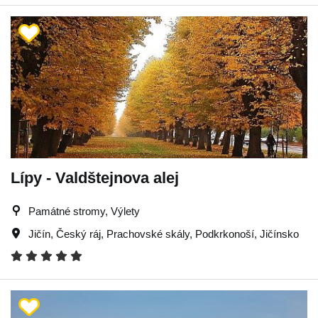
Lípy - Valdštejnova alej
Památné stromy, Výlety
Jičín
,
Český ráj
,
Prachovské skály
,
Podkrkonoší
,
Jičínsko