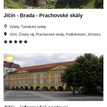
Jičín - Brada - Prachovské skály
Výlety, Turistické výlety
Jičín
,
Český ráj
,
Prachovské skály
,
Podkrkonoší
,
Jičínsko