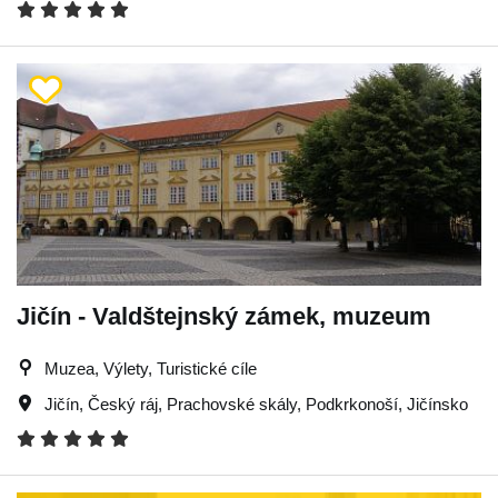
Jičín - Valdštejnský zámek, muzeum
Muzea, Výlety, Turistické cíle
Jičín
,
Český ráj
,
Prachovské skály
,
Podkrkonoší
,
Jičínsko