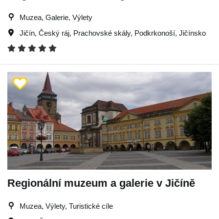
Muzea, Galerie, Výlety
Jičín
,
Český ráj
,
Prachovské skály
,
Podkrkonoší
,
Jičínsko
Regionální muzeum a galerie v Jičíně
Muzea, Výlety, Turistické cíle