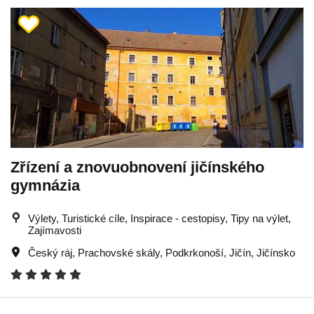
Zřízení a znovuobnovení jičínského
gymnázia
Výlety, Turistické cíle, Inspirace - cestopisy, Tipy na výlet,
Zajímavosti
Český ráj
,
Prachovské skály
,
Podkrkonoší
,
Jičín
,
Jičínsko