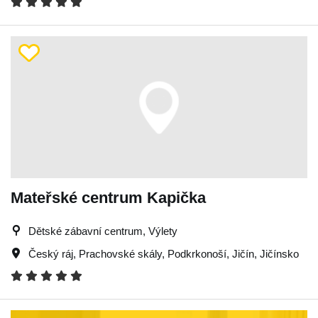
Mateřské centrum Kapička
Dětské zábavní centrum, Výlety
Český ráj
,
Prachovské skály
,
Podkrkonoší
,
Jičín
,
Jičínsko