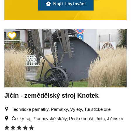
Najít Ubytování
Jičín - zemědělský stroj Knotek
Technické památky, Památky, Výlety, Turistické cíle
Český ráj
,
Prachovské skály
,
Podkrkonoší
,
Jičín
,
Jičínsko