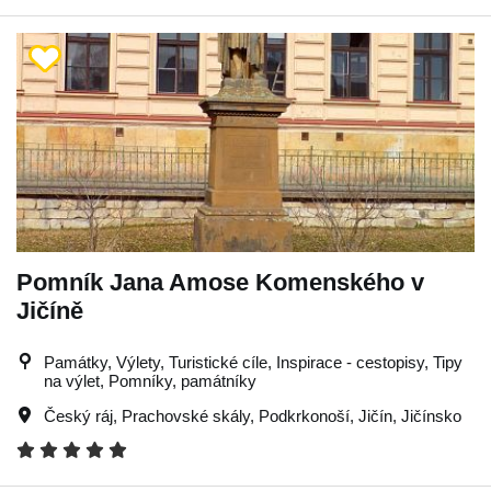
Pomník Jana Amose Komenského v
Jičíně
Památky, Výlety, Turistické cíle, Inspirace - cestopisy, Tipy
na výlet, Pomníky, památníky
Český ráj
,
Prachovské skály
,
Podkrkonoší
,
Jičín
,
Jičínsko