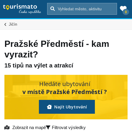
0
Jičín
Pražské Předměstí - kam
vyrazit?
15 tipů na výlet a atrakcí
Hledáte ubytování
v místě Pražské Předměstí ?
Najít Ubytování
Zobrazit na mapě
Filtrovat výsledky