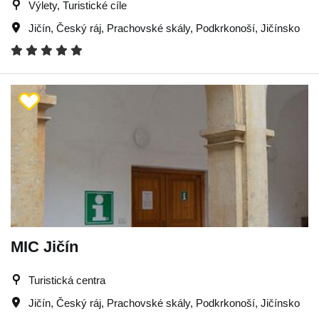
Výlety, Turistické cíle
Jičín
,
Český ráj
,
Prachovské skály
,
Podkrkonoší
,
Jičínsko
MIC Jičín
Turistická centra
Jičín
,
Český ráj
,
Prachovské skály
,
Podkrkonoší
,
Jičínsko