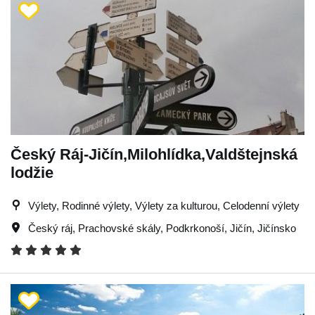
Český Ráj-Jičín,Milohlídka,Valdštejnská
lodžie
Výlety, Rodinné výlety, Výlety za kulturou, Celodenní výlety
Český ráj
,
Prachovské skály
,
Podkrkonoší
,
Jičín
,
Jičínsko