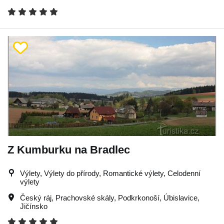
Z Kumburku na Bradlec
Výlety, Výlety do přírody, Romantické výlety, Celodenní
výlety
Český ráj
,
Prachovské skály
,
Podkrkonoší
,
Úbislavice
,
Jičínsko