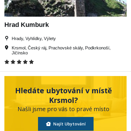
Hrad Kumburk
Hrady, Vyhlídky, Výlety
Krsmol
,
Český ráj
,
Prachovské skály
,
Podkrkonoší
,
Jičínsko
Hledáte ubytování v místě
Krsmol?
Našli jsme pro vás to pravé místo
Najít Ubytování