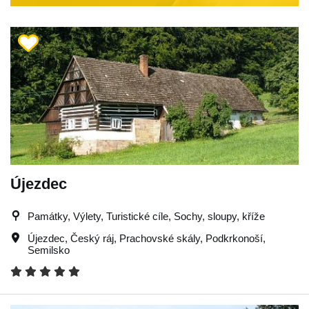
Újezdec
Památky, Výlety, Turistické cíle, Sochy, sloupy, kříže
Újezdec
,
Český ráj
,
Prachovské skály
,
Podkrkonoší
,
Semilsko