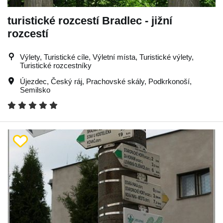
turistické rozcestí Bradlec - jižní
rozcestí
Výlety, Turistické cíle, Výletní místa, Turistické výlety,
Turistické rozcestníky
Újezdec
,
Český ráj
,
Prachovské skály
,
Podkrkonoší
,
Semilsko