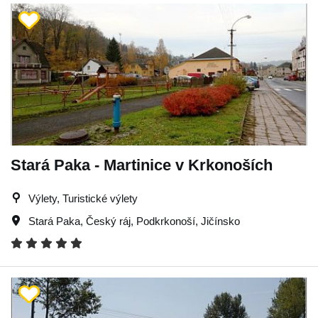
Stará Paka - Martinice v Krkonoších
Výlety, Turistické výlety
Stará Paka
,
Český ráj
,
Podkrkonoší
,
Jičínsko