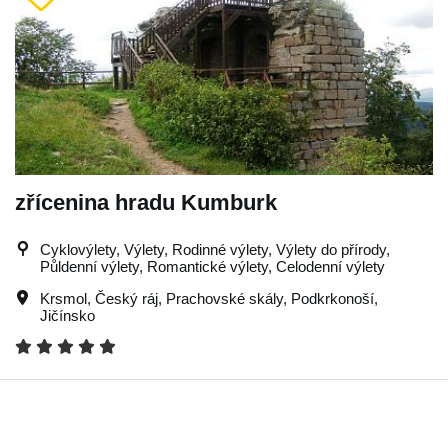
zřícenina hradu Kumburk
Cyklovýlety, Výlety, Rodinné výlety, Výlety do přírody,
Půldenní výlety, Romantické výlety, Celodenní výlety
Krsmol
,
Český ráj
,
Prachovské skály
,
Podkrkonoší
,
Jičínsko