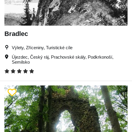
Bradlec
Výlety, Zříceniny, Turistické cíle
Újezdec
,
Český ráj
,
Prachovské skály
,
Podkrkonoší
,
Semilsko