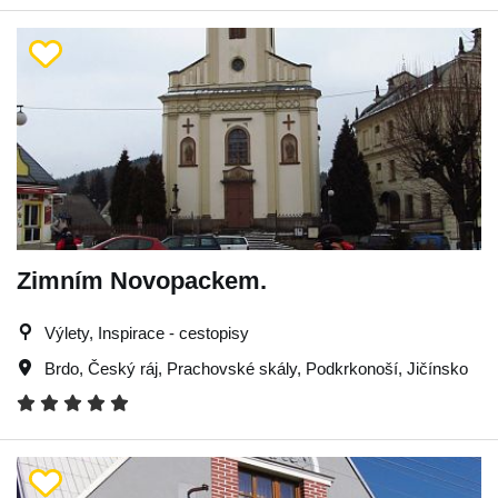
Zimním Novopackem.
Výlety, Inspirace - cestopisy
Brdo
,
Český ráj
,
Prachovské skály
,
Podkrkonoší
,
Jičínsko