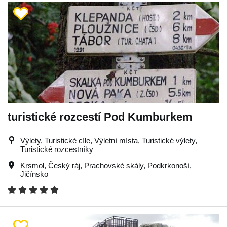
turistické rozcestí Pod Kumburkem
Výlety, Turistické cíle, Výletní místa, Turistické výlety,
Turistické rozcestníky
Krsmol
,
Český ráj
,
Prachovské skály
,
Podkrkonoší
,
Jičínsko