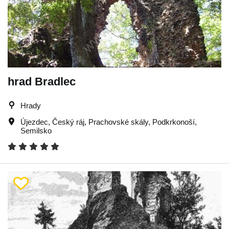
hrad Bradlec
Hrady
Újezdec
,
Český ráj
,
Prachovské skály
,
Podkrkonoší
,
Semilsko