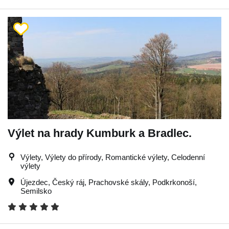
Výlet na hrady Kumburk a Bradlec.
Výlety, Výlety do přírody, Romantické výlety, Celodenní
výlety
Újezdec
,
Český ráj
,
Prachovské skály
,
Podkrkonoší
,
Semilsko