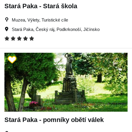
Stará Paka - Stará škola
Muzea, Výlety, Turistické cíle
Stará Paka
,
Český ráj
,
Podkrkonoší
,
Jičínsko
Stará Paka - pomníky obětí válek