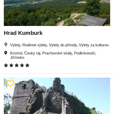
Hrad Kumburk
Výlety, Rodinné výlety, Výlety do přírody, Výlety za kulturou
Krsmol
,
Český ráj
,
Prachovské skály
,
Podkrkonoší
,
Jičínsko