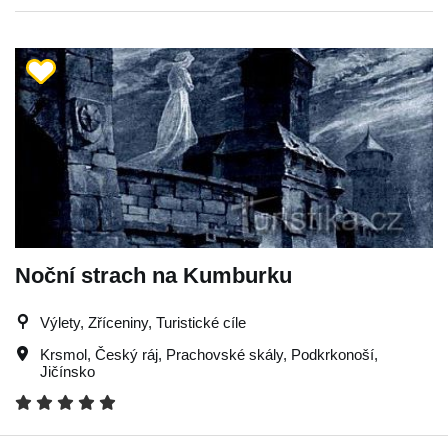
Noční strach na Kumburku
Výlety, Zříceniny, Turistické cíle
Krsmol
,
Český ráj
,
Prachovské skály
,
Podkrkonoší
,
Jičínsko