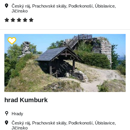
Český ráj
,
Prachovské skály
,
Podkrkonoší
,
Úbislavice
,
Jičínsko
hrad Kumburk
Hrady
Český ráj
,
Prachovské skály
,
Podkrkonoší
,
Úbislavice
,
Jičínsko