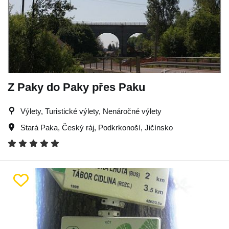
Z Paky do Paky přes Paku
Výlety, Turistické výlety, Nenáročné výlety
Stará Paka
,
Český ráj
,
Podkrkonoší
,
Jičínsko