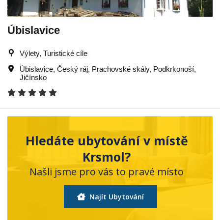
Úbislavice
Výlety, Turistické cíle
Úbislavice
,
Český ráj
,
Prachovské skály
,
Podkrkonoší
,
Jičínsko
Hledáte ubytování v místě
Krsmol?
Našli jsme pro vás to pravé místo
Najít Ubytování