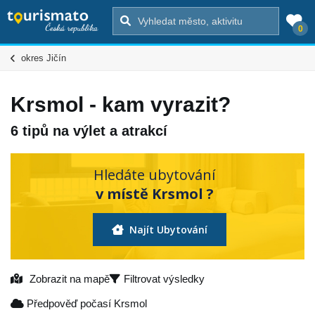
0
okres Jičín
Krsmol - kam vyrazit?
6 tipů na výlet a atrakcí
Hledáte ubytování
v místě Krsmol ?
Najít Ubytování
Zobrazit na mapě
Filtrovat výsledky
Předpověď počasí Krsmol