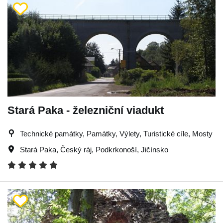
Stará Paka - železniční viadukt
Technické památky, Památky, Výlety, Turistické cíle, Mosty
Stará Paka
,
Český ráj
,
Podkrkonoší
,
Jičínsko