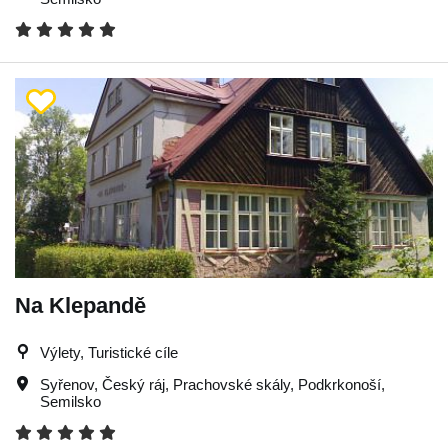
Na Klepandě
Výlety, Turistické cíle
Syřenov
,
Český ráj
,
Prachovské skály
,
Podkrkonoší
,
Semilsko