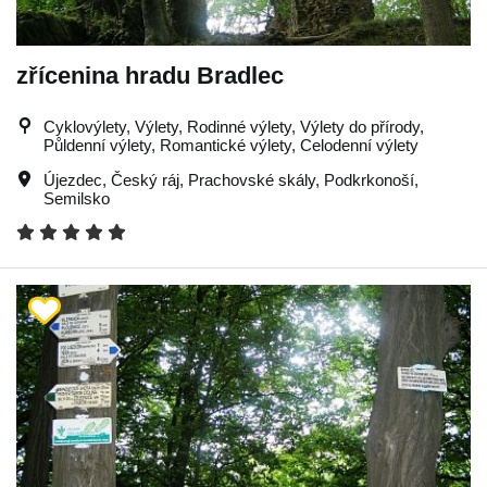
zřícenina hradu Bradlec
Cyklovýlety, Výlety, Rodinné výlety, Výlety do přírody,
Půldenní výlety, Romantické výlety, Celodenní výlety
Újezdec
,
Český ráj
,
Prachovské skály
,
Podkrkonoší
,
Semilsko