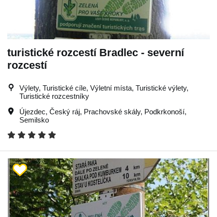
turistické rozcestí Bradlec - severní
rozcestí
Výlety, Turistické cíle, Výletní místa, Turistické výlety,
Turistické rozcestníky
Újezdec
,
Český ráj
,
Prachovské skály
,
Podkrkonoší
,
Semilsko