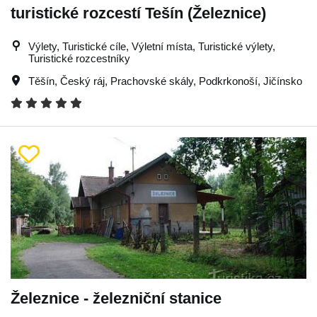
turistické rozcestí Tešín (Železnice)
Výlety, Turistické cíle, Výletní místa, Turistické výlety,
Turistické rozcestníky
Těšín
,
Český ráj
,
Prachovské skály
,
Podkrkonoší
,
Jičínsko
Železnice - železniční stanice