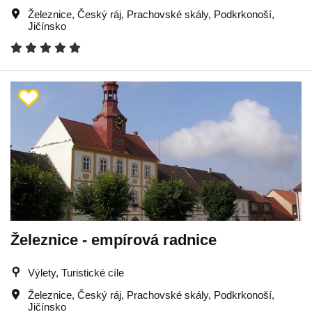
Železnice
,
Český ráj
,
Prachovské skály
,
Podkrkonoší
,
Jičínsko
Železnice - empírová radnice
Výlety, Turistické cíle
Železnice
,
Český ráj
,
Prachovské skály
,
Podkrkonoší
,
Jičínsko