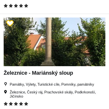
Železnice - Mariánský sloup
Památky, Výlety, Turistické cíle, Pomníky, památníky
Železnice
,
Český ráj
,
Prachovské skály
,
Podkrkonoší
,
Jičínsko