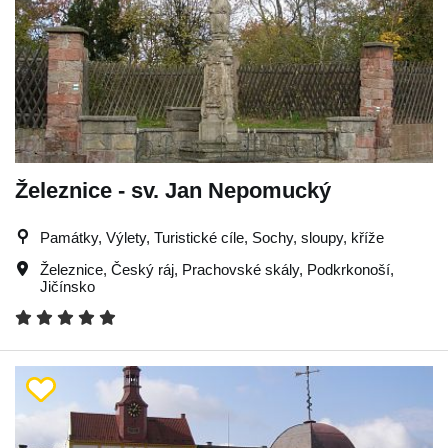
Železnice - sv. Jan Nepomucký
Památky, Výlety, Turistické cíle, Sochy, sloupy, kříže
Železnice
,
Český ráj
,
Prachovské skály
,
Podkrkonoší
,
Jičínsko