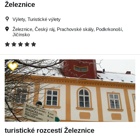
Železnice
Výlety, Turistické výlety
Železnice
,
Český ráj
,
Prachovské skály
,
Podkrkonoší
,
Jičínsko
turistické rozcestí Železnice