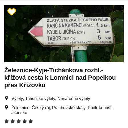
Železnice-Kyje-Tichánkova rozhl.-
křížová cesta k Lomnici nad Popelkou
přes Křížovku
Výlety, Turistické výlety, Nenáročné výlety
Železnice
,
Český ráj
,
Prachovské skály
,
Podkrkonoší
,
Jičínsko