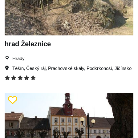
hrad Železnice
Hrady
Těšín
,
Český ráj
,
Prachovské skály
,
Podkrkonoší
,
Jičínsko