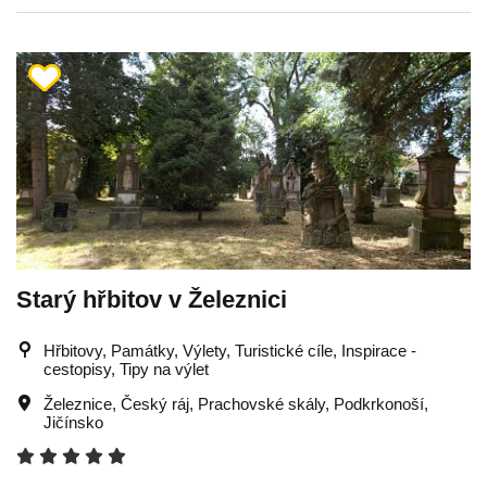
Starý hřbitov v Železnici
Hřbitovy, Památky, Výlety, Turistické cíle, Inspirace -
cestopisy, Tipy na výlet
Železnice
,
Český ráj
,
Prachovské skály
,
Podkrkonoší
,
Jičínsko