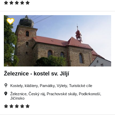
Železnice - kostel sv. Jiljí
Kostely, kláštery, Památky, Výlety, Turistické cíle
Železnice
,
Český ráj
,
Prachovské skály
,
Podkrkonoší
,
Jičínsko