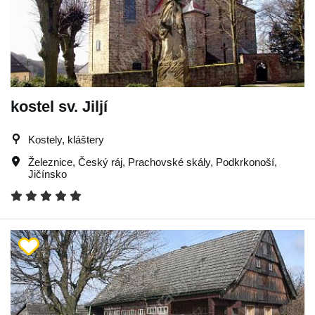
kostel sv. Jiljí
Kostely, kláštery
Železnice
,
Český ráj
,
Prachovské skály
,
Podkrkonoší
,
Jičínsko