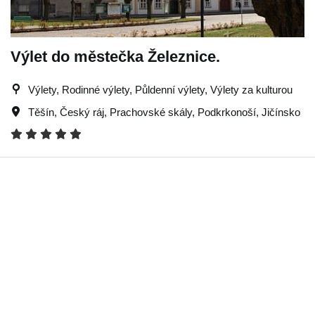
Výlet do městečka Železnice.
Výlety, Rodinné výlety, Půldenní výlety, Výlety za kulturou
Těšín
,
Český ráj
,
Prachovské skály
,
Podkrkonoší
,
Jičínsko