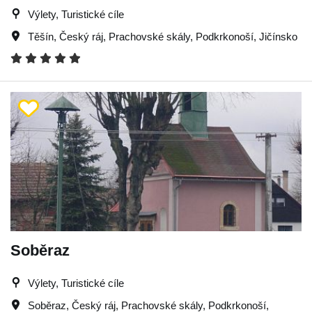
Výlety, Turistické cíle
Těšín
,
Český ráj
,
Prachovské skály
,
Podkrkonoší
,
Jičínsko
Soběraz
Výlety, Turistické cíle
Soběraz
,
Český ráj
,
Prachovské skály
,
Podkrkonoší
,