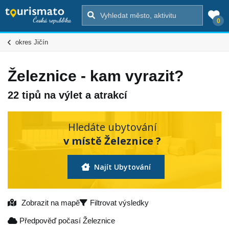
0
okres Jičín
Železnice - kam vyrazit?
22 tipů na výlet a atrakcí
Hledáte ubytování
v místě Železnice ?
Najít Ubytování
Zobrazit na mapě
Filtrovat výsledky
Předpověď počasí Železnice