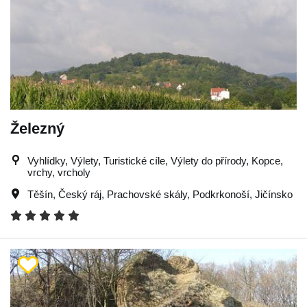
Železný
Vyhlídky, Výlety, Turistické cíle, Výlety do přírody, Kopce,
vrchy, vrcholy
Těšín
,
Český ráj
,
Prachovské skály
,
Podkrkonoší
,
Jičínsko