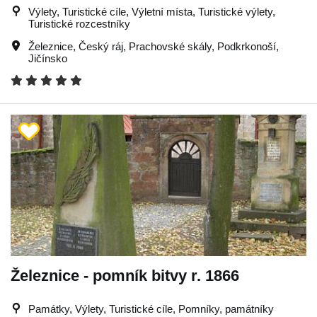
Výlety, Turistické cíle, Výletní místa, Turistické výlety,
Turistické rozcestníky
Železnice
,
Český ráj
,
Prachovské skály
,
Podkrkonoší
,
Jičínsko
Železnice - pomník bitvy r. 1866
Památky, Výlety, Turistické cíle, Pomníky, památníky