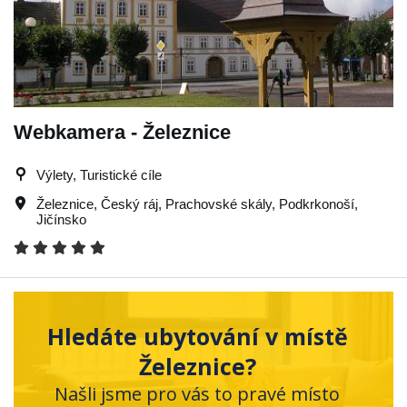
Webkamera - Železnice
Výlety, Turistické cíle
Železnice
,
Český ráj
,
Prachovské skály
,
Podkrkonoší
,
Jičínsko
Hledáte ubytování v místě
Železnice?
Našli jsme pro vás to pravé místo