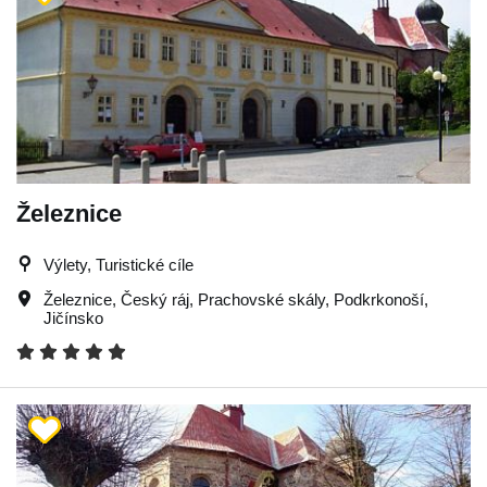
Železnice
Výlety, Turistické cíle
Železnice
,
Český ráj
,
Prachovské skály
,
Podkrkonoší
,
Jičínsko