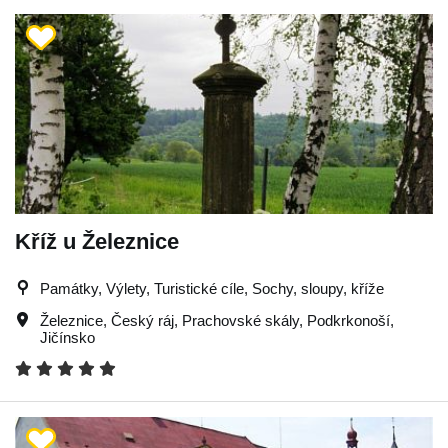
Kříž u Železnice
Památky, Výlety, Turistické cíle, Sochy, sloupy, kříže
Železnice
,
Český ráj
,
Prachovské skály
,
Podkrkonoší
,
Jičínsko