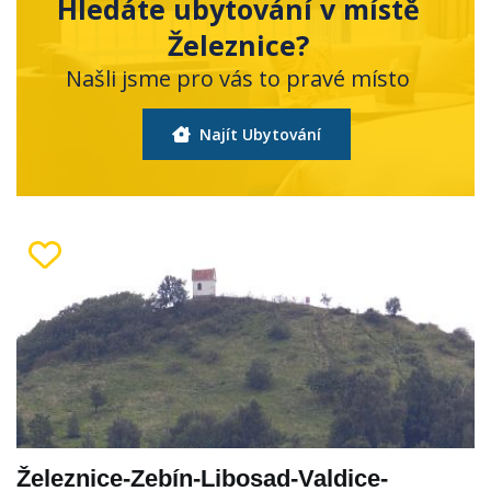
Hledáte ubytování v místě
Železnice?
Našli jsme pro vás to pravé místo
Najít Ubytování
Železnice-Zebín-Libosad-Valdice-