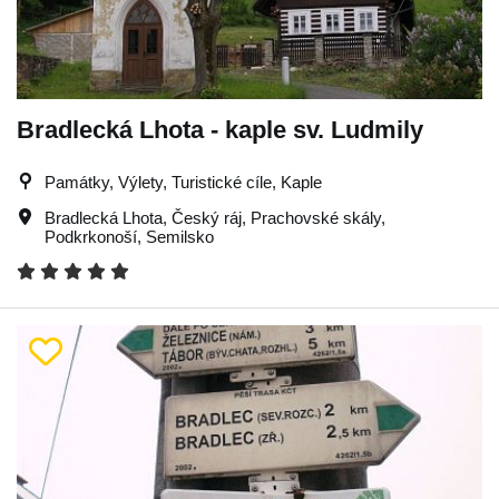
Bradlecká Lhota - kaple sv. Ludmily
Památky, Výlety, Turistické cíle, Kaple
Bradlecká Lhota
,
Český ráj
,
Prachovské skály
,
Podkrkonoší
,
Semilsko