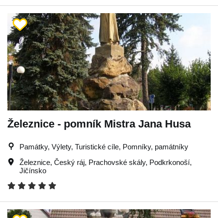
Železnice - pomník Mistra Jana Husa
Památky, Výlety, Turistické cíle, Pomníky, památníky
Železnice
,
Český ráj
,
Prachovské skály
,
Podkrkonoší
,
Jičínsko