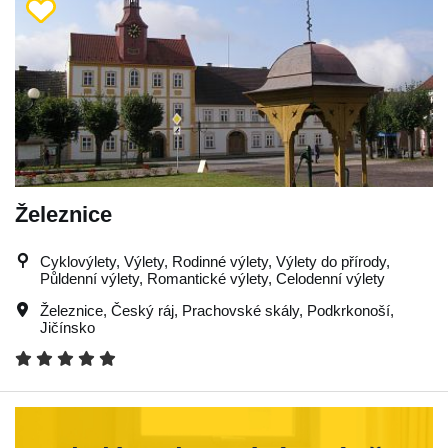
Železnice
Cyklovýlety, Výlety, Rodinné výlety, Výlety do přírody,
Půldenní výlety, Romantické výlety, Celodenní výlety
Železnice
,
Český ráj
,
Prachovské skály
,
Podkrkonoší
,
Jičínsko