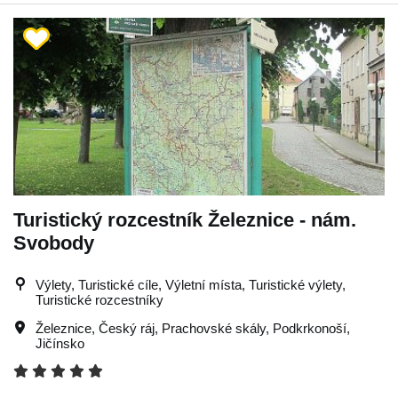
Turistický rozcestník Železnice - nám.
Svobody
Výlety, Turistické cíle, Výletní místa, Turistické výlety,
Turistické rozcestníky
Železnice
,
Český ráj
,
Prachovské skály
,
Podkrkonoší
,
Jičínsko