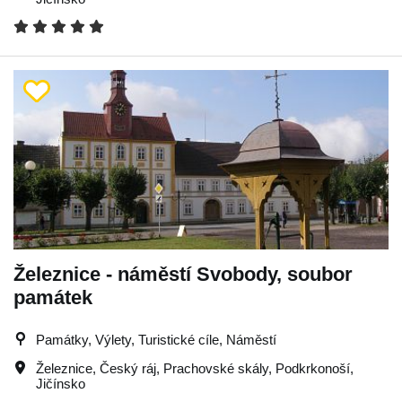
Železnice - náměstí Svobody, soubor
památek
Památky, Výlety, Turistické cíle, Náměstí
Železnice
,
Český ráj
,
Prachovské skály
,
Podkrkonoší
,
Jičínsko