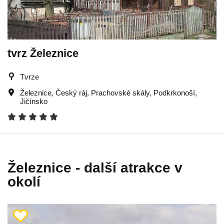
tvrz Železnice
Tvrze
Železnice
,
Český ráj
,
Prachovské skály
,
Podkrkonoší
,
Jičínsko
Železnice - další atrakce v
okolí