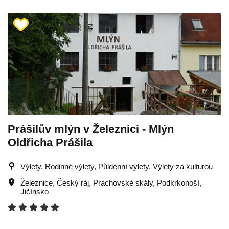
Prášilův mlýn v Železnici - Mlýn
Oldřicha Prášila
Výlety, Rodinné výlety, Půldenní výlety, Výlety za kulturou
Železnice
,
Český ráj
,
Prachovské skály
,
Podkrkonoší
,
Jičínsko