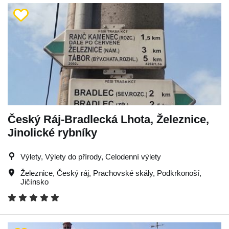
Český Ráj-Bradlecká Lhota, Železnice,
Jinolické rybníky
Výlety, Výlety do přírody, Celodenní výlety
Železnice
,
Český ráj
,
Prachovské skály
,
Podkrkonoší
,
Jičínsko