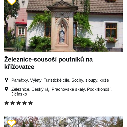
Železnice-sousoší poutníků na
křižovatce
Památky, Výlety, Turistické cíle, Sochy, sloupy, kříže
Železnice
,
Český ráj
,
Prachovské skály
,
Podkrkonoší
,
Jičínsko