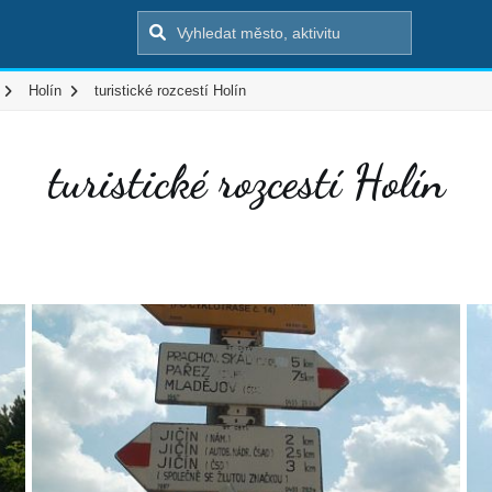
Holín
turistické rozcestí Holín
turistické rozcestí Holín