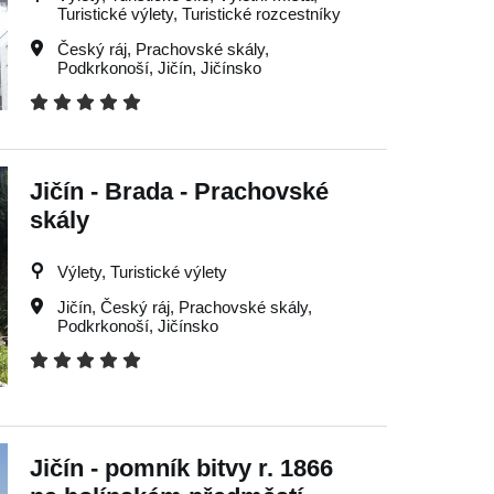
Turistické výlety, Turistické rozcestníky
Český ráj
,
Prachovské skály
,
Podkrkonoší
,
Jičín
,
Jičínsko
Jičín - Brada - Prachovské
skály
Výlety, Turistické výlety
Jičín
,
Český ráj
,
Prachovské skály
,
Podkrkonoší
,
Jičínsko
Jičín - pomník bitvy r. 1866