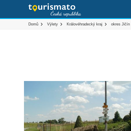
Domů
Výlety
Královéhradecký kraj
okres Jičín