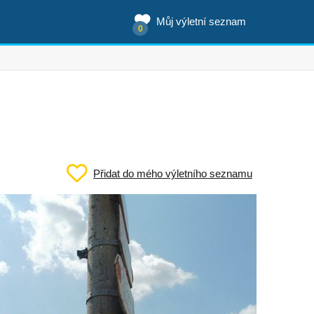
Můj výletní seznam
0
Přidat do mého výletního seznamu