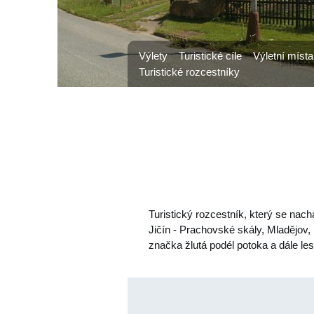
Výlety
Turistické cíle
Výletní místa
Turistické rozcestníky
Turistický rozcestník, který se nac
Jičín - Prachovské skály, Mladějov,
značka žlutá podél potoka a dále le