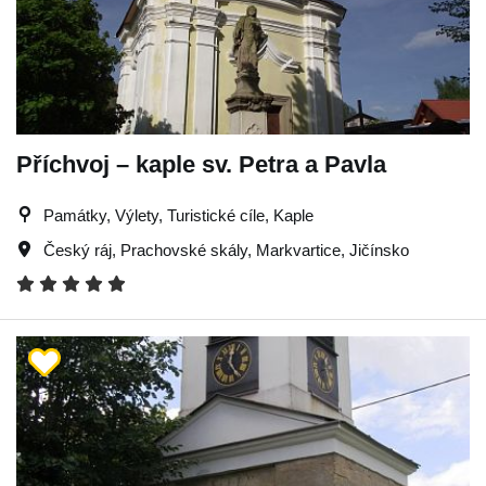
Příchvoj – kaple sv. Petra a Pavla
Památky, Výlety, Turistické cíle, Kaple
Český ráj
,
Prachovské skály
,
Markvartice
,
Jičínsko