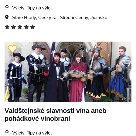
Výlety, Tipy na výlet
Staré Hrady
,
Český ráj
,
Střední Čechy
,
Jičínsko
Valdštejnské slavnosti vína aneb
pohádkové vinobraní
Výlety, Tipy na výlet