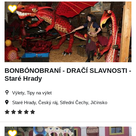
BONBÓNOBRANÍ - DRAČÍ SLAVNOSTI -
Staré Hrady
Výlety, Tipy na výlet
Staré Hrady
,
Český ráj
,
Střední Čechy
,
Jičínsko