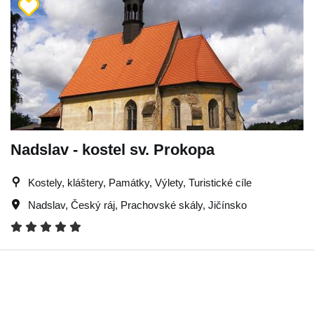
Nadslav - kostel sv. Prokopa
Kostely, kláštery, Památky, Výlety, Turistické cíle
Nadslav
,
Český ráj
,
Prachovské skály
,
Jičínsko