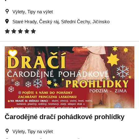
Výlety, Tipy na výlet
Staré Hrady
,
Český ráj
,
Střední Čechy
,
Jičínsko
Čarodějné dračí pohádkové prohlídky
Výlety, Tipy na výlet