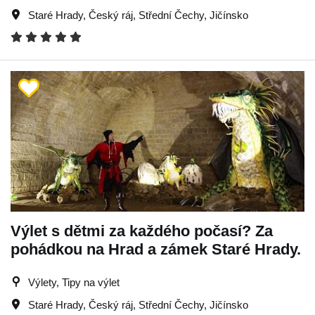
Staré Hrady
,
Český ráj
,
Střední Čechy
,
Jičínsko
Výlet s dětmi za každého počasí? Za
pohádkou na Hrad a zámek Staré Hrady.
Výlety, Tipy na výlet
Staré Hrady
,
Český ráj
,
Střední Čechy
,
Jičínsko