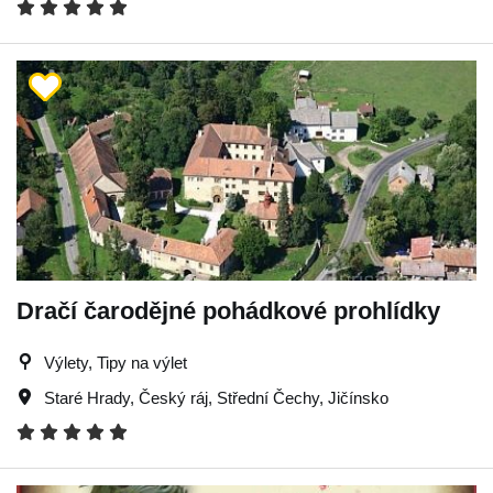
Dračí čarodějné pohádkové prohlídky
Výlety, Tipy na výlet
Staré Hrady
,
Český ráj
,
Střední Čechy
,
Jičínsko