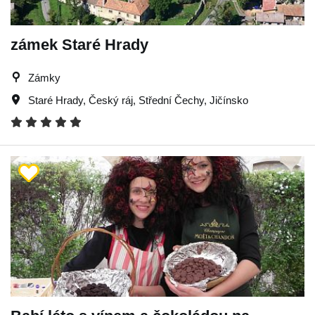
zámek Staré Hrady
Zámky
Staré Hrady
,
Český ráj
,
Střední Čechy
,
Jičínsko