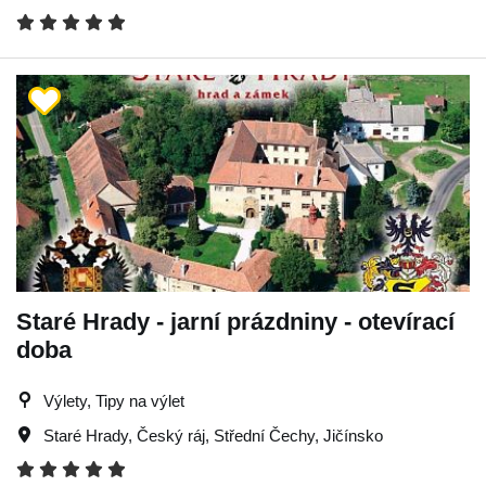
Staré Hrady - jarní prázdniny - otevírací
doba
Výlety, Tipy na výlet
Staré Hrady
,
Český ráj
,
Střední Čechy
,
Jičínsko