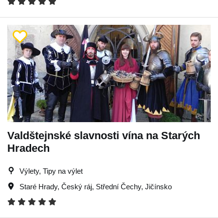
Valdštejnské slavnosti vína na Starých
Hradech
Výlety, Tipy na výlet
Staré Hrady
,
Český ráj
,
Střední Čechy
,
Jičínsko