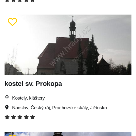
kostel sv. Prokopa
Kostely, kláštery
Nadslav
,
Český ráj
,
Prachovské skály
,
Jičínsko