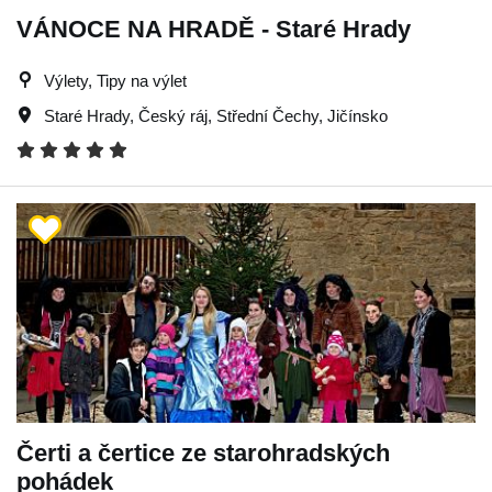
VÁNOCE NA HRADĚ - Staré Hrady
Výlety, Tipy na výlet
Staré Hrady
,
Český ráj
,
Střední Čechy
,
Jičínsko
Čerti a čertice ze starohradských
pohádek