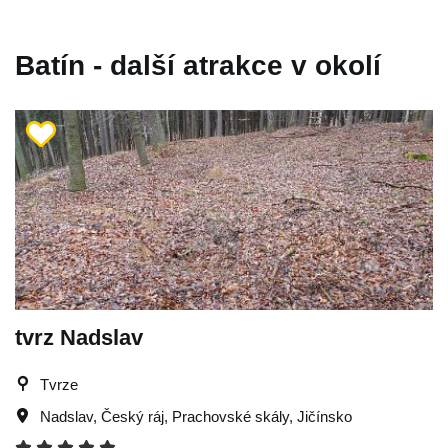
Batín - další atrakce v okolí
tvrz Nadslav
Tvrze
Nadslav
,
Český ráj
,
Prachovské skály
,
Jičínsko