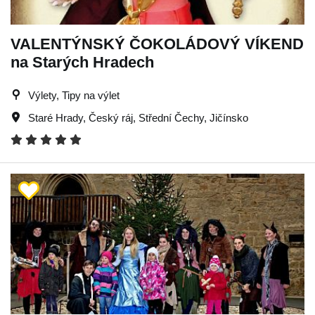
VALENTÝNSKÝ ČOKOLÁDOVÝ VÍKEND
na Starých Hradech
Výlety, Tipy na výlet
Staré Hrady
,
Český ráj
,
Střední Čechy
,
Jičínsko