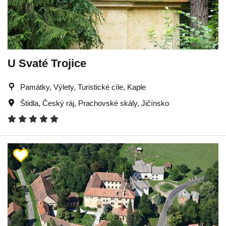
U Svaté Trojice
Památky, Výlety, Turistické cíle, Kaple
Štidla
,
Český ráj
,
Prachovské skály
,
Jičínsko