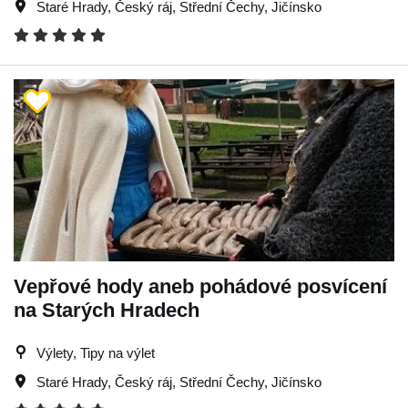
Staré Hrady
,
Český ráj
,
Střední Čechy
,
Jičínsko
Vepřové hody aneb pohádové posvícení
na Starých Hradech
Výlety, Tipy na výlet
Staré Hrady
,
Český ráj
,
Střední Čechy
,
Jičínsko