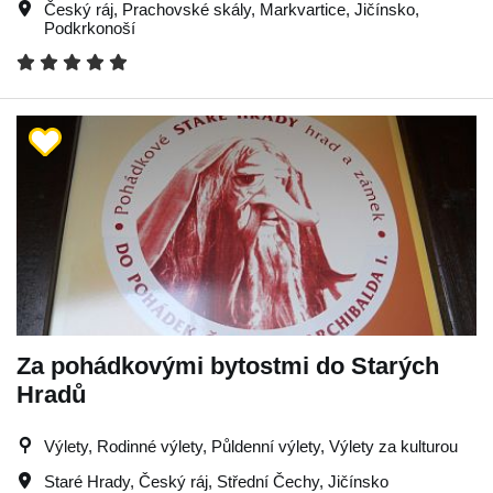
Český ráj
,
Prachovské skály
,
Markvartice
,
Jičínsko
,
Podkrkonoší
Za pohádkovými bytostmi do Starých
Hradů
Výlety, Rodinné výlety, Půldenní výlety, Výlety za kulturou
Staré Hrady
,
Český ráj
,
Střední Čechy
,
Jičínsko