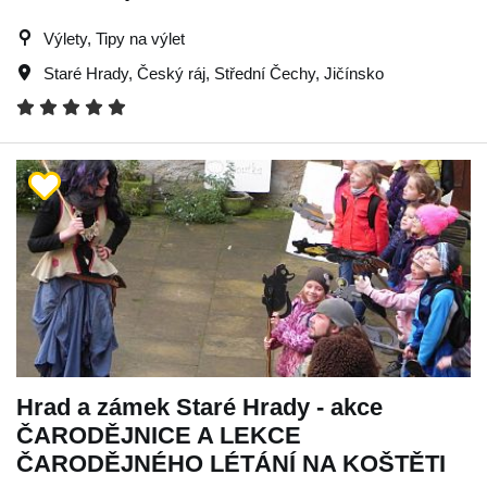
Výlety, Tipy na výlet
Staré Hrady
,
Český ráj
,
Střední Čechy
,
Jičínsko
Hrad a zámek Staré Hrady - akce
ČARODĚJNICE A LEKCE
ČARODĚJNÉHO LÉTÁNÍ NA KOŠTĚTI