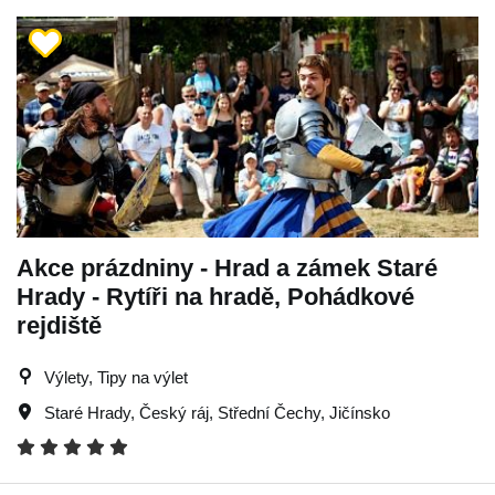
Akce prázdniny - Hrad a zámek Staré
Hrady - Rytíři na hradě, Pohádkové
rejdiště
Výlety, Tipy na výlet
Staré Hrady
,
Český ráj
,
Střední Čechy
,
Jičínsko