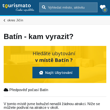
0
okres Jičín
Batín - kam vyrazit?
Hledáte ubytování
v místě Batín ?
Najít Ubytování
Předpověď počasí Batín
V tomto místě jsme bohužel nenašli žádnou atrakci. Níže se
můžete podívat na atrakce v okolí.