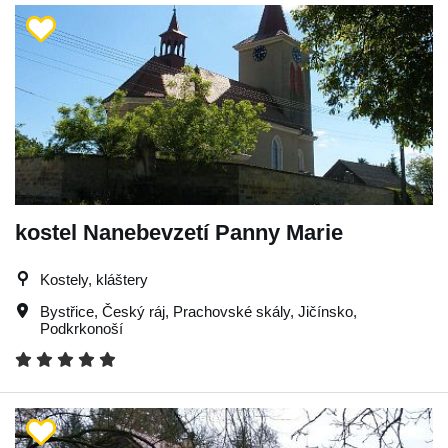
kostel Nanebevzetí Panny Marie
Kostely, kláštery
Bystřice
,
Český ráj
,
Prachovské skály
,
Jičínsko
,
Podkrkonoší