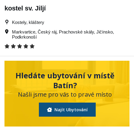
kostel sv. Jiljí
Kostely, kláštery
Markvartice
,
Český ráj
,
Prachovské skály
,
Jičínsko
,
Podkrkonoší
Hledáte ubytování v místě
Batín?
Našli jsme pro vás to pravé místo
Najít Ubytování