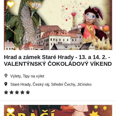
Hrad a zámek Staré Hrady - 13. a 14. 2. -
VALENTÝNSKÝ ČOKOLÁDOVÝ VÍKEND
Výlety, Tipy na výlet
Staré Hrady
,
Český ráj
,
Střední Čechy
,
Jičínsko