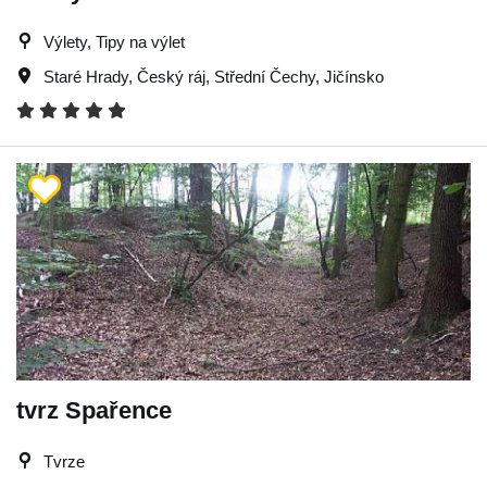
Výlety, Tipy na výlet
Staré Hrady
,
Český ráj
,
Střední Čechy
,
Jičínsko
tvrz Spařence
Tvrze