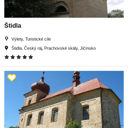
Štidla
Výlety, Turistické cíle
Štidla
,
Český ráj
,
Prachovské skály
,
Jičínsko