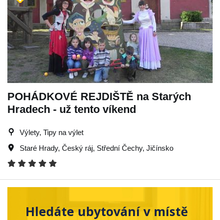
POHÁDKOVÉ REJDIŠTĚ na Starých
Hradech - už tento víkend
Výlety, Tipy na výlet
Staré Hrady
,
Český ráj
,
Střední Čechy
,
Jičínsko
Hledáte ubytování v místě