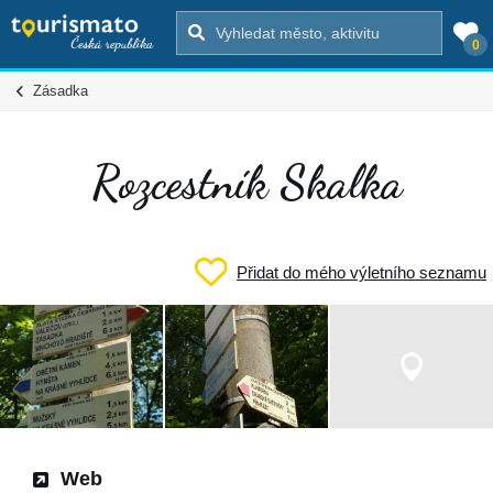
0
Zásadka
Rozcestník Skalka
Přidat do mého výletního seznamu
Web