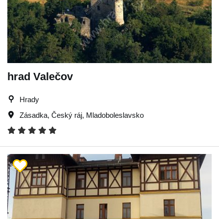
hrad Valečov
Hrady
Zásadka
,
Český ráj
,
Mladoboleslavsko