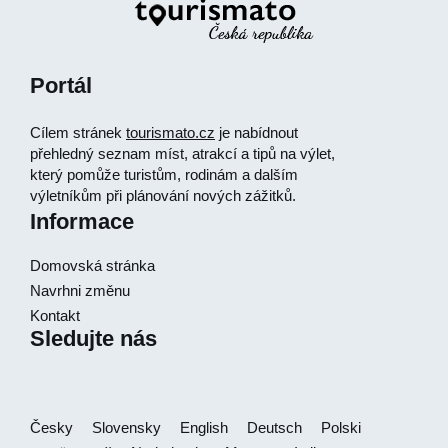
Portál
Cílem stránek
tourismato.cz
je nabídnout
přehledný seznam míst, atrakcí a tipů na výlet,
který pomůže turistům, rodinám a dalším
výletníkům při plánování nových zážitků.
Informace
Domovská stránka
Navrhni změnu
Kontakt
Sledujte nás
Česky
Slovensky
English
Deutsch
Polski