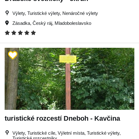
Výlety, Turistické výlety, Nenáročné výlety
Zásadka
,
Český ráj
,
Mladoboleslavsko
turistické rozcestí Dneboh - Kavčina
Výlety, Turistické cíle, Výletní místa, Turistické výlety,
Turistické rozcestníky