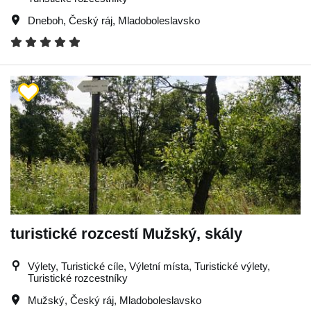
Dneboh
,
Český ráj
,
Mladoboleslavsko
turistické rozcestí Mužský, skály
Výlety, Turistické cíle, Výletní místa, Turistické výlety,
Turistické rozcestníky
Mužský
,
Český ráj
,
Mladoboleslavsko