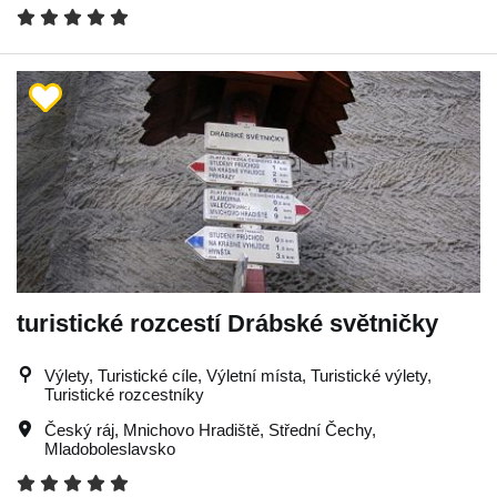
turistické rozcestí Drábské světničky
Výlety, Turistické cíle, Výletní místa, Turistické výlety,
Turistické rozcestníky
Český ráj
,
Mnichovo Hradiště
,
Střední Čechy
,
Mladoboleslavsko