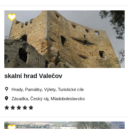
skalní hrad Valečov
Hrady, Památky, Výlety, Turistické cíle
Zásadka
,
Český ráj
,
Mladoboleslavsko