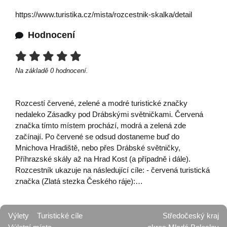
https://www.turistika.cz/mista/rozcestnik-skalka/detail
Hodnocení
Na základě
0
hodnocení.
Rozcestí červené, zelené a modré turistické značky
nedaleko Zásadky pod Drábskými světničkami. Červená
značka tímto místem prochází, modrá a zelená zde
začínají. Po červené se odsud dostaneme buď do
Mnichova Hradiště, nebo přes Drábské světničky,
Příhrazské skály až na Hrad Kost (a případně i dále).
Rozcestník ukazuje na následující cíle: - červená turistická
značka (Zlatá stezka Českého ráje):…
Výlety
Turistické cíle
Středočeský kraj