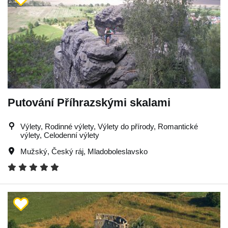
Putování Příhrazskými skalami
Výlety, Rodinné výlety, Výlety do přírody, Romantické
výlety, Celodenní výlety
Mužský
,
Český ráj
,
Mladoboleslavsko