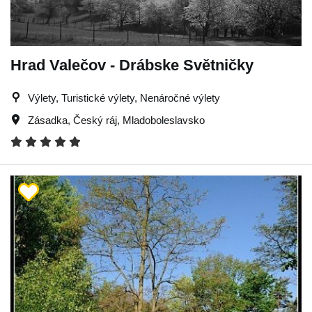
Hrad Valečov - Drábske Světničky
Výlety, Turistické výlety, Nenáročné výlety
Zásadka
,
Český ráj
,
Mladoboleslavsko