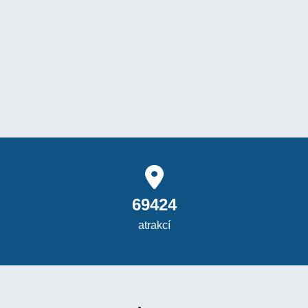
69424
atrakcí