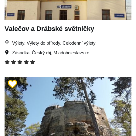
Valečov a Drábské světničky
Výlety, Výlety do přírody, Celodenní výlety
Zásadka
,
Český ráj
,
Mladoboleslavsko