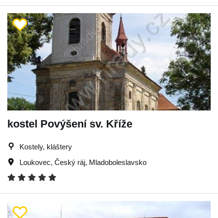
kostel Povýšení sv. Kříže
Kostely, kláštery
Loukovec
,
Český ráj
,
Mladoboleslavsko