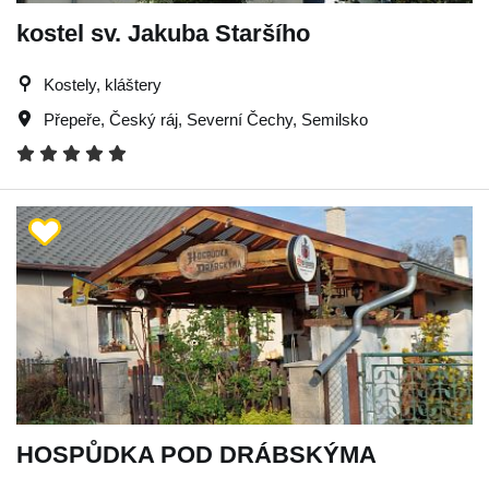
kostel sv. Jakuba Staršího
Kostely, kláštery
Přepeře
,
Český ráj
,
Severní Čechy
,
Semilsko
HOSPŮDKA POD DRÁBSKÝMA