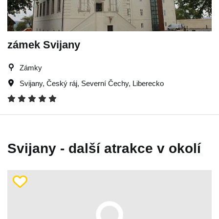
zámek Svijany
Zámky
Svijany
,
Český ráj
,
Severní Čechy
,
Liberecko
Svijany - další atrakce v okolí