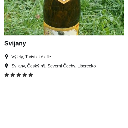
Svijany
Výlety, Turistické cíle
Svijany
,
Český ráj
,
Severní Čechy
,
Liberecko