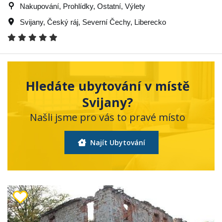
Nakupování, Prohlídky, Ostatní, Výlety
Svijany
,
Český ráj
,
Severní Čechy
,
Liberecko
Hledáte ubytování v místě
Svijany?
Našli jsme pro vás to pravé místo
Najít Ubytování