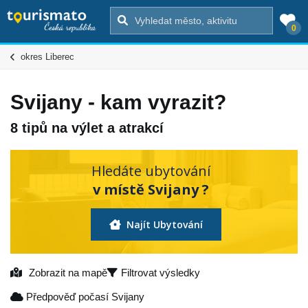
0
okres Liberec
Svijany - kam vyrazit?
8 tipů na výlet a atrakcí
Hledáte ubytování
v místě Svijany ?
Najít Ubytování
Zobrazit na mapě
Filtrovat výsledky
Předpověď počasí Svijany