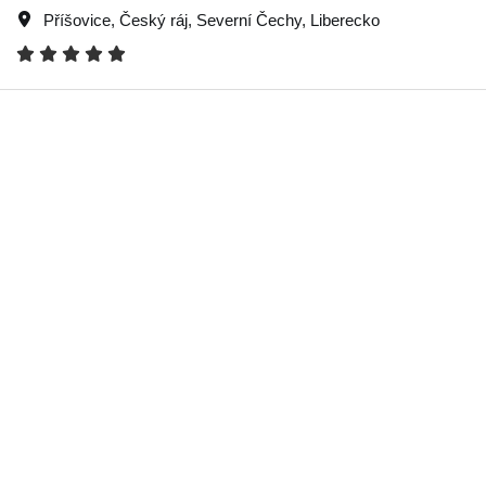
Příšovice
,
Český ráj
,
Severní Čechy
,
Liberecko