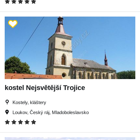
kostel Nejsvětější Trojice
Kostely, kláštery
Loukov
,
Český ráj
,
Mladoboleslavsko