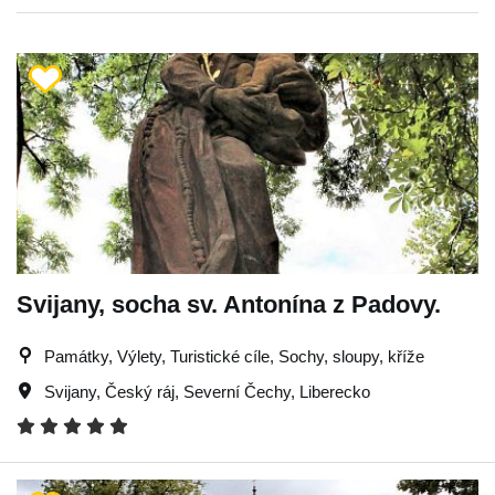
Svijany, socha sv. Antonína z Padovy.
Památky, Výlety, Turistické cíle, Sochy, sloupy, kříže
Svijany
,
Český ráj
,
Severní Čechy
,
Liberecko