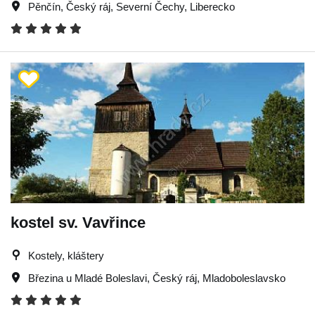
Pěnčín
,
Český ráj
,
Severní Čechy
,
Liberecko
kostel sv. Vavřince
Kostely, kláštery
Březina u Mladé Boleslavi
,
Český ráj
,
Mladoboleslavsko