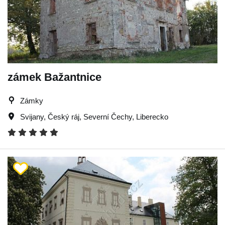
zámek Bažantnice
Zámky
Svijany
,
Český ráj
,
Severní Čechy
,
Liberecko