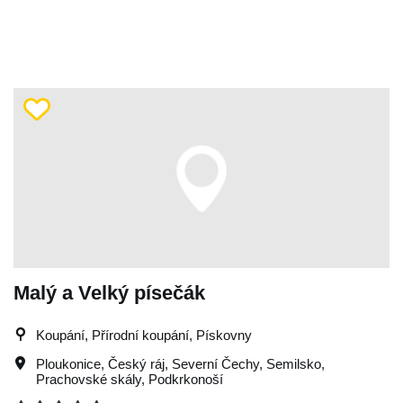
Malý a Velký písečák
Koupání, Přírodní koupání, Pískovny
Ploukonice
,
Český ráj
,
Severní Čechy
,
Semilsko
,
Prachovské skály
,
Podkrkonoší