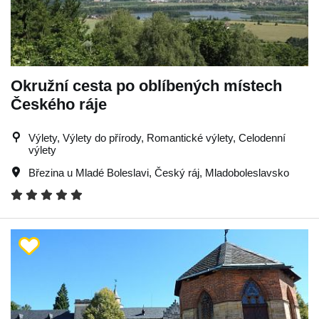
Okružní cesta po oblíbených místech
Českého ráje
Výlety, Výlety do přírody, Romantické výlety, Celodenní
výlety
Březina u Mladé Boleslavi
,
Český ráj
,
Mladoboleslavsko