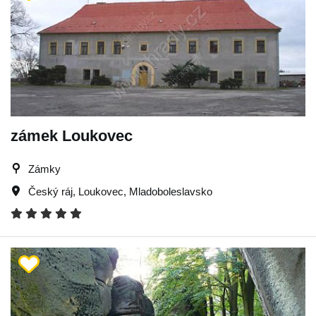
zámek Loukovec
Zámky
Český ráj
,
Loukovec
,
Mladoboleslavsko