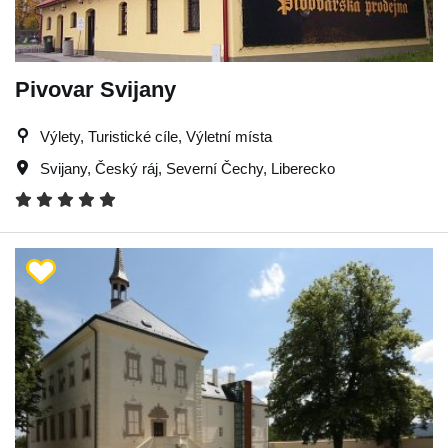
Pivovar Svijany
Výlety, Turistické cíle, Výletní místa
Svijany
,
Český ráj
,
Severní Čechy
,
Liberecko