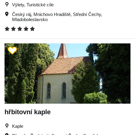
Výlety, Turistické cíle
Český ráj
,
Mnichovo Hradiště
,
Střední Čechy
,
Mladoboleslavsko
hřbitovní kaple
Kaple