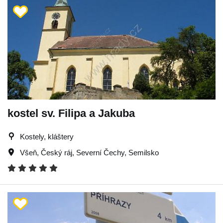
kostel sv. Filipa a Jakuba
Kostely, kláštery
Všeň
,
Český ráj
,
Severní Čechy
,
Semilsko