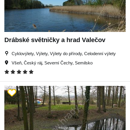
Drábské světničky a hrad Valečov
Cyklovýlety, Výlety, Výlety do přírody, Celodenní výlety
Všeň
,
Český ráj
,
Severní Čechy
,
Semilsko