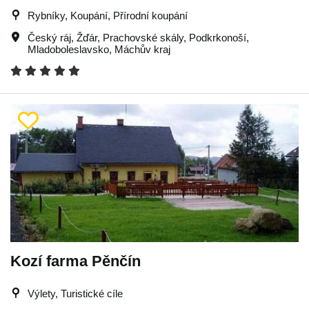
Rybníky, Koupání, Přírodní koupání
Český ráj
,
Žďár
,
Prachovské skály
,
Podkrkonoší
,
Mladoboleslavsko
,
Máchův kraj
Kozí farma Pěnčín
Výlety, Turistické cíle