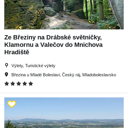
Ze Březiny na Drábské světničky,
Klamornu a Valečov do Mnichova
Hradiště
Výlety, Turistické výlety
Březina u Mladé Boleslavi
,
Český ráj
,
Mladoboleslavsko