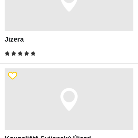
Jizera