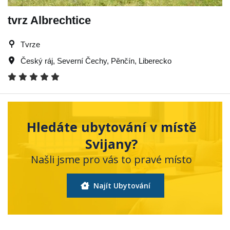
tvrz Albrechtice
Tvrze
Český ráj
,
Severní Čechy
,
Pěnčín
,
Liberecko
Hledáte ubytování v místě
Svijany?
Našli jsme pro vás to pravé místo
Najít Ubytování