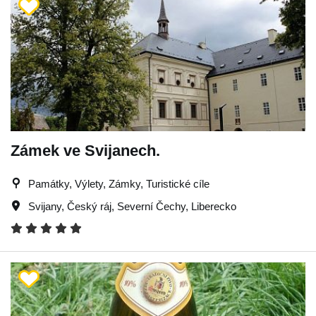
Zámek ve Svijanech.
Památky, Výlety, Zámky, Turistické cíle
Svijany
,
Český ráj
,
Severní Čechy
,
Liberecko