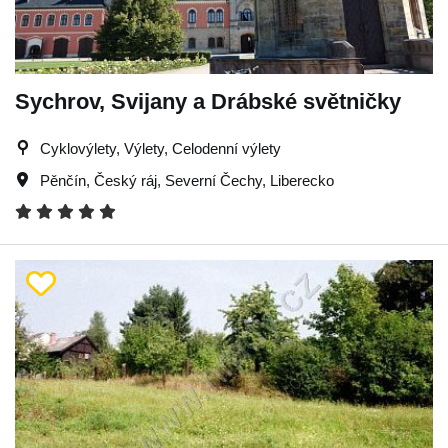
Sychrov, Svijany a Drábské světničky
Cyklovýlety, Výlety, Celodenní výlety
Pěnčín
,
Český ráj
,
Severní Čechy
,
Liberecko