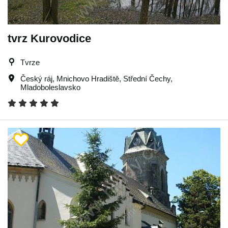
tvrz Kurovodice
Tvrze
Český ráj
,
Mnichovo Hradiště
,
Střední Čechy
,
Mladoboleslavsko