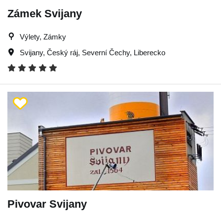
Zámek Svijany
Výlety, Zámky
Svijany
,
Český ráj
,
Severní Čechy
,
Liberecko
Pivovar Svijany