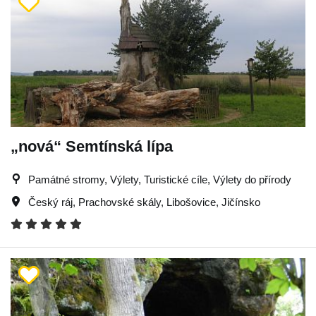
„nová“ Semtínská lípa
Památné stromy, Výlety, Turistické cíle, Výlety do přírody
Český ráj
,
Prachovské skály
,
Libošovice
,
Jičínsko