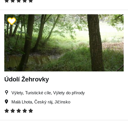
Údolí Žehrovky
Výlety, Turistické cíle, Výlety do přírody
Malá Lhota
,
Český ráj
,
Jičínsko