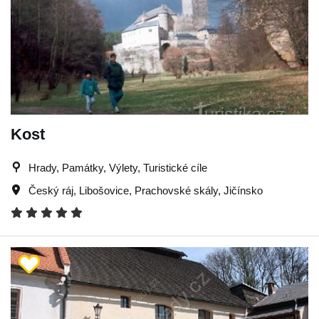
Kost
Hrady, Památky, Výlety, Turistické cíle
Český ráj
,
Libošovice
,
Prachovské skály
,
Jičínsko