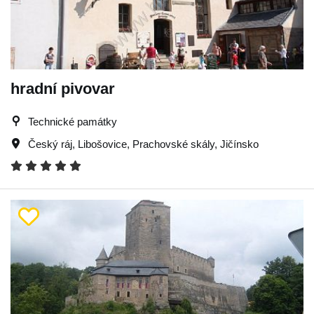
hradní pivovar
Technické památky
Český ráj
,
Libošovice
,
Prachovské skály
,
Jičínsko