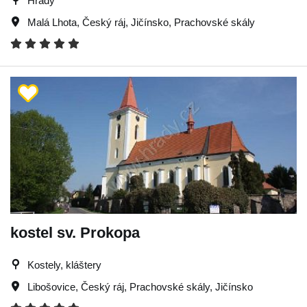
Hrady
Malá Lhota
,
Český ráj
,
Jičínsko
,
Prachovské skály
kostel sv. Prokopa
Kostely, kláštery
Libošovice
,
Český ráj
,
Prachovské skály
,
Jičínsko