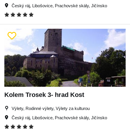
Český ráj
,
Libošovice
,
Prachovské skály
,
Jičínsko
Kolem Trosek 3- hrad Kost
Výlety, Rodinné výlety, Výlety za kulturou
Český ráj
,
Libošovice
,
Prachovské skály
,
Jičínsko