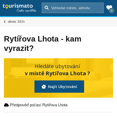
0
okres Jičín
Rytířova Lhota - kam
vyrazit?
Hledáte ubytování
v místě Rytířova Lhota ?
Najít Ubytování
Předpověď počasí Rytířova Lhota