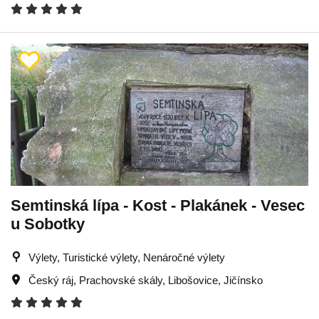
Semtinská lípa - Kost - Plakánek - Vesec
u Sobotky
Výlety, Turistické výlety, Nenáročné výlety
Český ráj
,
Prachovské skály
,
Libošovice
,
Jičínsko