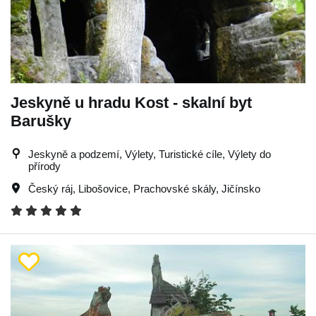
Jeskyně u hradu Kost - skalní byt
Barušky
Jeskyně a podzemí, Výlety, Turistické cíle, Výlety do
přírody
Český ráj
,
Libošovice
,
Prachovské skály
,
Jičínsko