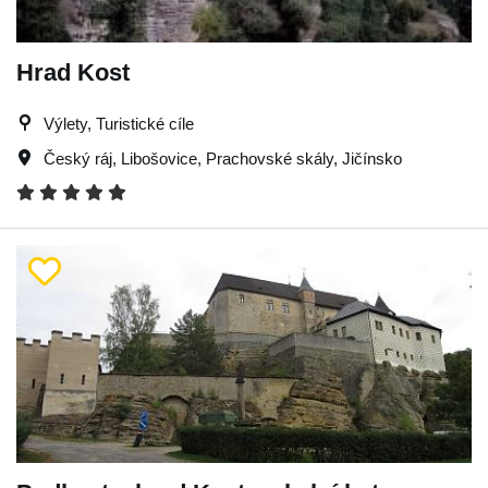
Hrad Kost
Výlety, Turistické cíle
Český ráj
,
Libošovice
,
Prachovské skály
,
Jičínsko