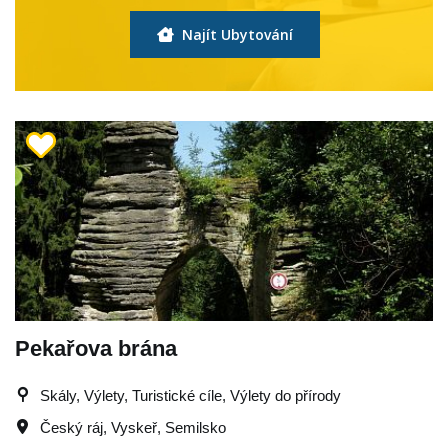
Najít Ubytování
Pekařova brána
Skály, Výlety, Turistické cíle, Výlety do přírody
Český ráj
,
Vyskeř
,
Semilsko