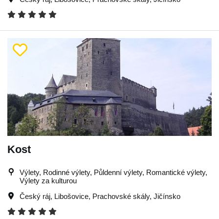
Kost
Výlety, Rodinné výlety, Půldenní výlety, Romantické výlety,
Výlety za kulturou
Český ráj
,
Libošovice
,
Prachovské skály
,
Jičínsko