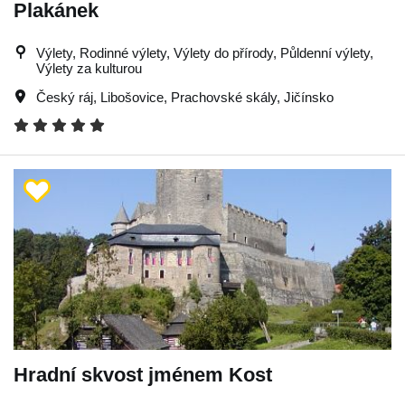
Plakánek
Výlety, Rodinné výlety, Výlety do přírody, Půldenní výlety,
Výlety za kulturou
Český ráj
,
Libošovice
,
Prachovské skály
,
Jičínsko
Hradní skvost jménem Kost