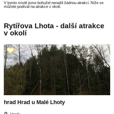
V tomto místě jsme bohužel nenašli žádnou atrakci. Níže se
můžete podívat na atrakce v okolí.
Rytířova Lhota - další atrakce
v okolí
hrad Hrad u Malé Lhoty