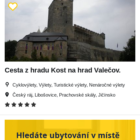
Cesta z hradu Kost na hrad Valečov.
Cyklovýlety, Výlety, Turistické výlety, Nenáročné výlety
Český ráj
,
Libošovice
,
Prachovské skály
,
Jičínsko
Hledáte ubytování v místě