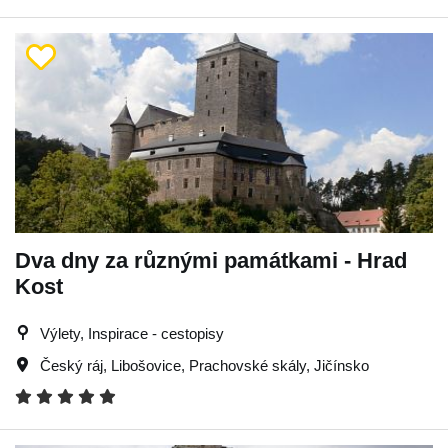
Dva dny za různými památkami - Hrad
Kost
Výlety, Inspirace - cestopisy
Český ráj
,
Libošovice
,
Prachovské skály
,
Jičínsko