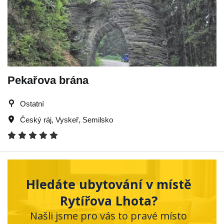
Pekařova brána
Ostatní
Český ráj
,
Vyskeř
,
Semilsko
Hledáte ubytování v místě
Rytířova Lhota?
Našli jsme pro vás to pravé místo