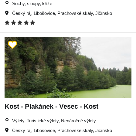
Sochy, sloupy, kříže
Český ráj
,
Libošovice
,
Prachovské skály
,
Jičínsko
Kost - Plakánek - Vesec - Kost
Výlety, Turistické výlety, Nenáročné výlety
Český ráj
,
Libošovice
,
Prachovské skály
,
Jičínsko