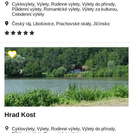
Cyklovýlety, Výlety, Rodinné výlety, Výlety do přírody,
Půldenní výlety, Romantické výlety, Výlety za kulturou,
Celodenní výlety
Český ráj
,
Libošovice
,
Prachovské skály
,
Jičínsko
Hrad Kost
Cyklovýlety, Výlety, Rodinné výlety, Výlety do přírody,