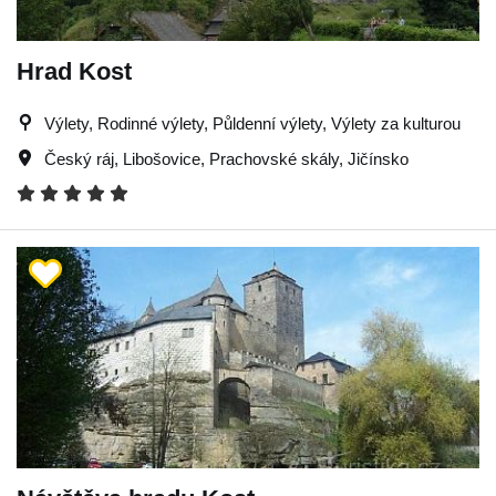
Hrad Kost
Výlety, Rodinné výlety, Půldenní výlety, Výlety za kulturou
Český ráj
,
Libošovice
,
Prachovské skály
,
Jičínsko