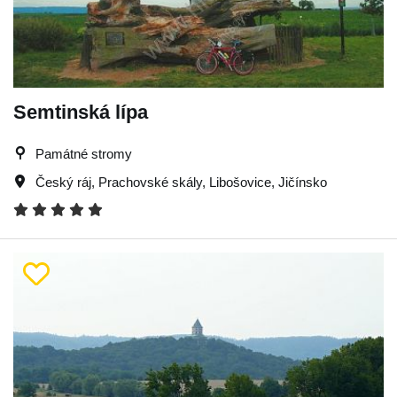
Semtinská lípa
Památné stromy
Český ráj
,
Prachovské skály
,
Libošovice
,
Jičínsko