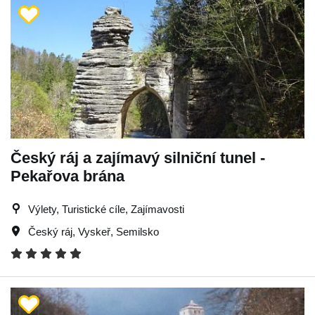
Český ráj a zajímavý silniční tunel -
Pekařova brána
Výlety, Turistické cíle, Zajímavosti
Český ráj
,
Vyskeř
,
Semilsko