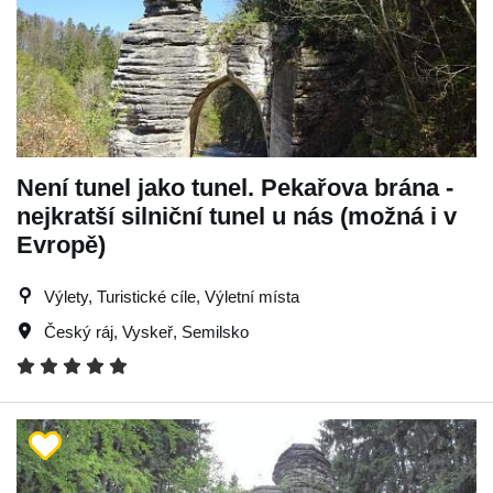
Není tunel jako tunel. Pekařova brána -
nejkratší silniční tunel u nás (možná i v
Evropě)
Výlety, Turistické cíle, Výletní místa
Český ráj
,
Vyskeř
,
Semilsko