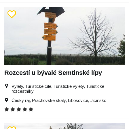
Rozcestí u bývalé Semtinské lípy
Výlety, Turistické cíle, Turistické výlety, Turistické
rozcestníky
Český ráj
,
Prachovské skály
,
Libošovice
,
Jičínsko