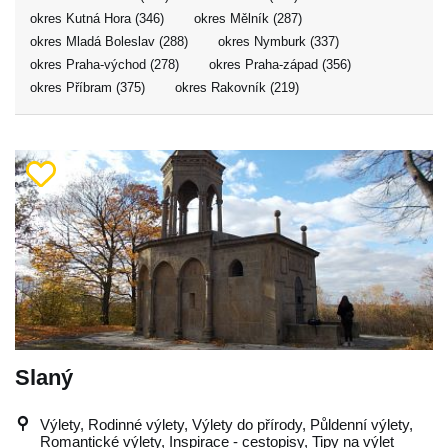
okres Kutná Hora (346)
okres Mělník (287)
okres Mladá Boleslav (288)
okres Nymburk (337)
okres Praha-východ (278)
okres Praha-západ (356)
okres Příbram (375)
okres Rakovník (219)
Slaný
Výlety, Rodinné výlety, Výlety do přírody, Půldenní výlety,
Romantické výlety, Inspirace - cestopisy, Tipy na výlet