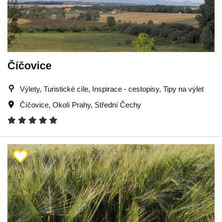
Číčovice
Výlety, Turistické cíle, Inspirace - cestopisy, Tipy na výlet
Číčovice
,
Okolí Prahy
,
Střední Čechy