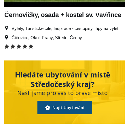
Černovičky, osada + kostel sv. Vavřince
Výlety, Turistické cíle, Inspirace - cestopisy, Tipy na výlet
Číčovice
,
Okolí Prahy
,
Střední Čechy
Hledáte ubytování v místě
Středočeský kraj?
Našli jsme pro vás to pravé místo
Najít Ubytování