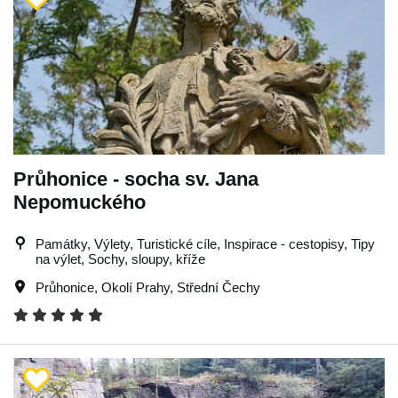
Průhonice - socha sv. Jana
Nepomuckého
Památky, Výlety, Turistické cíle, Inspirace - cestopisy, Tipy
na výlet, Sochy, sloupy, kříže
Průhonice
,
Okolí Prahy
,
Střední Čechy