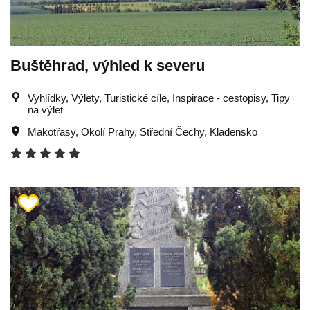
Buštěhrad, výhled k severu
Vyhlídky, Výlety, Turistické cíle, Inspirace - cestopisy, Tipy
na výlet
Makotřasy
,
Okolí Prahy
,
Střední Čechy
,
Kladensko