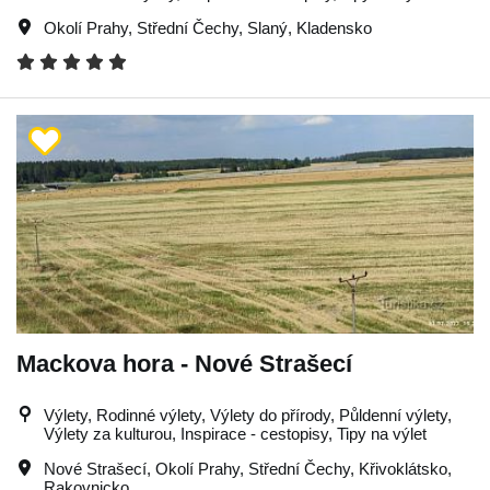
Okolí Prahy
,
Střední Čechy
,
Slaný
,
Kladensko
Mackova hora - Nové Strašecí
Výlety, Rodinné výlety, Výlety do přírody, Půldenní výlety,
Výlety za kulturou, Inspirace - cestopisy, Tipy na výlet
Nové Strašecí
,
Okolí Prahy
,
Střední Čechy
,
Křivoklátsko
,
Rakovnicko