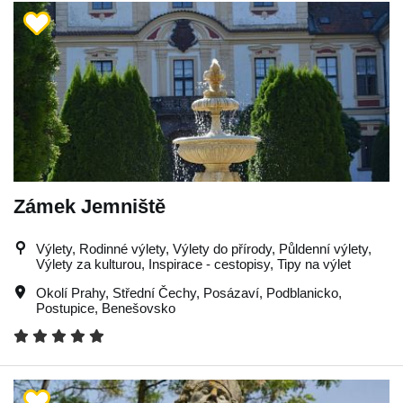
Zámek Jemniště
Výlety, Rodinné výlety, Výlety do přírody, Půldenní výlety,
Výlety za kulturou, Inspirace - cestopisy, Tipy na výlet
Okolí Prahy
,
Střední Čechy
,
Posázaví
,
Podblanicko
,
Postupice
,
Benešovsko