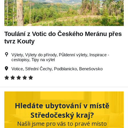
Toulání z Votic do Českého Meránu přes
tvrz Kouty
Výlety, Výlety do přírody, Půldenní výlety, Inspirace -
cestopisy, Tipy na výlet
Votice
,
Střední Čechy
,
Podblanicko
,
Benešovsko
Hledáte ubytování v místě
Středočeský kraj?
Našli jsme pro vás to pravé místo