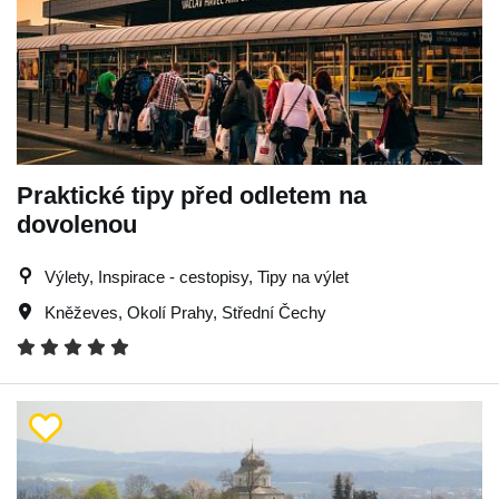
Praktické tipy před odletem na
dovolenou
Výlety, Inspirace - cestopisy, Tipy na výlet
Kněževes
,
Okolí Prahy
,
Střední Čechy