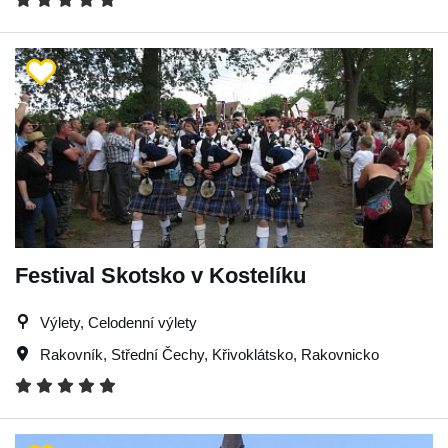
Festival Skotsko v Kostelíku
Výlety, Celodenní výlety
Rakovník
,
Střední Čechy
,
Křivoklátsko
,
Rakovnicko