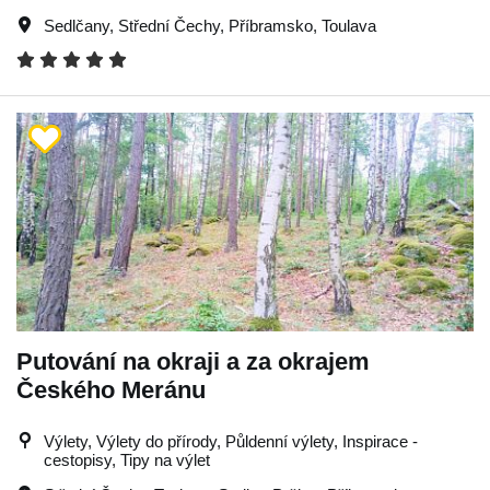
Sedlčany
,
Střední Čechy
,
Příbramsko
,
Toulava
Putování na okraji a za okrajem
Českého Meránu
Výlety, Výlety do přírody, Půldenní výlety, Inspirace -
cestopisy, Tipy na výlet