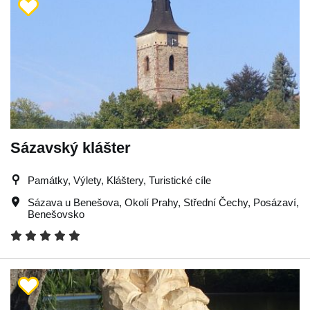
Sázavský klášter
Památky, Výlety, Kláštery, Turistické cíle
Sázava u Benešova
,
Okolí Prahy
,
Střední Čechy
,
Posázaví
,
Benešovsko