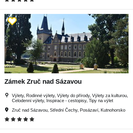
Zámek Zruč nad Sázavou
Výlety, Rodinné výlety, Výlety do přírody, Výlety za kulturou,
Celodenní výlety, Inspirace - cestopisy, Tipy na výlet
Zruč nad Sázavou
,
Střední Čechy
,
Posázaví
,
Kutnohorsko