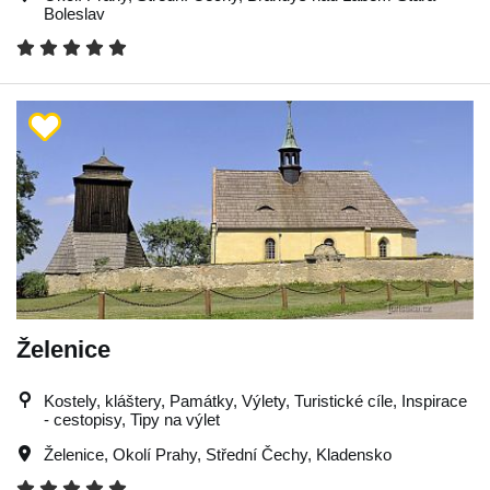
Boleslav
Želenice
Kostely, kláštery, Památky, Výlety, Turistické cíle, Inspirace
- cestopisy, Tipy na výlet
Želenice
,
Okolí Prahy
,
Střední Čechy
,
Kladensko