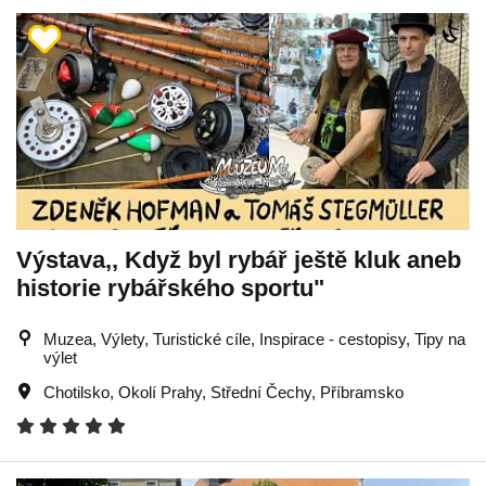
Výstava,, Když byl rybář ještě kluk aneb
historie rybářského sportu"
Muzea, Výlety, Turistické cíle, Inspirace - cestopisy, Tipy na
výlet
Chotilsko
,
Okolí Prahy
,
Střední Čechy
,
Příbramsko