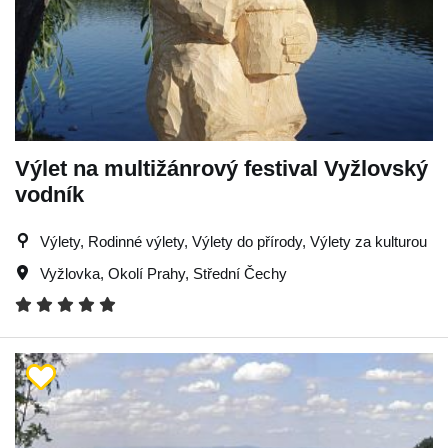
Výlet na multižánrový festival Vyžlovský
vodník
Výlety, Rodinné výlety, Výlety do přírody, Výlety za kulturou
Vyžlovka
,
Okolí Prahy
,
Střední Čechy