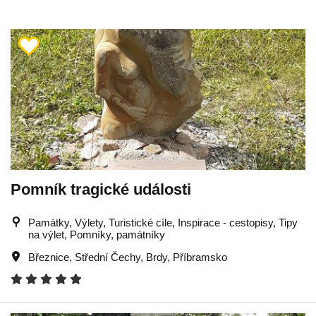
Pomník tragické události
Památky, Výlety, Turistické cíle, Inspirace - cestopisy, Tipy
na výlet, Pomníky, památníky
Březnice
,
Střední Čechy
,
Brdy
,
Příbramsko