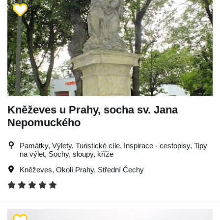
Kněževes u Prahy, socha sv. Jana
Nepomuckého
Památky, Výlety, Turistické cíle, Inspirace - cestopisy, Tipy
na výlet, Sochy, sloupy, kříže
Kněževes
,
Okolí Prahy
,
Střední Čechy