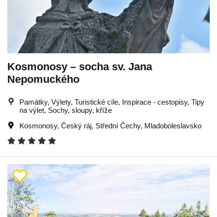
Kosmonosy – socha sv. Jana
Nepomuckého
Památky, Výlety, Turistické cíle, Inspirace - cestopisy, Tipy
na výlet, Sochy, sloupy, kříže
Kosmonosy
,
Český ráj
,
Střední Čechy
,
Mladoboleslavsko