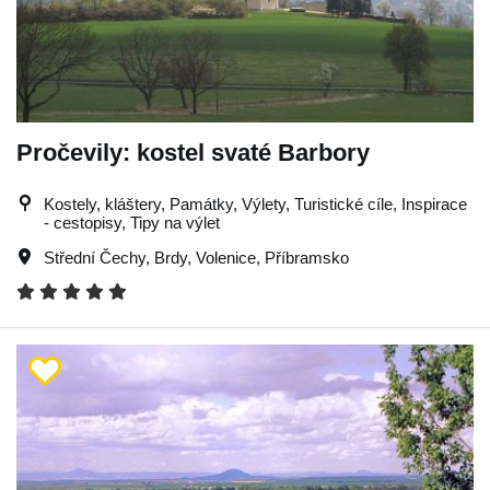
Pročevily: kostel svaté Barbory
Kostely, kláštery, Památky, Výlety, Turistické cíle, Inspirace
- cestopisy, Tipy na výlet
Střední Čechy
,
Brdy
,
Volenice
,
Příbramsko