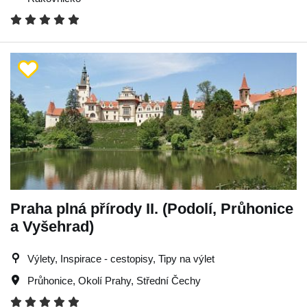
Praha plná přírody II. (Podolí, Průhonice
a Vyšehrad)
Výlety, Inspirace - cestopisy, Tipy na výlet
Průhonice
,
Okolí Prahy
,
Střední Čechy