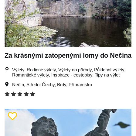
Za krásnými zatopenými lomy do Nečína
Výlety, Rodinné výlety, Výlety do přírody, Půldenní výlety,
Romantické výlety, Inspirace - cestopisy, Tipy na výlet
Nečín
,
Střední Čechy
,
Brdy
,
Příbramsko