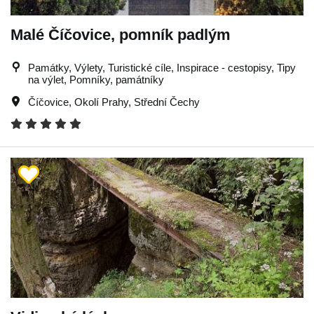
Malé Číčovice, pomník padlým
Památky, Výlety, Turistické cíle, Inspirace - cestopisy, Tipy
na výlet, Pomníky, památníky
Číčovice
,
Okolí Prahy
,
Střední Čechy