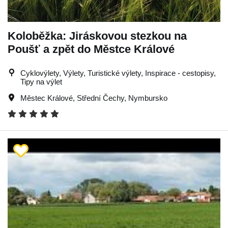
Koloběžka: Jiráskovou stezkou na
Poušť a zpět do Městce Králové
Cyklovýlety, Výlety, Turistické výlety, Inspirace - cestopisy,
Tipy na výlet
Městec Králové
,
Střední Čechy
,
Nymbursko