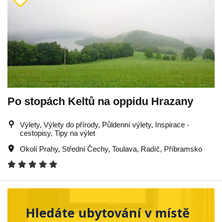
Po stopách Keltů na oppidu Hrazany
Výlety, Výlety do přírody, Půldenní výlety, Inspirace -
cestopisy, Tipy na výlet
Okolí Prahy
,
Střední Čechy
,
Toulava
,
Radíč
,
Příbramsko
Hledáte ubytování v místě