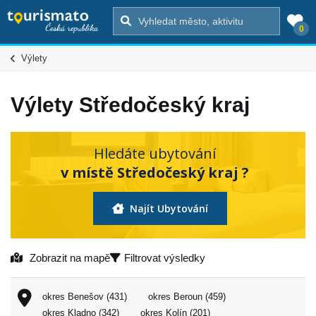
0
Výlety
Výlety Středočeský kraj
Hledáte ubytování
v místě Středočeský kraj ?
Najít Ubytování
Zobrazit na mapě
Filtrovat výsledky
okres Benešov (431)
okres Beroun (459)
okres Kladno (342)
okres Kolín (201)