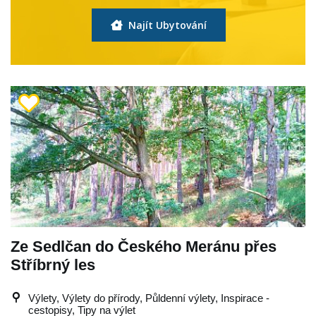
Najít Ubytování
Ze Sedlčan do Českého Meránu přes
Stříbrný les
Výlety, Výlety do přírody, Půldenní výlety, Inspirace -
cestopisy, Tipy na výlet