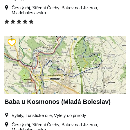
Český ráj
,
Střední Čechy
,
Bakov nad Jizerou
,
Mladoboleslavsko
Baba u Kosmonos (Mladá Boleslav)
Výlety, Turistické cíle, Výlety do přírody
Český ráj
,
Střední Čechy
,
Bakov nad Jizerou
,
Mladoboleslavsko