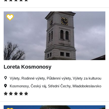
Loreta Kosmonosy
Výlety, Rodinné výlety, Půldenní výlety, Výlety za kulturou
Kosmonosy
,
Český ráj
,
Střední Čechy
,
Mladoboleslavsko