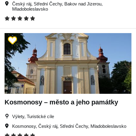
Český ráj
,
Střední Čechy
,
Bakov nad Jizerou
,
Mladoboleslavsko
Kosmonosy – město a jeho památky
Výlety, Turistické cíle
Kosmonosy
,
Český ráj
,
Střední Čechy
,
Mladoboleslavsko