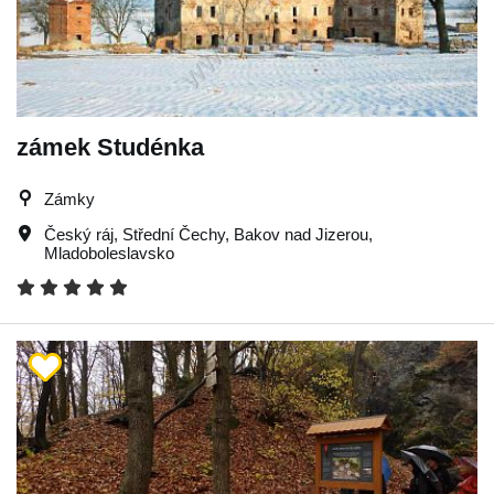
zámek Studénka
Zámky
Český ráj
,
Střední Čechy
,
Bakov nad Jizerou
,
Mladoboleslavsko