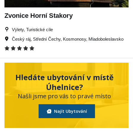
Zvonice Horní Stakory
Výlety, Turistické cíle
Český ráj
,
Střední Čechy
,
Kosmonosy
,
Mladoboleslavsko
Hledáte ubytování v místě
Úhelnice?
Našli jsme pro vás to pravé místo
Najít Ubytování