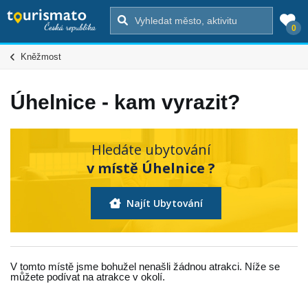
0
Kněžmost
Úhelnice - kam vyrazit?
Hledáte ubytování
v místě Úhelnice ?
Najít Ubytování
V tomto místě jsme bohužel nenašli žádnou atrakci. Níže se
můžete podívat na atrakce v okolí.