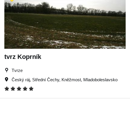
tvrz Koprník
Tvrze
Český ráj
,
Střední Čechy
,
Kněžmost
,
Mladoboleslavsko