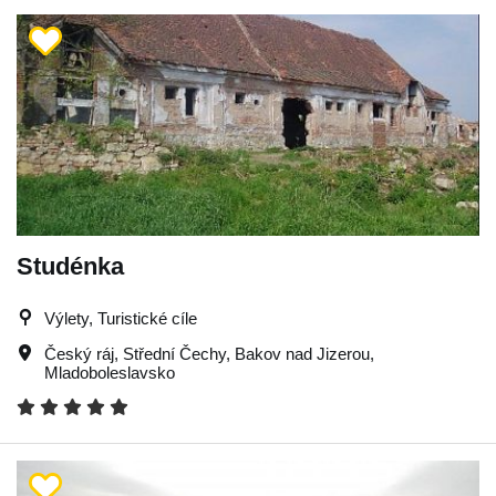
Studénka
Výlety, Turistické cíle
Český ráj
,
Střední Čechy
,
Bakov nad Jizerou
,
Mladoboleslavsko