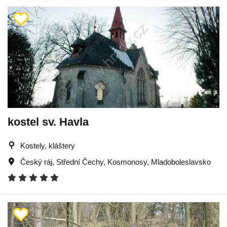
kostel sv. Havla
Kostely, kláštery
Český ráj
,
Střední Čechy
,
Kosmonosy
,
Mladoboleslavsko