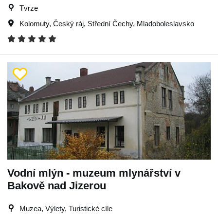
Tvrze
Kolomuty
,
Český ráj
,
Střední Čechy
,
Mladoboleslavsko
Vodní mlýn - muzeum mlynářství v
Bakově nad Jizerou
Muzea, Výlety, Turistické cíle