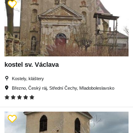
kostel sv. Václava
Kostely, kláštery
Březno
,
Český ráj
,
Střední Čechy
,
Mladoboleslavsko