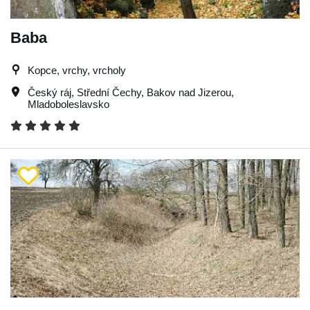
Baba
Kopce, vrchy, vrcholy
Český ráj
,
Střední Čechy
,
Bakov nad Jizerou
,
Mladoboleslavsko