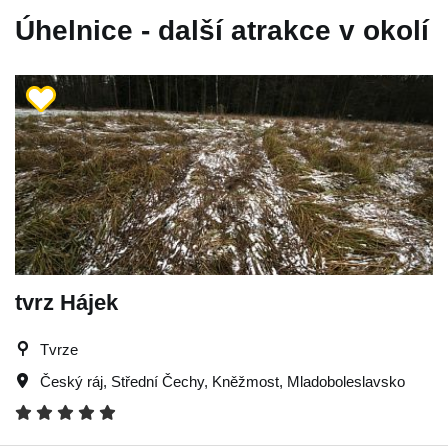
Úhelnice - další atrakce v okolí
tvrz Hájek
Tvrze
Český ráj
,
Střední Čechy
,
Kněžmost
,
Mladoboleslavsko