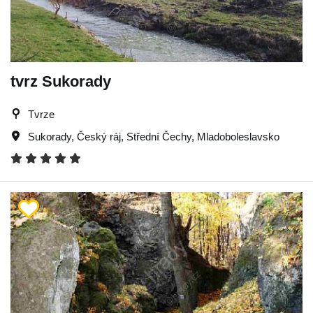
tvrz Sukorady
Tvrze
Sukorady
,
Český ráj
,
Střední Čechy
,
Mladoboleslavsko