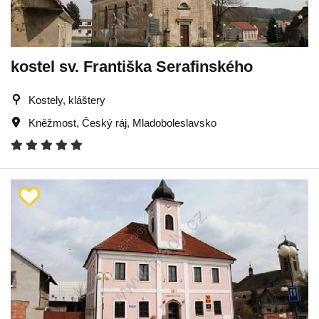
kostel sv. Františka Serafinského
Kostely, kláštery
Kněžmost
,
Český ráj
,
Mladoboleslavsko