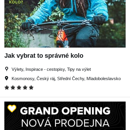
Jak vybrat to správné kolo
Výlety, Inspirace - cestopisy, Tipy na výlet
Kosmonosy
,
Český ráj
,
Střední Čechy
,
Mladoboleslavsko