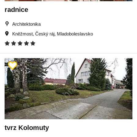
radnice
Architektonika
Kněžmost
,
Český ráj
,
Mladoboleslavsko
tvrz Kolomuty