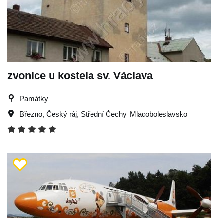
zvonice u kostela sv. Václava
Památky
Březno
,
Český ráj
,
Střední Čechy
,
Mladoboleslavsko