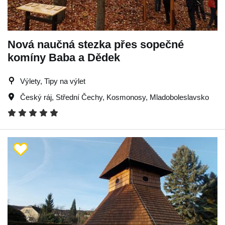
Nová naučná stezka přes sopečné
komíny Baba a Dědek
Výlety, Tipy na výlet
Český ráj
,
Střední Čechy
,
Kosmonosy
,
Mladoboleslavsko