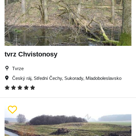
tvrz Chvistonosy
Tvrze
Český ráj
,
Střední Čechy
,
Sukorady
,
Mladoboleslavsko