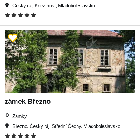
Český ráj
,
Kněžmost
,
Mladoboleslavsko
zámek Březno
Zámky
Březno
,
Český ráj
,
Střední Čechy
,
Mladoboleslavsko