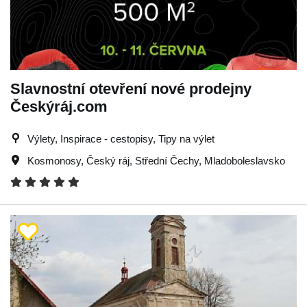
Slavnostní otevření nové prodejny
Českýráj.com
Výlety, Inspirace - cestopisy, Tipy na výlet
Kosmonosy
,
Český ráj
,
Střední Čechy
,
Mladoboleslavsko