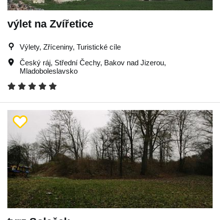
výlet na Zvířetice
Výlety, Zříceniny, Turistické cíle
Český ráj
,
Střední Čechy
,
Bakov nad Jizerou
,
Mladoboleslavsko