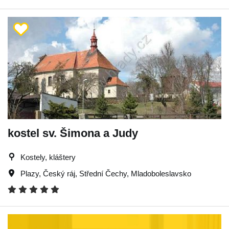
kostel sv. Šimona a Judy
Kostely, kláštery
Plazy
,
Český ráj
,
Střední Čechy
,
Mladoboleslavsko