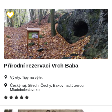
Přírodní rezervací Vrch Baba
Výlety, Tipy na výlet
Český ráj
,
Střední Čechy
,
Bakov nad Jizerou
,
Mladoboleslavsko