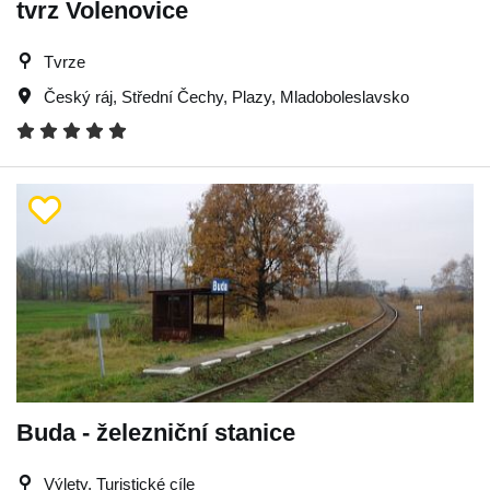
tvrz Volenovice
Tvrze
Český ráj
,
Střední Čechy
,
Plazy
,
Mladoboleslavsko
Buda - železniční stanice
Výlety, Turistické cíle