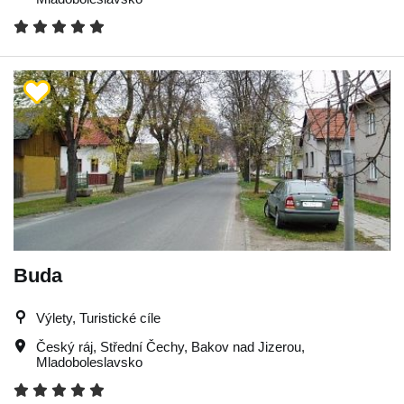
Buda
Výlety, Turistické cíle
Český ráj
,
Střední Čechy
,
Bakov nad Jizerou
,
Mladoboleslavsko