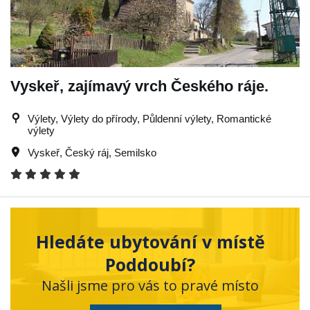
Vyskeř, zajímavý vrch Českého ráje.
Výlety, Výlety do přírody, Půldenní výlety, Romantické
výlety
Vyskeř
,
Český ráj
,
Semilsko
Hledáte ubytování v místě
Poddoubí?
Našli jsme pro vás to pravé místo