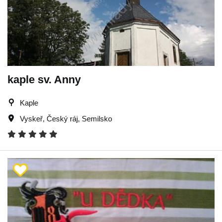
kaple sv. Anny
Kaple
Vyskeř
,
Český ráj
,
Semilsko