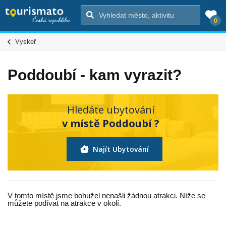
0
Vyskeř
Poddoubí - kam vyrazit?
Hledáte ubytování
v místě Poddoubí ?
Najít Ubytování
V tomto místě jsme bohužel nenašli žádnou atrakci. Níže se
můžete podívat na atrakce v okolí.