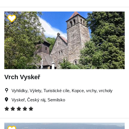
Vrch Vyskeř
Vyhlídky, Výlety, Turistické cíle, Kopce, vrchy, vrcholy
Vyskeř
,
Český ráj
,
Semilsko