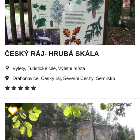
ČESKÝ RÁJ- HRUBÁ SKÁLA
Výlety, Turistické cíle, Výletní místa
Drahoňovice
,
Český ráj
,
Severní Čechy
,
Semilsko