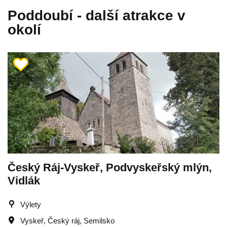
Poddoubí - další atrakce v
okolí
Český Ráj-Vyskeř, Podvyskeřský mlýn,
Vidlák
Výlety
Vyskeř
,
Český ráj
,
Semilsko