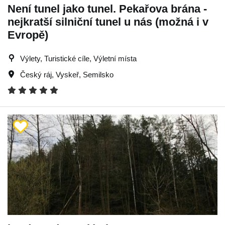
Není tunel jako tunel. Pekařova brána -
nejkratší silniční tunel u nás (možná i v
Evropě)
Výlety, Turistické cíle, Výletní místa
Český ráj
,
Vyskeř
,
Semilsko