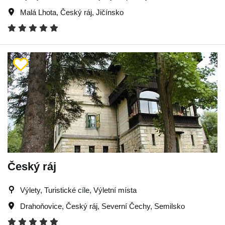
Malá Lhota
,
Český ráj
,
Jičínsko
Český ráj
Výlety, Turistické cíle, Výletní místa
Drahoňovice
,
Český ráj
,
Severní Čechy
,
Semilsko