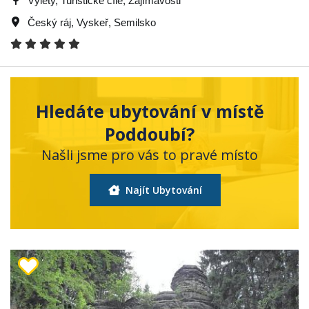
Výlety, Turistické cíle, Zajímavosti
Český ráj
,
Vyskeř
,
Semilsko
Hledáte ubytování v místě
Poddoubí?
Našli jsme pro vás to pravé místo
Najít Ubytování