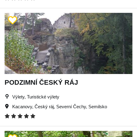
PODZIMNÍ ČESKÝ RÁJ
Výlety, Turistické výlety
Kacanovy
,
Český ráj
,
Severní Čechy
,
Semilsko