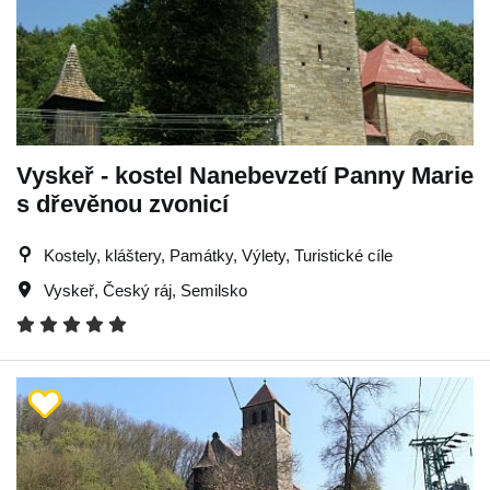
Vyskeř - kostel Nanebevzetí Panny Marie
s dřevěnou zvonicí
Kostely, kláštery, Památky, Výlety, Turistické cíle
Vyskeř
,
Český ráj
,
Semilsko