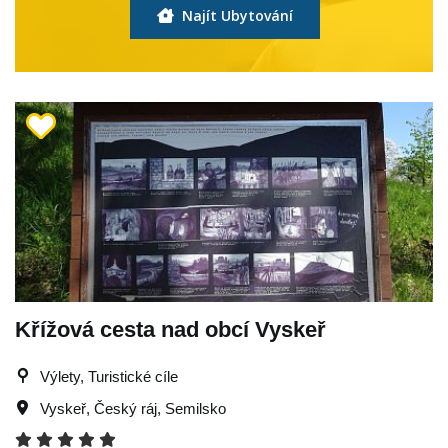
Najít Ubytování
Křížová cesta nad obcí Vyskeř
Výlety, Turistické cíle
Vyskeř
,
Český ráj
,
Semilsko