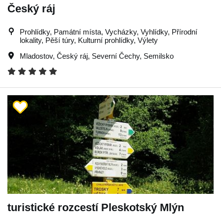
Český ráj
Prohlídky, Památní místa, Vycházky, Vyhlídky, Přírodní
lokality, Pěší túry, Kulturní prohlídky, Výlety
Mladostov
,
Český ráj
,
Severní Čechy
,
Semilsko
turistické rozcestí Pleskotský Mlýn