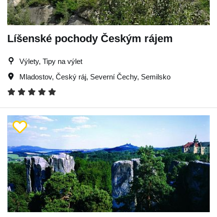
Líšenské pochody Českým rájem
Výlety, Tipy na výlet
Mladostov
,
Český ráj
,
Severní Čechy
,
Semilsko