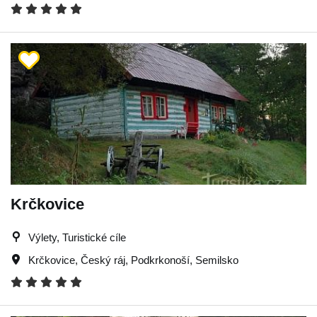
Krčkovice
Výlety, Turistické cíle
Krčkovice
,
Český ráj
,
Podkrkonoší
,
Semilsko