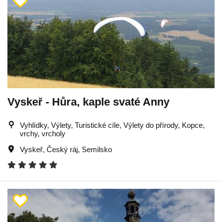
Vyskeř - Hůra, kaple svaté Anny
Vyhlídky, Výlety, Turistické cíle, Výlety do přírody, Kopce,
vrchy, vrcholy
Vyskeř
,
Český ráj
,
Semilsko