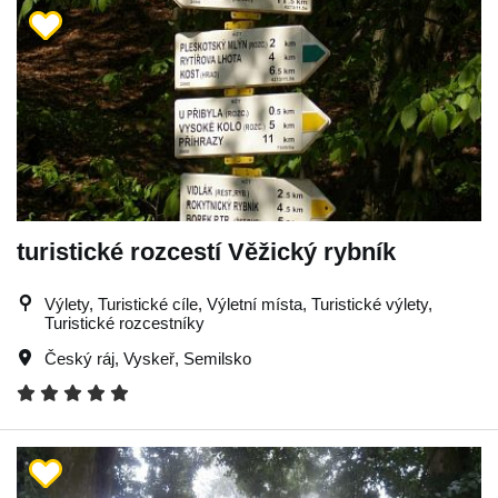
turistické rozcestí Věžický rybník
Výlety, Turistické cíle, Výletní místa, Turistické výlety,
Turistické rozcestníky
Český ráj
,
Vyskeř
,
Semilsko