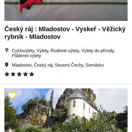
Český ráj : Mladostov - Vyskeř - Věžický
rybník - Mladostov
Cyklovýlety, Výlety, Rodinné výlety, Výlety do přírody,
Půldenní výlety
Mladostov
,
Český ráj
,
Severní Čechy
,
Semilsko