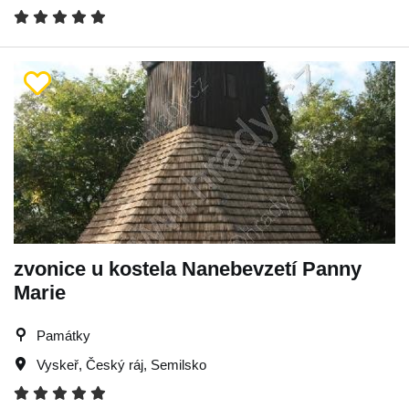
zvonice u kostela Nanebevzetí Panny
Marie
Památky
Vyskeř
,
Český ráj
,
Semilsko