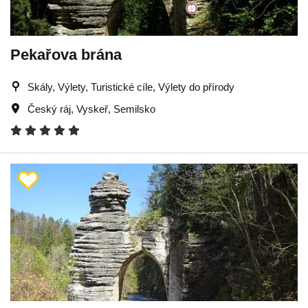
Pekařova brána
Skály, Výlety, Turistické cíle, Výlety do přírody
Český ráj
,
Vyskeř
,
Semilsko