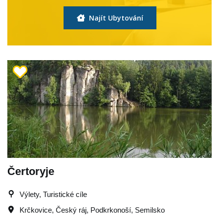
Najít Ubytování
Čertoryje
Výlety, Turistické cíle
Krčkovice
,
Český ráj
,
Podkrkonoší
,
Semilsko