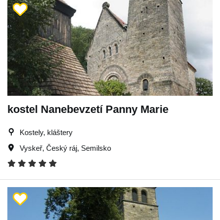
kostel Nanebevzetí Panny Marie
Kostely, kláštery
Vyskeř
,
Český ráj
,
Semilsko