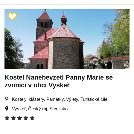
Kostel Nanebevzetí Panny Marie se
zvonicí v obci Vyskeř
Kostely, kláštery, Památky, Výlety, Turistické cíle
Vyskeř
,
Český ráj
,
Semilsko