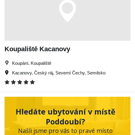
Koupaliště Kacanovy
Koupání, Koupaliště
Kacanovy
,
Český ráj
,
Severní Čechy
,
Semilsko
Hledáte ubytování v místě
Poddoubí?
Našli jsme pro vás to pravé místo