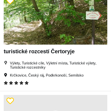
turistické rozcestí Čertoryje
Výlety, Turistické cíle, Výletní místa, Turistické výlety,
Turistické rozcestníky
Krčkovice
,
Český ráj
,
Podkrkonoší
,
Semilsko