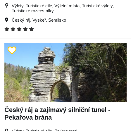
Výlety, Turistické cíle, Výletní místa, Turistické výlety,
Turistické rozcestníky
Český ráj
,
Vyskeř
,
Semilsko
Český ráj a zajímavý silniční tunel -
Pekařova brána