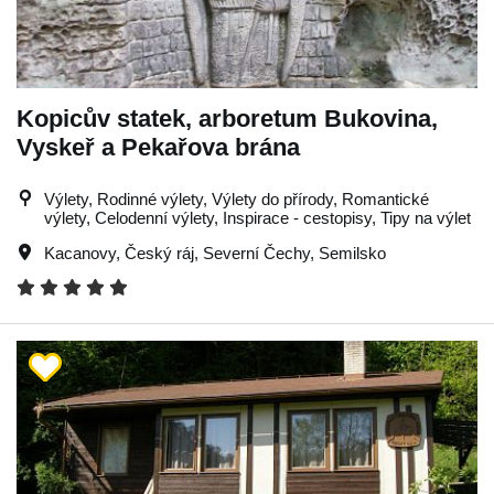
Kopicův statek, arboretum Bukovina,
Vyskeř a Pekařova brána
Výlety, Rodinné výlety, Výlety do přírody, Romantické
výlety, Celodenní výlety, Inspirace - cestopisy, Tipy na výlet
Kacanovy
,
Český ráj
,
Severní Čechy
,
Semilsko