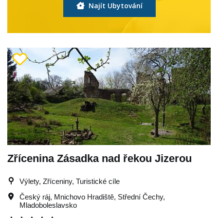
Najít Ubytování
Zřícenina Zásadka nad řekou Jizerou
Výlety, Zříceniny, Turistické cíle
Český ráj
,
Mnichovo Hradiště
,
Střední Čechy
,
Mladoboleslavsko