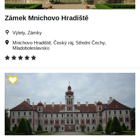
Zámek Mnichovo Hradiště
Výlety, Zámky
Mnichovo Hradiště
,
Český ráj
,
Střední Čechy
,
Mladoboleslavsko