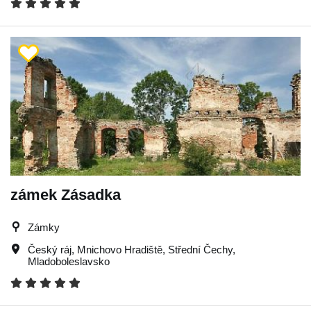
zámek Zásadka
Zámky
Český ráj
,
Mnichovo Hradiště
,
Střední Čechy
,
Mladoboleslavsko