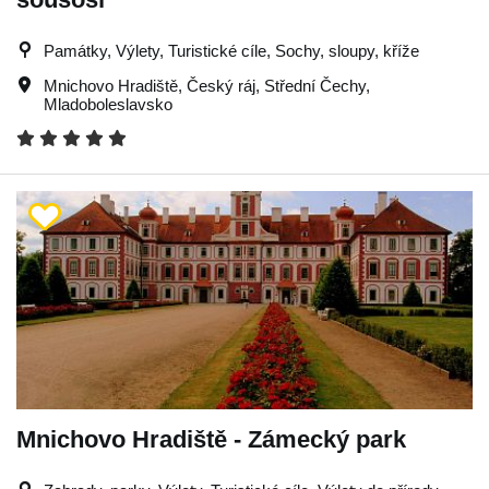
Památky, Výlety, Turistické cíle, Sochy, sloupy, kříže
Mnichovo Hradiště
,
Český ráj
,
Střední Čechy
,
Mladoboleslavsko
Mnichovo Hradiště - Zámecký park