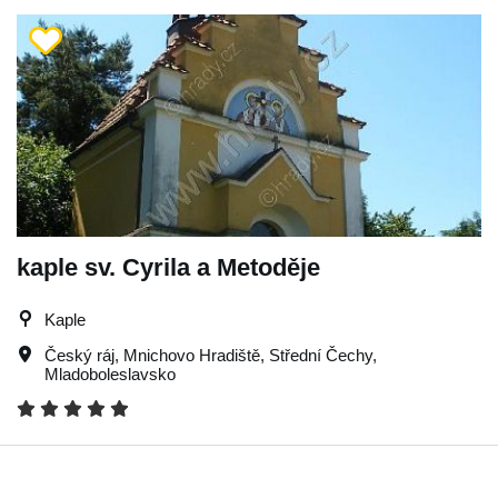
kaple sv. Cyrila a Metoděje
Kaple
Český ráj
,
Mnichovo Hradiště
,
Střední Čechy
,
Mladoboleslavsko