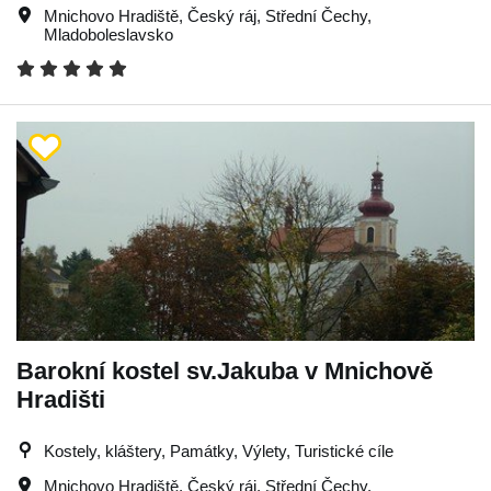
Mnichovo Hradiště
,
Český ráj
,
Střední Čechy
,
Mladoboleslavsko
Barokní kostel sv.Jakuba v Mnichově
Hradišti
Kostely, kláštery, Památky, Výlety, Turistické cíle
Mnichovo Hradiště
,
Český ráj
,
Střední Čechy
,