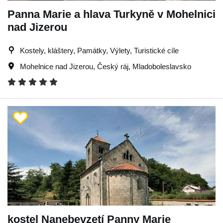
Panna Marie a hlava Turkyně v Mohelnici
nad Jizerou
Kostely, kláštery, Památky, Výlety, Turistické cíle
Mohelnice nad Jizerou
,
Český ráj
,
Mladoboleslavsko
kostel Nanebevzetí Panny Marie