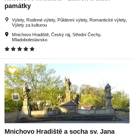
památky
Výlety, Rodinné výlety, Půldenní výlety, Romantické výlety,
Výlety za kulturou
Mnichovo Hradiště
,
Český ráj
,
Střední Čechy
,
Mladoboleslavsko
Mnichovo Hradiště a socha sv. Jana