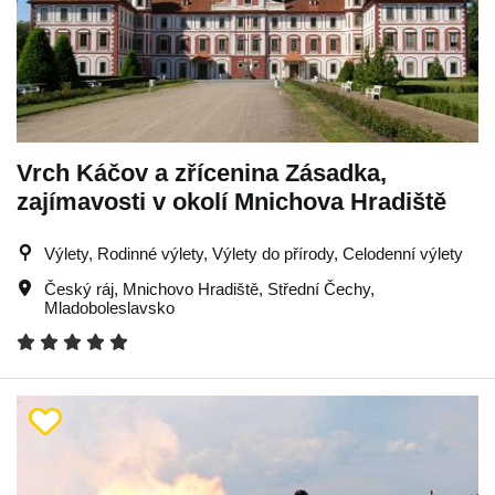
Vrch Káčov a zřícenina Zásadka,
zajímavosti v okolí Mnichova Hradiště
Výlety, Rodinné výlety, Výlety do přírody, Celodenní výlety
Český ráj
,
Mnichovo Hradiště
,
Střední Čechy
,
Mladoboleslavsko