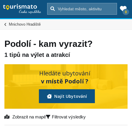
0
Mnichovo Hradiště
Podolí - kam vyrazit?
1 tipů na výlet a atrakcí
Hledáte ubytování
v místě Podolí ?
Najít Ubytování
Zobrazit na mapě
Filtrovat výsledky