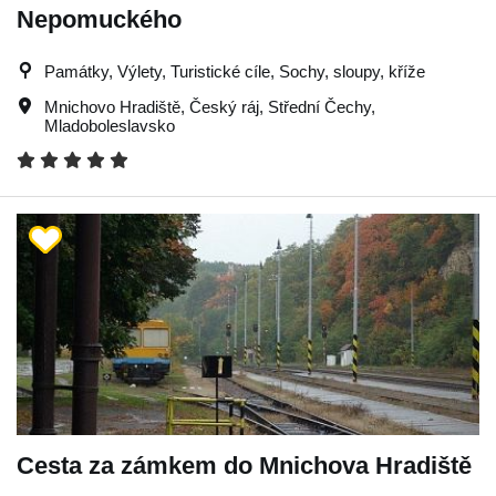
Nepomuckého
Památky, Výlety, Turistické cíle, Sochy, sloupy, kříže
Mnichovo Hradiště
,
Český ráj
,
Střední Čechy
,
Mladoboleslavsko
Cesta za zámkem do Mnichova Hradiště