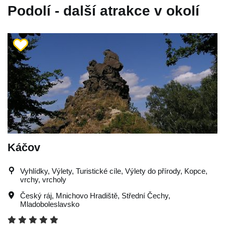
Podolí - další atrakce v okolí
Káčov
Vyhlídky, Výlety, Turistické cíle, Výlety do přírody, Kopce,
vrchy, vrcholy
Český ráj
,
Mnichovo Hradiště
,
Střední Čechy
,
Mladoboleslavsko