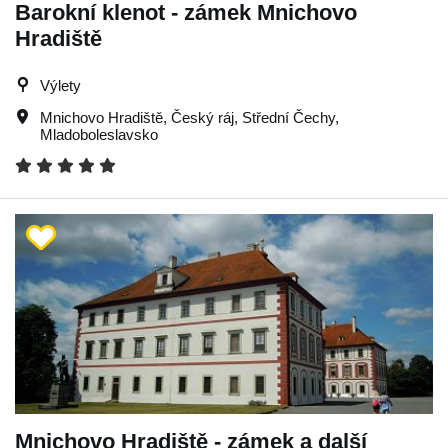
Barokní klenot - zámek Mnichovo
Hradiště
Výlety
Mnichovo Hradiště
,
Český ráj
,
Střední Čechy
,
Mladoboleslavsko
Mnichovo Hradiště - zámek a další