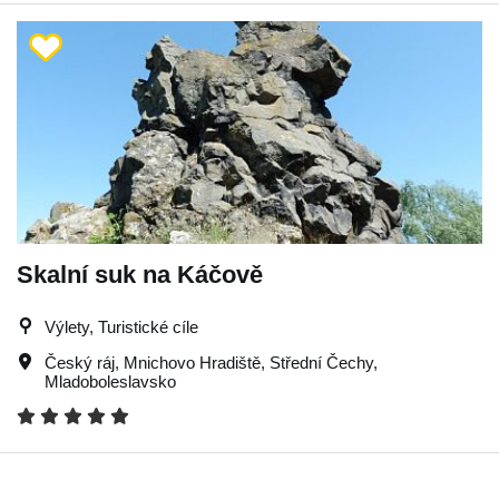
Skalní suk na Káčově
Výlety, Turistické cíle
Český ráj
,
Mnichovo Hradiště
,
Střední Čechy
,
Mladoboleslavsko