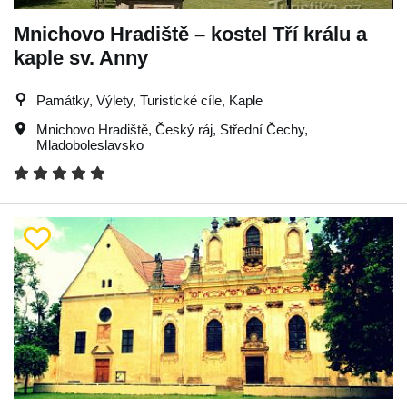
Mnichovo Hradiště – kostel Tří králu a
kaple sv. Anny
Památky, Výlety, Turistické cíle, Kaple
Mnichovo Hradiště
,
Český ráj
,
Střední Čechy
,
Mladoboleslavsko