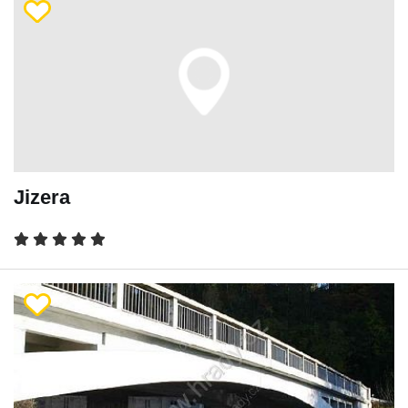
Jizera