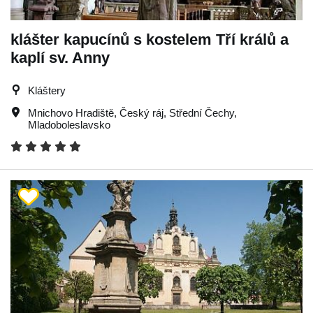
klášter kapucínů s kostelem Tří králů a
kaplí sv. Anny
Kláštery
Mnichovo Hradiště
,
Český ráj
,
Střední Čechy
,
Mladoboleslavsko