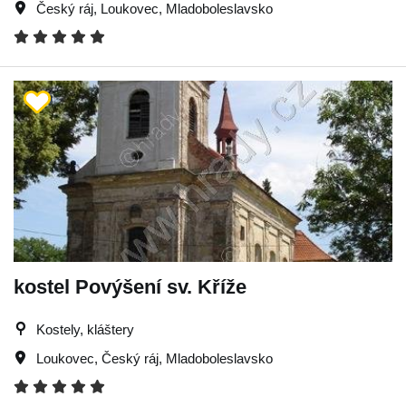
Český ráj
,
Loukovec
,
Mladoboleslavsko
kostel Povýšení sv. Kříže
Kostely, kláštery
Loukovec
,
Český ráj
,
Mladoboleslavsko