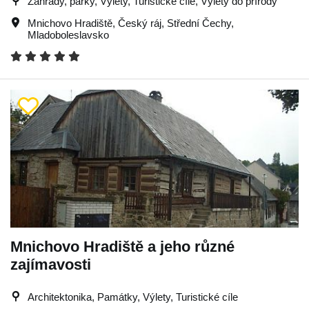
Zahrady, parky, Výlety, Turistické cíle, Výlety do přírody
Mnichovo Hradiště
,
Český ráj
,
Střední Čechy
,
Mladoboleslavsko
Mnichovo Hradiště a jeho různé
zajímavosti
Architektonika, Památky, Výlety, Turistické cíle