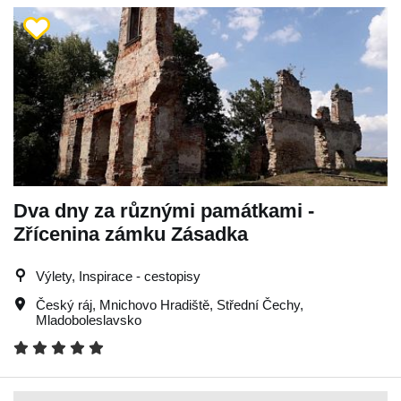
Dva dny za různými památkami -
Zřícenina zámku Zásadka
Výlety, Inspirace - cestopisy
Český ráj
,
Mnichovo Hradiště
,
Střední Čechy
,
Mladoboleslavsko