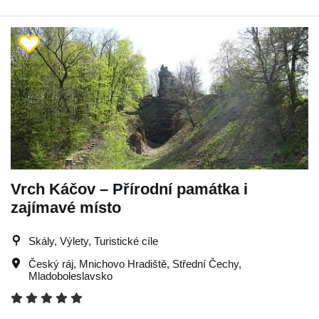
Vrch Káčov – Přírodní památka i
zajímavé místo
Skály, Výlety, Turistické cíle
Český ráj
,
Mnichovo Hradiště
,
Střední Čechy
,
Mladoboleslavsko