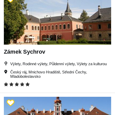
Zámek Sychrov
Výlety, Rodinné výlety, Půldenní výlety, Výlety za kulturou
Český ráj
,
Mnichovo Hradiště
,
Střední Čechy
,
Mladoboleslavsko