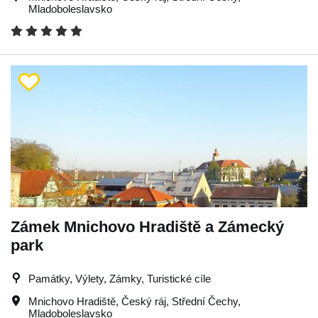
Mladoboleslavsko
Zámek Mnichovo Hradiště a Zámecký
park
Památky, Výlety, Zámky, Turistické cíle
Mnichovo Hradiště
,
Český ráj
,
Střední Čechy
,
Mladoboleslavsko