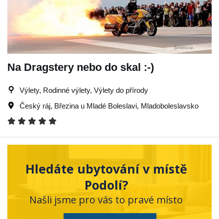
Na Dragstery nebo do skal :-)
Výlety, Rodinné výlety, Výlety do přírody
Český ráj
,
Březina u Mladé Boleslavi
,
Mladoboleslavsko
Hledáte ubytování v místě
Podolí?
Našli jsme pro vás to pravé místo