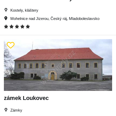
Kostely, kláštery
Mohelnice nad Jizerou
,
Český ráj
,
Mladoboleslavsko
zámek Loukovec
Zámky