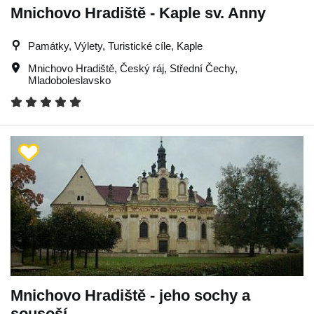
Mnichovo Hradiště - Kaple sv. Anny
Památky, Výlety, Turistické cíle, Kaple
Mnichovo Hradiště
,
Český ráj
,
Střední Čechy
,
Mladoboleslavsko
Mnichovo Hradiště - jeho sochy a
sousoší