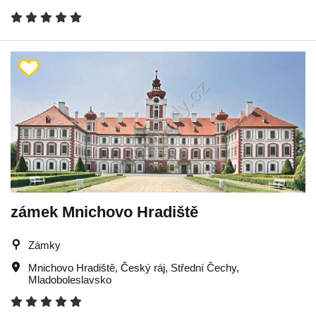
zámek Mnichovo Hradiště
Zámky
Mnichovo Hradiště
,
Český ráj
,
Střední Čechy
,
Mladoboleslavsko