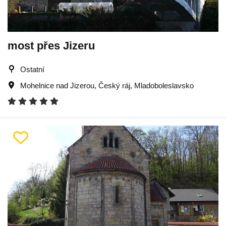
most přes Jizeru
Ostatní
Mohelnice nad Jizerou
,
Český ráj
,
Mladoboleslavsko