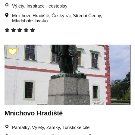
Výlety, Inspirace - cestopisy
Mnichovo Hradiště
,
Český ráj
,
Střední Čechy
,
Mladoboleslavsko
Mnichovo Hradiště
Památky, Výlety, Zámky, Turistické cíle