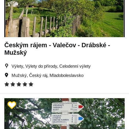
Českým rájem - Valečov - Drábské -
Mužský
Výlety, Výlety do přírody, Celodenní výlety
Mužský
,
Český ráj
,
Mladoboleslavsko