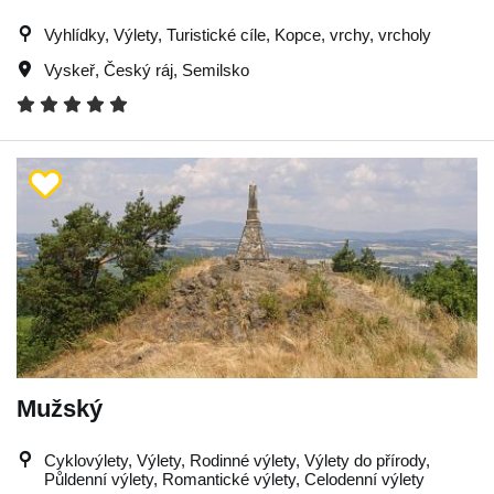
Vyhlídky, Výlety, Turistické cíle, Kopce, vrchy, vrcholy
Vyskeř
,
Český ráj
,
Semilsko
Mužský
Cyklovýlety, Výlety, Rodinné výlety, Výlety do přírody,
Půldenní výlety, Romantické výlety, Celodenní výlety