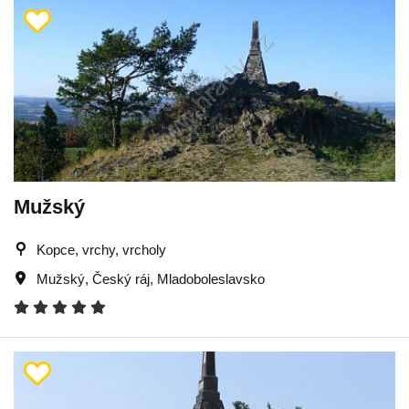
Mužský
Kopce, vrchy, vrcholy
Mužský
,
Český ráj
,
Mladoboleslavsko