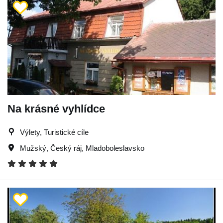
Na krásné vyhlídce
Výlety, Turistické cíle
Mužský
,
Český ráj
,
Mladoboleslavsko