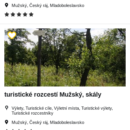
Mužský
,
Český ráj
,
Mladoboleslavsko
turistické rozcestí Mužský, skály
Výlety, Turistické cíle, Výletní místa, Turistické výlety,
Turistické rozcestníky
Mužský
,
Český ráj
,
Mladoboleslavsko