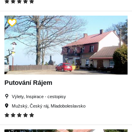
Putování Rájem
Výlety, Inspirace - cestopisy
Mužský
,
Český ráj
,
Mladoboleslavsko