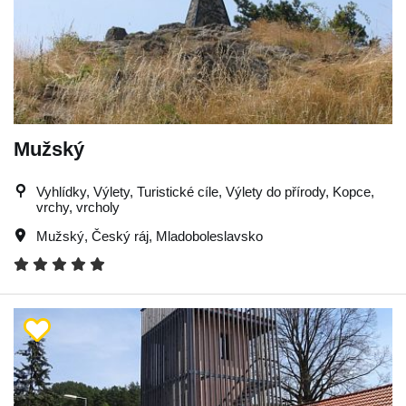
Mužský
Vyhlídky, Výlety, Turistické cíle, Výlety do přírody, Kopce,
vrchy, vrcholy
Mužský
,
Český ráj
,
Mladoboleslavsko