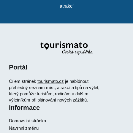
atrakcí
Portál
Cílem stránek
tourismato.cz
je nabídnout
přehledný seznam míst, atrakcí a tipů na výlet,
který pomůže turistům, rodinám a dalším
výletníkům při plánování nových zážitků.
Informace
Domovská stránka
Navrhni změnu