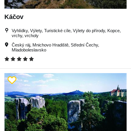
Káčov
Vyhlídky, Výlety, Turistické cíle, Výlety do přírody, Kopce,
vrchy, vrcholy
Český ráj
,
Mnichovo Hradiště
,
Střední Čechy
,
Mladoboleslavsko