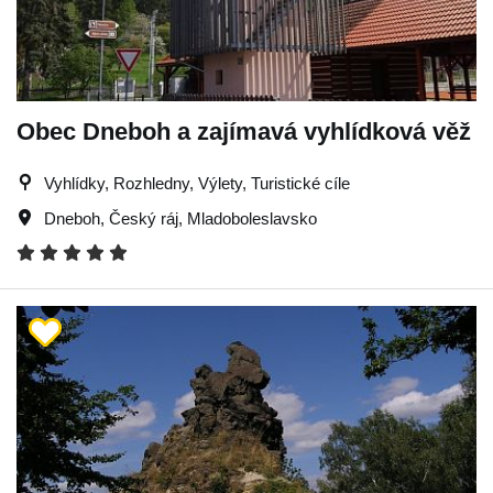
Obec Dneboh a zajímavá vyhlídková věž
Vyhlídky, Rozhledny, Výlety, Turistické cíle
Dneboh
,
Český ráj
,
Mladoboleslavsko