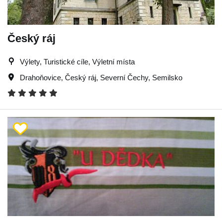
Český ráj
Výlety, Turistické cíle, Výletní místa
Drahoňovice
,
Český ráj
,
Severní Čechy
,
Semilsko