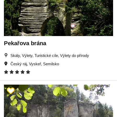
Pekařova brána
Skály, Výlety, Turistické cíle, Výlety do přírody
Český ráj
,
Vyskeř
,
Semilsko