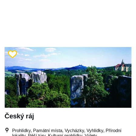
Český ráj
Prohlídky, Památní místa, Vycházky, Vyhlídky, Přírodní
lokality, Pěší túry, Kulturní prohlídky, Výlety