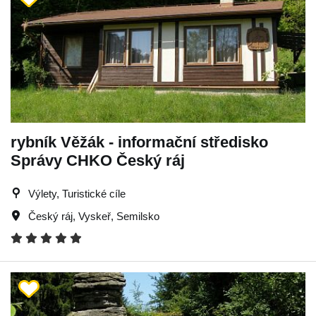
rybník Věžák - informační středisko
Správy CHKO Český ráj
Výlety, Turistické cíle
Český ráj
,
Vyskeř
,
Semilsko