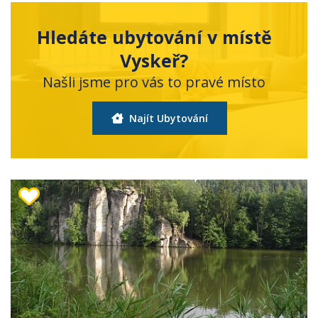
Hledáte ubytování v místě
Vyskeř?
Našli jsme pro vás to pravé místo
Najít Ubytování