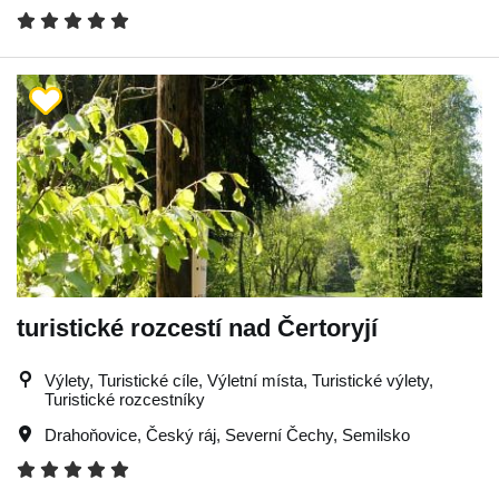
turistické rozcestí nad Čertoryjí
Výlety, Turistické cíle, Výletní místa, Turistické výlety,
Turistické rozcestníky
Drahoňovice
,
Český ráj
,
Severní Čechy
,
Semilsko