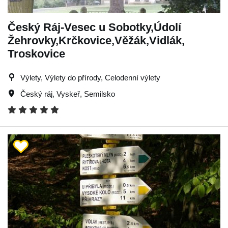
Český Ráj-Vesec u Sobotky,Údolí
Žehrovky,Krčkovice,Věžák,Vidlák,
Troskovice
Výlety, Výlety do přírody, Celodenní výlety
Český ráj
,
Vyskeř
,
Semilsko