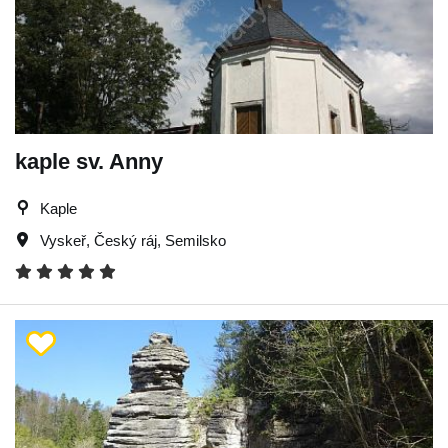
kaple sv. Anny
Kaple
Vyskeř
,
Český ráj
,
Semilsko