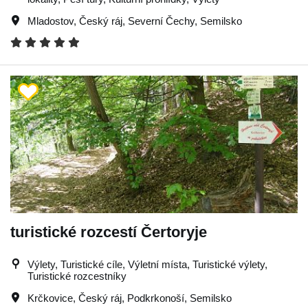
Mladostov
,
Český ráj
,
Severní Čechy
,
Semilsko
turistické rozcestí Čertoryje
Výlety, Turistické cíle, Výletní místa, Turistické výlety,
Turistické rozcestníky
Krčkovice
,
Český ráj
,
Podkrkonoší
,
Semilsko