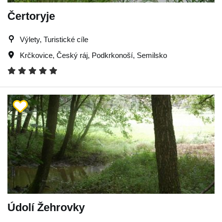
Čertoryje
Výlety, Turistické cíle
Krčkovice
,
Český ráj
,
Podkrkonoší
,
Semilsko
Údolí Žehrovky