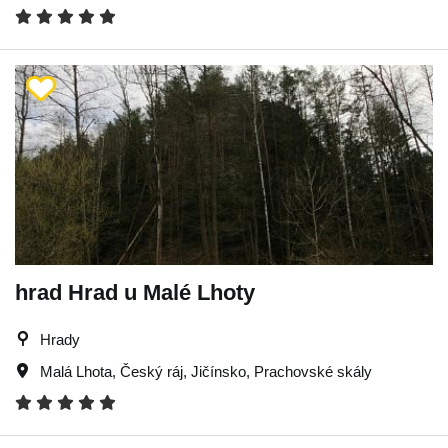
hrad Hrad u Malé Lhoty
Hrady
Malá Lhota
,
Český ráj
,
Jičínsko
,
Prachovské skály