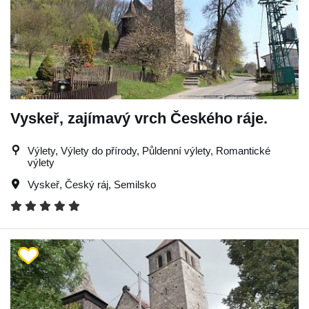
Vyskeř, zajímavý vrch Českého ráje.
Výlety, Výlety do přírody, Půldenní výlety, Romantické
výlety
Vyskeř
,
Český ráj
,
Semilsko