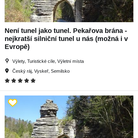
Není tunel jako tunel. Pekařova brána -
nejkratší silniční tunel u nás (možná i v
Evropě)
Výlety, Turistické cíle, Výletní místa
Český ráj
,
Vyskeř
,
Semilsko