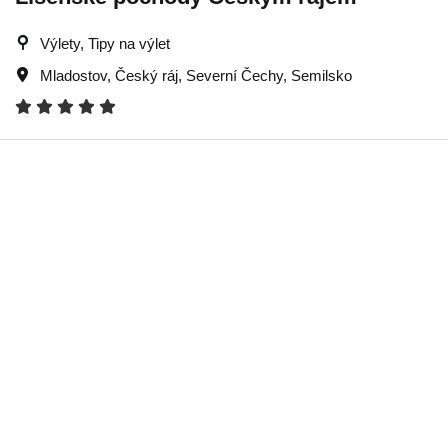
Výlety, Tipy na výlet
Mladostov
,
Český ráj
,
Severní Čechy
,
Semilsko