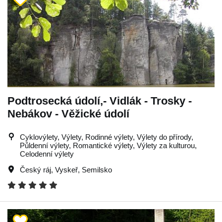
Podtrosecká údolí,- Vidlák - Trosky -
Nebákov - Věžické údolí
Cyklovýlety, Výlety, Rodinné výlety, Výlety do přírody,
Půldenní výlety, Romantické výlety, Výlety za kulturou,
Celodenní výlety
Český ráj
,
Vyskeř
,
Semilsko