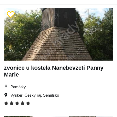
zvonice u kostela Nanebevzetí Panny
Marie
Památky
Vyskeř
,
Český ráj
,
Semilsko