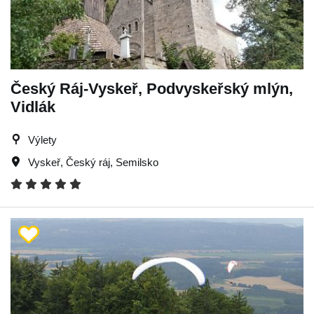
Český Ráj-Vyskeř, Podvyskeřský mlýn,
Vidlák
Výlety
Vyskeř
,
Český ráj
,
Semilsko