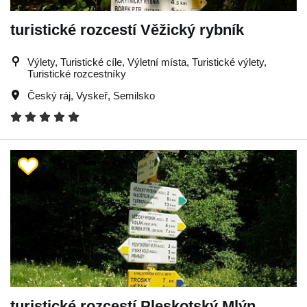
turistické rozcestí Věžický rybník
Výlety, Turistické cíle, Výletní místa, Turistické výlety,
Turistické rozcestníky
Český ráj
,
Vyskeř
,
Semilsko
turistické rozcestí Pleskotský Mlýn