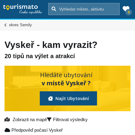
0
okres Semily
Vyskeř - kam vyrazit?
20 tipů na výlet a atrakcí
Hledáte ubytování
v místě Vyskeř ?
Najít Ubytování
Zobrazit na mapě
Filtrovat výsledky
Předpověď počasí Vyskeř