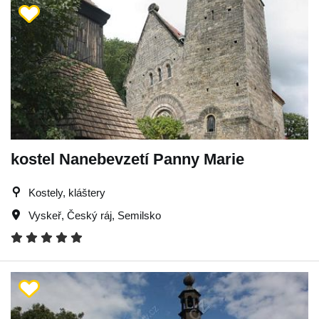
kostel Nanebevzetí Panny Marie
Kostely, kláštery
Vyskeř
,
Český ráj
,
Semilsko