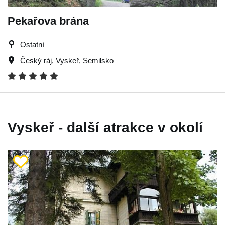
Pekařova brána
Ostatní
Český ráj
,
Vyskeř
,
Semilsko
Vyskeř - další atrakce v okolí