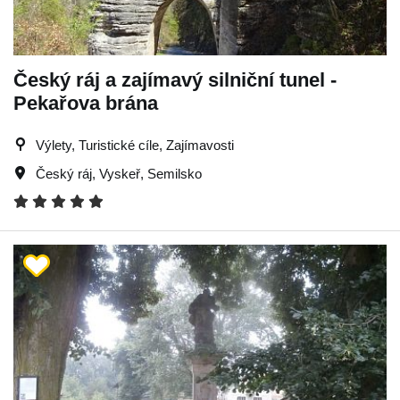
Český ráj a zajímavý silniční tunel -
Pekařova brána
Výlety, Turistické cíle, Zajímavosti
Český ráj
,
Vyskeř
,
Semilsko