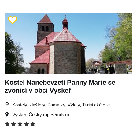
Kostel Nanebevzetí Panny Marie se
zvonicí v obci Vyskeř
Kostely, kláštery, Památky, Výlety, Turistické cíle
Vyskeř
,
Český ráj
,
Semilsko