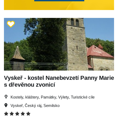
Vyskeř - kostel Nanebevzetí Panny Marie
s dřevěnou zvonicí
Kostely, kláštery, Památky, Výlety, Turistické cíle
Vyskeř
,
Český ráj
,
Semilsko