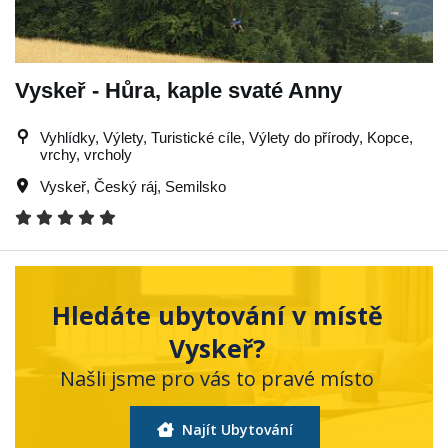
Vyskeř - Hůra, kaple svaté Anny
Vyhlídky, Výlety, Turistické cíle, Výlety do přírody, Kopce,
vrchy, vrcholy
Vyskeř
,
Český ráj
,
Semilsko
Hledáte ubytování v místě
Vyskeř?
Našli jsme pro vás to pravé místo
Najít Ubytování