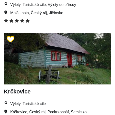
Výlety, Turistické cíle, Výlety do přírody
Malá Lhota
,
Český ráj
,
Jičínsko
Krčkovice
Výlety, Turistické cíle
Krčkovice
,
Český ráj
,
Podkrkonoší
,
Semilsko