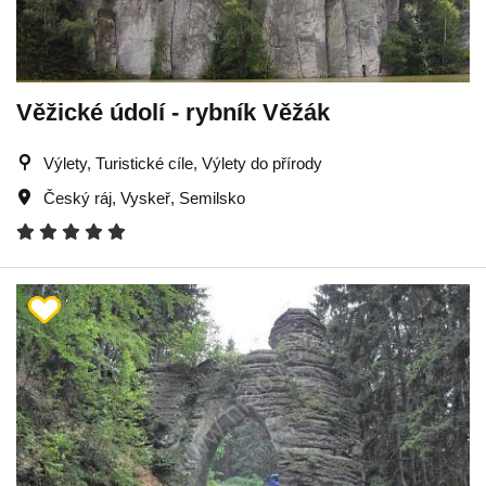
Věžické údolí - rybník Věžák
Výlety, Turistické cíle, Výlety do přírody
Český ráj
,
Vyskeř
,
Semilsko