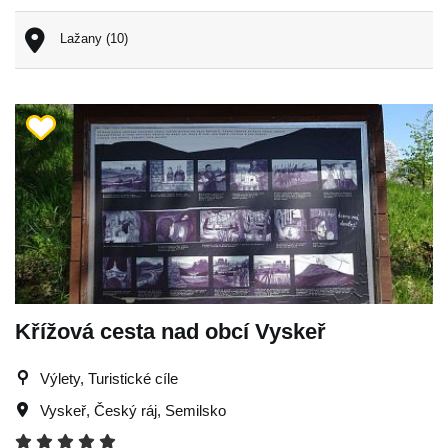
Lažany (10)
Křížová cesta nad obcí Vyskeř
Výlety, Turistické cíle
Vyskeř
,
Český ráj
,
Semilsko