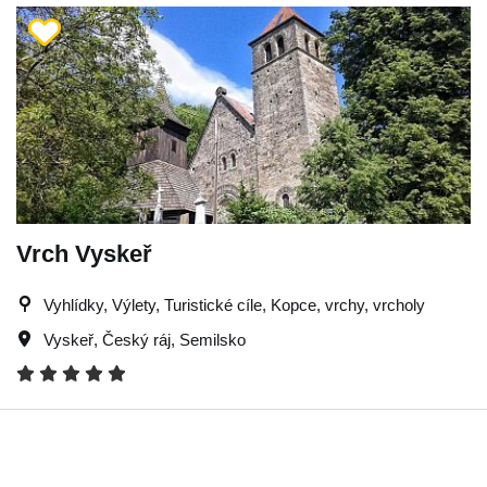
Vrch Vyskeř
Vyhlídky, Výlety, Turistické cíle, Kopce, vrchy, vrcholy
Vyskeř
,
Český ráj
,
Semilsko