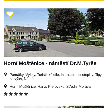
Horní Moštěnice - náměstí Dr.M.Tyrše
Památky, Výlety, Turistické cíle, Inspirace - cestopisy, Tipy
na výlet, Náměstí
Horní Moštěnice
,
Haná
,
Přerovsko
,
Střední Morava