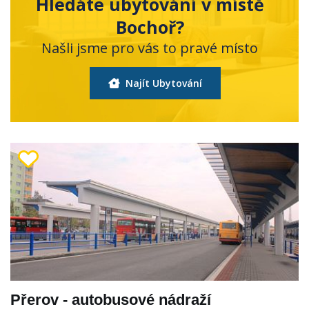
Hledáte ubytování v místě
Bochoř?
Našli jsme pro vás to pravé místo
Najít Ubytování
Přerov - autobusové nádraží