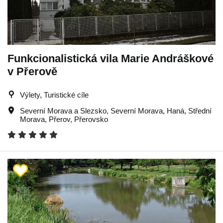
Funkcionalistická vila Marie Andráškové
v Přerově
Výlety, Turistické cíle
Severní Morava a Slezsko
,
Severní Morava
,
Haná
,
Střední
Morava
,
Přerov
,
Přerovsko