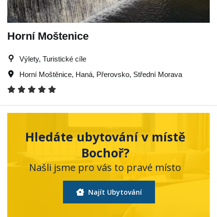
Horní Moštenice
Výlety, Turistické cíle
Horní Moštěnice
,
Haná
,
Přerovsko
,
Střední Morava
Hledáte ubytování v místě
Bochoř?
Našli jsme pro vás to pravé místo
Najít Ubytování