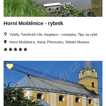
Horní Moštěnice - rybník
Výlety, Turistické cíle, Inspirace - cestopisy, Tipy na výlet
Horní Moštěnice
,
Haná
,
Přerovsko
,
Střední Morava