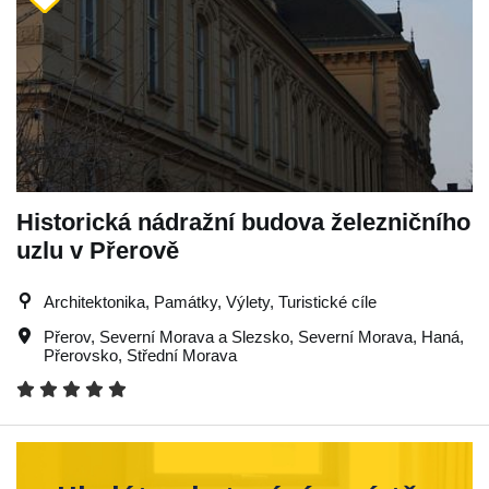
Historická nádražní budova železničního
uzlu v Přerově
Architektonika, Památky, Výlety, Turistické cíle
Přerov
,
Severní Morava a Slezsko
,
Severní Morava
,
Haná
,
Přerovsko
,
Střední Morava