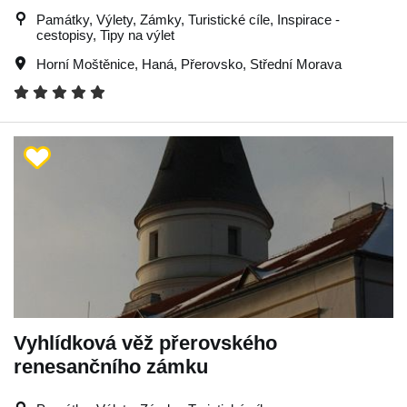
Památky, Výlety, Zámky, Turistické cíle, Inspirace -
cestopisy, Tipy na výlet
Horní Moštěnice
,
Haná
,
Přerovsko
,
Střední Morava
Vyhlídková věž přerovského
renesančního zámku