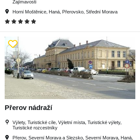
Zajímavosti
Horní Moštěnice
,
Haná
,
Přerovsko
,
Střední Morava
Přerov nádraží
Výlety, Turistické cíle, Výletní místa, Turistické výlety,
Turistické rozcestníky
Přerov
,
Severní Morava a Slezsko
,
Severní Morava
,
Haná
,