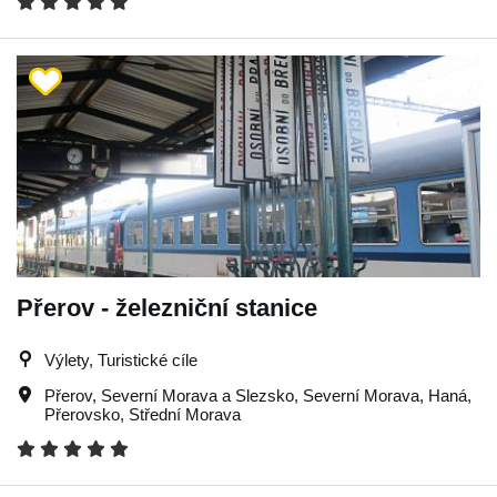
Přerov - železniční stanice
Výlety, Turistické cíle
Přerov
,
Severní Morava a Slezsko
,
Severní Morava
,
Haná
,
Přerovsko
,
Střední Morava