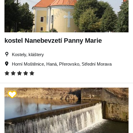
kostel Nanebevzetí Panny Marie
Kostely, kláštery
Horní Moštěnice
,
Haná
,
Přerovsko
,
Střední Morava