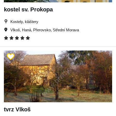
kostel sv. Prokopa
Kostely, kláštery
Vlkoš
,
Haná
,
Přerovsko
,
Střední Morava
tvrz Vlkoš