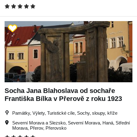
Socha Jana Blahoslava od sochaře
Františka Bílka v Přerově z roku 1923
Památky, Výlety, Turistické cíle, Sochy, sloupy, kříže
Severní Morava a Slezsko
,
Severní Morava
,
Haná
,
Střední
Morava
,
Přerov
,
Přerovsko