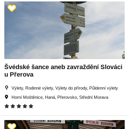
Švédské šance aneb zavraždění Slováci
u Přerova
Výlety, Rodinné výlety, Výlety do přírody, Půldenní výlety
Horní Moštěnice
,
Haná
,
Přerovsko
,
Střední Morava