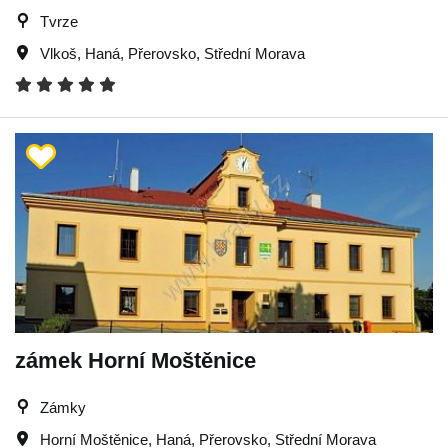
Tvrze
Vlkoš
,
Haná
,
Přerovsko
,
Střední Morava
zámek Horní Moštěnice
Zámky
Horní Moštěnice
,
Haná
,
Přerovsko
,
Střední Morava