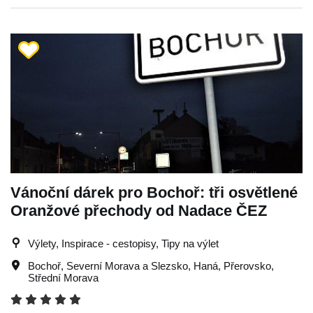
Vánoční dárek pro Bochoř: tři osvětlené
Oranžové přechody od Nadace ČEZ
Výlety, Inspirace - cestopisy, Tipy na výlet
Bochoř
,
Severní Morava a Slezsko
,
Haná
,
Přerovsko
,
Střední Morava