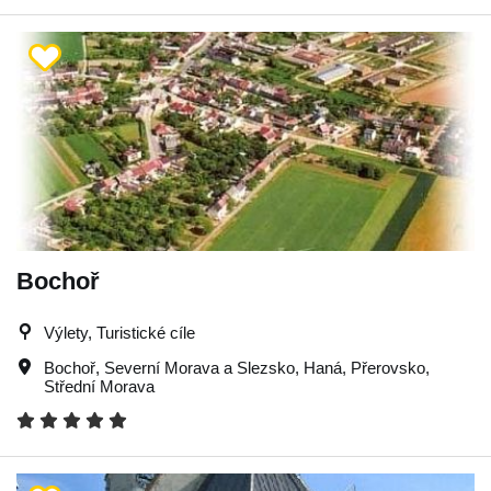
Bochoř
Výlety, Turistické cíle
Bochoř
,
Severní Morava a Slezsko
,
Haná
,
Přerovsko
,
Střední Morava