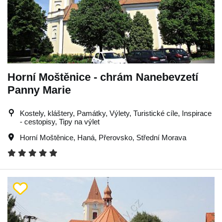
Horní Moštěnice - chrám Nanebevzetí
Panny Marie
Kostely, kláštery, Památky, Výlety, Turistické cíle, Inspirace
- cestopisy, Tipy na výlet
Horní Moštěnice
,
Haná
,
Přerovsko
,
Střední Morava