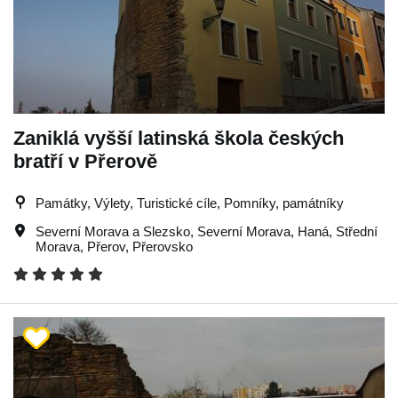
Zaniklá vyšší latinská škola českých
bratří v Přerově
Památky, Výlety, Turistické cíle, Pomníky, památníky
Severní Morava a Slezsko
,
Severní Morava
,
Haná
,
Střední
Morava
,
Přerov
,
Přerovsko