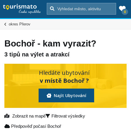
0
okres Přerov
Bochoř - kam vyrazit?
3 tipů na výlet a atrakcí
Hledáte ubytování
v místě Bochoř ?
Najít Ubytování
Zobrazit na mapě
Filtrovat výsledky
Předpověď počasí Bochoř