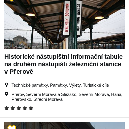
Historické nástupištní informační tabule
na druhém nástupišti železniční stanice
v Přerově
Technické památky, Památky, Výlety, Turistické cíle
Přerov
,
Severní Morava a Slezsko
,
Severní Morava
,
Haná
,
Přerovsko
,
Střední Morava