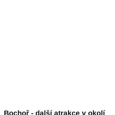
Bochoř - další atrakce v okolí