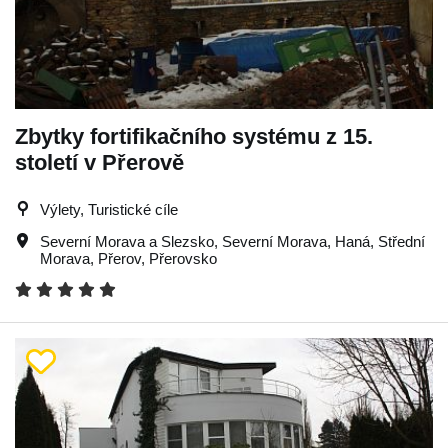
Zbytky fortifikačního systému z 15.
století v Přerově
Výlety, Turistické cíle
Severní Morava a Slezsko
,
Severní Morava
,
Haná
,
Střední
Morava
,
Přerov
,
Přerovsko