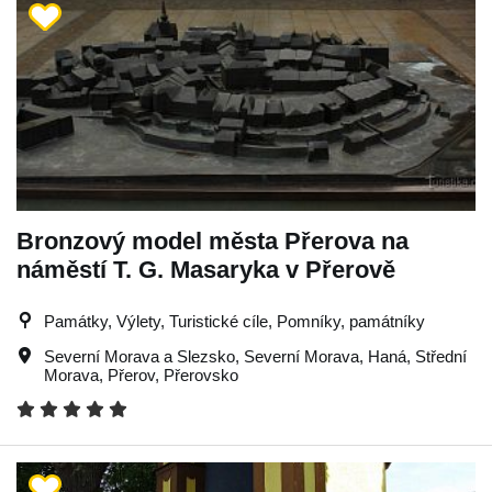
Bronzový model města Přerova na
náměstí T. G. Masaryka v Přerově
Památky, Výlety, Turistické cíle, Pomníky, památníky
Severní Morava a Slezsko
,
Severní Morava
,
Haná
,
Střední
Morava
,
Přerov
,
Přerovsko