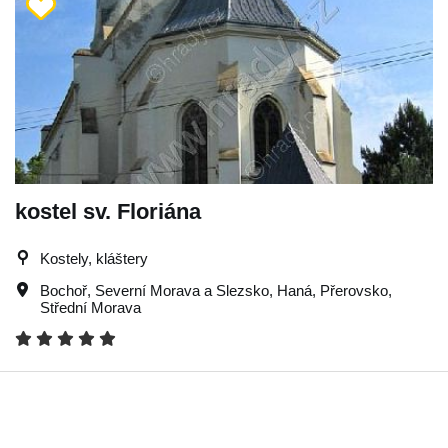
kostel sv. Floriána
Kostely, kláštery
Bochoř
,
Severní Morava a Slezsko
,
Haná
,
Přerovsko
,
Střední Morava