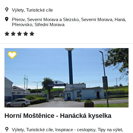
Výlety, Turistické cíle
Přerov
,
Severní Morava a Slezsko
,
Severní Morava
,
Haná
,
Přerovsko
,
Střední Morava
Horní Moštěnice - Hanácká kyselka
Výlety, Turistické cíle, Inspirace - cestopisy, Tipy na výlet,