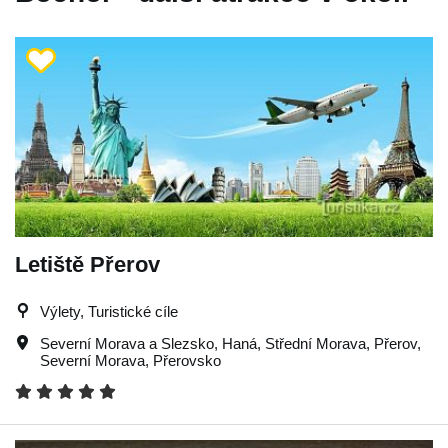
Letiště Přerov
Výlety, Turistické cíle
Severní Morava a Slezsko
,
Haná
,
Střední Morava
,
Přerov
,
Severní Morava
,
Přerovsko