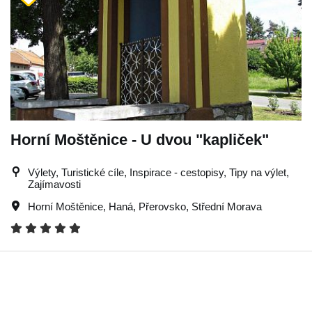
Horní Moštěnice - U dvou "kapliček"
Výlety, Turistické cíle, Inspirace - cestopisy, Tipy na výlet,
Zajímavosti
Horní Moštěnice
,
Haná
,
Přerovsko
,
Střední Morava