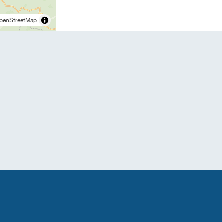
penStreetMap