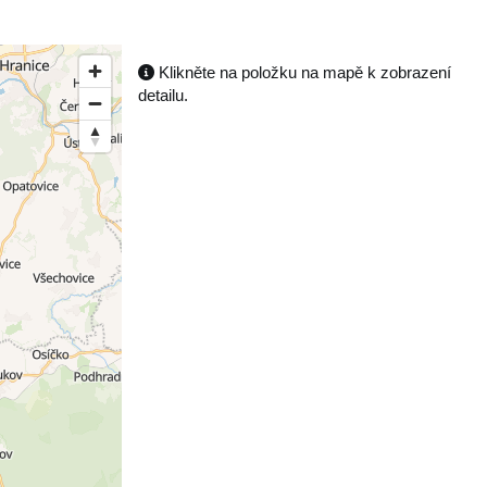
Klikněte na položku na mapě k zobrazení
detailu.