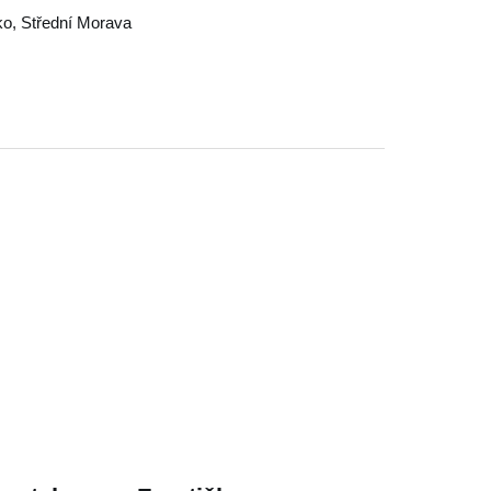
ko
,
Střední Morava