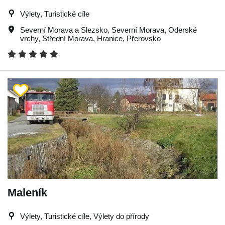
Výlety, Turistické cíle
Severní Morava a Slezsko
,
Severní Morava
,
Oderské
vrchy
,
Střední Morava
,
Hranice
,
Přerovsko
Maleník
Výlety, Turistické cíle, Výlety do přírody