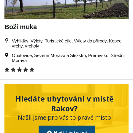
Boží muka
Vyhlídky, Výlety, Turistické cíle, Výlety do přírody, Kopce,
vrchy, vrcholy
Opatovice
,
Severní Morava a Slezsko
,
Přerovsko
,
Střední
Morava
Hledáte ubytování v místě
Rakov?
Našli jsme pro vás to pravé místo
Najít Ubytování