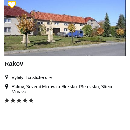
Rakov
Výlety, Turistické cíle
Rakov
,
Severní Morava a Slezsko
,
Přerovsko
,
Střední
Morava