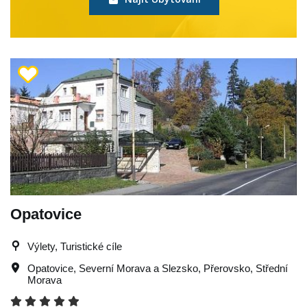
Opatovice
Výlety, Turistické cíle
Opatovice
,
Severní Morava a Slezsko
,
Přerovsko
,
Střední
Morava