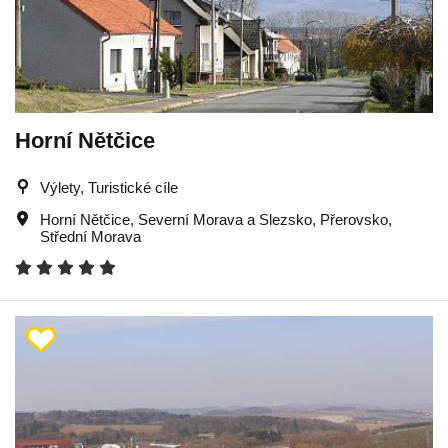
Horní Nětčice
Výlety, Turistické cíle
Horní Nětčice
,
Severní Morava a Slezsko
,
Přerovsko
,
Střední Morava