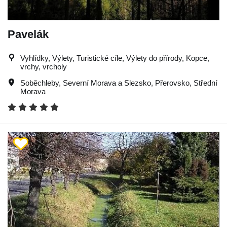
Pavelák
Vyhlídky, Výlety, Turistické cíle, Výlety do přírody, Kopce,
vrchy, vrcholy
Soběchleby
,
Severní Morava a Slezsko
,
Přerovsko
,
Střední
Morava