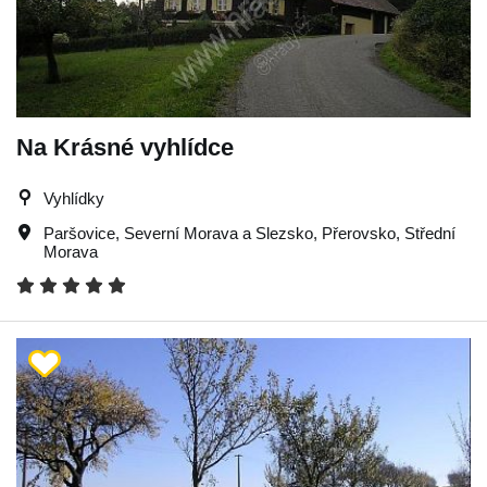
Na Krásné vyhlídce
Vyhlídky
Paršovice
,
Severní Morava a Slezsko
,
Přerovsko
,
Střední
Morava