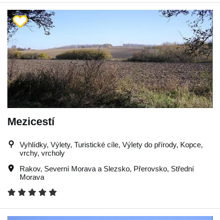
Mezicestí
Vyhlídky, Výlety, Turistické cíle, Výlety do přírody, Kopce,
vrchy, vrcholy
Rakov
,
Severní Morava a Slezsko
,
Přerovsko
,
Střední
Morava