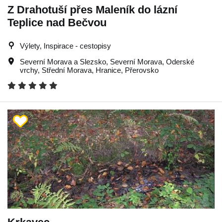
Z Drahotuší přes Maleník do lázní
Teplice nad Bečvou
Výlety, Inspirace - cestopisy
Severní Morava a Slezsko
,
Severní Morava
,
Oderské
vrchy
,
Střední Morava
,
Hranice
,
Přerovsko