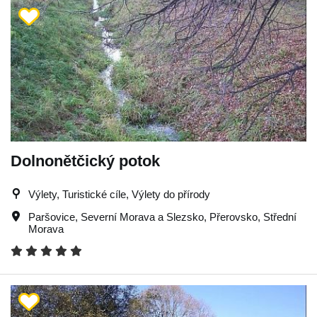
Dolnonětčický potok
Výlety, Turistické cíle, Výlety do přírody
Paršovice
,
Severní Morava a Slezsko
,
Přerovsko
,
Střední
Morava