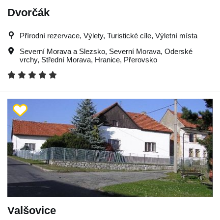
Dvorčák
Přírodní rezervace, Výlety, Turistické cíle, Výletní místa
Severní Morava a Slezsko
,
Severní Morava
,
Oderské
vrchy
,
Střední Morava
,
Hranice
,
Přerovsko
Valšovice