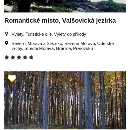
Romantické místo, Valšovická jezírka
Výlety, Turistické cíle, Výlety do přírody
Severní Morava a Slezsko
,
Severní Morava
,
Oderské
vrchy
,
Střední Morava
,
Hranice
,
Přerovsko