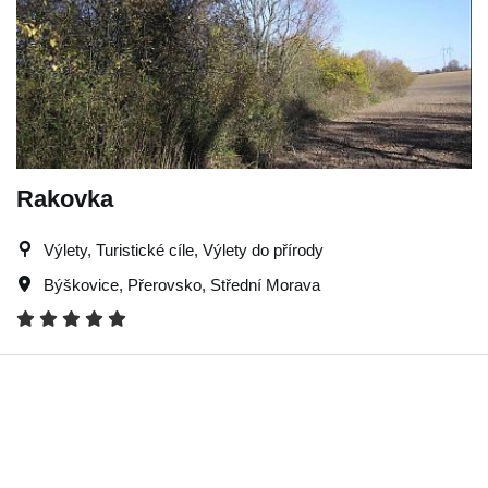
Rakovka
Výlety, Turistické cíle, Výlety do přírody
Býškovice
,
Přerovsko
,
Střední Morava