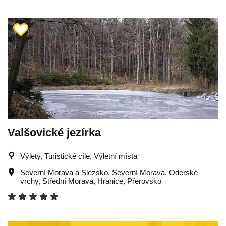
Valšovické jezírka
Výlety, Turistické cíle, Výletní místa
Severní Morava a Slezsko
,
Severní Morava
,
Oderské
vrchy
,
Střední Morava
,
Hranice
,
Přerovsko