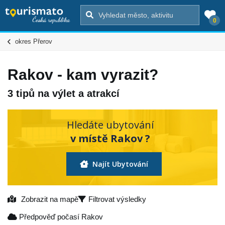
0
okres Přerov
Rakov - kam vyrazit?
3 tipů na výlet a atrakcí
Hledáte ubytování
v místě Rakov ?
Najít Ubytování
Zobrazit na mapě
Filtrovat výsledky
Předpověď počasí Rakov