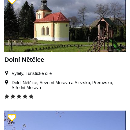
Dolní Nětčice
Výlety, Turistické cíle
Dolní Nětčice
,
Severní Morava a Slezsko
,
Přerovsko
,
Střední Morava