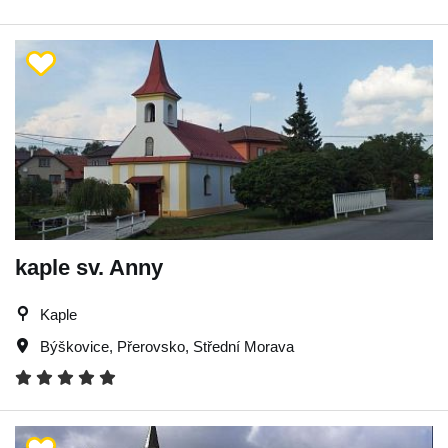
kaple sv. Anny
Kaple
Býškovice
,
Přerovsko
,
Střední Morava