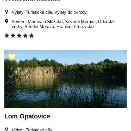
Výlety, Turistické cíle, Výlety do přírody
Severní Morava a Slezsko
,
Severní Morava
,
Oderské
vrchy
,
Střední Morava
,
Hranice
,
Přerovsko
Lom Opatovice
Výlety, Turistické cíle