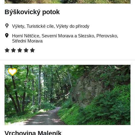
Býškovický potok
Výlety, Turistické cíle, Výlety do přírody
Horní Nětčice
,
Severní Morava a Slezsko
,
Přerovsko
,
Střední Morava
Vrchovina Maleník