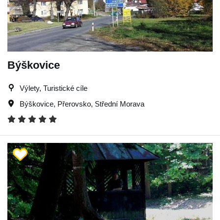
Býškovice
Výlety, Turistické cíle
Býškovice
,
Přerovsko
,
Střední Morava