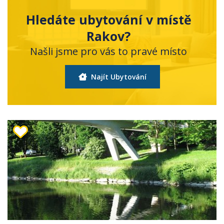
Hledáte ubytování v místě
Rakov?
Našli jsme pro vás to pravé místo
Najít Ubytování