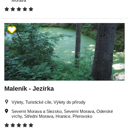
Morava
Maleník - Jezírka
Výlety, Turistické cíle, Výlety do přírody
Severní Morava a Slezsko
,
Severní Morava
,
Oderské
vrchy
,
Střední Morava
,
Hranice
,
Přerovsko