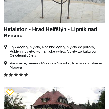
Hefaiston - Hrad Helfštýn - Lipník nad
Bečvou
Cyklovýlety, Výlety, Rodinné výlety, Výlety do přírody,
Půldenní výlety, Romantické výlety, Výlety za kulturou,
Celodenní výlety
Paršovice
,
Severní Morava a Slezsko
,
Přerovsko
,
Střední
Morava