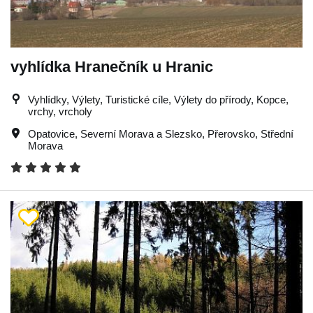
vyhlídka Hranečník u Hranic
Vyhlídky, Výlety, Turistické cíle, Výlety do přírody, Kopce,
vrchy, vrcholy
Opatovice
,
Severní Morava a Slezsko
,
Přerovsko
,
Střední
Morava