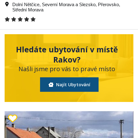
Dolní Nětčice
,
Severní Morava a Slezsko
,
Přerovsko
,
Střední Morava
Hledáte ubytování v místě
Rakov?
Našli jsme pro vás to pravé místo
Najít Ubytování