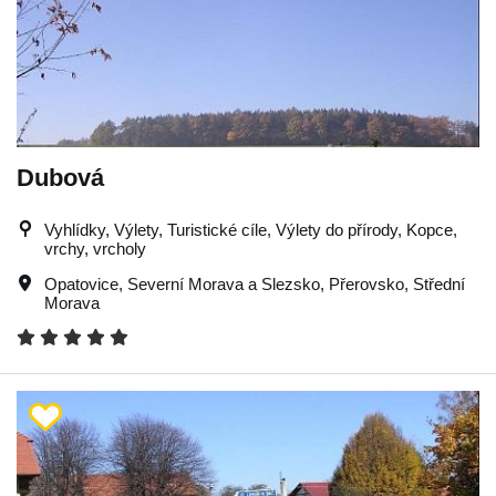
Dubová
Vyhlídky, Výlety, Turistické cíle, Výlety do přírody, Kopce,
vrchy, vrcholy
Opatovice
,
Severní Morava a Slezsko
,
Přerovsko
,
Střední
Morava