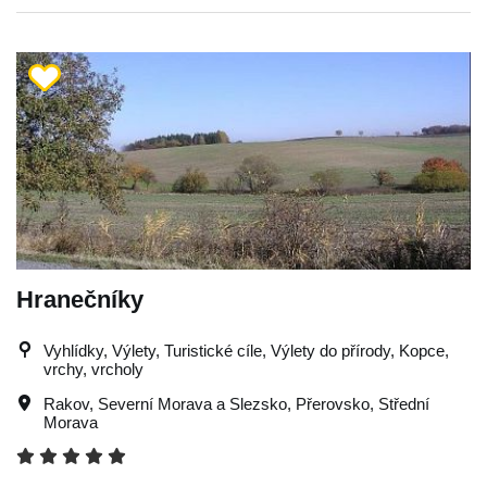
Hranečníky
Vyhlídky, Výlety, Turistické cíle, Výlety do přírody, Kopce,
vrchy, vrcholy
Rakov
,
Severní Morava a Slezsko
,
Přerovsko
,
Střední
Morava