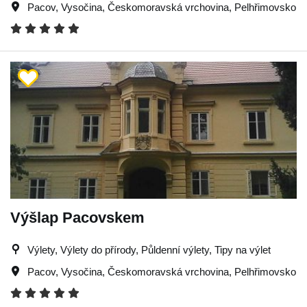
Pacov
,
Vysočina
,
Českomoravská vrchovina
,
Pelhřimovsko
Výšlap Pacovskem
Výlety, Výlety do přírody, Půldenní výlety, Tipy na výlet
Pacov
,
Vysočina
,
Českomoravská vrchovina
,
Pelhřimovsko