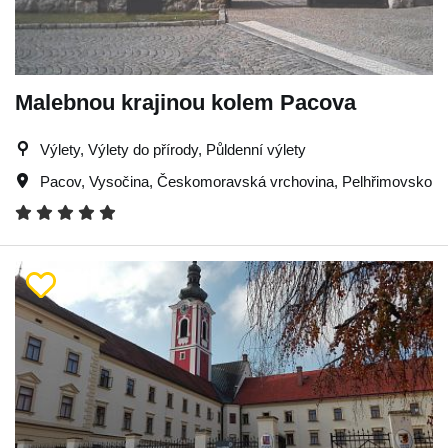
Malebnou krajinou kolem Pacova
Výlety, Výlety do přírody, Půldenní výlety
Pacov
,
Vysočina
,
Českomoravská vrchovina
,
Pelhřimovsko