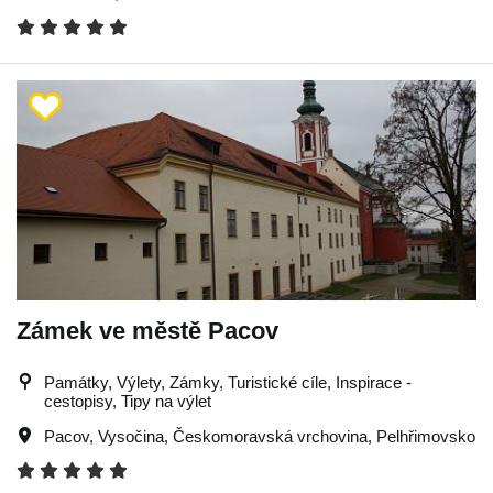
Zámek ve městě Pacov
Památky, Výlety, Zámky, Turistické cíle, Inspirace -
cestopisy, Tipy na výlet
Pacov
,
Vysočina
,
Českomoravská vrchovina
,
Pelhřimovsko