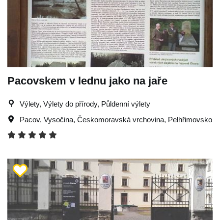
Pacovskem v lednu jako na jaře
Výlety, Výlety do přírody, Půldenní výlety
Pacov
,
Vysočina
,
Českomoravská vrchovina
,
Pelhřimovsko