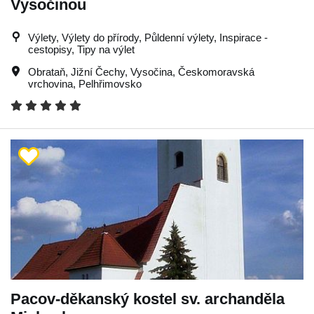
Vysočinou
Výlety, Výlety do přírody, Půldenní výlety, Inspirace -
cestopisy, Tipy na výlet
Obrataň
,
Jižní Čechy
,
Vysočina
,
Českomoravská
vrchovina
,
Pelhřimovsko
Pacov-děkanský kostel sv. archanděla