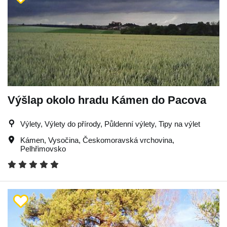
Výšlap okolo hradu Kámen do Pacova
Výlety, Výlety do přírody, Půldenní výlety, Tipy na výlet
Kámen
,
Vysočina
,
Českomoravská vrchovina
,
Pelhřimovsko