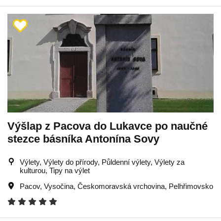
Výšlap z Pacova do Lukavce po naučné
stezce básníka Antonína Sovy
Výlety, Výlety do přírody, Půldenní výlety, Výlety za
kulturou, Tipy na výlet
Pacov
,
Vysočina
,
Českomoravská vrchovina
,
Pelhřimovsko