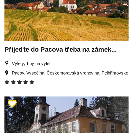
Přijeďte do Pacova třeba na zámek...
Výlety, Tipy na výlet
Pacov
,
Vysočina
,
Českomoravská vrchovina
,
Pelhřimovsko