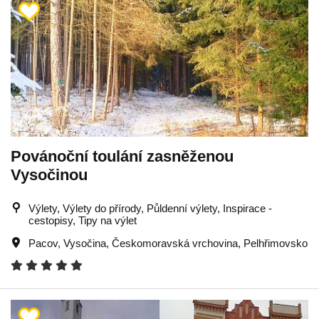
Povánoční toulání zasněženou
Vysočinou
Výlety, Výlety do přírody, Půldenní výlety, Inspirace -
cestopisy, Tipy na výlet
Pacov
,
Vysočina
,
Českomoravská vrchovina
,
Pelhřimovsko