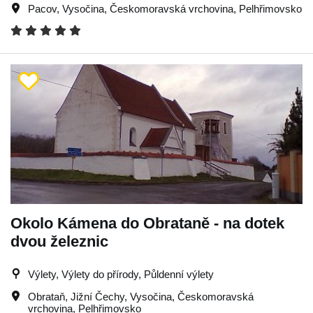
Pacov
,
Vysočina
,
Českomoravská vrchovina
,
Pelhřimovsko
Okolo Kámena do Obrataně - na dotek
dvou železnic
Výlety, Výlety do přírody, Půldenní výlety
Obrataň
,
Jižní Čechy
,
Vysočina
,
Českomoravská
vrchovina
,
Pelhřimovsko