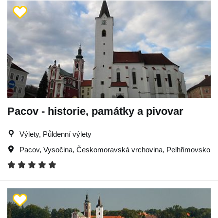
Pacov - historie, památky a pivovar
Výlety, Půldenní výlety
Pacov
,
Vysočina
,
Českomoravská vrchovina
,
Pelhřimovsko