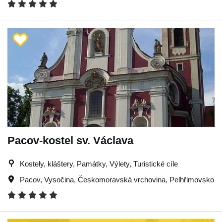
Pacov-kostel sv. Václava
Kostely, kláštery, Památky, Výlety, Turistické cíle
Pacov
,
Vysočina
,
Českomoravská vrchovina
,
Pelhřimovsko