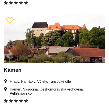
Kámen
Hrady, Památky, Výlety, Turistické cíle
Kámen
,
Vysočina
,
Českomoravská vrchovina
,
Pelhřimovsko