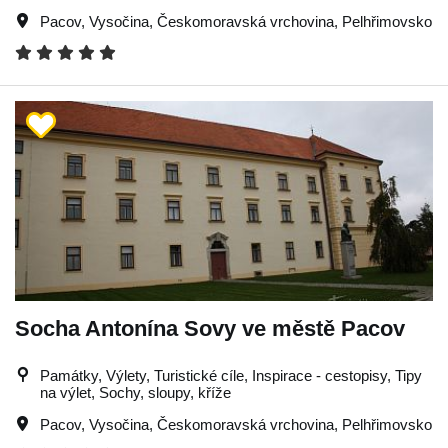
Pacov
,
Vysočina
,
Českomoravská vrchovina
,
Pelhřimovsko
Socha Antonína Sovy ve městě Pacov
Památky, Výlety, Turistické cíle, Inspirace - cestopisy, Tipy
na výlet, Sochy, sloupy, kříže
Pacov
,
Vysočina
,
Českomoravská vrchovina
,
Pelhřimovsko