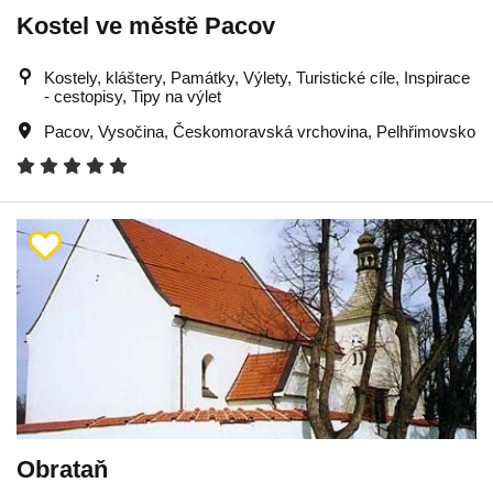
Kostel ve městě Pacov
Kostely, kláštery, Památky, Výlety, Turistické cíle, Inspirace
- cestopisy, Tipy na výlet
Pacov
,
Vysočina
,
Českomoravská vrchovina
,
Pelhřimovsko
Obrataň