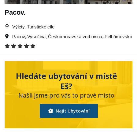
Pacov.
Výlety, Turistické cíle
Pacov
,
Vysočina
,
Českomoravská vrchovina
,
Pelhřimovsko
Hledáte ubytování v místě
Eš?
Našli jsme pro vás to pravé místo
Najít Ubytování