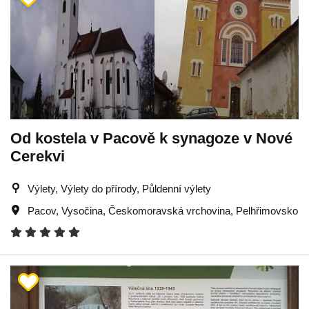
Od kostela v Pacově k synagoze v Nové
Cerekvi
Výlety, Výlety do přírody, Půldenní výlety
Pacov
,
Vysočina
,
Českomoravská vrchovina
,
Pelhřimovsko