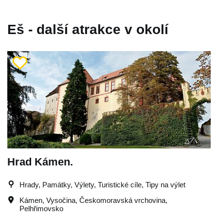
Eš - další atrakce v okolí
Hrad Kámen.
Hrady, Památky, Výlety, Turistické cíle, Tipy na výlet
Kámen
,
Vysočina
,
Českomoravská vrchovina
,
Pelhřimovsko