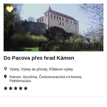
Do Pacova přes hrad Kámen
Výlety, Výlety do přírody, Půldenní výlety
Kámen
,
Vysočina
,
Českomoravská vrchovina
,
Pelhřimovsko