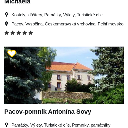
Michaela
Kostely, kláštery, Památky, Výlety, Turistické cíle
Pacov
,
Vysočina
,
Českomoravská vrchovina
,
Pelhřimovsko
Pacov-pomník Antonína Sovy
Památky, Výlety, Turistické cíle, Pomníky, památníky