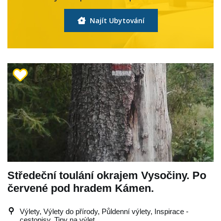
Najít Ubytování
Středeční toulání okrajem Vysočiny. Po
červené pod hradem Kámen.
Výlety, Výlety do přírody, Půldenní výlety, Inspirace -
cestopisy, Tipy na výlet