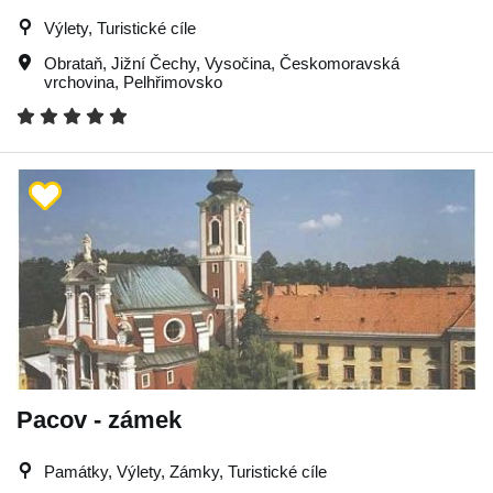
Výlety, Turistické cíle
Obrataň
,
Jižní Čechy
,
Vysočina
,
Českomoravská
vrchovina
,
Pelhřimovsko
Pacov - zámek
Památky, Výlety, Zámky, Turistické cíle