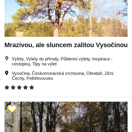
Mrazivou, ale sluncem zalitou Vysočinou
Výlety, Výlety do přírody, Půldenní výlety, Inspirace -
cestopisy, Tipy na výlet
Vysočina
,
Českomoravská vrchovina
,
Obrataň
,
Jižní
Čechy
,
Pelhřimovsko