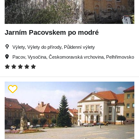
Jarním Pacovskem po modré
Výlety, Výlety do přírody, Půldenní výlety
Pacov
,
Vysočina
,
Českomoravská vrchovina
,
Pelhřimovsko