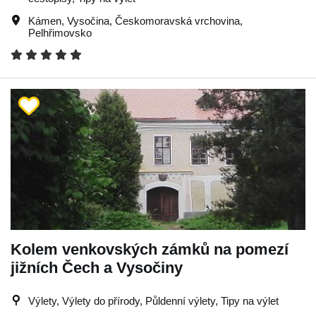
Kámen
,
Vysočina
,
Českomoravská vrchovina
,
Pelhřimovsko
Kolem venkovských zámků na pomezí
jižních Čech a Vysočiny
Výlety, Výlety do přírody, Půldenní výlety, Tipy na výlet