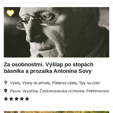
Za osobnostmi. Výšlap po stopách
básníka a prozaika Antonína Sovy
Výlety, Výlety do přírody, Půldenní výlety, Tipy na výlet
Pacov
,
Vysočina
,
Českomoravská vrchovina
,
Pelhřimovsko