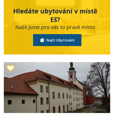
Hledáte ubytování v místě
Eš?
Našli jsme pro vás to pravé místo
Najít Ubytování