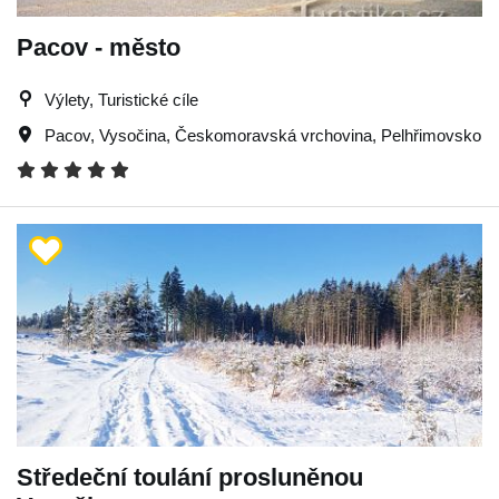
Pacov - město
Výlety, Turistické cíle
Pacov
,
Vysočina
,
Českomoravská vrchovina
,
Pelhřimovsko
Středeční toulání prosluněnou