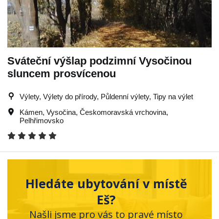
Sváteční výšlap podzimní Vysočinou
sluncem prosvícenou
Výlety, Výlety do přírody, Půldenní výlety, Tipy na výlet
Kámen
,
Vysočina
,
Českomoravská vrchovina
,
Pelhřimovsko
Hledáte ubytování v místě
Eš?
Našli jsme pro vás to pravé místo