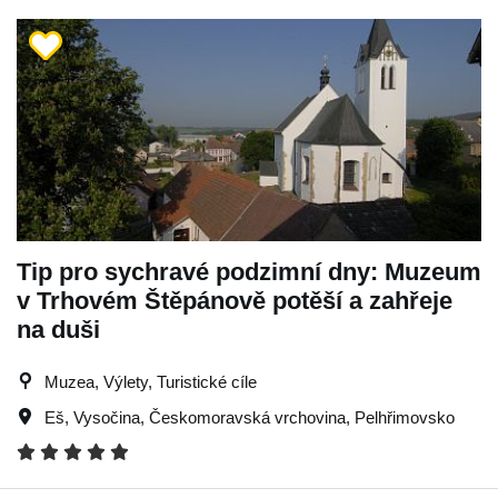
Tip pro sychravé podzimní dny: Muzeum
v Trhovém Štěpánově potěší a zahřeje
na duši
Muzea, Výlety, Turistické cíle
Eš
,
Vysočina
,
Českomoravská vrchovina
,
Pelhřimovsko