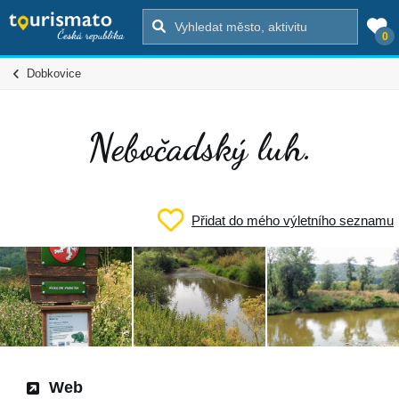
0
Dobkovice
Nebočadský luh.
Přidat do mého výletního seznamu
Web