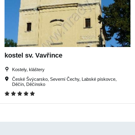
kostel sv. Vavřince
Kostely, kláštery
České Švýcarsko
,
Severní Čechy
,
Labské pískovce
,
Děčín
,
Děčínsko