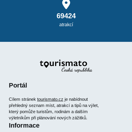
69424
atrakcí
Portál
Cílem stránek
tourismato.cz
je nabídnout
přehledný seznam míst, atrakcí a tipů na výlet,
který pomůže turistům, rodinám a dalším
výletníkům při plánování nových zážitků.
Informace