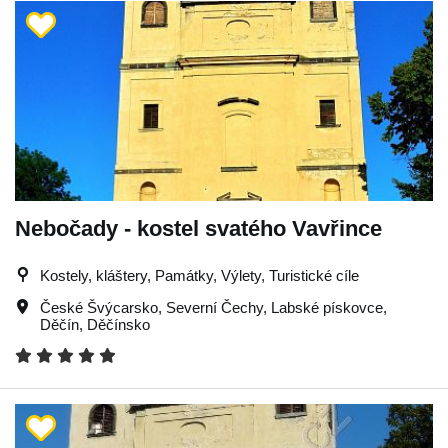
Nebočady - kostel svatého Vavřince
Kostely, kláštery, Památky, Výlety, Turistické cíle
České Švýcarsko
,
Severní Čechy
,
Labské pískovce
,
Děčín
,
Děčínsko