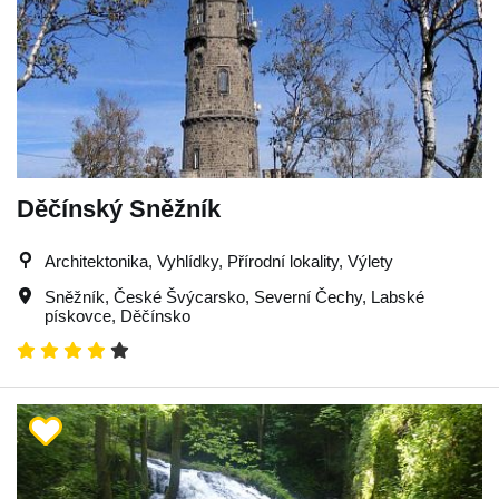
Děčínský Sněžník
Architektonika, Vyhlídky, Přírodní lokality, Výlety
Sněžník
,
České Švýcarsko
,
Severní Čechy
,
Labské
pískovce
,
Děčínsko