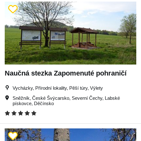
Naučná stezka Zapomenuté pohraničí
Vycházky, Přírodní lokality, Pěší túry, Výlety
Sněžník
,
České Švýcarsko
,
Severní Čechy
,
Labské
pískovce
,
Děčínsko