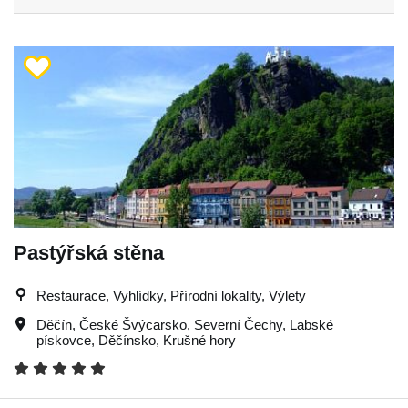
Pastýřská stěna
Restaurace, Vyhlídky, Přírodní lokality, Výlety
Děčín
,
České Švýcarsko
,
Severní Čechy
,
Labské
pískovce
,
Děčínsko
,
Krušné hory