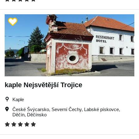
kaple Nejsvětější Trojice
Kaple
České Švýcarsko
,
Severní Čechy
,
Labské pískovce
,
Děčín
,
Děčínsko