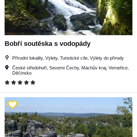
Bobří soutěska s vodopády
Přírodní lokality, Výlety, Turistické cíle, Výlety do přírody
České středohoří
,
Severní Čechy
,
Máchův kraj
,
Verneřice
,
Děčínsko