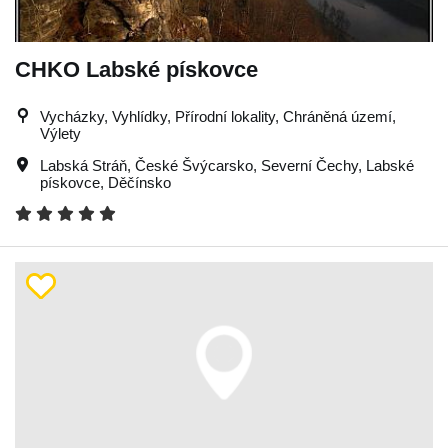
CHKO Labské pískovce
Vycházky, Vyhlídky, Přírodní lokality, Chráněná území,
Výlety
Labská Stráň
,
České Švýcarsko
,
Severní Čechy
,
Labské
pískovce
,
Děčínsko