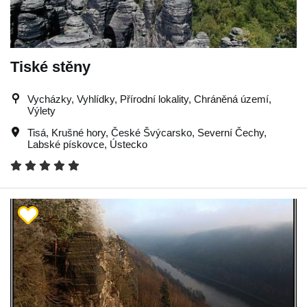
Tiské stěny
Vycházky, Vyhlídky, Přírodní lokality, Chráněná území,
Výlety
Tisá
,
Krušné hory
,
České Švýcarsko
,
Severní Čechy
,
Labské pískovce
,
Ústecko