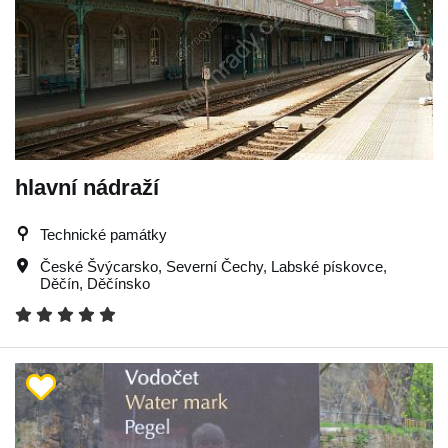
hlavní nádraží
Technické památky
České Švýcarsko
,
Severní Čechy
,
Labské pískovce
,
Děčín
,
Děčínsko