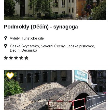
Podmokly (Děčín) - synagoga
Výlety, Turistické cíle
České Švýcarsko
,
Severní Čechy
,
Labské pískovce
,
Děčín
,
Děčínsko