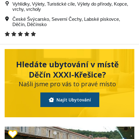
Vyhlídky, Výlety, Turistické cíle, Výlety do přírody, Kopce,
vrchy, vrcholy
České Švýcarsko
,
Severní Čechy
,
Labské pískovce
,
Děčín
,
Děčínsko
Hledáte ubytování v místě
Děčín XXXI-Křešice?
Našli jsme pro vás to pravé místo
Najít Ubytování