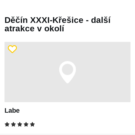
Děčín XXXI-Křešice - další
atrakce v okolí
Labe