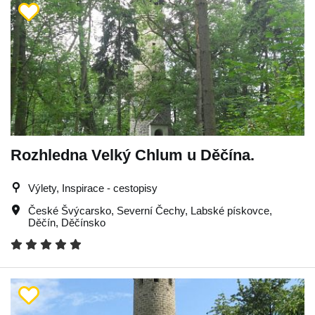
Rozhledna Velký Chlum u Děčína.
Výlety, Inspirace - cestopisy
České Švýcarsko
,
Severní Čechy
,
Labské pískovce
,
Děčín
,
Děčínsko