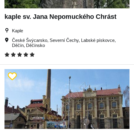
kaple sv. Jana Nepomuckého Chrást
Kaple
České Švýcarsko
,
Severní Čechy
,
Labské pískovce
,
Děčín
,
Děčínsko