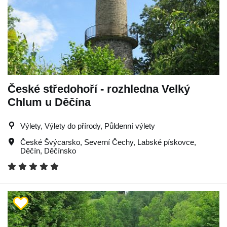
České středohoří - rozhledna Velký
Chlum u Děčína
Výlety, Výlety do přírody, Půldenní výlety
České Švýcarsko
,
Severní Čechy
,
Labské pískovce
,
Děčín
,
Děčínsko