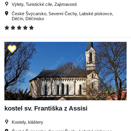
Výlety, Turistické cíle, Zajímavosti
České Švýcarsko
,
Severní Čechy
,
Labské pískovce
,
Děčín
,
Děčínsko
kostel sv. Františka z Assisi
Kostely, kláštery