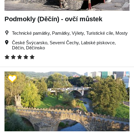
Podmokly (Děčín) - ovčí můstek
Technické památky, Památky, Výlety, Turistické cíle, Mosty
České Švýcarsko
,
Severní Čechy
,
Labské pískovce
,
Děčín
,
Děčínsko