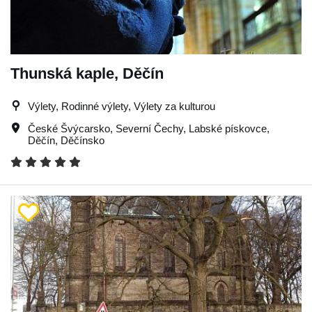
Thunská kaple, Děčín
Výlety, Rodinné výlety, Výlety za kulturou
České Švýcarsko
,
Severní Čechy
,
Labské pískovce
,
Děčín
,
Děčínsko