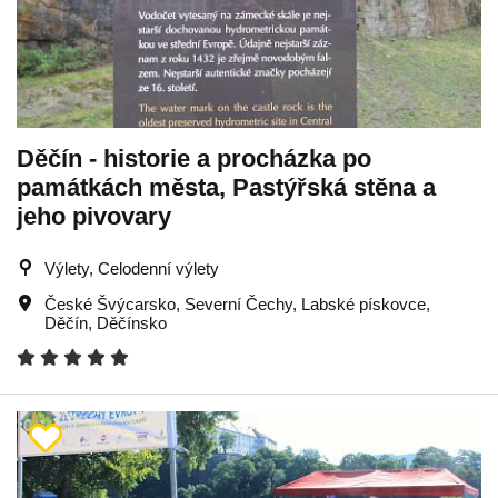
Děčín - historie a procházka po
památkách města, Pastýřská stěna a
jeho pivovary
Výlety, Celodenní výlety
České Švýcarsko
,
Severní Čechy
,
Labské pískovce
,
Děčín
,
Děčínsko