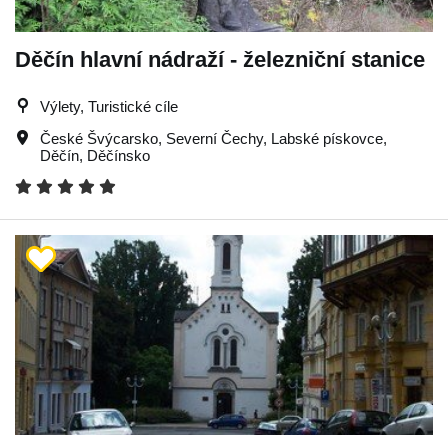
Děčín hlavní nádraží - železniční stanice
Výlety, Turistické cíle
České Švýcarsko
,
Severní Čechy
,
Labské pískovce
,
Děčín
,
Děčínsko