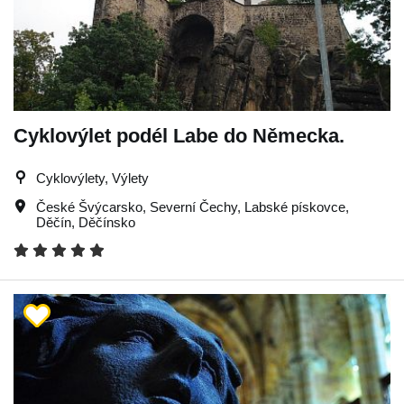
Cyklovýlet podél Labe do Německa.
Cyklovýlety, Výlety
České Švýcarsko
,
Severní Čechy
,
Labské pískovce
,
Děčín
,
Děčínsko