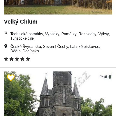
Velký Chlum
Technické památky, Vyhlídky, Památky, Rozhledny, Výlety,
Turistické cíle
České Švýcarsko
,
Severní Čechy
,
Labské pískovce
,
Děčín
,
Děčínsko