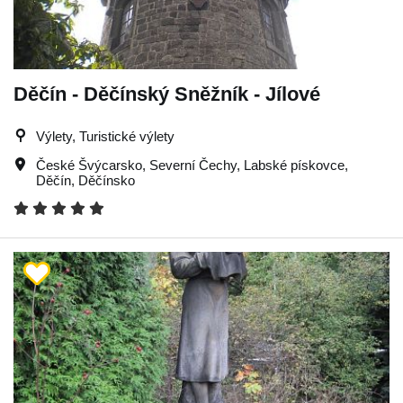
Děčín - Děčínský Sněžník - Jílové
Výlety, Turistické výlety
České Švýcarsko
,
Severní Čechy
,
Labské pískovce
,
Děčín
,
Děčínsko