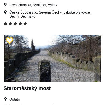
Architektonika, Vyhlídky, Výlety
České Švýcarsko
,
Severní Čechy
,
Labské pískovce
,
Děčín
,
Děčínsko
Staroměstský most
Ostatní