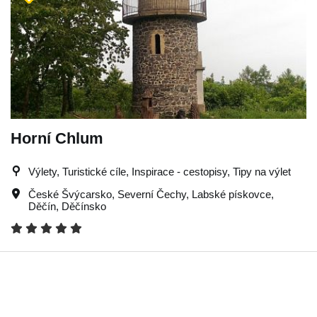
Horní Chlum
Výlety, Turistické cíle, Inspirace - cestopisy, Tipy na výlet
České Švýcarsko
,
Severní Čechy
,
Labské pískovce
,
Děčín
,
Děčínsko