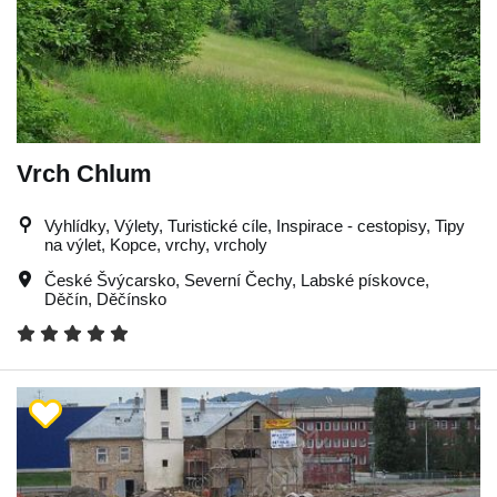
Vrch Chlum
Vyhlídky, Výlety, Turistické cíle, Inspirace - cestopisy, Tipy
na výlet, Kopce, vrchy, vrcholy
České Švýcarsko
,
Severní Čechy
,
Labské pískovce
,
Děčín
,
Děčínsko