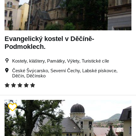
Evangelický kostel v Děčíně-
Podmoklech.
Kostely, kláštery, Památky, Výlety, Turistické cíle
České Švýcarsko
,
Severní Čechy
,
Labské pískovce
,
Děčín
,
Děčínsko