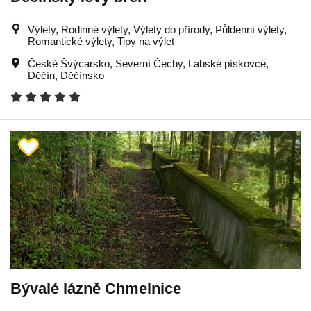
Výlety, Rodinné výlety, Výlety do přírody, Půldenní výlety,
Romantické výlety, Tipy na výlet
České Švýcarsko
,
Severní Čechy
,
Labské pískovce
,
Děčín
,
Děčínsko
Bývalé lázně Chmelnice