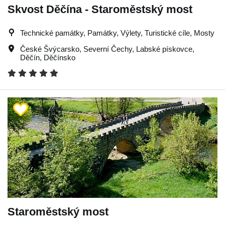
Skvost Děčína - Staroměstský most
Technické památky, Památky, Výlety, Turistické cíle, Mosty
České Švýcarsko
,
Severní Čechy
,
Labské pískovce
,
Děčín
,
Děčínsko
Staroměstský most