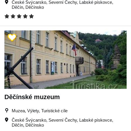
České Švýcarsko
,
Severní Čechy
,
Labské pískovce
,
Děčín
,
Děčínsko
Děčínské muzeum
Muzea, Výlety, Turistické cíle
České Švýcarsko
,
Severní Čechy
,
Labské pískovce
,
Děčín
,
Děčínsko