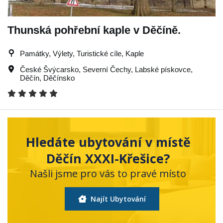
Thunská pohřební kaple v Děčíně.
Památky, Výlety, Turistické cíle, Kaple
České Švýcarsko
,
Severní Čechy
,
Labské pískovce
,
Děčín
,
Děčínsko
Hledáte ubytování v místě
Děčín XXXI-Křešice?
Našli jsme pro vás to pravé místo
Najít Ubytování