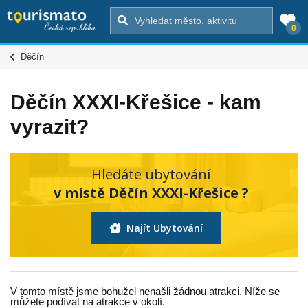
0
Děčín
Děčín XXXI-Křešice - kam
vyrazit?
Hledáte ubytování
v místě Děčín XXXI-Křešice ?
Najít Ubytování
V tomto místě jsme bohužel nenašli žádnou atrakci. Níže se
můžete podívat na atrakce v okolí.