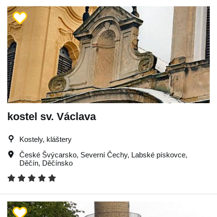
kostel sv. Václava
Kostely, kláštery
České Švýcarsko
,
Severní Čechy
,
Labské pískovce
,
Děčín
,
Děčínsko