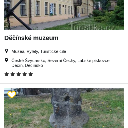
Děčínské muzeum
Muzea, Výlety, Turistické cíle
České Švýcarsko
,
Severní Čechy
,
Labské pískovce
,
Děčín
,
Děčínsko