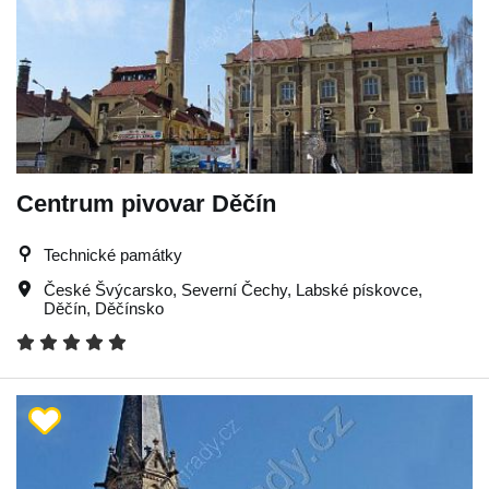
Centrum pivovar Děčín
Technické památky
České Švýcarsko
,
Severní Čechy
,
Labské pískovce
,
Děčín
,
Děčínsko