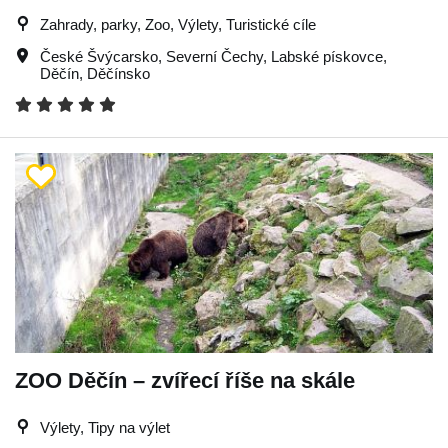
Zahrady, parky, Zoo, Výlety, Turistické cíle
České Švýcarsko
,
Severní Čechy
,
Labské pískovce
,
Děčín
,
Děčínsko
ZOO Děčín – zvířecí říše na skále
Výlety, Tipy na výlet