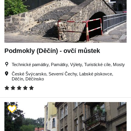
Podmokly (Děčín) - ovčí můstek
Technické památky, Památky, Výlety, Turistické cíle, Mosty
České Švýcarsko
,
Severní Čechy
,
Labské pískovce
,
Děčín
,
Děčínsko