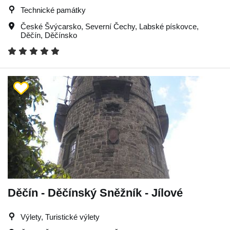
Technické památky
České Švýcarsko
,
Severní Čechy
,
Labské pískovce
,
Děčín
,
Děčínsko
Děčín - Děčínský Sněžník - Jílové
Výlety, Turistické výlety