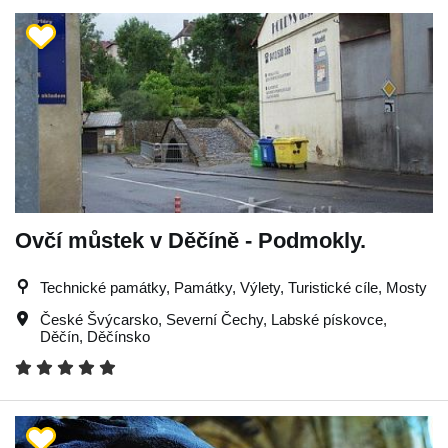
Ovčí můstek v Děčíně - Podmokly.
Technické památky, Památky, Výlety, Turistické cíle, Mosty
České Švýcarsko
,
Severní Čechy
,
Labské pískovce
,
Děčín
,
Děčínsko