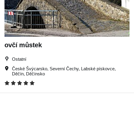
ovčí můstek
Ostatní
České Švýcarsko
,
Severní Čechy
,
Labské pískovce
,
Děčín
,
Děčínsko