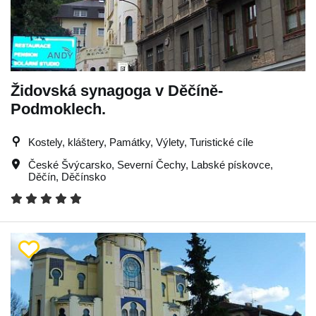
Židovská synagoga v Děčíně-
Podmoklech.
Kostely, kláštery, Památky, Výlety, Turistické cíle
České Švýcarsko
,
Severní Čechy
,
Labské pískovce
,
Děčín
,
Děčínsko