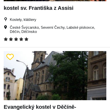
kostel sv. Františka z Assisi
Kostely, kláštery
České Švýcarsko
,
Severní Čechy
,
Labské pískovce
,
Děčín
,
Děčínsko
Evangelický kostel v Děčíně-