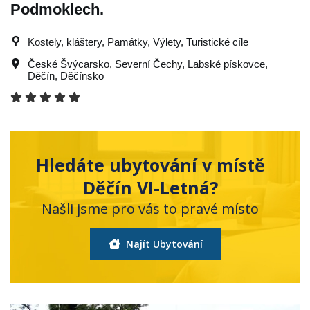
Podmoklech.
Kostely, kláštery, Památky, Výlety, Turistické cíle
České Švýcarsko
,
Severní Čechy
,
Labské pískovce
,
Děčín
,
Děčínsko
Hledáte ubytování v místě
Děčín VI-Letná?
Našli jsme pro vás to pravé místo
Najít Ubytování