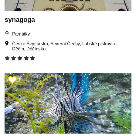
synagoga
Památky
České Švýcarsko
,
Severní Čechy
,
Labské pískovce
,
Děčín
,
Děčínsko