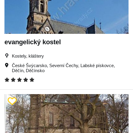
evangelický kostel
Kostely, kláštery
České Švýcarsko
,
Severní Čechy
,
Labské pískovce
,
Děčín
,
Děčínsko