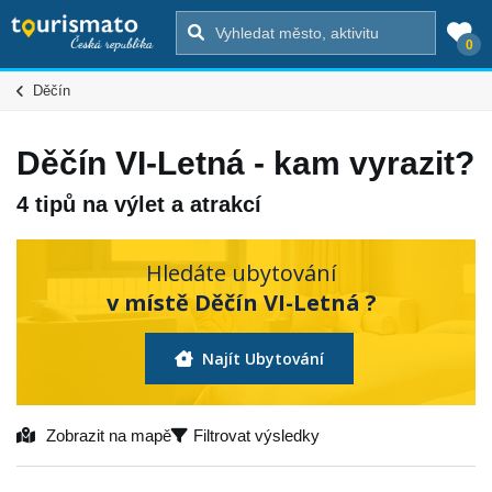
0
Děčín
Děčín VI-Letná - kam vyrazit?
4 tipů na výlet a atrakcí
Hledáte ubytování
v místě Děčín VI-Letná ?
Najít Ubytování
Zobrazit na mapě
Filtrovat výsledky