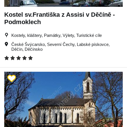
Kostel sv.Františka z Assisi v Děčíně -
Podmoklech
Kostely, kláštery, Památky, Výlety, Turistické cíle
České Švýcarsko
,
Severní Čechy
,
Labské pískovce
,
Děčín
,
Děčínsko