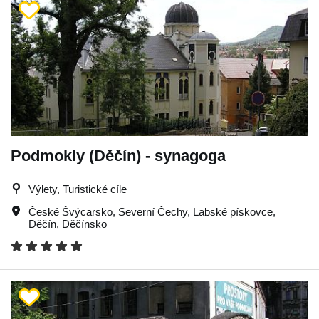
Podmokly (Děčín) - synagoga
Výlety, Turistické cíle
České Švýcarsko
,
Severní Čechy
,
Labské pískovce
,
Děčín
,
Děčínsko