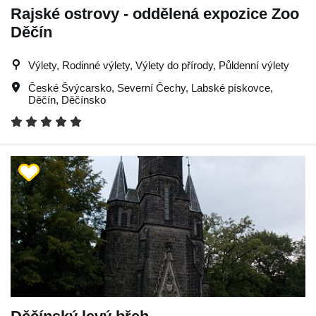
Rajské ostrovy - oddělená expozice Zoo
Děčín
Výlety, Rodinné výlety, Výlety do přírody, Půldenní výlety
České Švýcarsko
,
Severní Čechy
,
Labské pískovce
,
Děčín
,
Děčínsko