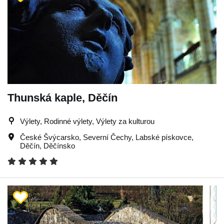
Thunská kaple, Děčín
Výlety, Rodinné výlety, Výlety za kulturou
České Švýcarsko
,
Severní Čechy
,
Labské pískovce
,
Děčín
,
Děčínsko