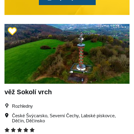
věž Sokolí vrch
Rozhledny
České Švýcarsko
,
Severní Čechy
,
Labské pískovce
,
Děčín
,
Děčínsko