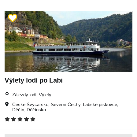
Výlety lodí po Labi
Zájezdy lodí, Výlety
České Švýcarsko
,
Severní Čechy
,
Labské pískovce
,
Děčín
,
Děčínsko