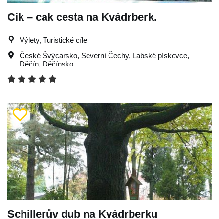
Cik – cak cesta na Kvádrberk.
Výlety, Turistické cíle
České Švýcarsko
,
Severní Čechy
,
Labské pískovce
,
Děčín
,
Děčínsko
Schillerův dub na Kvádrberku