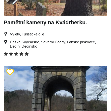
Pamětní kameny na Kvádrberku.
Výlety, Turistické cíle
České Švýcarsko
,
Severní Čechy
,
Labské pískovce
,
Děčín
,
Děčínsko