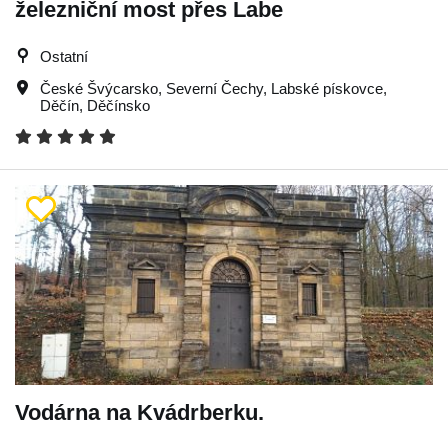
železniční most přes Labe
Ostatní
České Švýcarsko
,
Severní Čechy
,
Labské pískovce
,
Děčín
,
Děčínsko
Vodárna na Kvádrberku.