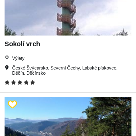
Sokolí vrch
Výlety
České Švýcarsko
,
Severní Čechy
,
Labské pískovce
,
Děčín
,
Děčínsko