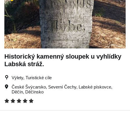
Historický kamenný sloupek u vyhlídky
Labská stráž.
Výlety, Turistické cíle
České Švýcarsko
,
Severní Čechy
,
Labské pískovce
,
Děčín
,
Děčínsko