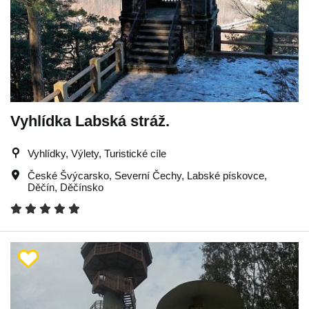
Vyhlídka Labská stráž.
Vyhlídky, Výlety, Turistické cíle
České Švýcarsko
,
Severní Čechy
,
Labské pískovce
,
Děčín
,
Děčínsko