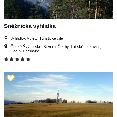
Sněžnická vyhlídka
Vyhlídky, Výlety, Turistické cíle
České Švýcarsko
,
Severní Čechy
,
Labské pískovce
,
Děčín
,
Děčínsko