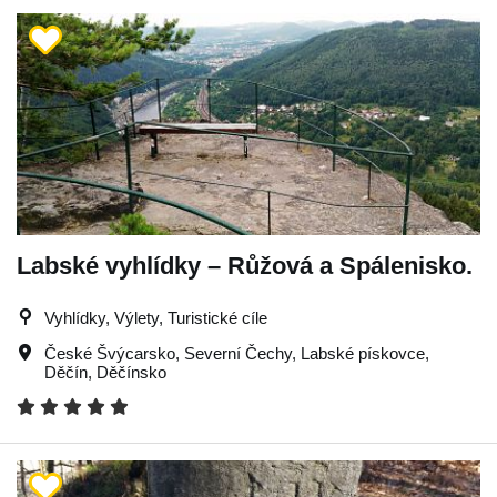
Labské vyhlídky – Růžová a Spálenisko.
Vyhlídky, Výlety, Turistické cíle
České Švýcarsko
,
Severní Čechy
,
Labské pískovce
,
Děčín
,
Děčínsko