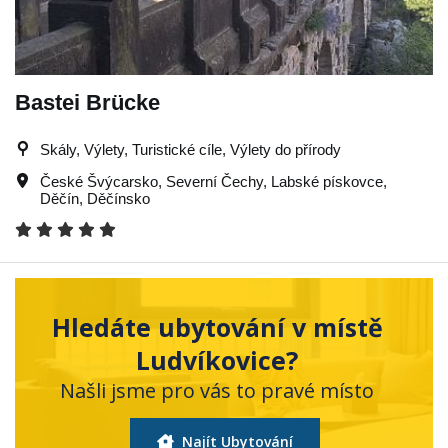
Bastei Brücke
Skály, Výlety, Turistické cíle, Výlety do přírody
České Švýcarsko
,
Severní Čechy
,
Labské pískovce
,
Děčín
,
Děčínsko
Hledáte ubytování v místě
Ludvíkovice?
Našli jsme pro vás to pravé místo
Najít Ubytování