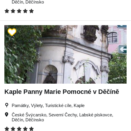
Děčín
,
Děčínsko
Kaple Panny Marie Pomocné v Děčíně
Památky, Výlety, Turistické cíle, Kaple
České Švýcarsko
,
Severní Čechy
,
Labské pískovce
,
Děčín
,
Děčínsko