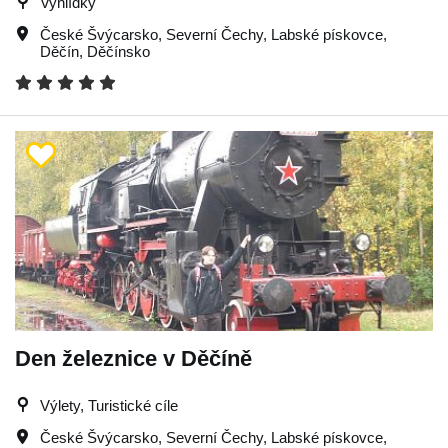
Vyhlídky
České Švýcarsko
,
Severní Čechy
,
Labské pískovce
,
Děčín
,
Děčínsko
Den železnice v Děčíně
Výlety, Turistické cíle
České Švýcarsko
,
Severní Čechy
,
Labské pískovce
,