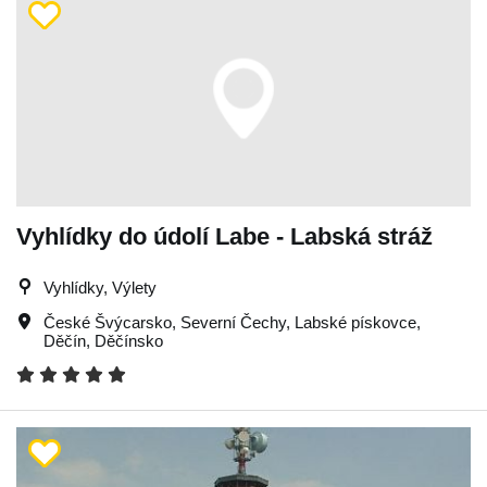
Vyhlídky do údolí Labe - Labská stráž
Vyhlídky, Výlety
České Švýcarsko
,
Severní Čechy
,
Labské pískovce
,
Děčín
,
Děčínsko