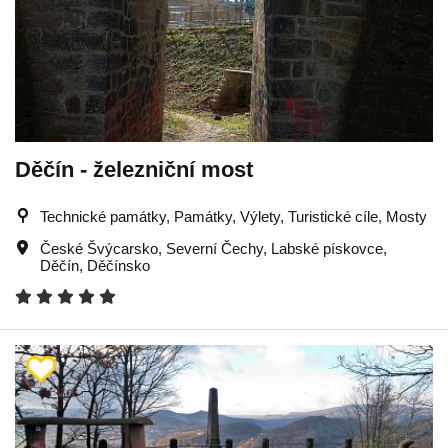
Děčín - železniční most
Technické památky, Památky, Výlety, Turistické cíle, Mosty
České Švýcarsko
,
Severní Čechy
,
Labské pískovce
,
Děčín
,
Děčínsko