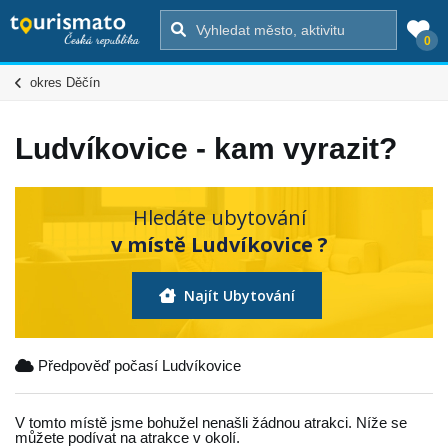
0
okres Děčín
Ludvíkovice - kam vyrazit?
Hledáte ubytování
v místě Ludvíkovice ?
Najít Ubytování
Předpověď počasí Ludvíkovice
V tomto místě jsme bohužel nenašli žádnou atrakci. Níže se
můžete podívat na atrakce v okolí.