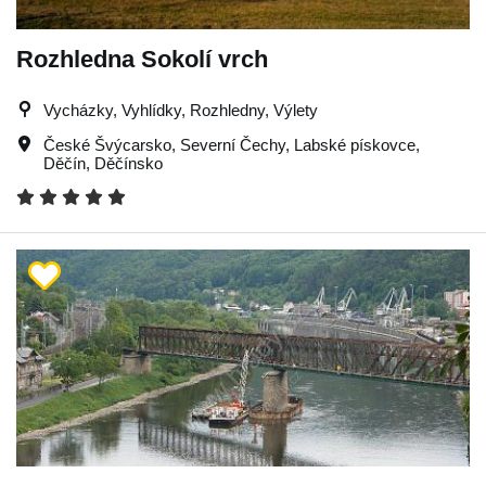
Rozhledna Sokolí vrch
Vycházky, Vyhlídky, Rozhledny, Výlety
České Švýcarsko
,
Severní Čechy
,
Labské pískovce
,
Děčín
,
Děčínsko