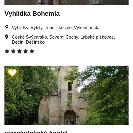
Vyhlídka Bohemia
Vyhlídky, Výlety, Turistické cíle, Výletní místa
České Švýcarsko
,
Severní Čechy
,
Labské pískovce
,
Děčín
,
Děčínsko