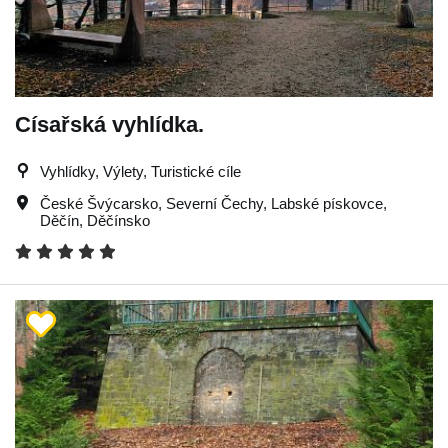
Císařská vyhlídka.
Vyhlídky, Výlety, Turistické cíle
České Švýcarsko
,
Severní Čechy
,
Labské pískovce
,
Děčín
,
Děčínsko