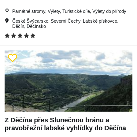
Památné stromy, Výlety, Turistické cíle, Výlety do přírody
České Švýcarsko
,
Severní Čechy
,
Labské pískovce
,
Děčín
,
Děčínsko
Z Děčína přes Slunečnou bránu a
pravobřežní labské vyhlídky do Děčína