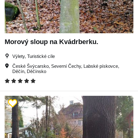
Morový sloup na Kvádrberku.
Výlety, Turistické cíle
České Švýcarsko
,
Severní Čechy
,
Labské pískovce
,
Děčín
,
Děčínsko