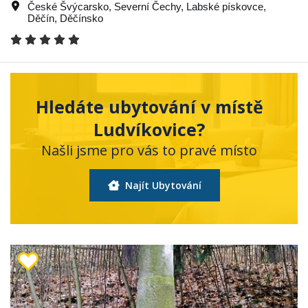
České Švýcarsko
,
Severní Čechy
,
Labské pískovce
,
Děčín
,
Děčínsko
Hledáte ubytování v místě
Ludvíkovice?
Našli jsme pro vás to pravé místo
Najít Ubytování