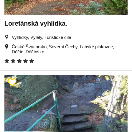
Loretánská vyhlídka.
Vyhlídky, Výlety, Turistické cíle
České Švýcarsko
,
Severní Čechy
,
Labské pískovce
,
Děčín
,
Děčínsko