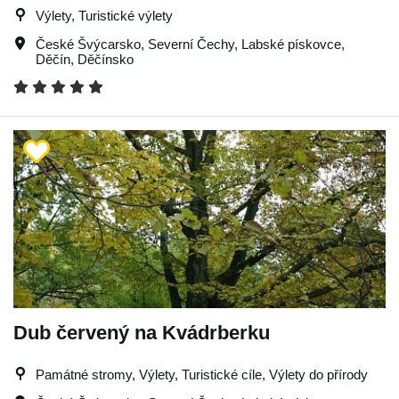
Výlety, Turistické výlety
České Švýcarsko
,
Severní Čechy
,
Labské pískovce
,
Děčín
,
Děčínsko
Dub červený na Kvádrberku
Památné stromy, Výlety, Turistické cíle, Výlety do přírody