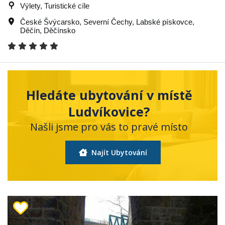
Výlety, Turistické cíle
České Švýcarsko
,
Severní Čechy
,
Labské pískovce
,
Děčín
,
Děčínsko
Hledáte ubytování v místě
Ludvíkovice?
Našli jsme pro vás to pravé místo
Najít Ubytování