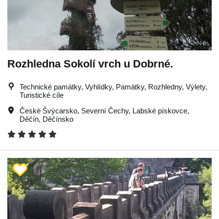
Rozhledna Sokolí vrch u Dobrné.
Technické památky, Vyhlídky, Památky, Rozhledny, Výlety,
Turistické cíle
České Švýcarsko
,
Severní Čechy
,
Labské pískovce
,
Děčín
,
Děčínsko