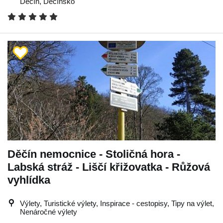
Děčín
,
Děčínsko
Děčín nemocnice - Stoličná hora -
Labská stráž - Liščí křižovatka - Růžová
vyhlídka
Výlety, Turistické výlety, Inspirace - cestopisy, Tipy na výlet,
Nenáročné výlety