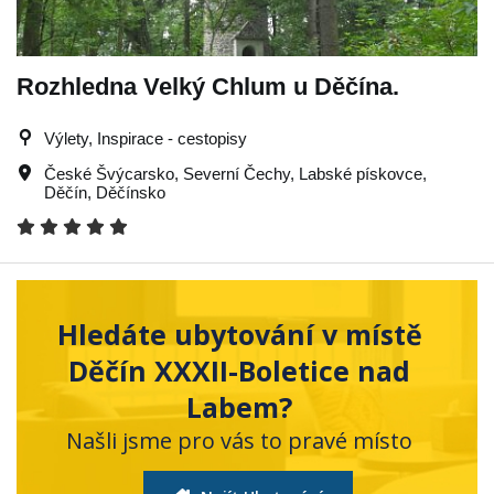
Rozhledna Velký Chlum u Děčína.
Výlety, Inspirace - cestopisy
České Švýcarsko
,
Severní Čechy
,
Labské pískovce
,
Děčín
,
Děčínsko
Hledáte ubytování v místě
Děčín XXXII-Boletice nad
Labem?
Našli jsme pro vás to pravé místo