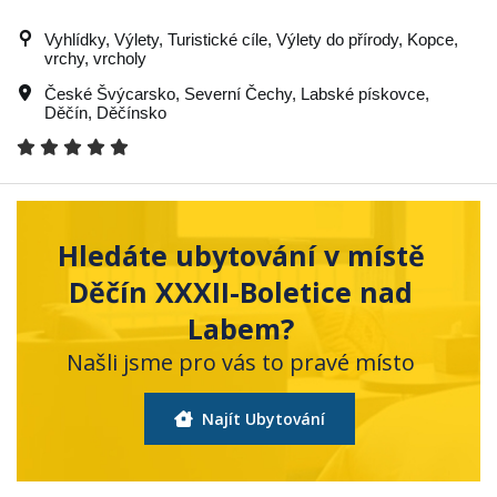
Vyhlídky, Výlety, Turistické cíle, Výlety do přírody, Kopce,
vrchy, vrcholy
České Švýcarsko
,
Severní Čechy
,
Labské pískovce
,
Děčín
,
Děčínsko
Hledáte ubytování v místě
Děčín XXXII-Boletice nad
Labem?
Našli jsme pro vás to pravé místo
Najít Ubytování