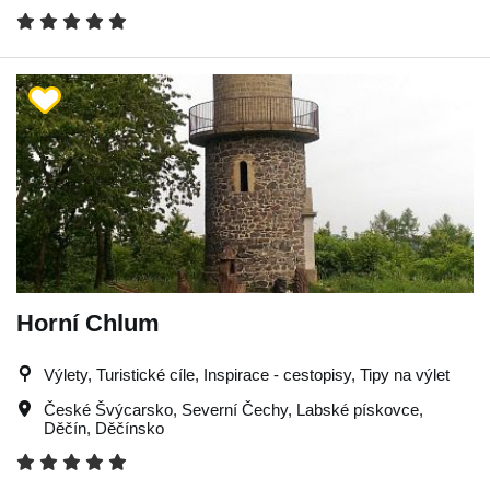
Horní Chlum
Výlety, Turistické cíle, Inspirace - cestopisy, Tipy na výlet
České Švýcarsko
,
Severní Čechy
,
Labské pískovce
,
Děčín
,
Děčínsko