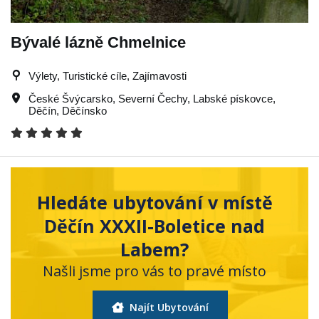
Bývalé lázně Chmelnice
Výlety, Turistické cíle, Zajímavosti
České Švýcarsko
,
Severní Čechy
,
Labské pískovce
,
Děčín
,
Děčínsko
Hledáte ubytování v místě
Děčín XXXII-Boletice nad
Labem?
Našli jsme pro vás to pravé místo
Najít Ubytování