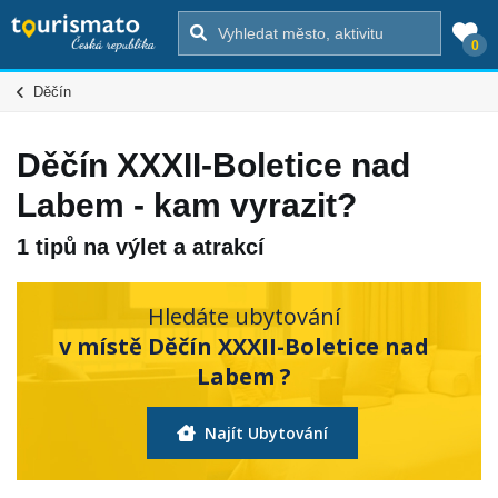
0
Děčín
Děčín XXXII-Boletice nad
Labem - kam vyrazit?
1 tipů na výlet a atrakcí
Hledáte ubytování
v místě Děčín XXXII-Boletice nad
Labem ?
Najít Ubytování