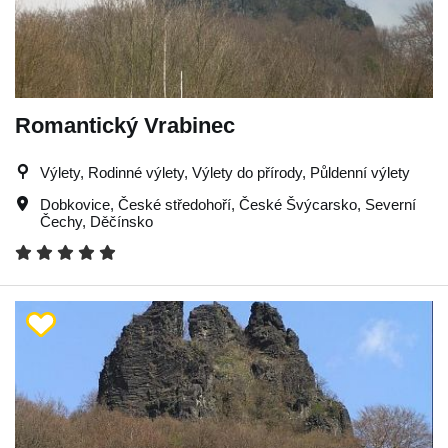
Romantický Vrabinec
Výlety, Rodinné výlety, Výlety do přírody, Půldenní výlety
Dobkovice
,
České středohoří
,
České Švýcarsko
,
Severní
Čechy
,
Děčínsko