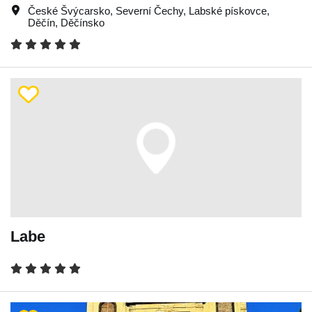
České Švýcarsko
,
Severní Čechy
,
Labské pískovce
,
Děčín
,
Děčínsko
Labe