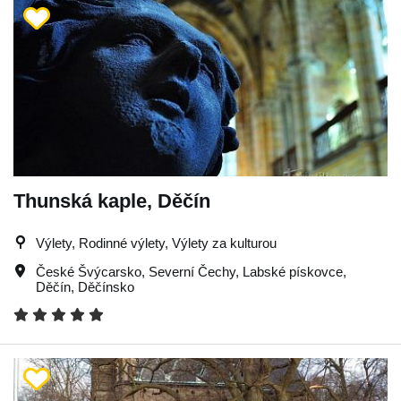
Thunská kaple, Děčín
Výlety, Rodinné výlety, Výlety za kulturou
České Švýcarsko
,
Severní Čechy
,
Labské pískovce
,
Děčín
,
Děčínsko