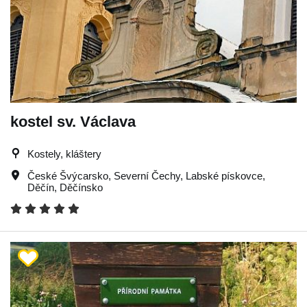
kostel sv. Václava
Kostely, kláštery
České Švýcarsko
,
Severní Čechy
,
Labské pískovce
,
Děčín
,
Děčínsko