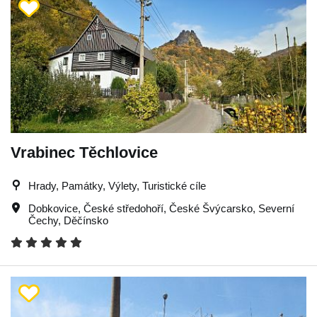
Vrabinec Těchlovice
Hrady, Památky, Výlety, Turistické cíle
Dobkovice
,
České středohoří
,
České Švýcarsko
,
Severní
Čechy
,
Děčínsko