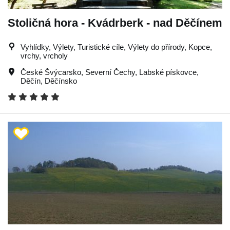
Stoličná hora - Kvádrberk - nad Děčínem
Vyhlídky, Výlety, Turistické cíle, Výlety do přírody, Kopce,
vrchy, vrcholy
České Švýcarsko
,
Severní Čechy
,
Labské pískovce
,
Děčín
,
Děčínsko