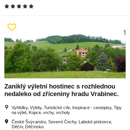
Zaniklý výletní hostinec s rozhlednou
nedaleko od zříceniny hradu Vrabinec.
Vyhlídky, Výlety, Turistické cíle, Inspirace - cestopisy, Tipy
na výlet, Kopce, vrchy, vrcholy
České Švýcarsko
,
Severní Čechy
,
Labské pískovce
,
Děčín
,
Děčínsko