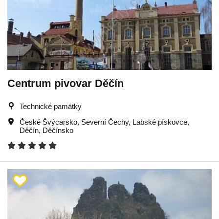
Centrum pivovar Děčín
Technické památky
České Švýcarsko
,
Severní Čechy
,
Labské pískovce
,
Děčín
,
Děčínsko