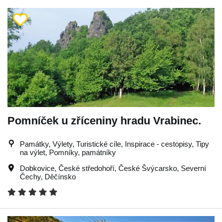
Pomníček u zříceniny hradu Vrabinec.
Památky, Výlety, Turistické cíle, Inspirace - cestopisy, Tipy
na výlet, Pomníky, památníky
Dobkovice
,
České středohoří
,
České Švýcarsko
,
Severní
Čechy
,
Děčínsko