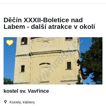
Děčín XXXII-Boletice nad
Labem - další atrakce v okolí
kostel sv. Vavřince
Kostely, kláštery