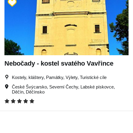
Nebočady - kostel svatého Vavřince
Kostely, kláštery, Památky, Výlety, Turistické cíle
České Švýcarsko
,
Severní Čechy
,
Labské pískovce
,
Děčín
,
Děčínsko