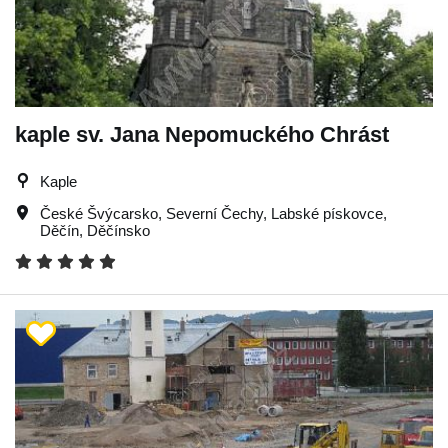
kaple sv. Jana Nepomuckého Chrást
Kaple
České Švýcarsko
,
Severní Čechy
,
Labské pískovce
,
Děčín
,
Děčínsko