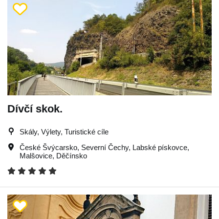
Dívčí skok.
Skály, Výlety, Turistické cíle
České Švýcarsko
,
Severní Čechy
,
Labské pískovce
,
Malšovice
,
Děčínsko