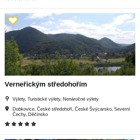
Verneřickým středohořím
Výlety, Turistické výlety, Nenáročné výlety
Dobkovice
,
České středohoří
,
České Švýcarsko
,
Severní
Čechy
,
Děčínsko