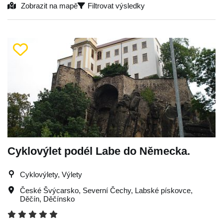
Zobrazit na mapě
Filtrovat výsledky
Cyklovýlet podél Labe do Německa.
Cyklovýlety, Výlety
České Švýcarsko
,
Severní Čechy
,
Labské pískovce
,
Děčín
,
Děčínsko