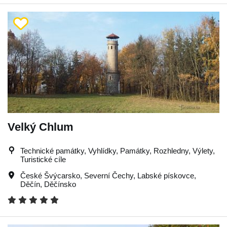
Velký Chlum
Technické památky, Vyhlídky, Památky, Rozhledny, Výlety,
Turistické cíle
České Švýcarsko
,
Severní Čechy
,
Labské pískovce
,
Děčín
,
Děčínsko