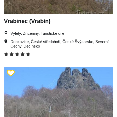
Vrabinec (Vrabín)
Výlety, Zříceniny, Turistické cíle
Dobkovice
,
České středohoří
,
České Švýcarsko
,
Severní
Čechy
,
Děčínsko