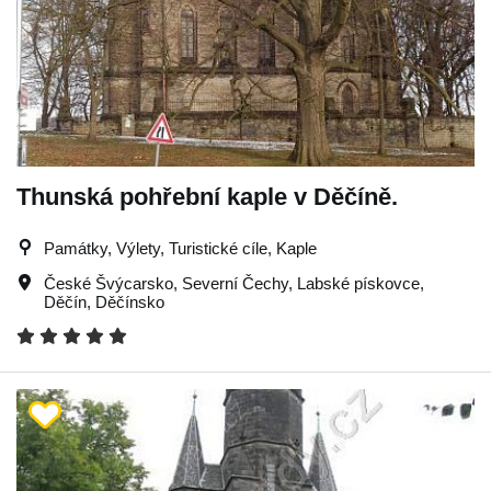
Thunská pohřební kaple v Děčíně.
Památky, Výlety, Turistické cíle, Kaple
České Švýcarsko
,
Severní Čechy
,
Labské pískovce
,
Děčín
,
Děčínsko