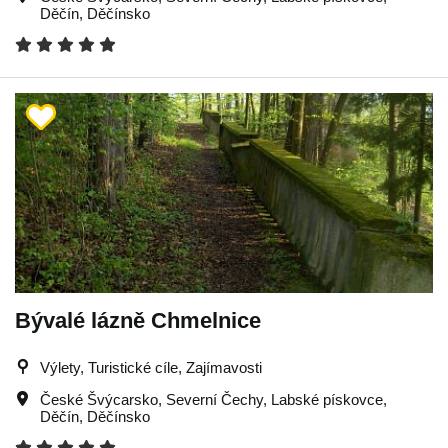
Děčín
,
Děčínsko
Bývalé lázně Chmelnice
Výlety, Turistické cíle, Zajímavosti
České Švýcarsko
,
Severní Čechy
,
Labské pískovce
,
Děčín
,
Děčínsko