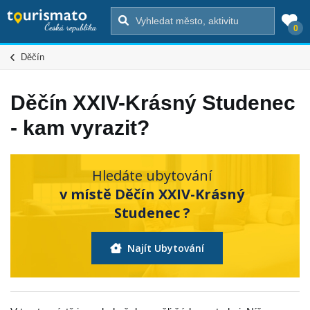
0
Děčín
Děčín XXIV-Krásný Studenec
- kam vyrazit?
Hledáte ubytování
v místě Děčín XXIV-Krásný
Studenec ?
Najít Ubytování