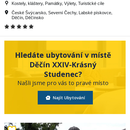
Kostely, kláštery, Památky, Výlety, Turistické cíle
České Švýcarsko
,
Severní Čechy
,
Labské pískovce
,
Děčín
,
Děčínsko
Hledáte ubytování v místě
Děčín XXIV-Krásný
Studenec?
Našli jsme pro vás to pravé místo
Najít Ubytování