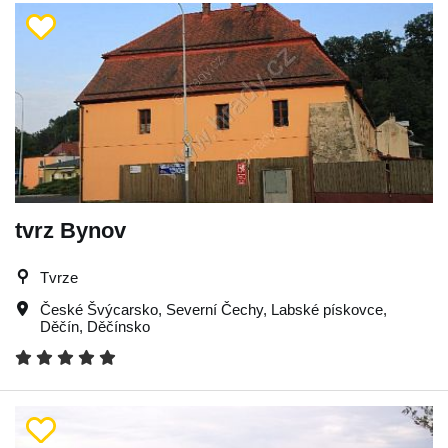
tvrz Bynov
Tvrze
České Švýcarsko
,
Severní Čechy
,
Labské pískovce
,
Děčín
,
Děčínsko