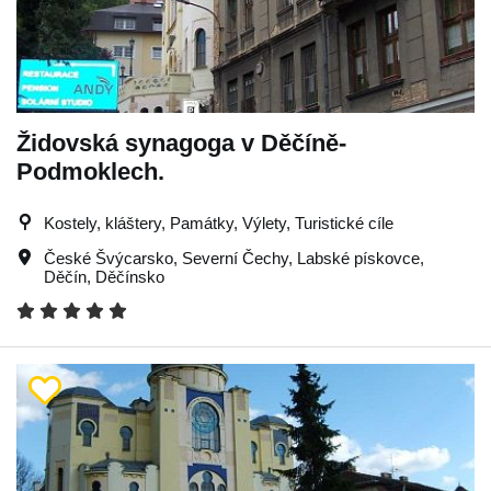
Židovská synagoga v Děčíně-
Podmoklech.
Kostely, kláštery, Památky, Výlety, Turistické cíle
České Švýcarsko
,
Severní Čechy
,
Labské pískovce
,
Děčín
,
Děčínsko