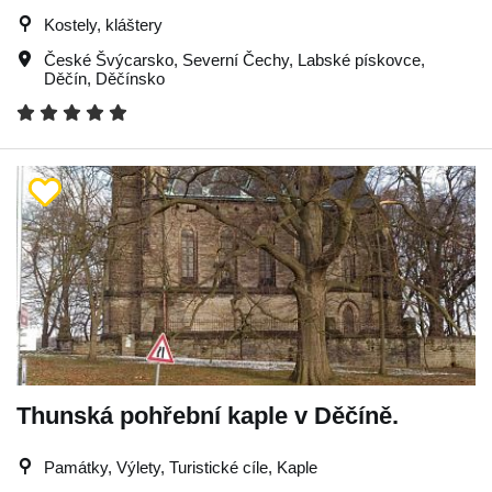
Kostely, kláštery
České Švýcarsko
,
Severní Čechy
,
Labské pískovce
,
Děčín
,
Děčínsko
Thunská pohřební kaple v Děčíně.
Památky, Výlety, Turistické cíle, Kaple