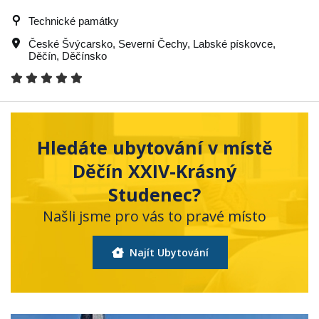
Technické památky
České Švýcarsko
,
Severní Čechy
,
Labské pískovce
,
Děčín
,
Děčínsko
Hledáte ubytování v místě
Děčín XXIV-Krásný
Studenec?
Našli jsme pro vás to pravé místo
Najít Ubytování