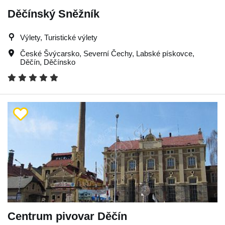
Děčínský Sněžník
Výlety, Turistické výlety
České Švýcarsko
,
Severní Čechy
,
Labské pískovce
,
Děčín
,
Děčínsko
Centrum pivovar Děčín