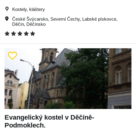
Kostely, kláštery
České Švýcarsko
,
Severní Čechy
,
Labské pískovce
,
Děčín
,
Děčínsko
Evangelický kostel v Děčíně-
Podmoklech.