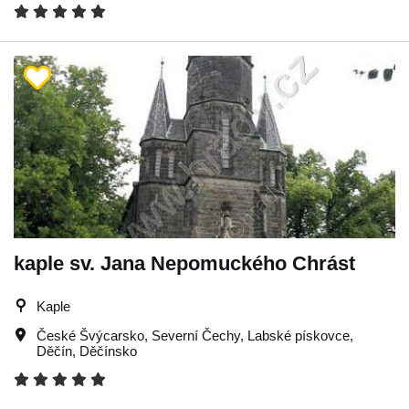
kaple sv. Jana Nepomuckého Chrást
Kaple
České Švýcarsko
,
Severní Čechy
,
Labské pískovce
,
Děčín
,
Děčínsko