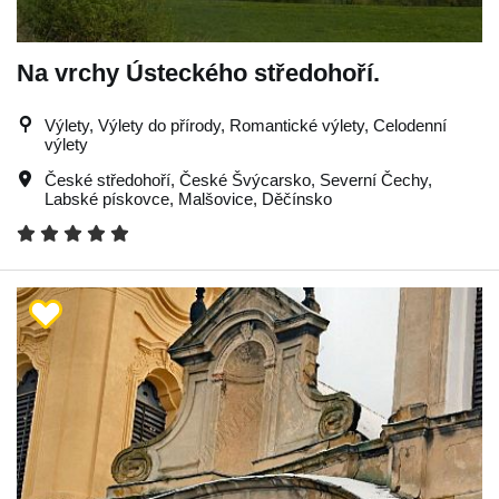
Na vrchy Ústeckého středohoří.
Výlety, Výlety do přírody, Romantické výlety, Celodenní
výlety
České středohoří
,
České Švýcarsko
,
Severní Čechy
,
Labské pískovce
,
Malšovice
,
Děčínsko