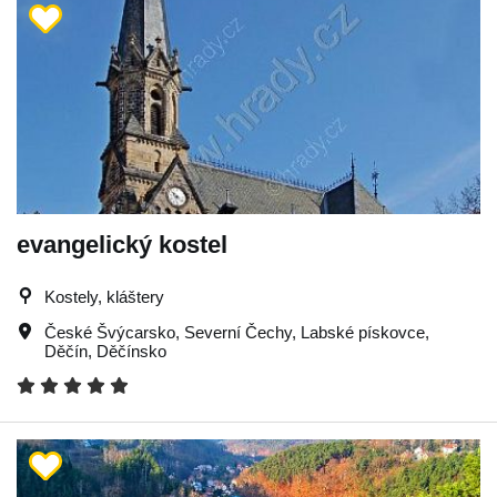
evangelický kostel
Kostely, kláštery
České Švýcarsko
,
Severní Čechy
,
Labské pískovce
,
Děčín
,
Děčínsko