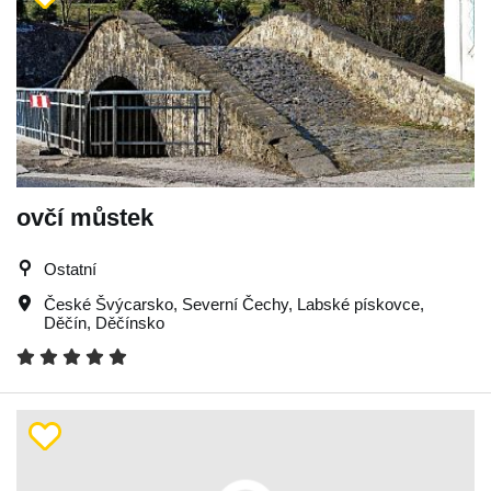
ovčí můstek
Ostatní
České Švýcarsko
,
Severní Čechy
,
Labské pískovce
,
Děčín
,
Děčínsko