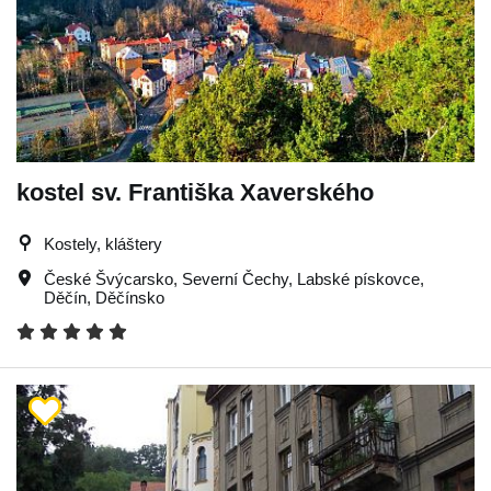
kostel sv. Františka Xaverského
Kostely, kláštery
České Švýcarsko
,
Severní Čechy
,
Labské pískovce
,
Děčín
,
Děčínsko