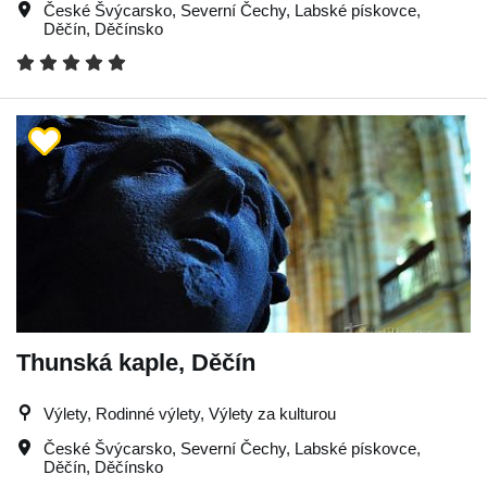
České Švýcarsko
,
Severní Čechy
,
Labské pískovce
,
Děčín
,
Děčínsko
Thunská kaple, Děčín
Výlety, Rodinné výlety, Výlety za kulturou
České Švýcarsko
,
Severní Čechy
,
Labské pískovce
,
Děčín
,
Děčínsko