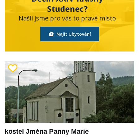
Studenec?
Našli jsme pro vás to pravé místo
Najít Ubytování
kostel Jména Panny Marie