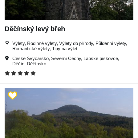
Děčínský levý břeh
Výlety, Rodinné výlety, Výlety do přírody, Půldenní výlety,
Romantické výlety, Tipy na výlet
České Švýcarsko
,
Severní Čechy
,
Labské pískovce
,
Děčín
,
Děčínsko