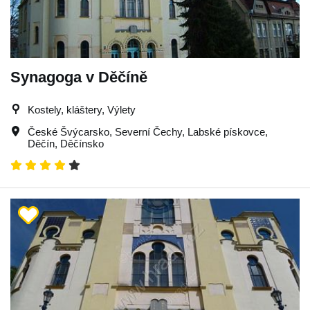
Synagoga v Děčíně
Kostely, kláštery, Výlety
České Švýcarsko
,
Severní Čechy
,
Labské pískovce
,
Děčín
,
Děčínsko