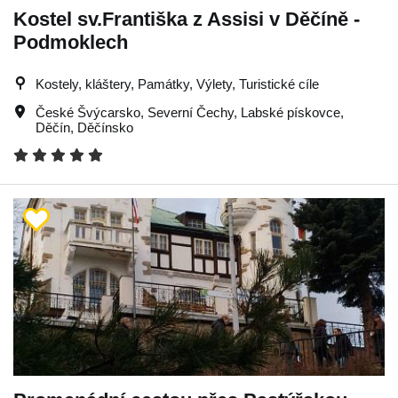
Kostel sv.Františka z Assisi v Děčíně -
Podmoklech
Kostely, kláštery, Památky, Výlety, Turistické cíle
České Švýcarsko
,
Severní Čechy
,
Labské pískovce
,
Děčín
,
Děčínsko