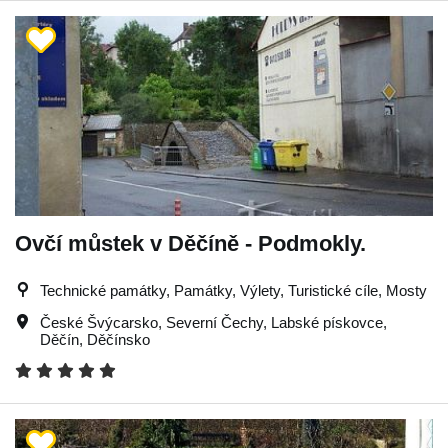
Ovčí můstek v Děčíně - Podmokly.
Technické památky, Památky, Výlety, Turistické cíle, Mosty
České Švýcarsko
,
Severní Čechy
,
Labské pískovce
,
Děčín
,
Děčínsko