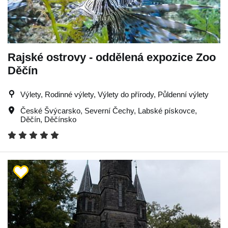
Rajské ostrovy - oddělená expozice Zoo
Děčín
Výlety, Rodinné výlety, Výlety do přírody, Půldenní výlety
České Švýcarsko
,
Severní Čechy
,
Labské pískovce
,
Děčín
,
Děčínsko