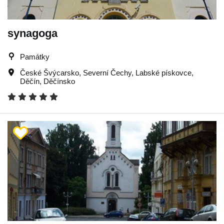
synagoga
Památky
České Švýcarsko
,
Severní Čechy
,
Labské pískovce
,
Děčín
,
Děčínsko