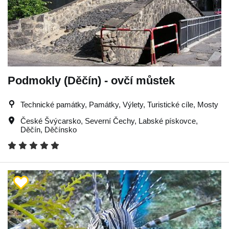
Podmokly (Děčín) - ovčí můstek
Technické památky, Památky, Výlety, Turistické cíle, Mosty
České Švýcarsko
,
Severní Čechy
,
Labské pískovce
,
Děčín
,
Děčínsko