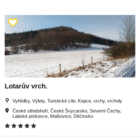
Lotarův vrch.
Vyhlídky, Výlety, Turistické cíle, Kopce, vrchy, vrcholy
České středohoří
,
České Švýcarsko
,
Severní Čechy
,
Labské pískovce
,
Malšovice
,
Děčínsko