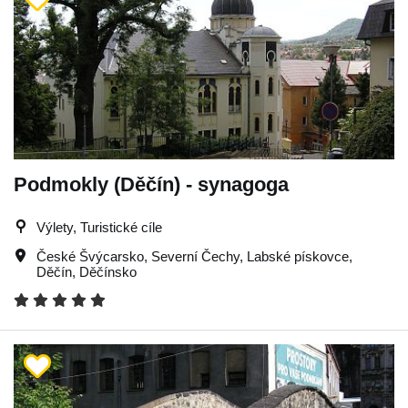
Podmokly (Děčín) - synagoga
Výlety, Turistické cíle
České Švýcarsko
,
Severní Čechy
,
Labské pískovce
,
Děčín
,
Děčínsko