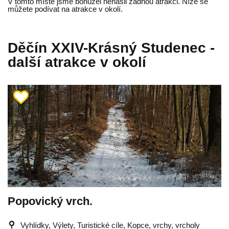
V tomto místě jsme bohužel nenašli žádnou atrakci. Níže se
můžete podívat na atrakce v okolí.
Děčín XXIV-Krásný Studenec -
další atrakce v okolí
Popovický vrch.
Vyhlídky, Výlety, Turistické cíle, Kopce, vrchy, vrcholy