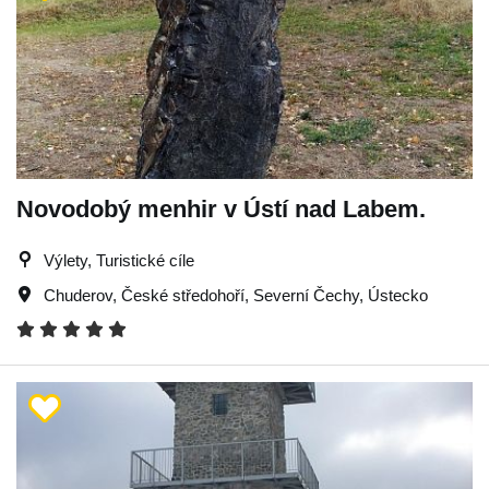
Novodobý menhir v Ústí nad Labem.
Výlety, Turistické cíle
Chuderov
,
České středohoří
,
Severní Čechy
,
Ústecko