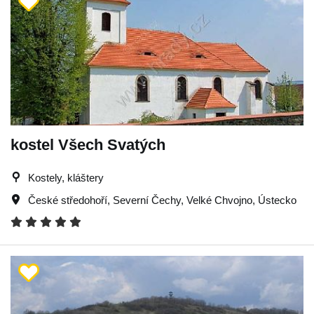
kostel Všech Svatých
Kostely, kláštery
České středohoří
,
Severní Čechy
,
Velké Chvojno
,
Ústecko