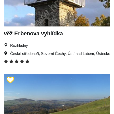
věž Erbenova vyhlídka
Rozhledny
České středohoří
,
Severní Čechy
,
Ústí nad Labem
,
Ústecko