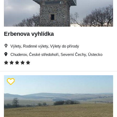
Erbenova vyhlídka
Výlety, Rodinné výlety, Výlety do přírody
Chuderov
,
České středohoří
,
Severní Čechy
,
Ústecko