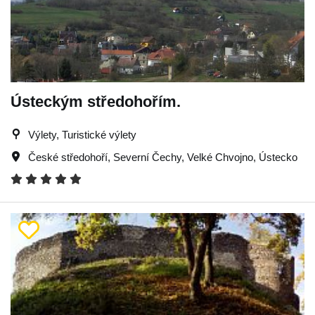
Ústeckým středohořím.
Výlety, Turistické výlety
České středohoří
,
Severní Čechy
,
Velké Chvojno
,
Ústecko