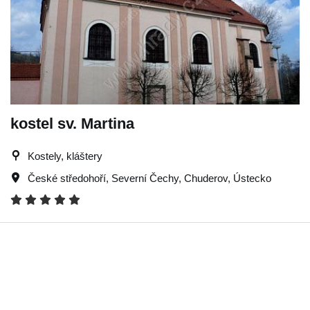
kostel sv. Martina
Kostely, kláštery
České středohoří
,
Severní Čechy
,
Chuderov
,
Ústecko