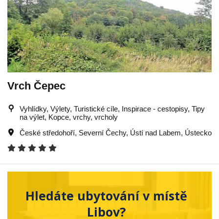
Vrch Čepec
Vyhlídky, Výlety, Turistické cíle, Inspirace - cestopisy, Tipy
na výlet, Kopce, vrchy, vrcholy
České středohoří
,
Severní Čechy
,
Ústí nad Labem
,
Ústecko
Hledáte ubytování v místě
Libov?