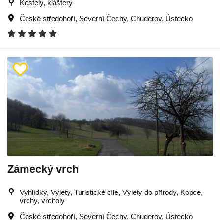
Kostely, kláštery
České středohoří
,
Severní Čechy
,
Chuderov
,
Ústecko
Zámecký vrch
Vyhlídky, Výlety, Turistické cíle, Výlety do přírody, Kopce,
vrchy, vrcholy
České středohoří
,
Severní Čechy
,
Chuderov
,
Ústecko