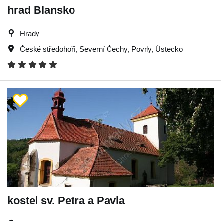
hrad Blansko
Hrady
České středohoří
,
Severní Čechy
,
Povrly
,
Ústecko
kostel sv. Petra a Pavla