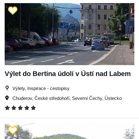
Výlet do Bertina údolí v Ústí nad Labem
Výlety, Inspirace - cestopisy
Chuderov
,
České středohoří
,
Severní Čechy
,
Ústecko