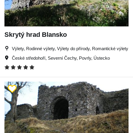
Skrytý hrad Blansko
Výlety, Rodinné výlety, Výlety do přírody, Romantické výlety
České středohoří
,
Severní Čechy
,
Povrly
,
Ústecko