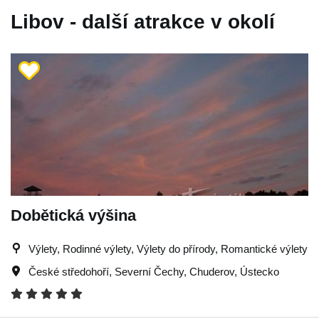
Libov - další atrakce v okolí
Dobětická výšina
Výlety, Rodinné výlety, Výlety do přírody, Romantické výlety
České středohoří
,
Severní Čechy
,
Chuderov
,
Ústecko