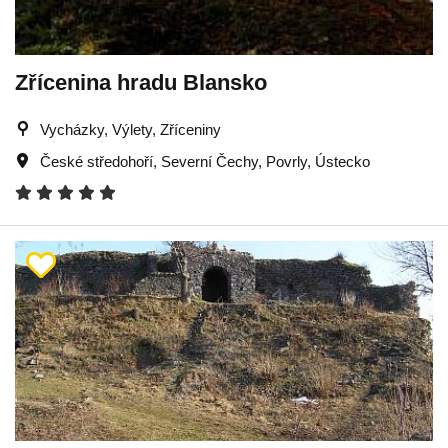
Zřícenina hradu Blansko
Vycházky, Výlety, Zříceniny
České středohoří
,
Severní Čechy
,
Povrly
,
Ústecko