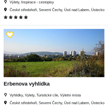
Výlety, Inspirace - cestopisy
České středohoří
,
Severní Čechy
,
Ústí nad Labem
,
Ústecko
Erbenova vyhlídka
Vyhlídky, Výlety, Turistické cíle, Výletní místa
České středohoří
,
Severní Čechy
,
Ústí nad Labem
,
Ústecko