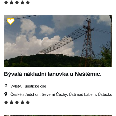
Bývalá nákladní lanovka u Neštěmic.
Výlety, Turistické cíle
České středohoří
,
Severní Čechy
,
Ústí nad Labem
,
Ústecko