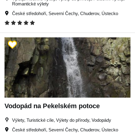
Romantické výlety
České středohoří
,
Severní Čechy
,
Chuderov
,
Ústecko
Vodopád na Pekelském potoce
Výlety, Turistické cíle, Výlety do přírody, Vodopády
České středohoří
,
Severní Čechy
,
Chuderov
,
Ústecko