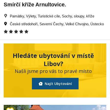
Smírčí kříže Arnultovice.
Památky, Výlety, Turistické cíle, Sochy, sloupy, kříže
České středohoří
,
Severní Čechy
,
Velké Chvojno
,
Ústecko
Hledáte ubytování v místě
Libov?
Našli jsme pro vás to pravé místo
Najít Ubytování