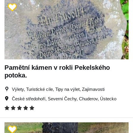
Pamětní kámen v rokli Pekelského
potoka.
Výlety, Turistické cíle, Tipy na výlet, Zajímavosti
České středohoří
,
Severní Čechy
,
Chuderov
,
Ústecko