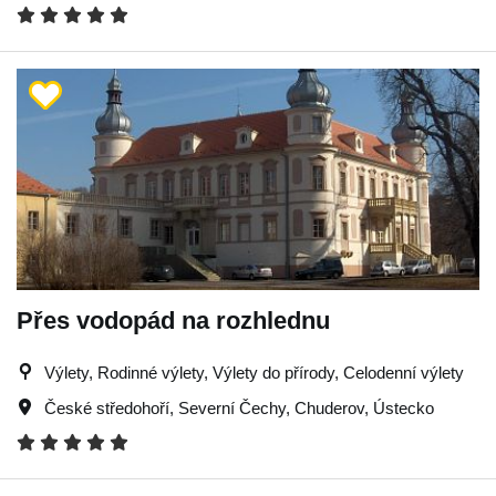
Přes vodopád na rozhlednu
Výlety, Rodinné výlety, Výlety do přírody, Celodenní výlety
České středohoří
,
Severní Čechy
,
Chuderov
,
Ústecko