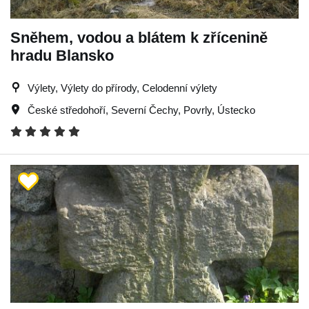
Sněhem, vodou a blátem k zřícenině
hradu Blansko
Výlety, Výlety do přírody, Celodenní výlety
České středohoří
,
Severní Čechy
,
Povrly
,
Ústecko