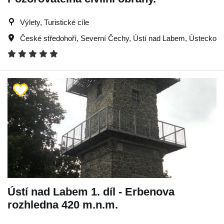
Výlety, Turistické cíle
České středohoří
,
Severní Čechy
,
Ústí nad Labem
,
Ústecko
Ústí nad Labem 1. díl - Erbenova
rozhledna 420 m.n.m.