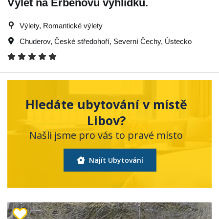
Výlet na Erbenovu vyhlídku.
Výlety, Romantické výlety
Chuderov
,
České středohoří
,
Severní Čechy
,
Ústecko
Hledáte ubytování v místě
Libov?
Našli jsme pro vás to pravé místo
Najít Ubytování