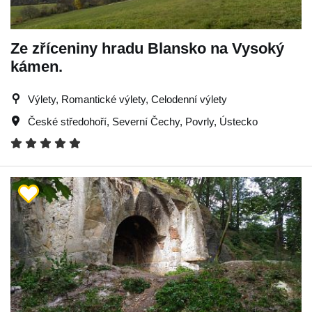
Ze zříceniny hradu Blansko na Vysoký
kámen.
Výlety, Romantické výlety, Celodenní výlety
České středohoří
,
Severní Čechy
,
Povrly
,
Ústecko