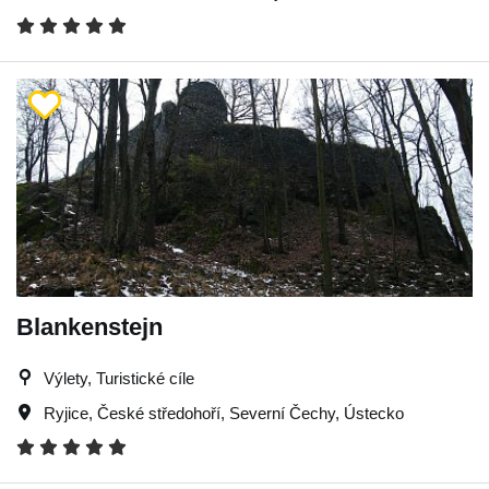
Blankenstejn
Výlety, Turistické cíle
Ryjice
,
České středohoří
,
Severní Čechy
,
Ústecko