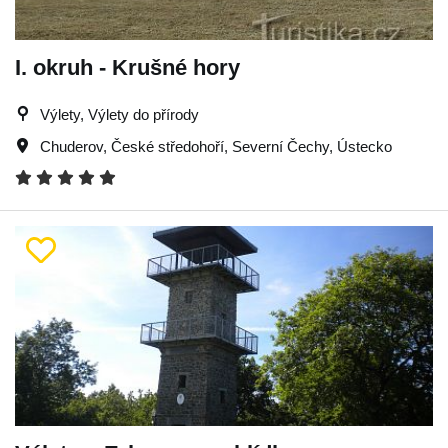
I. okruh - Krušné hory
Výlety, Výlety do přírody
Chuderov
,
České středohoří
,
Severní Čechy
,
Ústecko