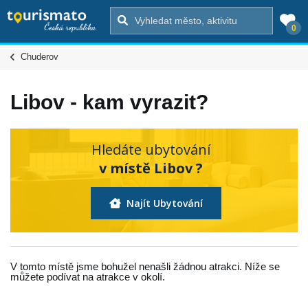
0
Chuderov
Libov - kam vyrazit?
Hledáte ubytování
v místě Libov ?
Najít Ubytování
V tomto místě jsme bohužel nenašli žádnou atrakci. Níže se
můžete podívat na atrakce v okolí.