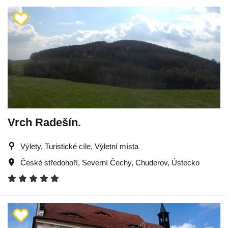
Vrch Radešín.
Výlety, Turistické cíle, Výletní místa
České středohoří
,
Severní Čechy
,
Chuderov
,
Ústecko