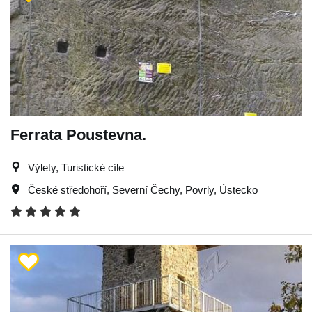
Ferrata Poustevna.
Výlety, Turistické cíle
České středohoří
,
Severní Čechy
,
Povrly
,
Ústecko