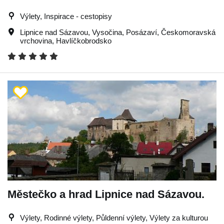
Výlety, Inspirace - cestopisy
Lipnice nad Sázavou
,
Vysočina
,
Posázaví
,
Českomoravská
vrchovina
,
Havlíčkobrodsko
Městečko a hrad Lipnice nad Sázavou.
Výlety, Rodinné výlety, Půldenní výlety, Výlety za kulturou