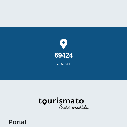
69424
atrakcí
Portál