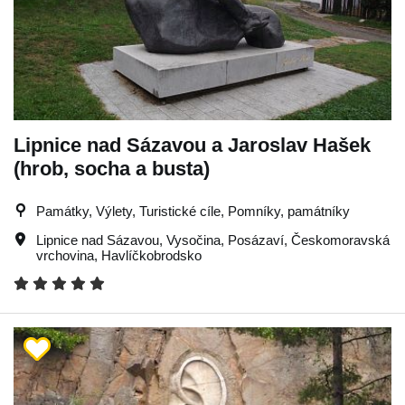
Lipnice nad Sázavou a Jaroslav Hašek
(hrob, socha a busta)
Památky, Výlety, Turistické cíle, Pomníky, památníky
Lipnice nad Sázavou
,
Vysočina
,
Posázaví
,
Českomoravská
vrchovina
,
Havlíčkobrodsko