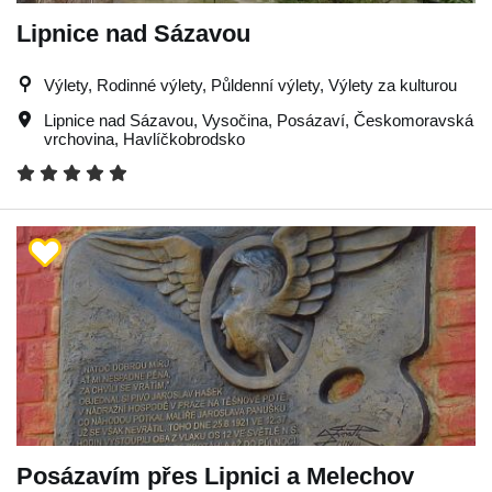
Lipnice nad Sázavou
Výlety, Rodinné výlety, Půldenní výlety, Výlety za kulturou
Lipnice nad Sázavou
,
Vysočina
,
Posázaví
,
Českomoravská
vrchovina
,
Havlíčkobrodsko
Posázavím přes Lipnici a Melechov