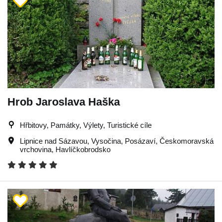
Hrob Jaroslava Haška
Hřbitovy, Památky, Výlety, Turistické cíle
Lipnice nad Sázavou
,
Vysočina
,
Posázaví
,
Českomoravská
vrchovina
,
Havlíčkobrodsko