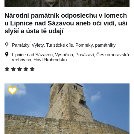
Národní památník odposlechu v lomech
u Lipnice nad Sázavou aneb oči vidí, uši
slyší a ústa tě udají
Památky, Výlety, Turistické cíle, Pomníky, památníky
Lipnice nad Sázavou
,
Vysočina
,
Posázaví
,
Českomoravská
vrchovina
,
Havlíčkobrodsko