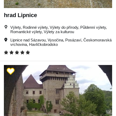
hrad Lipnice
Výlety, Rodinné výlety, Výlety do přírody, Půldenní výlety,
Romantické výlety, Výlety za kulturou
Lipnice nad Sázavou
,
Vysočina
,
Posázaví
,
Českomoravská
vrchovina
,
Havlíčkobrodsko