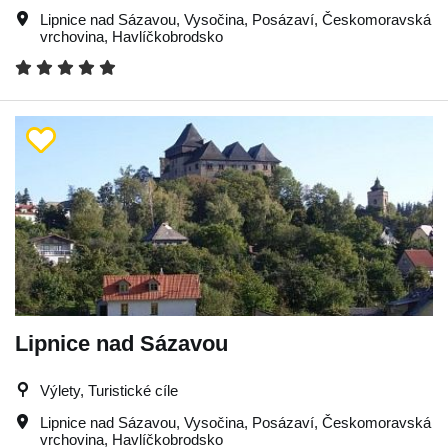
Lipnice nad Sázavou
,
Vysočina
,
Posázaví
,
Českomoravská
vrchovina
,
Havlíčkobrodsko
Lipnice nad Sázavou
Výlety, Turistické cíle
Lipnice nad Sázavou
,
Vysočina
,
Posázaví
,
Českomoravská
vrchovina
,
Havlíčkobrodsko