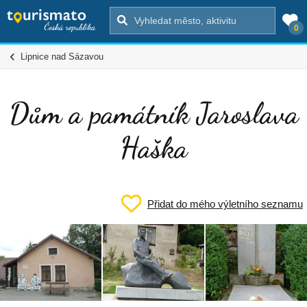
0
Lipnice nad Sázavou
Dům a památník Jaroslava
Haška
Přidat do mého výletního seznamu