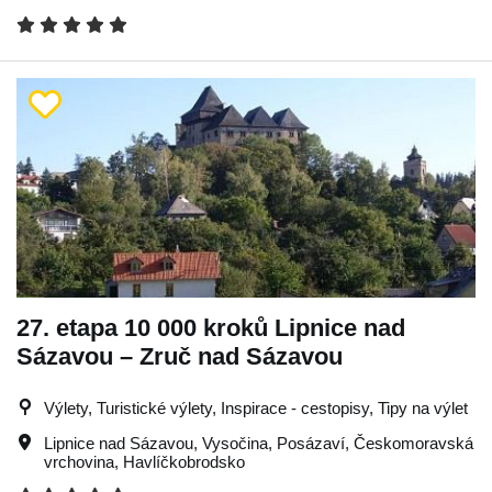
27. etapa 10 000 kroků Lipnice nad
Sázavou – Zruč nad Sázavou
Výlety, Turistické výlety, Inspirace - cestopisy, Tipy na výlet
Lipnice nad Sázavou
,
Vysočina
,
Posázaví
,
Českomoravská
vrchovina
,
Havlíčkobrodsko