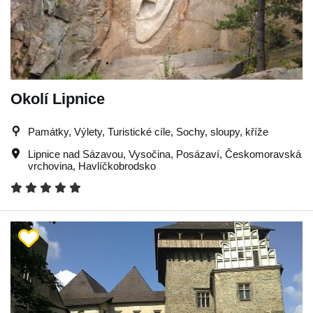
Okolí Lipnice
Památky, Výlety, Turistické cíle, Sochy, sloupy, kříže
Lipnice nad Sázavou
,
Vysočina
,
Posázaví
,
Českomoravská
vrchovina
,
Havlíčkobrodsko