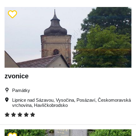
zvonice
Památky
Lipnice nad Sázavou
,
Vysočina
,
Posázaví
,
Českomoravská
vrchovina
,
Havlíčkobrodsko