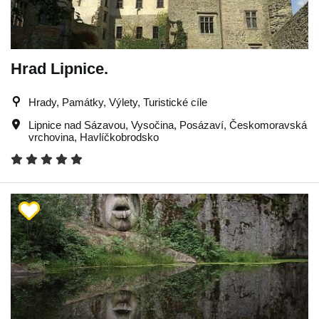
Hrad Lipnice.
Hrady, Památky, Výlety, Turistické cíle
Lipnice nad Sázavou
,
Vysočina
,
Posázaví
,
Českomoravská
vrchovina
,
Havlíčkobrodsko