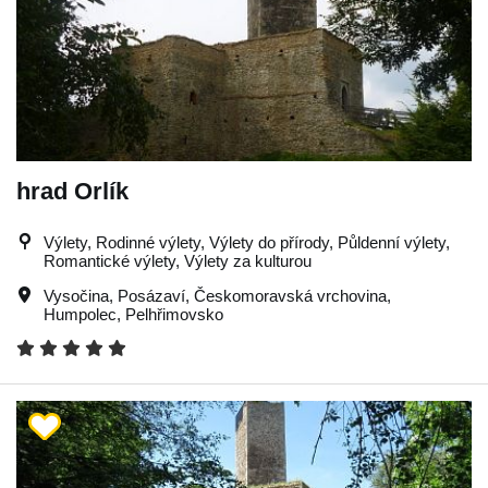
hrad Orlík
Výlety, Rodinné výlety, Výlety do přírody, Půldenní výlety,
Romantické výlety, Výlety za kulturou
Vysočina
,
Posázaví
,
Českomoravská vrchovina
,
Humpolec
,
Pelhřimovsko