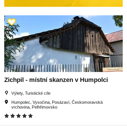
Zichpil - místní skanzen v Humpolci
Výlety, Turistické cíle
Humpolec
,
Vysočina
,
Posázaví
,
Českomoravská
vrchovina
,
Pelhřimovsko