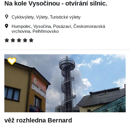
Na kole Vysočinou - otvírání silnic.
Cyklovýlety, Výlety, Turistické výlety
Humpolec
,
Vysočina
,
Posázaví
,
Českomoravská
vrchovina
,
Pelhřimovsko
věž rozhledna Bernard