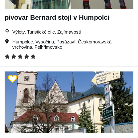
pivovar Bernard stojí v Humpolci
Výlety, Turistické cíle, Zajímavosti
Humpolec
,
Vysočina
,
Posázaví
,
Českomoravská
vrchovina
,
Pelhřimovsko