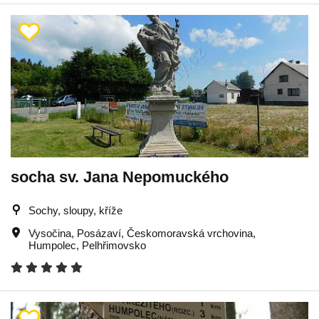
socha sv. Jana Nepomuckého
Sochy, sloupy, kříže
Vysočina
,
Posázaví
,
Českomoravská vrchovina
,
Humpolec
,
Pelhřimovsko