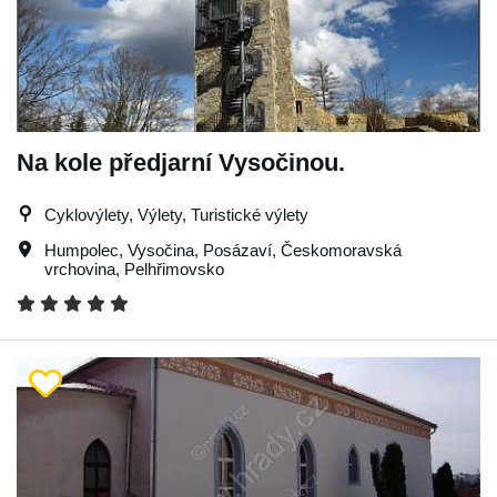
Na kole předjarní Vysočinou.
Cyklovýlety, Výlety, Turistické výlety
Humpolec
,
Vysočina
,
Posázaví
,
Českomoravská
vrchovina
,
Pelhřimovsko