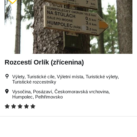
Rozcestí Orlík (zřícenina)
Výlety, Turistické cíle, Výletní místa, Turistické výlety,
Turistické rozcestníky
Vysočina
,
Posázaví
,
Českomoravská vrchovina
,
Humpolec
,
Pelhřimovsko