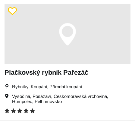
Plačkovský rybník Pařezáč
Rybníky, Koupání, Přírodní koupání
Vysočina
,
Posázaví
,
Českomoravská vrchovina
,
Humpolec
,
Pelhřimovsko