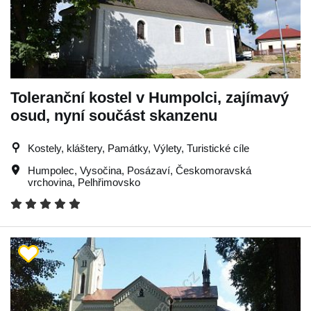
Toleranční kostel v Humpolci, zajímavý
osud, nyní součást skanzenu
Kostely, kláštery, Památky, Výlety, Turistické cíle
Humpolec
,
Vysočina
,
Posázaví
,
Českomoravská
vrchovina
,
Pelhřimovsko