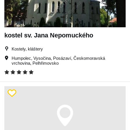
kostel sv. Jana Nepomuckého
Kostely, kláštery
Humpolec
,
Vysočina
,
Posázaví
,
Českomoravská
vrchovina
,
Pelhřimovsko