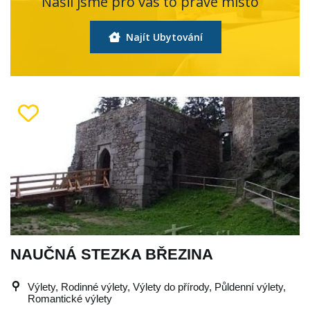
Našli jsme pro vás to pravé místo
Najít Ubytování
NAUČNÁ STEZKA BŘEZINA
Výlety, Rodinné výlety, Výlety do přírody, Půldenní výlety,
Romantické výlety