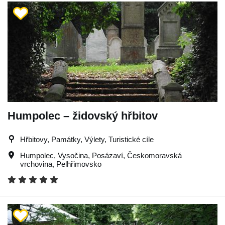
Humpolec – židovský hřbitov
Hřbitovy, Památky, Výlety, Turistické cíle
Humpolec
,
Vysočina
,
Posázaví
,
Českomoravská
vrchovina
,
Pelhřimovsko