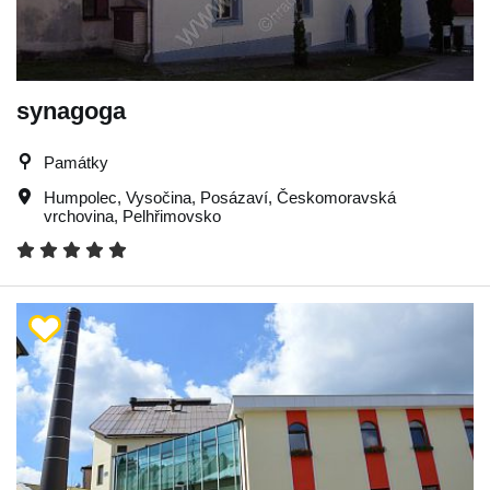
synagoga
Památky
Humpolec
,
Vysočina
,
Posázaví
,
Českomoravská
vrchovina
,
Pelhřimovsko