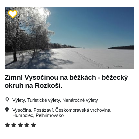
Zimní Vysočinou na běžkách - běžecký
okruh na Rozkoši.
Výlety, Turistické výlety, Nenáročné výlety
Vysočina
,
Posázaví
,
Českomoravská vrchovina
,
Humpolec
,
Pelhřimovsko