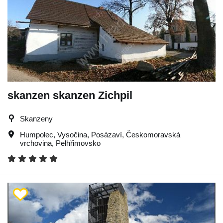
skanzen skanzen Zichpil
Skanzeny
Humpolec
,
Vysočina
,
Posázaví
,
Českomoravská
vrchovina
,
Pelhřimovsko