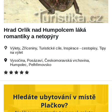
Hrad Orlík nad Humpolcem láká
romantiky a netopýry
Výlety, Zříceniny, Turistické cíle, Inspirace - cestopisy, Tipy
na výlet
Vysočina
,
Posázaví
,
Českomoravská vrchovina
,
Humpolec
,
Pelhřimovsko
Hledáte ubytování v místě
Plačkov?