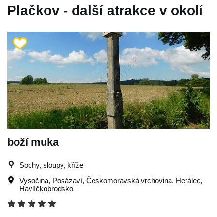
Plačkov - další atrakce v okolí
boží muka
Sochy, sloupy, kříže
Vysočina
,
Posázaví
,
Českomoravská vrchovina
,
Herálec
,
Havlíčkobrodsko