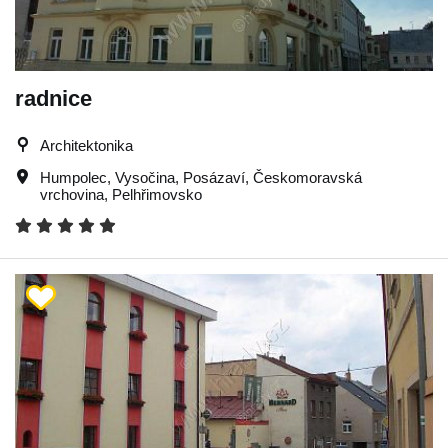
radnice
Architektonika
Humpolec
,
Vysočina
,
Posázaví
,
Českomoravská
vrchovina
,
Pelhřimovsko