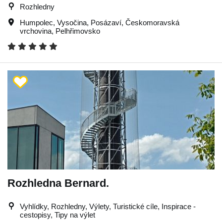
Rozhledny
Humpolec
,
Vysočina
,
Posázaví
,
Českomoravská
vrchovina
,
Pelhřimovsko
Rozhledna Bernard.
Vyhlídky, Rozhledny, Výlety, Turistické cíle, Inspirace -
cestopisy, Tipy na výlet