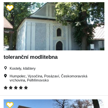
toleranční modlitebna
Kostely, kláštery
Humpolec
,
Vysočina
,
Posázaví
,
Českomoravská
vrchovina
,
Pelhřimovsko