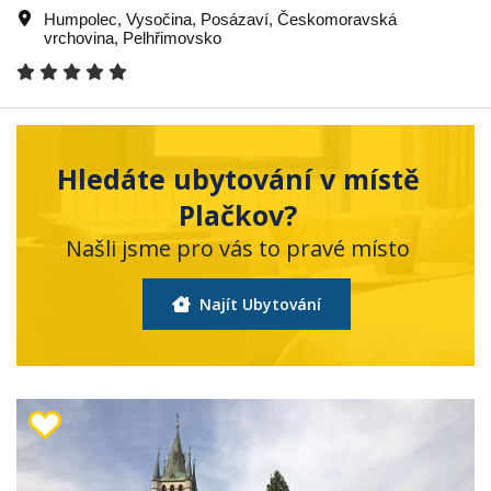
Humpolec
,
Vysočina
,
Posázaví
,
Českomoravská
vrchovina
,
Pelhřimovsko
Hledáte ubytování v místě
Plačkov?
Našli jsme pro vás to pravé místo
Najít Ubytování