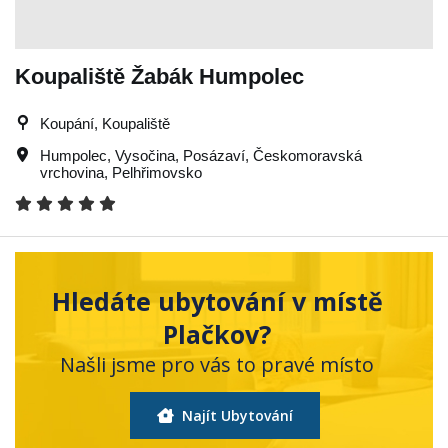
Koupaliště Žabák Humpolec
Koupání, Koupaliště
Humpolec
,
Vysočina
,
Posázaví
,
Českomoravská
vrchovina
,
Pelhřimovsko
Hledáte ubytování v místě
Plačkov?
Našli jsme pro vás to pravé místo
Najít Ubytování