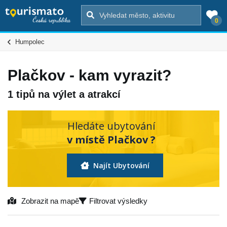
0
Humpolec
Plačkov - kam vyrazit?
1 tipů na výlet a atrakcí
Hledáte ubytování
v místě Plačkov ?
Najít Ubytování
Zobrazit na mapě
Filtrovat výsledky