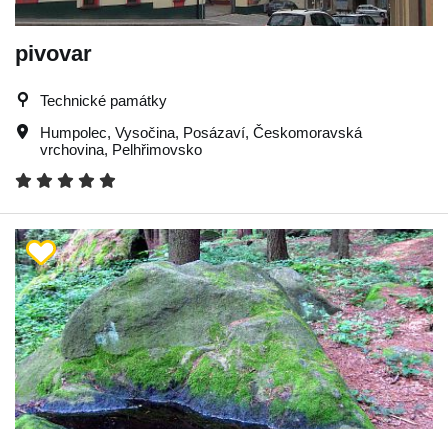
pivovar
Technické památky
Humpolec
,
Vysočina
,
Posázaví
,
Českomoravská
vrchovina
,
Pelhřimovsko