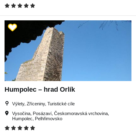
Humpolec – hrad Orlík
Výlety, Zříceniny, Turistické cíle
Vysočina
,
Posázaví
,
Českomoravská vrchovina
,
Humpolec
,
Pelhřimovsko