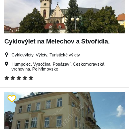
Cyklovýlet na Melechov a Stvořidla.
Cyklovýlety, Výlety, Turistické výlety
Humpolec
,
Vysočina
,
Posázaví
,
Českomoravská
vrchovina
,
Pelhřimovsko