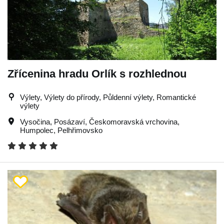
Zřícenina hradu Orlík s rozhlednou
Výlety, Výlety do přírody, Půldenní výlety, Romantické
výlety
Vysočina
,
Posázaví
,
Českomoravská vrchovina
,
Humpolec
,
Pelhřimovsko