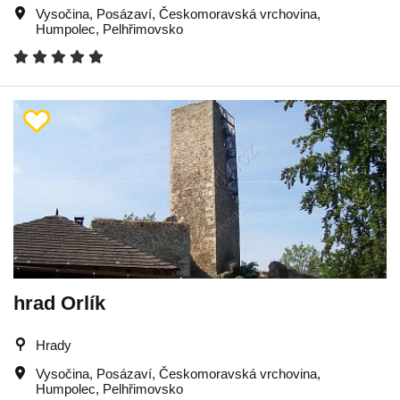
Vysočina
,
Posázaví
,
Českomoravská vrchovina
,
Humpolec
,
Pelhřimovsko
hrad Orlík
Hrady
Vysočina
,
Posázaví
,
Českomoravská vrchovina
,
Humpolec
,
Pelhřimovsko