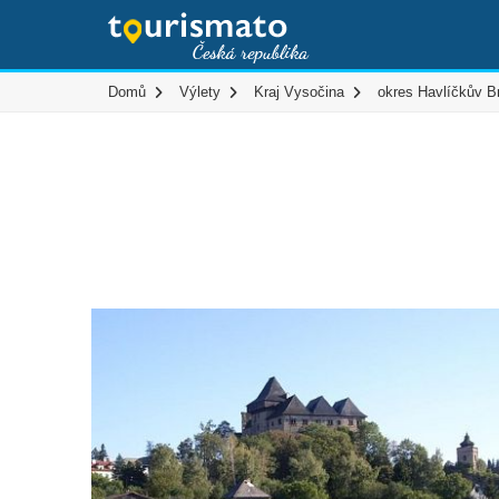
Domů
Výlety
Kraj Vysočina
okres Havlíčkův B