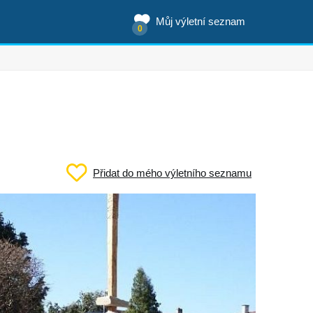
Můj výletní seznam
0
Přidat do mého výletního seznamu