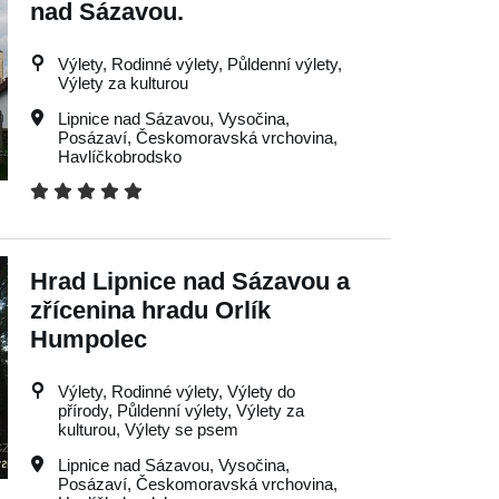
nad Sázavou.
Výlety, Rodinné výlety, Půldenní výlety,
Výlety za kulturou
Lipnice nad Sázavou
,
Vysočina
,
Posázaví
,
Českomoravská vrchovina
,
Havlíčkobrodsko
Hrad Lipnice nad Sázavou a
zřícenina hradu Orlík
Humpolec
Výlety, Rodinné výlety, Výlety do
přírody, Půldenní výlety, Výlety za
kulturou, Výlety se psem
Lipnice nad Sázavou
,
Vysočina
,
Posázaví
,
Českomoravská vrchovina
,