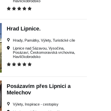
Havlíčkobrodsko
Hrad Lipnice.
Hrady, Památky, Výlety, Turistické cíle
Lipnice nad Sázavou
,
Vysočina
,
Posázaví
,
Českomoravská vrchovina
,
Havlíčkobrodsko
Posázavím přes Lipnici a
Melechov
Výlety, Inspirace - cestopisy