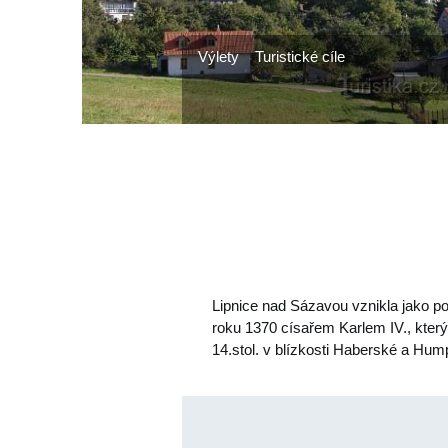
Výlety
Turistické cíle
Lipnice nad Sázavou vznikla jako p
roku 1370 císařem Karlem IV., který
14.stol. v blízkosti Haberské a Hu