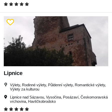
Lipnice
Výlety, Rodinné výlety, Půldenní výlety, Romantické výlety,
Výlety za kulturou
Lipnice nad Sázavou
,
Vysočina
,
Posázaví
,
Českomoravská
vrchovina
,
Havlíčkobrodsko