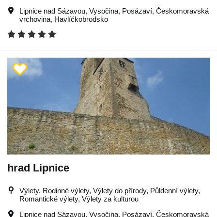
Lipnice nad Sázavou
,
Vysočina
,
Posázaví
,
Českomoravská
vrchovina
,
Havlíčkobrodsko
hrad Lipnice
Výlety, Rodinné výlety, Výlety do přírody, Půldenní výlety,
Romantické výlety, Výlety za kulturou
Lipnice nad Sázavou
,
Vysočina
,
Posázaví
,
Českomoravská