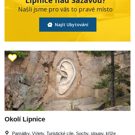
Našli jsme pro vás to pravé místo
Najít Ubytování
Okolí Lipnice
Památky, Výlety, Turistické cíle, Sochy, sloupy, kříže