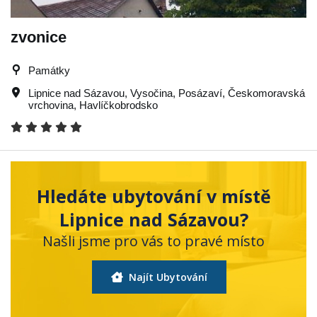
zvonice
Památky
Lipnice nad Sázavou
,
Vysočina
,
Posázaví
,
Českomoravská
vrchovina
,
Havlíčkobrodsko
Hledáte ubytování v místě
Lipnice nad Sázavou?
Našli jsme pro vás to pravé místo
Najít Ubytování