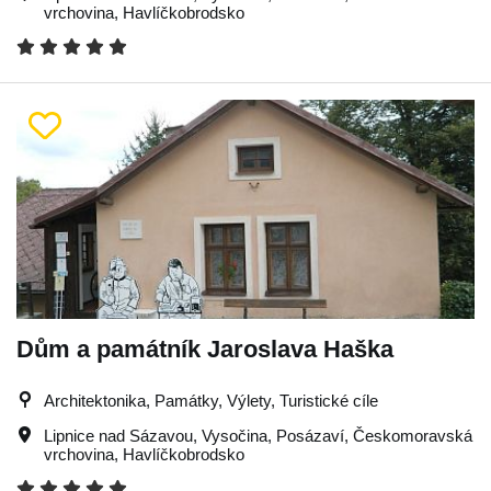
vrchovina
,
Havlíčkobrodsko
Dům a památník Jaroslava Haška
Architektonika, Památky, Výlety, Turistické cíle
Lipnice nad Sázavou
,
Vysočina
,
Posázaví
,
Českomoravská
vrchovina
,
Havlíčkobrodsko