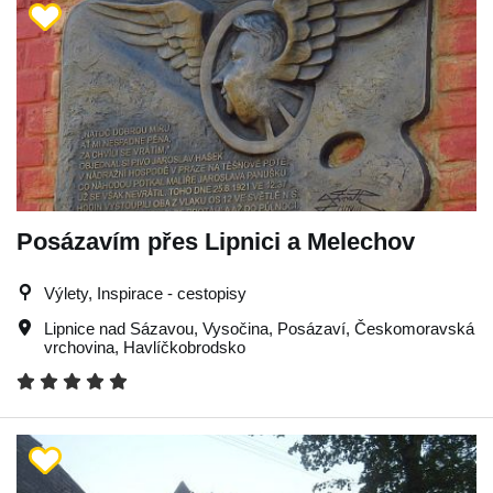
Posázavím přes Lipnici a Melechov
Výlety, Inspirace - cestopisy
Lipnice nad Sázavou
,
Vysočina
,
Posázaví
,
Českomoravská
vrchovina
,
Havlíčkobrodsko