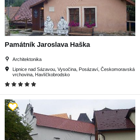
Památník Jaroslava Haška
Architektonika
Lipnice nad Sázavou
,
Vysočina
,
Posázaví
,
Českomoravská
vrchovina
,
Havlíčkobrodsko