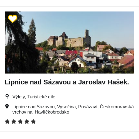
Lipnice nad Sázavou a Jaroslav Hašek.
Výlety, Turistické cíle
Lipnice nad Sázavou
,
Vysočina
,
Posázaví
,
Českomoravská
vrchovina
,
Havlíčkobrodsko