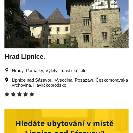
Hrad Lipnice.
Hrady, Památky, Výlety, Turistické cíle
Lipnice nad Sázavou
,
Vysočina
,
Posázaví
,
Českomoravská
vrchovina
,
Havlíčkobrodsko
Hledáte ubytování v místě
Lipnice nad Sázavou?