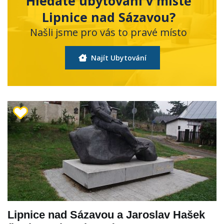
Hledáte ubytování v místě
Lipnice nad Sázavou?
Našli jsme pro vás to pravé místo
Najít Ubytování
Lipnice nad Sázavou a Jaroslav Hašek