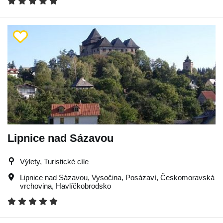
Lipnice nad Sázavou
Výlety, Turistické cíle
Lipnice nad Sázavou
,
Vysočina
,
Posázaví
,
Českomoravská
vrchovina
,
Havlíčkobrodsko