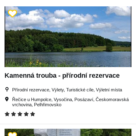
Kamenná trouba - přírodní rezervace
Přírodní rezervace, Výlety, Turistické cíle, Výletní místa
Řečice u Humpolce
,
Vysočina
,
Posázaví
,
Českomoravská
vrchovina
,
Pelhřimovsko