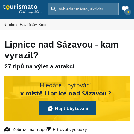
0
okres Havlíčkův Brod
Lipnice nad Sázavou - kam
vyrazit?
27 tipů na výlet a atrakcí
Hledáte ubytování
v místě Lipnice nad Sázavou ?
Najít Ubytování
Zobrazit na mapě
Filtrovat výsledky