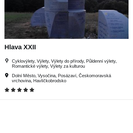
Hlava XXII
Cyklovýlety, Výlety, Výlety do přírody, Půldenní výlety,
Romantické výlety, Výlety za kulturou
Dolní Město
,
Vysočina
,
Posázaví
,
Českomoravská
vrchovina
,
Havlíčkobrodsko