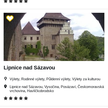
Lipnice nad Sázavou
Výlety, Rodinné výlety, Půldenní výlety, Výlety za kulturou
Lipnice nad Sázavou
,
Vysočina
,
Posázaví
,
Českomoravská
vrchovina
,
Havlíčkobrodsko