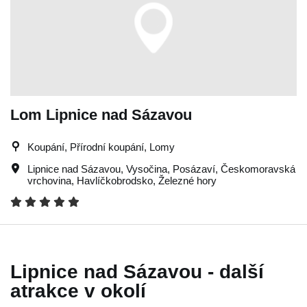
Lom Lipnice nad Sázavou
Koupání, Přírodní koupání, Lomy
Lipnice nad Sázavou
,
Vysočina
,
Posázaví
,
Českomoravská
vrchovina
,
Havlíčkobrodsko
,
Železné hory
Lipnice nad Sázavou - další
atrakce v okolí