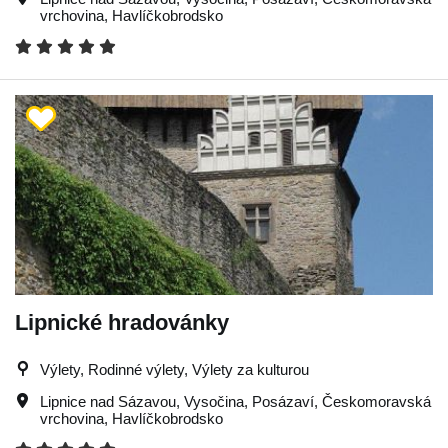
vrchovina
,
Havlíčkobrodsko
Lipnické hradovánky
Výlety, Rodinné výlety, Výlety za kulturou
Lipnice nad Sázavou
,
Vysočina
,
Posázaví
,
Českomoravská
vrchovina
,
Havlíčkobrodsko