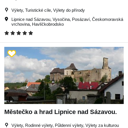
Výlety, Turistické cíle, Výlety do přírody
Lipnice nad Sázavou
,
Vysočina
,
Posázaví
,
Českomoravská
vrchovina
,
Havlíčkobrodsko
Městečko a hrad Lipnice nad Sázavou.
Výlety, Rodinné výlety, Půldenní výlety, Výlety za kulturou