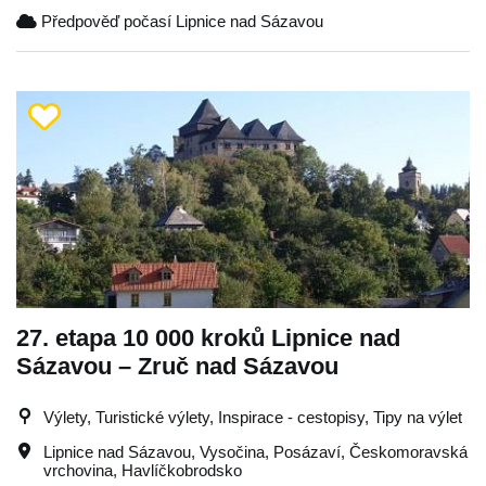
Předpověď počasí Lipnice nad Sázavou
27. etapa 10 000 kroků Lipnice nad
Sázavou – Zruč nad Sázavou
Výlety, Turistické výlety, Inspirace - cestopisy, Tipy na výlet
Lipnice nad Sázavou
,
Vysočina
,
Posázaví
,
Českomoravská
vrchovina
,
Havlíčkobrodsko