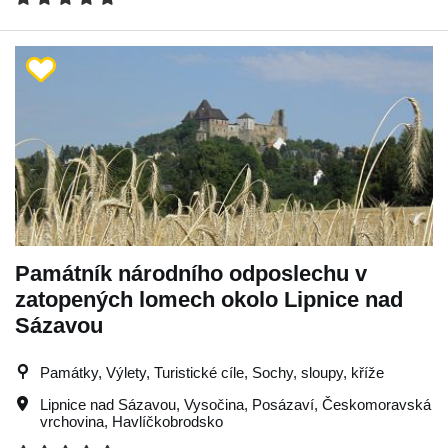
Památník národního odposlechu v
zatopených lomech okolo Lipnice nad
Sázavou
Památky, Výlety, Turistické cíle, Sochy, sloupy, kříže
Lipnice nad Sázavou
,
Vysočina
,
Posázaví
,
Českomoravská
vrchovina
,
Havlíčkobrodsko