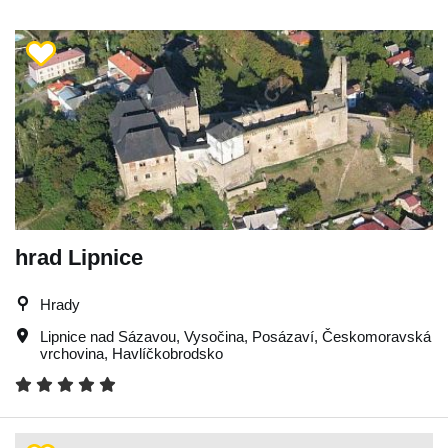
hrad Lipnice
Hrady
Lipnice nad Sázavou
,
Vysočina
,
Posázaví
,
Českomoravská
vrchovina
,
Havlíčkobrodsko