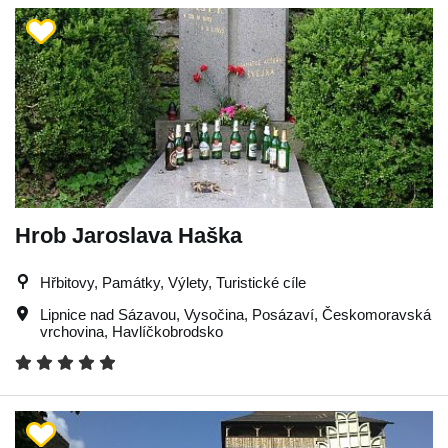
Hrob Jaroslava Haška
Hřbitovy, Památky, Výlety, Turistické cíle
Lipnice nad Sázavou
,
Vysočina
,
Posázaví
,
Českomoravská
vrchovina
,
Havlíčkobrodsko