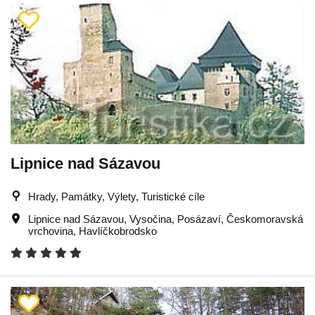
Lipnice nad Sázavou
Hrady, Památky, Výlety, Turistické cíle
Lipnice nad Sázavou
,
Vysočina
,
Posázaví
,
Českomoravská
vrchovina
,
Havlíčkobrodsko