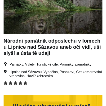
Národní památník odposlechu v lomech
u Lipnice nad Sázavou aneb oči vidí, uši
slyší a ústa tě udají
Památky, Výlety, Turistické cíle, Pomníky, památníky
Lipnice nad Sázavou
,
Vysočina
,
Posázaví
,
Českomoravská
vrchovina
,
Havlíčkobrodsko