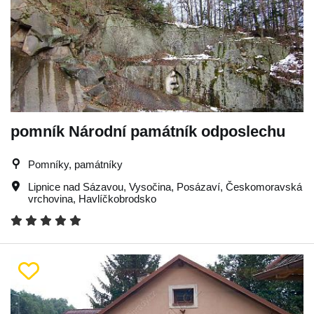
pomník Národní památník odposlechu
Pomníky, památníky
Lipnice nad Sázavou
,
Vysočina
,
Posázaví
,
Českomoravská
vrchovina
,
Havlíčkobrodsko