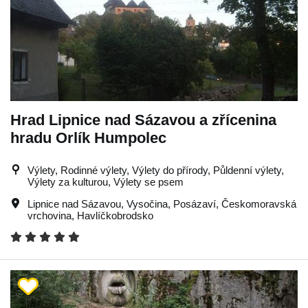
Hrad Lipnice nad Sázavou a zřícenina
hradu Orlík Humpolec
Výlety, Rodinné výlety, Výlety do přírody, Půldenní výlety,
Výlety za kulturou, Výlety se psem
Lipnice nad Sázavou
,
Vysočina
,
Posázaví
,
Českomoravská
vrchovina
,
Havlíčkobrodsko