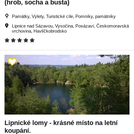
(hrob, socha a busta)
Památky, Výlety, Turistické cíle, Pomníky, památníky
Lipnice nad Sázavou
,
Vysočina
,
Posázaví
,
Českomoravská
vrchovina
,
Havlíčkobrodsko
Lipnické lomy - krásné místo na letní
koupání.