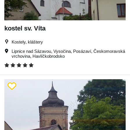
kostel sv. Víta
Kostely, kláštery
Lipnice nad Sázavou
,
Vysočina
,
Posázaví
,
Českomoravská
vrchovina
,
Havlíčkobrodsko