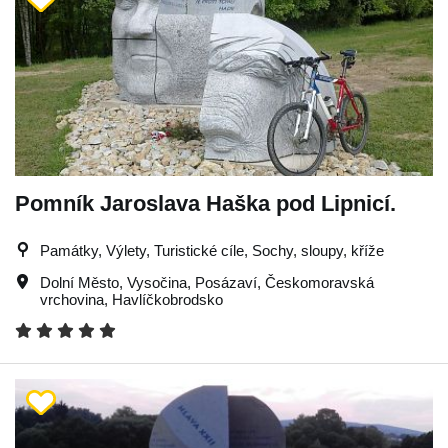
Pomník Jaroslava Haška pod Lipnicí.
Památky, Výlety, Turistické cíle, Sochy, sloupy, kříže
Dolní Město
,
Vysočina
,
Posázaví
,
Českomoravská
vrchovina
,
Havlíčkobrodsko