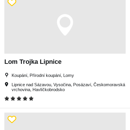
Lom Trojka Lipnice
Koupání, Přírodní koupání, Lomy
Lipnice nad Sázavou
,
Vysočina
,
Posázaví
,
Českomoravská
vrchovina
,
Havlíčkobrodsko