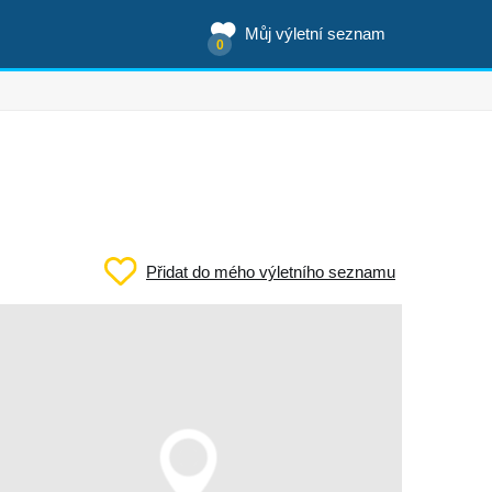
Můj výletní seznam
0
Přidat do mého výletního seznamu