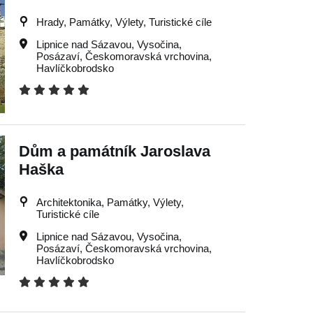
Hrady, Památky, Výlety, Turistické cíle
Lipnice nad Sázavou
,
Vysočina
,
Posázaví
,
Českomoravská vrchovina
,
Havlíčkobrodsko
Dům a památník Jaroslava
Haška
Architektonika, Památky, Výlety,
Turistické cíle
Lipnice nad Sázavou
,
Vysočina
,
Posázaví
,
Českomoravská vrchovina
,
Havlíčkobrodsko