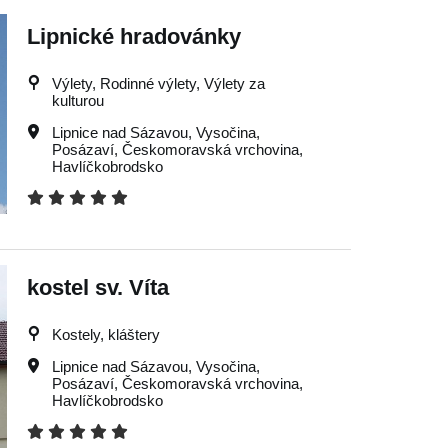
Lipnické hradovánky
Výlety, Rodinné výlety, Výlety za
kulturou
Lipnice nad Sázavou
,
Vysočina
,
Posázaví
,
Českomoravská vrchovina
,
Havlíčkobrodsko
kostel sv. Víta
Kostely, kláštery
Lipnice nad Sázavou
,
Vysočina
,
Posázaví
,
Českomoravská vrchovina
,
Havlíčkobrodsko