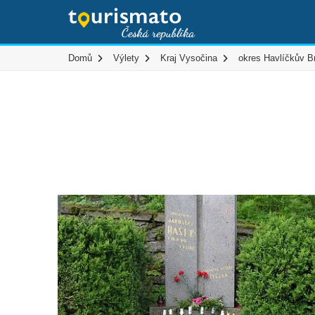
Domů
Výlety
Kraj Vysočina
okres Havlíčkův B