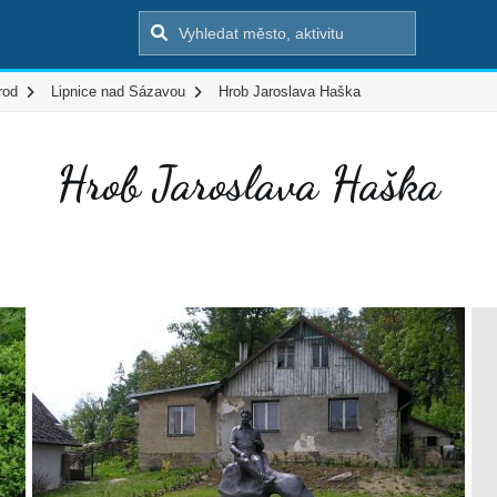
rod
Lipnice nad Sázavou
Hrob Jaroslava Haška
Hrob Jaroslava Haška