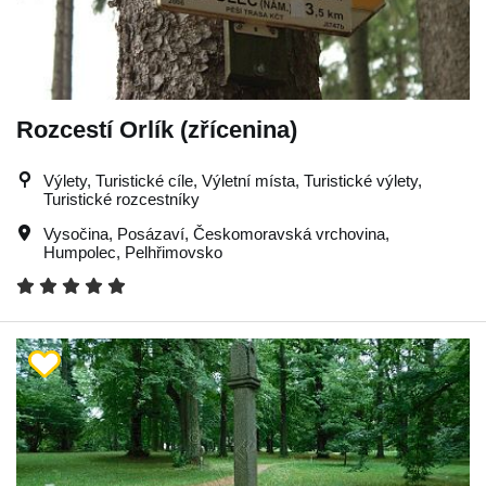
Rozcestí Orlík (zřícenina)
Výlety, Turistické cíle, Výletní místa, Turistické výlety,
Turistické rozcestníky
Vysočina
,
Posázaví
,
Českomoravská vrchovina
,
Humpolec
,
Pelhřimovsko