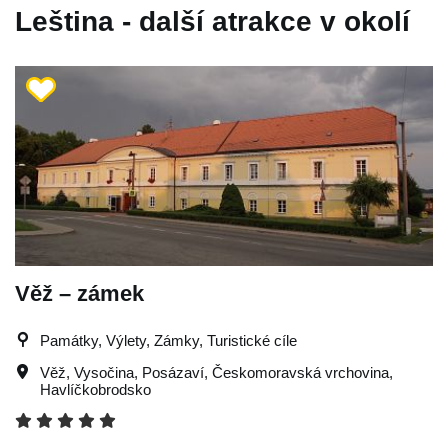
Leština - další atrakce v okolí
Věž – zámek
Památky, Výlety, Zámky, Turistické cíle
Věž
,
Vysočina
,
Posázaví
,
Českomoravská vrchovina
,
Havlíčkobrodsko