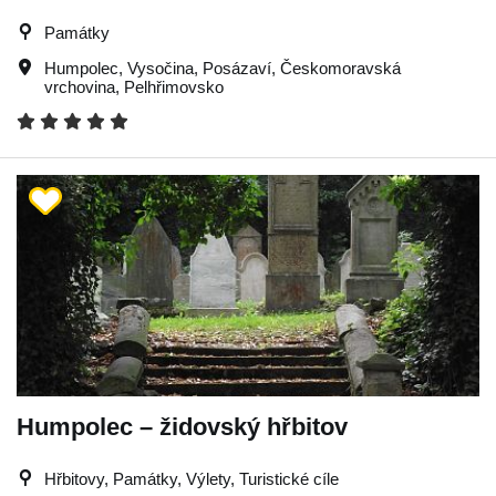
Památky
Humpolec
,
Vysočina
,
Posázaví
,
Českomoravská
vrchovina
,
Pelhřimovsko
Humpolec – židovský hřbitov
Hřbitovy, Památky, Výlety, Turistické cíle