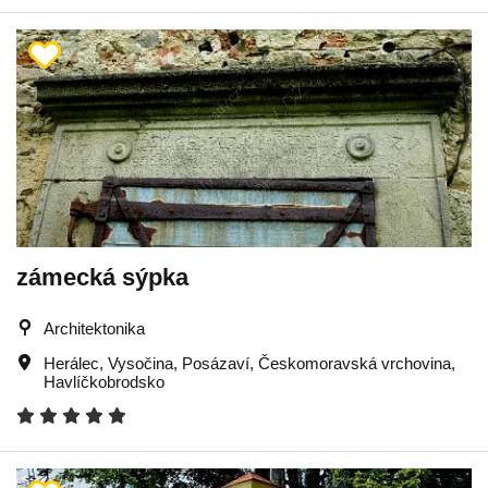
zámecká sýpka
Architektonika
Herálec
,
Vysočina
,
Posázaví
,
Českomoravská vrchovina
,
Havlíčkobrodsko