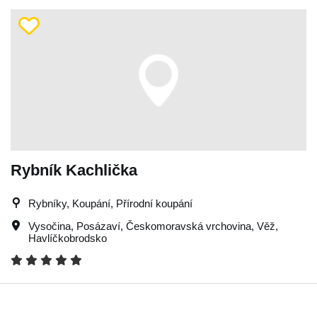
Rybník Kachlička
Rybníky, Koupání, Přírodní koupání
Vysočina
,
Posázaví
,
Českomoravská vrchovina
,
Věž
,
Havlíčkobrodsko