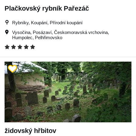
Plačkovský rybník Pařezáč
Rybníky, Koupání, Přírodní koupání
Vysočina
,
Posázaví
,
Českomoravská vrchovina
,
Humpolec
,
Pelhřimovsko
židovský hřbitov