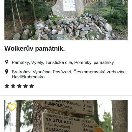
Wolkerův památník.
Památky, Výlety, Turistické cíle, Pomníky, památníky
Bratroňov
,
Vysočina
,
Posázaví
,
Českomoravská vrchovina
,
Havlíčkobrodsko