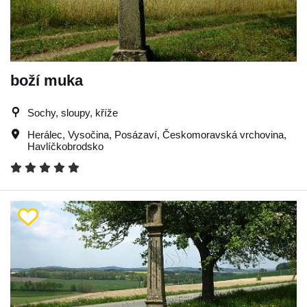
boží muka
Sochy, sloupy, kříže
Herálec
,
Vysočina
,
Posázaví
,
Českomoravská vrchovina
,
Havlíčkobrodsko