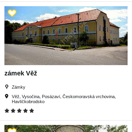
zámek Věž
Zámky
Věž
,
Vysočina
,
Posázaví
,
Českomoravská vrchovina
,
Havlíčkobrodsko