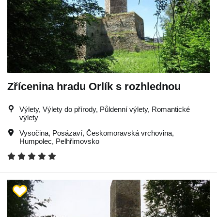
Zřícenina hradu Orlík s rozhlednou
Výlety, Výlety do přírody, Půldenní výlety, Romantické
výlety
Vysočina
,
Posázaví
,
Českomoravská vrchovina
,
Humpolec
,
Pelhřimovsko