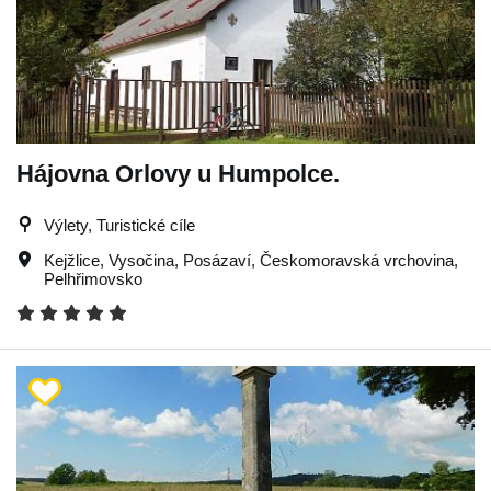
Hájovna Orlovy u Humpolce.
Výlety, Turistické cíle
Kejžlice
,
Vysočina
,
Posázaví
,
Českomoravská vrchovina
,
Pelhřimovsko