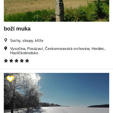
boží muka
Sochy, sloupy, kříže
Vysočina
,
Posázaví
,
Českomoravská vrchovina
,
Herálec
,
Havlíčkobrodsko