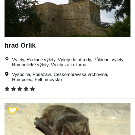
hrad Orlík
Výlety, Rodinné výlety, Výlety do přírody, Půldenní výlety,
Romantické výlety, Výlety za kulturou
Vysočina
,
Posázaví
,
Českomoravská vrchovina
,
Humpolec
,
Pelhřimovsko