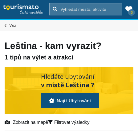
0
Věž
Leština - kam vyrazit?
1 tipů na výlet a atrakcí
Hledáte ubytování
v místě Leština ?
Najít Ubytování
Zobrazit na mapě
Filtrovat výsledky