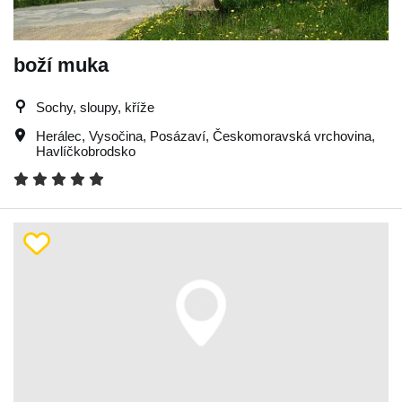
boží muka
Sochy, sloupy, kříže
Herálec
,
Vysočina
,
Posázaví
,
Českomoravská vrchovina
,
Havlíčkobrodsko