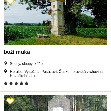
boží muka
Sochy, sloupy, kříže
Herálec
,
Vysočina
,
Posázaví
,
Českomoravská vrchovina
,
Havlíčkobrodsko