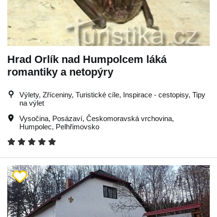
Hrad Orlík nad Humpolcem láká
romantiky a netopýry
Výlety, Zříceniny, Turistické cíle, Inspirace - cestopisy, Tipy
na výlet
Vysočina
,
Posázaví
,
Českomoravská vrchovina
,
Humpolec
,
Pelhřimovsko