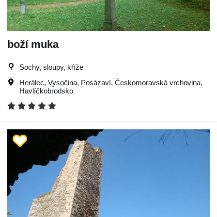
boží muka
Sochy, sloupy, kříže
Herálec
,
Vysočina
,
Posázaví
,
Českomoravská vrchovina
,
Havlíčkobrodsko