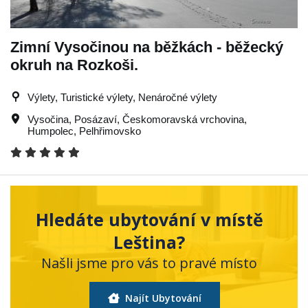
Zimní Vysočinou na běžkách - běžecký
okruh na Rozkoši.
Výlety, Turistické výlety, Nenáročné výlety
Vysočina
,
Posázaví
,
Českomoravská vrchovina
,
Humpolec
,
Pelhřimovsko
Hledáte ubytování v místě
Leština?
Našli jsme pro vás to pravé místo
Najít Ubytování