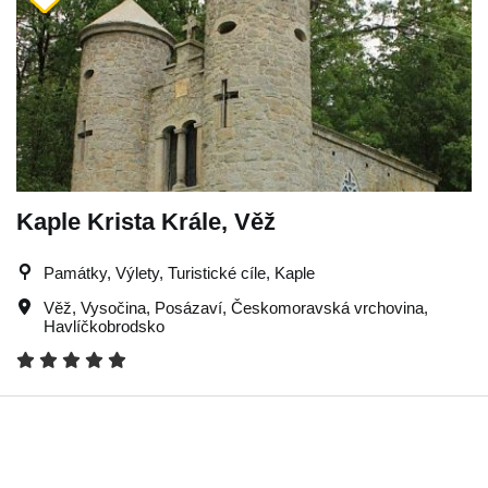
Kaple Krista Krále, Věž
Památky, Výlety, Turistické cíle, Kaple
Věž
,
Vysočina
,
Posázaví
,
Českomoravská vrchovina
,
Havlíčkobrodsko