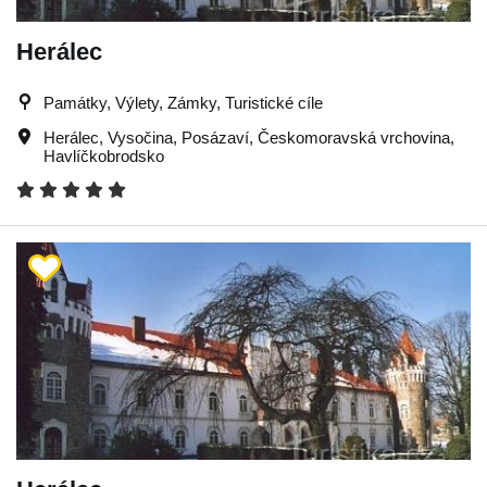
Herálec
Památky, Výlety, Zámky, Turistické cíle
Herálec
,
Vysočina
,
Posázaví
,
Českomoravská vrchovina
,
Havlíčkobrodsko