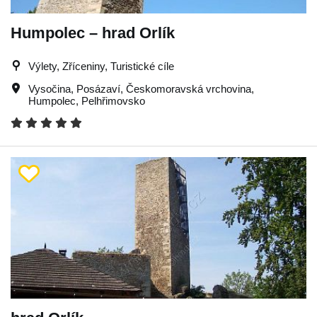
Humpolec – hrad Orlík
Výlety, Zříceniny, Turistické cíle
Vysočina
,
Posázaví
,
Českomoravská vrchovina
,
Humpolec
,
Pelhřimovsko