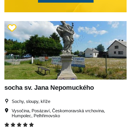
socha sv. Jana Nepomuckého
Sochy, sloupy, kříže
Vysočina
,
Posázaví
,
Českomoravská vrchovina
,
Humpolec
,
Pelhřimovsko