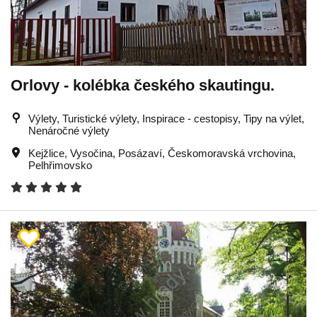
Orlovy - kolébka českého skautingu.
Výlety, Turistické výlety, Inspirace - cestopisy, Tipy na výlet,
Nenáročné výlety
Kejžlice
,
Vysočina
,
Posázaví
,
Českomoravská vrchovina
,
Pelhřimovsko