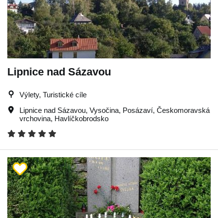
Lipnice nad Sázavou
Výlety, Turistické cíle
Lipnice nad Sázavou
,
Vysočina
,
Posázaví
,
Českomoravská
vrchovina
,
Havlíčkobrodsko