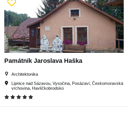
Památník Jaroslava Haška
Architektonika
Lipnice nad Sázavou
,
Vysočina
,
Posázaví
,
Českomoravská
vrchovina
,
Havlíčkobrodsko