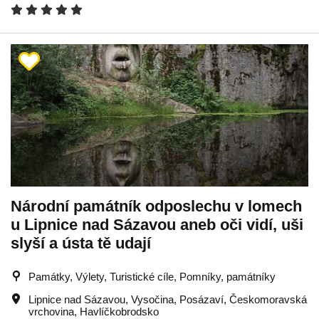
Národní památník odposlechu v lomech
u Lipnice nad Sázavou aneb oči vidí, uši
slyší a ústa tě udají
Památky, Výlety, Turistické cíle, Pomníky, památníky
Lipnice nad Sázavou
,
Vysočina
,
Posázaví
,
Českomoravská
vrchovina
,
Havlíčkobrodsko