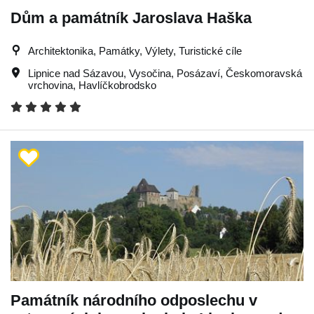
Dům a památník Jaroslava Haška
Architektonika, Památky, Výlety, Turistické cíle
Lipnice nad Sázavou
,
Vysočina
,
Posázaví
,
Českomoravská
vrchovina
,
Havlíčkobrodsko
Památník národního odposlechu v