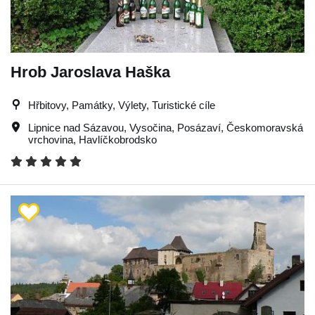
Hrob Jaroslava Haška
Hřbitovy, Památky, Výlety, Turistické cíle
Lipnice nad Sázavou
,
Vysočina
,
Posázaví
,
Českomoravská
vrchovina
,
Havlíčkobrodsko