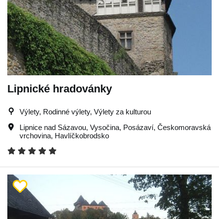
Lipnické hradovánky
Výlety, Rodinné výlety, Výlety za kulturou
Lipnice nad Sázavou
,
Vysočina
,
Posázaví
,
Českomoravská
vrchovina
,
Havlíčkobrodsko