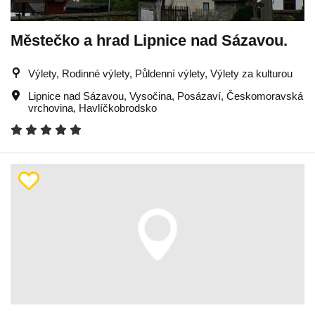
Městečko a hrad Lipnice nad Sázavou.
Výlety, Rodinné výlety, Půldenní výlety, Výlety za kulturou
Lipnice nad Sázavou
,
Vysočina
,
Posázaví
,
Českomoravská
vrchovina
,
Havlíčkobrodsko