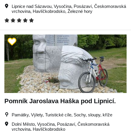
Lipnice nad Sázavou
,
Vysočina
,
Posázaví
,
Českomoravská
vrchovina
,
Havlíčkobrodsko
,
Železné hory
Pomník Jaroslava Haška pod Lipnicí.
Památky, Výlety, Turistické cíle, Sochy, sloupy, kříže
Dolní Město
,
Vysočina
,
Posázaví
,
Českomoravská
vrchovina
,
Havlíčkobrodsko