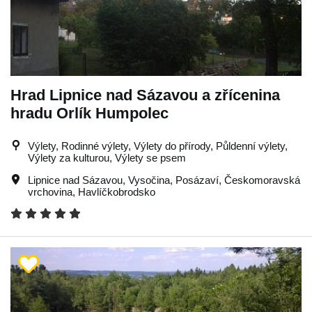
Hrad Lipnice nad Sázavou a zřícenina
hradu Orlík Humpolec
Výlety, Rodinné výlety, Výlety do přírody, Půldenní výlety,
Výlety za kulturou, Výlety se psem
Lipnice nad Sázavou
,
Vysočina
,
Posázaví
,
Českomoravská
vrchovina
,
Havlíčkobrodsko