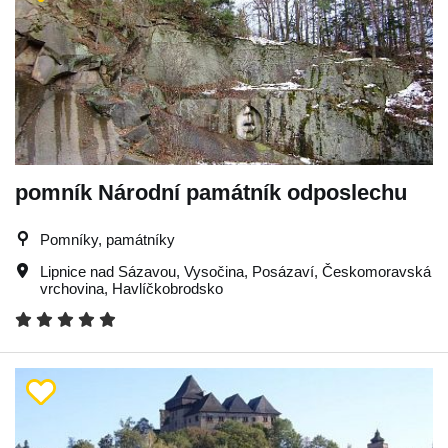
pomník Národní památník odposlechu
Pomníky, památníky
Lipnice nad Sázavou
,
Vysočina
,
Posázaví
,
Českomoravská
vrchovina
,
Havlíčkobrodsko