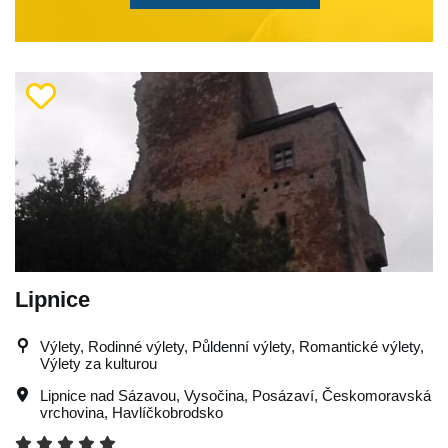
Lipnice
Výlety, Rodinné výlety, Půldenní výlety, Romantické výlety,
Výlety za kulturou
Lipnice nad Sázavou
,
Vysočina
,
Posázaví
,
Českomoravská
vrchovina
,
Havlíčkobrodsko