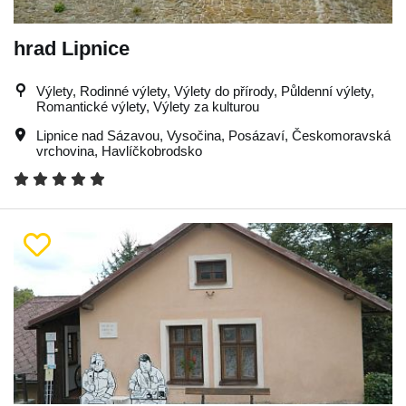
hrad Lipnice
Výlety, Rodinné výlety, Výlety do přírody, Půldenní výlety,
Romantické výlety, Výlety za kulturou
Lipnice nad Sázavou
,
Vysočina
,
Posázaví
,
Českomoravská
vrchovina
,
Havlíčkobrodsko