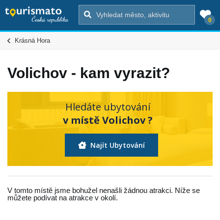
0
Krásná Hora
Volichov - kam vyrazit?
Hledáte ubytování
v místě Volichov ?
Najít Ubytování
V tomto místě jsme bohužel nenašli žádnou atrakci. Níže se
můžete podívat na atrakce v okolí.