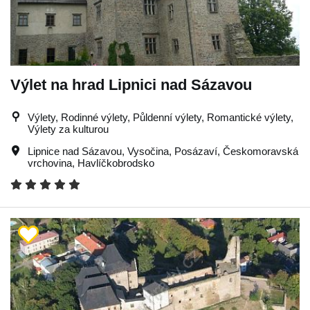
Výlet na hrad Lipnici nad Sázavou
Výlety, Rodinné výlety, Půldenní výlety, Romantické výlety,
Výlety za kulturou
Lipnice nad Sázavou
,
Vysočina
,
Posázaví
,
Českomoravská
vrchovina
,
Havlíčkobrodsko