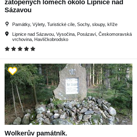
zatopených lomech okolo Lipnice nad
Sázavou
Památky, Výlety, Turistické cíle, Sochy, sloupy, kříže
Lipnice nad Sázavou
,
Vysočina
,
Posázaví
,
Českomoravská
vrchovina
,
Havlíčkobrodsko
Wolkerův památník.