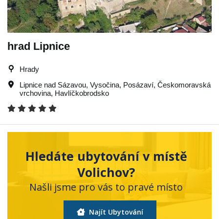
hrad Lipnice
Hrady
Lipnice nad Sázavou
,
Vysočina
,
Posázaví
,
Českomoravská
vrchovina
,
Havlíčkobrodsko
Hledáte ubytování v místě
Volichov?
Našli jsme pro vás to pravé místo
Najít Ubytování