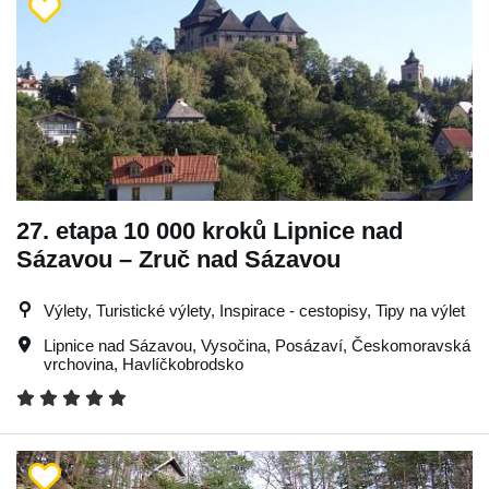
27. etapa 10 000 kroků Lipnice nad
Sázavou – Zruč nad Sázavou
Výlety, Turistické výlety, Inspirace - cestopisy, Tipy na výlet
Lipnice nad Sázavou
,
Vysočina
,
Posázaví
,
Českomoravská
vrchovina
,
Havlíčkobrodsko