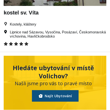
kostel sv. Víta
Kostely, kláštery
Lipnice nad Sázavou
,
Vysočina
,
Posázaví
,
Českomoravská
vrchovina
,
Havlíčkobrodsko
Hledáte ubytování v místě
Volichov?
Našli jsme pro vás to pravé místo
Najít Ubytování