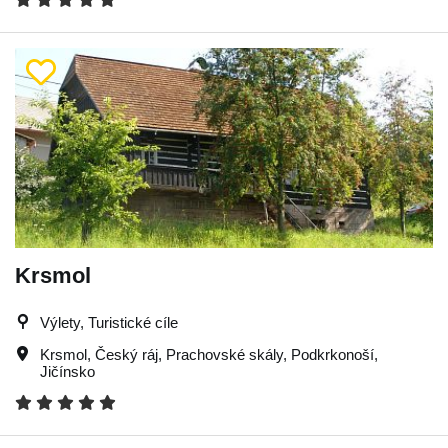
Krsmol
Výlety, Turistické cíle
Krsmol
,
Český ráj
,
Prachovské skály
,
Podkrkonoší
,
Jičínsko