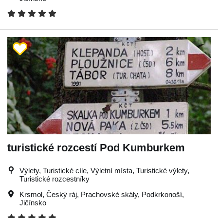
turistické rozcestí Pod Kumburkem
Výlety, Turistické cíle, Výletní místa, Turistické výlety,
Turistické rozcestníky
Krsmol
,
Český ráj
,
Prachovské skály
,
Podkrkonoší
,
Jičínsko