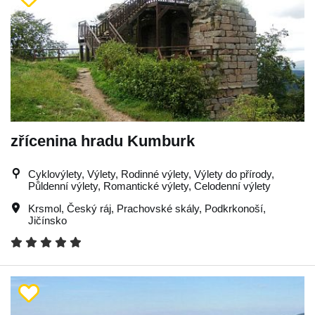
zřícenina hradu Kumburk
Cyklovýlety, Výlety, Rodinné výlety, Výlety do přírody,
Půldenní výlety, Romantické výlety, Celodenní výlety
Krsmol
,
Český ráj
,
Prachovské skály
,
Podkrkonoší
,
Jičínsko