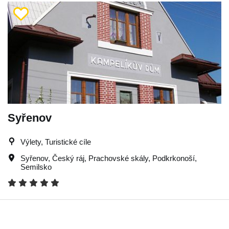
Syřenov
Výlety, Turistické cíle
Syřenov
,
Český ráj
,
Prachovské skály
,
Podkrkonoší
,
Semilsko