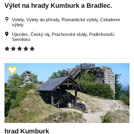
Výlet na hrady Kumburk a Bradlec.
Výlety, Výlety do přírody, Romantické výlety, Celodenní
výlety
Újezdec
,
Český ráj
,
Prachovské skály
,
Podkrkonoší
,
Semilsko
hrad Kumburk