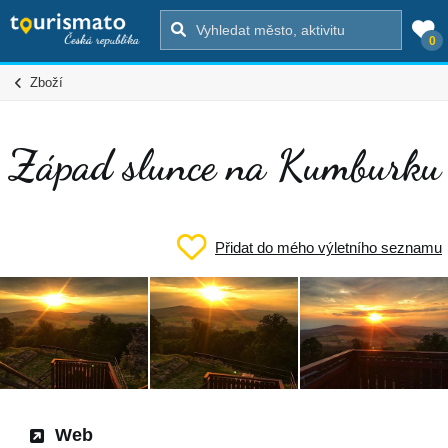
0
Zboží
Západ slunce na Kumburku
Přidat do mého výletního seznamu
Web