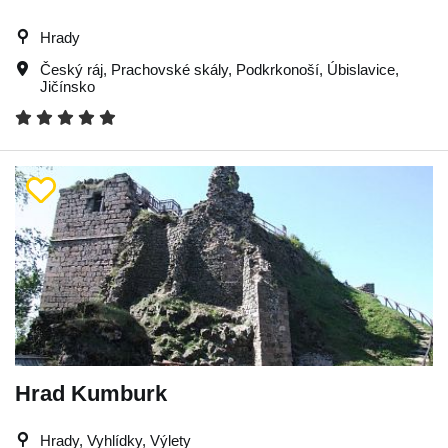
Hrady
Český ráj
,
Prachovské skály
,
Podkrkonoší
,
Úbislavice
,
Jičínsko
Hrad Kumburk
Hrady, Vyhlídky, Výlety