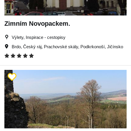
Zimním Novopackem.
Výlety, Inspirace - cestopisy
Brdo
,
Český ráj
,
Prachovské skály
,
Podkrkonoší
,
Jičínsko