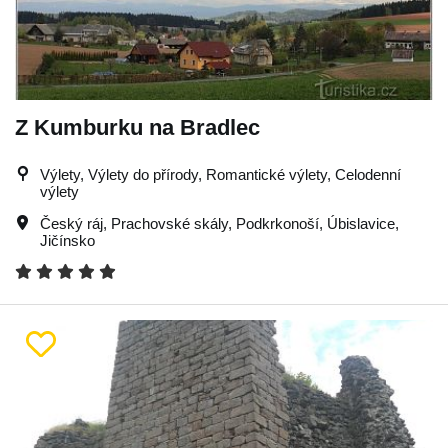
Z Kumburku na Bradlec
Výlety, Výlety do přírody, Romantické výlety, Celodenní
výlety
Český ráj
,
Prachovské skály
,
Podkrkonoší
,
Úbislavice
,
Jičínsko