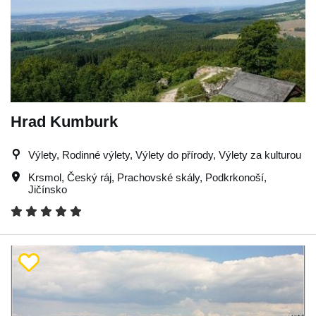
Hrad Kumburk
Výlety, Rodinné výlety, Výlety do přírody, Výlety za kulturou
Krsmol
,
Český ráj
,
Prachovské skály
,
Podkrkonoší
,
Jičínsko