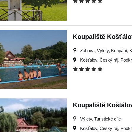
Koupaliště Košťálo
Zábava, Výlety, Koupání, K
Košťálov
,
Český ráj
,
Podkr
Koupaliště Koštálo
Výlety, Turistické cíle
Košťálov
,
Český ráj
,
Podkr