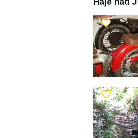
Háje nad Ji