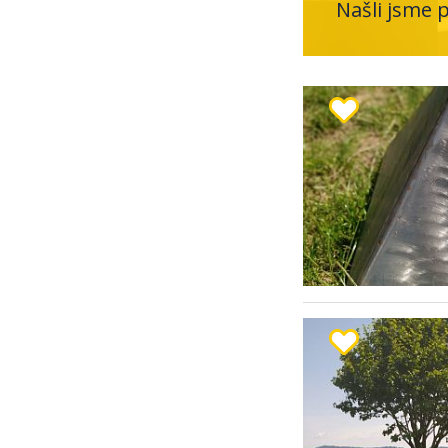
Našli jsme 