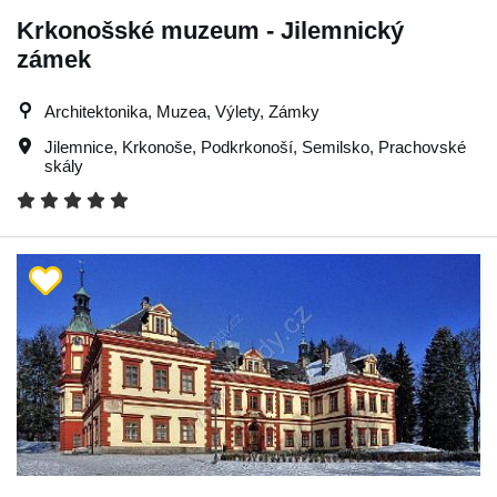
Krkonošské muzeum - Jilemnický
zámek
Architektonika, Muzea, Výlety, Zámky
Jilemnice
,
Krkonoše
,
Podkrkonoší
,
Semilsko
,
Prachovské
skály