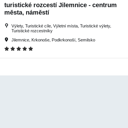
turistické rozcestí Jilemnice - centrum
města, náměstí
Výlety, Turistické cíle, Výletní místa, Turistické výlety,
Turistické rozcestníky
Jilemnice
,
Krkonoše
,
Podkrkonoší
,
Semilsko