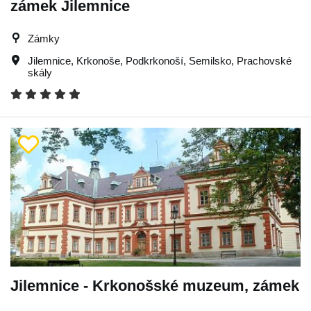
zámek Jilemnice
Zámky
Jilemnice
,
Krkonoše
,
Podkrkonoší
,
Semilsko
,
Prachovské
skály
Jilemnice - Krkonošské muzeum, zámek