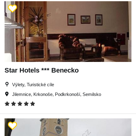
Star Hotels *** Benecko
Výlety, Turistické cíle
Jilemnice
,
Krkonoše
,
Podkrkonoší
,
Semilsko