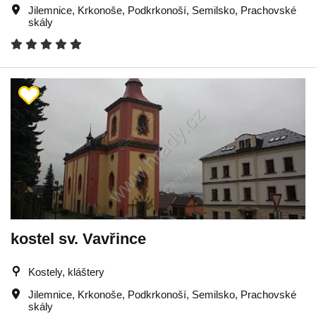
Jilemnice
,
Krkonoše
,
Podkrkonoší
,
Semilsko
,
Prachovské
skály
kostel sv. Vavřince
Kostely, kláštery
Jilemnice
,
Krkonoše
,
Podkrkonoší
,
Semilsko
,
Prachovské
skály