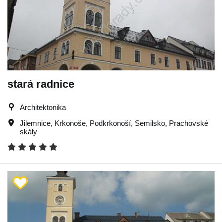
stará radnice
Architektonika
Jilemnice
,
Krkonoše
,
Podkrkonoší
,
Semilsko
,
Prachovské
skály