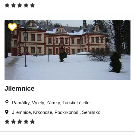
Jilemnice
Památky, Výlety, Zámky, Turistické cíle
Jilemnice
,
Krkonoše
,
Podkrkonoší
,
Semilsko