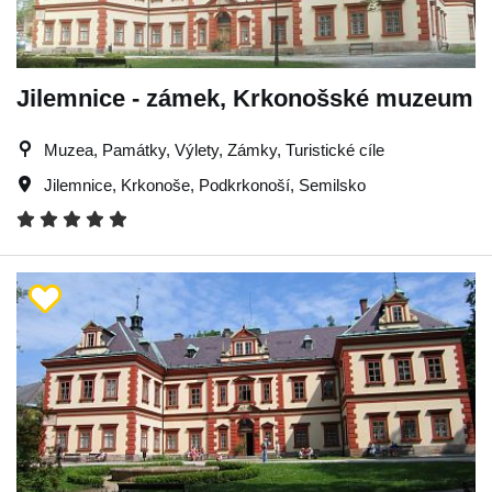
Jilemnice - zámek, Krkonošské muzeum
Muzea, Památky, Výlety, Zámky, Turistické cíle
Jilemnice
,
Krkonoše
,
Podkrkonoší
,
Semilsko