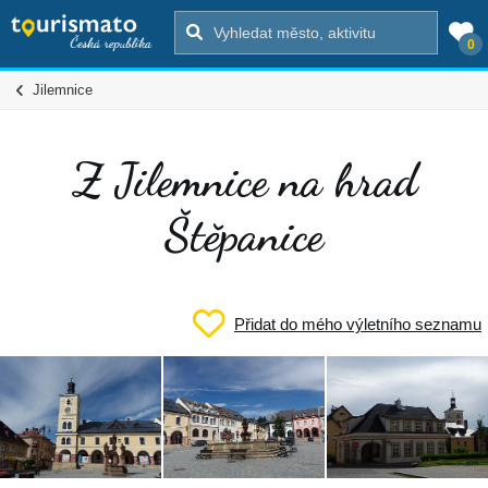
0
Jilemnice
Z Jilemnice na hrad
Štěpanice
Přidat do mého výletního seznamu