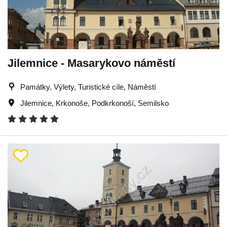
Jilemnice - Masarykovo náměstí
Památky, Výlety, Turistické cíle, Náměstí
Jilemnice
,
Krkonoše
,
Podkrkonoší
,
Semilsko