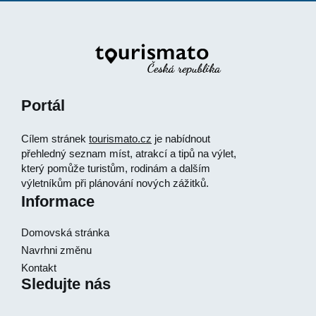
Portál
Cílem stránek
tourismato.cz
je nabídnout
přehledný seznam míst, atrakcí a tipů na výlet,
který pomůže turistům, rodinám a dalším
výletníkům při plánování nových zážitků.
Informace
Domovská stránka
Navrhni změnu
Kontakt
Sledujte nás