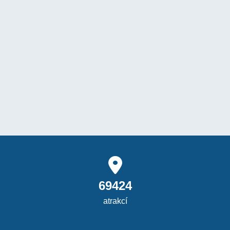
69424
atrakcí