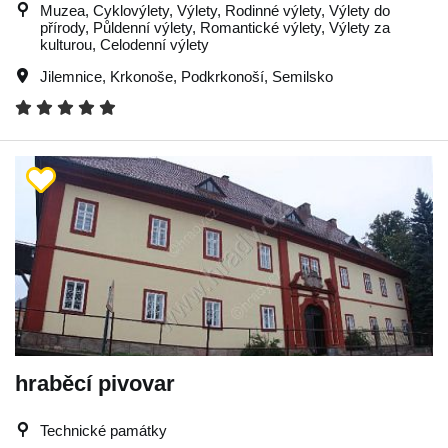
Muzea, Cyklovýlety, Výlety, Rodinné výlety, Výlety do
přírody, Půldenní výlety, Romantické výlety, Výlety za
kulturou, Celodenní výlety
Jilemnice
,
Krkonoše
,
Podkrkonoší
,
Semilsko
hraběcí pivovar
Technické památky