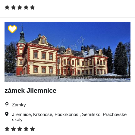
zámek Jilemnice
Zámky
Jilemnice
,
Krkonoše
,
Podkrkonoší
,
Semilsko
,
Prachovské
skály