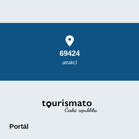
69424
atrakcí
Portál