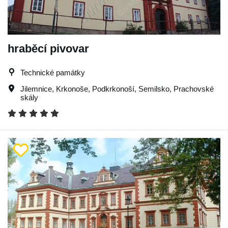
hraběcí pivovar
Technické památky
Jilemnice
,
Krkonoše
,
Podkrkonoší
,
Semilsko
,
Prachovské
skály