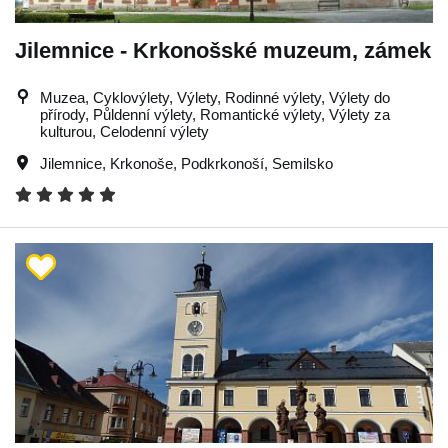
Jilemnice - Krkonošské muzeum, zámek
Muzea, Cyklovýlety, Výlety, Rodinné výlety, Výlety do
přírody, Půldenní výlety, Romantické výlety, Výlety za
kulturou, Celodenní výlety
Jilemnice
,
Krkonoše
,
Podkrkonoší
,
Semilsko