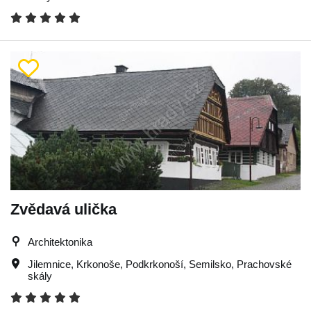
Zvědavá ulička
Architektonika
Jilemnice
,
Krkonoše
,
Podkrkonoší
,
Semilsko
,
Prachovské
skály