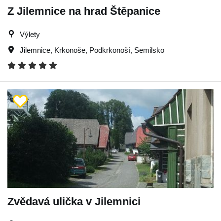
Z Jilemnice na hrad Štěpanice
Výlety
Jilemnice
,
Krkonoše
,
Podkrkonoší
,
Semilsko
Zvědavá ulička v Jilemnici