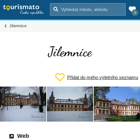
0
Jilemnice
Jilemnice
Přidat do mého výletního seznamu
Web