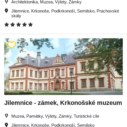
Architektonika, Muzea, Výlety, Zámky
Jilemnice
,
Krkonoše
,
Podkrkonoší
,
Semilsko
,
Prachovské
skály
Jilemnice - zámek, Krkonošské muzeum
Muzea, Památky, Výlety, Zámky, Turistické cíle
Jilemnice
,
Krkonoše
,
Podkrkonoší
,
Semilsko