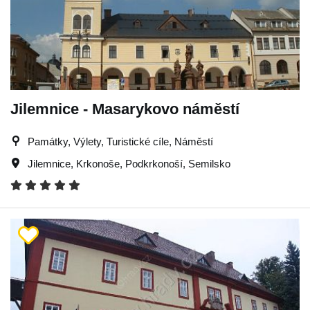
Jilemnice - Masarykovo náměstí
Památky, Výlety, Turistické cíle, Náměstí
Jilemnice
,
Krkonoše
,
Podkrkonoší
,
Semilsko