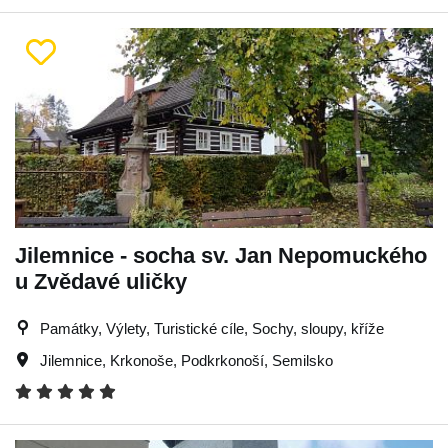
Jilemnice - socha sv. Jan Nepomuckého
u Zvědavé uličky
Památky, Výlety, Turistické cíle, Sochy, sloupy, kříže
Jilemnice
,
Krkonoše
,
Podkrkonoší
,
Semilsko