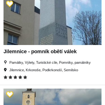
Jilemnice - pomník obětí válek
Památky, Výlety, Turistické cíle, Pomníky, památníky
Jilemnice
,
Krkonoše
,
Podkrkonoší
,
Semilsko