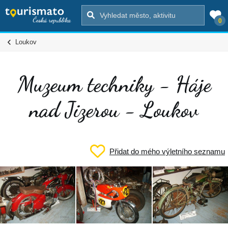
0
Loukov
Muzeum techniky - Háje
nad Jizerou - Loukov
Přidat do mého výletního seznamu