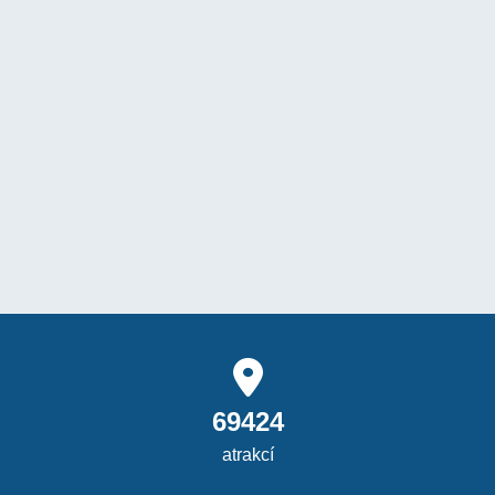
69424
atrakcí