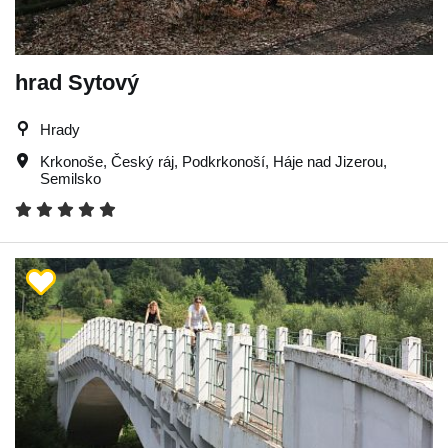
hrad Sytový
Hrady
Krkonoše
,
Český ráj
,
Podkrkonoší
,
Háje nad Jizerou
,
Semilsko