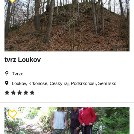
tvrz Loukov
Tvrze
Loukov
,
Krkonoše
,
Český ráj
,
Podkrkonoší
,
Semilsko