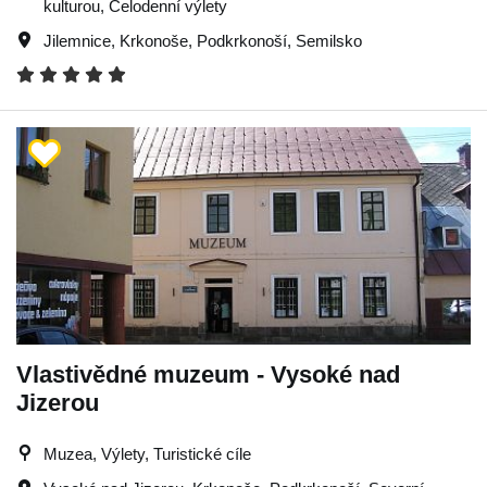
kulturou, Celodenní výlety
Jilemnice
,
Krkonoše
,
Podkrkonoší
,
Semilsko
Vlastivědné muzeum - Vysoké nad
Jizerou
Muzea, Výlety, Turistické cíle