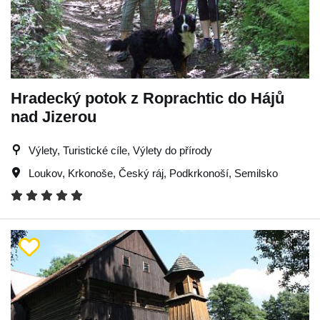
Hradecký potok z Roprachtic do Hájů
nad Jizerou
Výlety, Turistické cíle, Výlety do přírody
Loukov
,
Krkonoše
,
Český ráj
,
Podkrkonoší
,
Semilsko