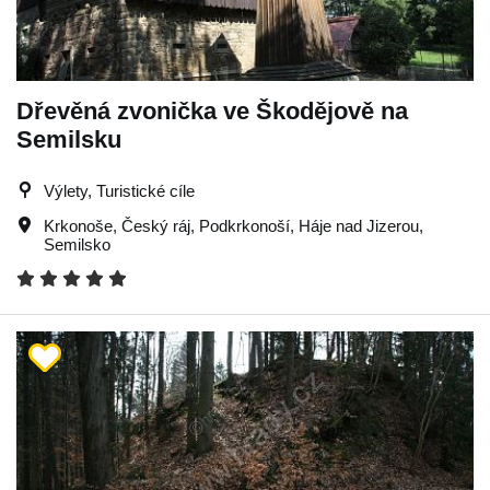
Dřevěná zvonička ve Škodějově na
Semilsku
Výlety, Turistické cíle
Krkonoše
,
Český ráj
,
Podkrkonoší
,
Háje nad Jizerou
,
Semilsko