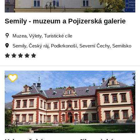
Semily - muzeum a Pojizerská galerie
Muzea, Výlety, Turistické cíle
Semily
,
Český ráj
,
Podkrkonoší
,
Severní Čechy
,
Semilsko