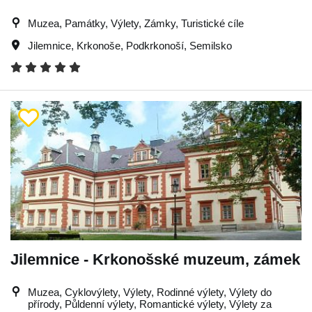
Muzea, Památky, Výlety, Zámky, Turistické cíle
Jilemnice
,
Krkonoše
,
Podkrkonoší
,
Semilsko
Jilemnice - Krkonošské muzeum, zámek
Muzea, Cyklovýlety, Výlety, Rodinné výlety, Výlety do
přírody, Půldenní výlety, Romantické výlety, Výlety za