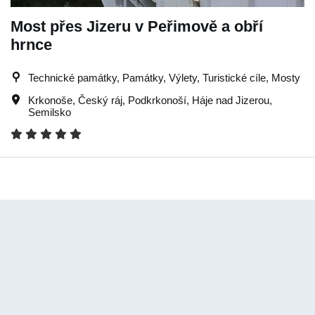
Most přes Jizeru v Peřimově a obří
hrnce
Technické památky, Památky, Výlety, Turistické cíle, Mosty
Krkonoše
,
Český ráj
,
Podkrkonoší
,
Háje nad Jizerou
,
Semilsko