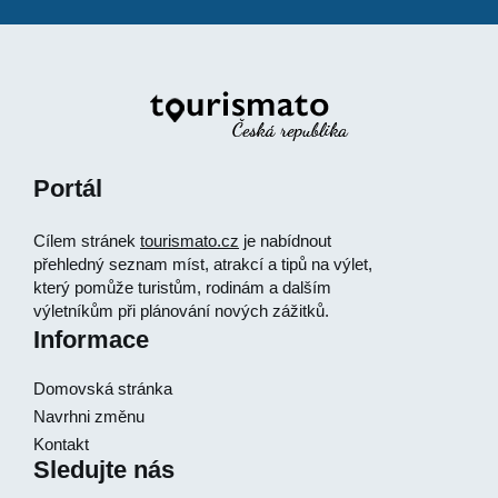
Portál
Cílem stránek
tourismato.cz
je nabídnout
přehledný seznam míst, atrakcí a tipů na výlet,
který pomůže turistům, rodinám a dalším
výletníkům při plánování nových zážitků.
Informace
Domovská stránka
Navrhni změnu
Kontakt
Sledujte nás