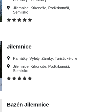
Jilemnice
,
Krkonoše
,
Podkrkonoší
,
Semilsko
Jilemnice
Památky, Výlety, Zámky, Turistické cíle
Jilemnice
,
Krkonoše
,
Podkrkonoší
,
Semilsko
Bazén Jilemnice