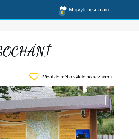
Můj výletní seznam
0
VOSOCHÁNÍ
Přidat do mého výletního seznamu