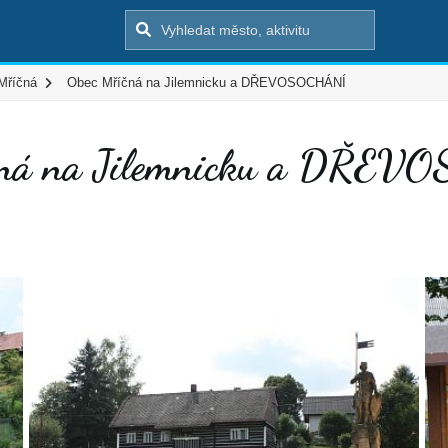
Mříčná
Obec Mříčná na Jilemnicku a DŘEVOSOCHÁNÍ
čná na Jilemnicku a DŘE