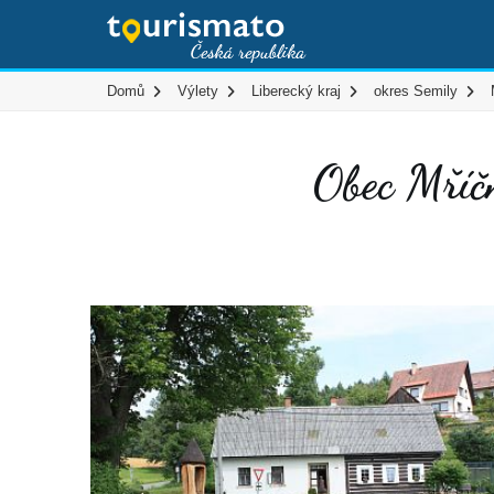
Domů
Výlety
Liberecký kraj
okres Semily
Obec Mří