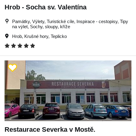
Hrob - Socha sv. Valentína
Památky, Výlety, Turistické cíle, Inspirace - cestopisy, Tipy
na výlet, Sochy, sloupy, kříže
Hrob
,
Krušné hory
,
Teplicko
Restaurace Severka v Mostě.