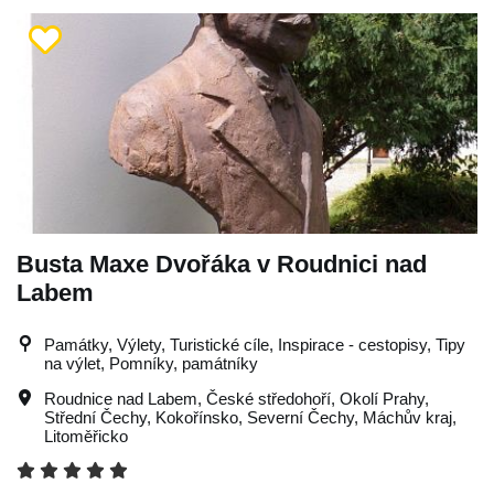
Busta Maxe Dvořáka v Roudnici nad
Labem
Památky, Výlety, Turistické cíle, Inspirace - cestopisy, Tipy
na výlet, Pomníky, památníky
Roudnice nad Labem
,
České středohoří
,
Okolí Prahy
,
Střední Čechy
,
Kokořínsko
,
Severní Čechy
,
Máchův kraj
,
Litoměřicko