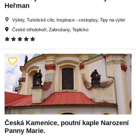
Heřman
Výlety, Turistické cíle, Inspirace - cestopisy, Tipy na výlet
České středohoří
,
Zabrušany
,
Teplicko
Česká Kamenice, poutní kaple Narození
Panny Marie.