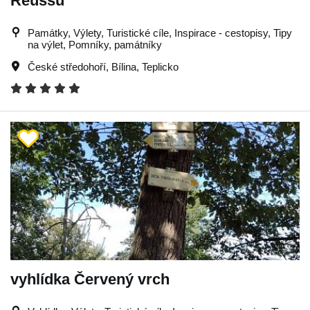
Reussů
Památky, Výlety, Turistické cíle, Inspirace - cestopisy, Tipy
na výlet, Pomníky, památníky
České středohoří
,
Bílina
,
Teplicko
vyhlídka Červený vrch