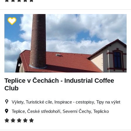
Teplice v Čechách - Industrial Coffee
Club
Výlety, Turistické cíle, Inspirace - cestopisy, Tipy na výlet
Teplice
,
České středohoří
,
Severní Čechy
,
Teplicko