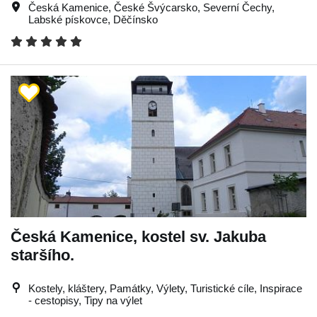
Česká Kamenice
,
České Švýcarsko
,
Severní Čechy
,
Labské pískovce
,
Děčínsko
Česká Kamenice, kostel sv. Jakuba
staršího.
Kostely, kláštery, Památky, Výlety, Turistické cíle, Inspirace
- cestopisy, Tipy na výlet