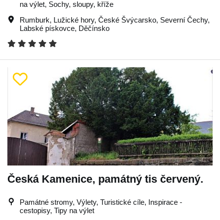
na výlet, Sochy, sloupy, kříže
Rumburk
,
Lužické hory
,
České Švýcarsko
,
Severní Čechy
,
Labské pískovce
,
Děčínsko
Česká Kamenice, památný tis červený.
Památné stromy, Výlety, Turistické cíle, Inspirace -
cestopisy, Tipy na výlet