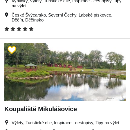
Vyhlídky, Výlety, Turistické cíle, Inspirace - cestopisy, Tipy
na výlet
České Švýcarsko
,
Severní Čechy
,
Labské pískovce
,
Děčín
,
Děčínsko
Koupaliště Mikulášovice
Výlety, Turistické cíle, Inspirace - cestopisy, Tipy na výlet