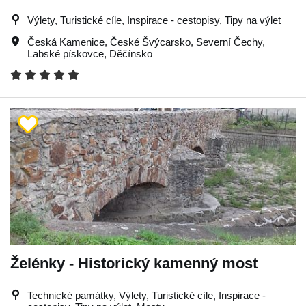
Výlety, Turistické cíle, Inspirace - cestopisy, Tipy na výlet
Česká Kamenice
,
České Švýcarsko
,
Severní Čechy
,
Labské pískovce
,
Děčínsko
Želénky - Historický kamenný most
Technické památky, Výlety, Turistické cíle, Inspirace -