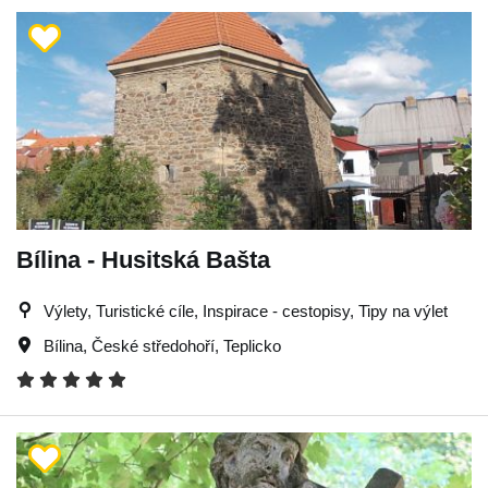
Bílina - Husitská Bašta
Výlety, Turistické cíle, Inspirace - cestopisy, Tipy na výlet
Bílina
,
České středohoří
,
Teplicko