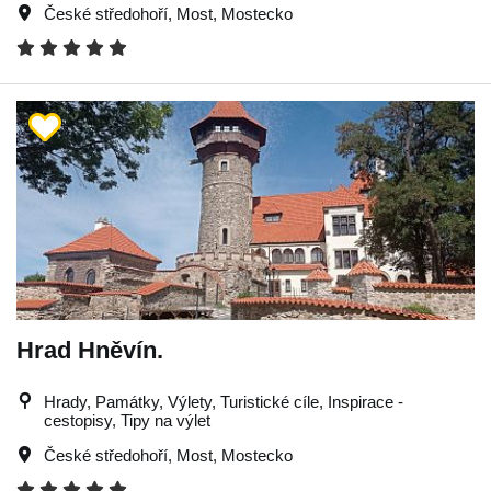
České středohoří
,
Most
,
Mostecko
Hrad Hněvín.
Hrady, Památky, Výlety, Turistické cíle, Inspirace -
cestopisy, Tipy na výlet
České středohoří
,
Most
,
Mostecko