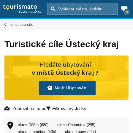
0
Turistické cíle
Turistické cíle Ústecký kraj
Hledáte ubytování
v místě Ústecký kraj ?
Najít Ubytování
Zobrazit na mapě
Filtrovat výsledky
okres Děčín (680)
okres Chomutov (295)
okres Litoměřice (405)
okres Louny (247)