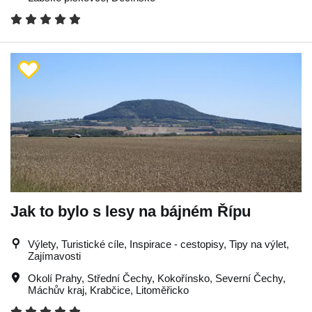
Jak to bylo s lesy na bájném Řípu
Výlety, Turistické cíle, Inspirace - cestopisy, Tipy na výlet,
Zajímavosti
Okolí Prahy
,
Střední Čechy
,
Kokořínsko
,
Severní Čechy
,
Máchův kraj
,
Krabčice
,
Litoměřicko