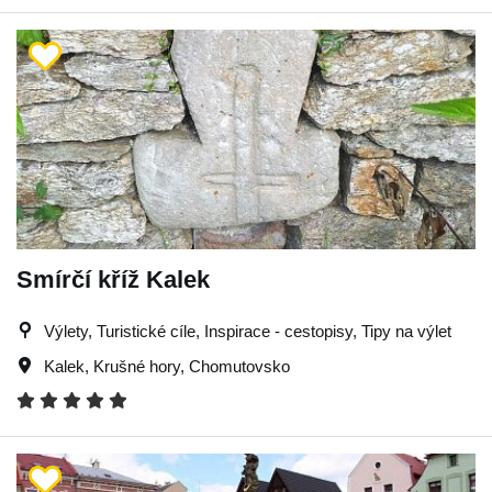
Smírčí kříž Kalek
Výlety, Turistické cíle, Inspirace - cestopisy, Tipy na výlet
Kalek
,
Krušné hory
,
Chomutovsko