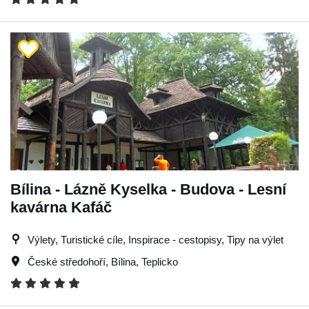
Bílina - Lázně Kyselka - Budova - Lesní
kavárna Kafáč
Výlety, Turistické cíle, Inspirace - cestopisy, Tipy na výlet
České středohoří
,
Bílina
,
Teplicko