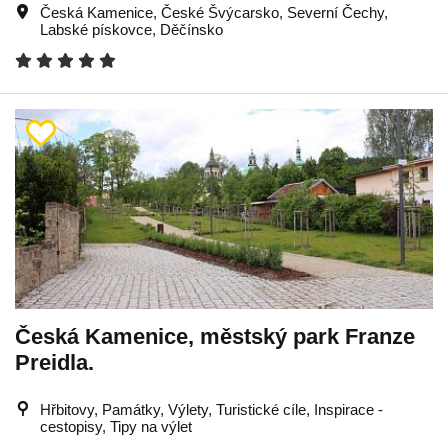
Česká Kamenice
,
České Švýcarsko
,
Severní Čechy
,
Labské pískovce
,
Děčínsko
Česká Kamenice, městský park Franze
Preidla.
Hřbitovy, Památky, Výlety, Turistické cíle, Inspirace -
cestopisy, Tipy na výlet