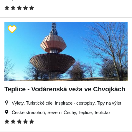
Teplice - Vodárenská veža ve Chvojkách
Výlety, Turistické cíle, Inspirace - cestopisy, Tipy na výlet
České středohoří
,
Severní Čechy
,
Teplice
,
Teplicko