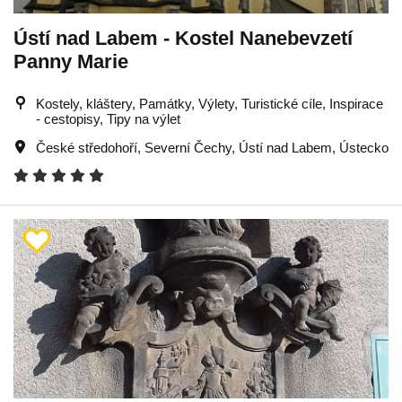
Ústí nad Labem - Kostel Nanebevzetí
Panny Marie
Kostely, kláštery, Památky, Výlety, Turistické cíle, Inspirace
- cestopisy, Tipy na výlet
České středohoří
,
Severní Čechy
,
Ústí nad Labem
,
Ústecko