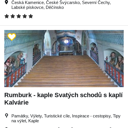
Česká Kamenice
,
České Švýcarsko
,
Severní Čechy
,
Labské pískovce
,
Děčínsko
Rumburk - kaple Svatých schodů s kaplí
Kalvárie
Památky, Výlety, Turistické cíle, Inspirace - cestopisy, Tipy
na výlet, Kaple