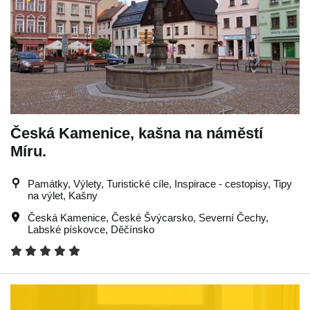
Česká Kamenice, kašna na náměstí
Míru.
Památky, Výlety, Turistické cíle, Inspirace - cestopisy, Tipy
na výlet, Kašny
Česká Kamenice
,
České Švýcarsko
,
Severní Čechy
,
Labské pískovce
,
Děčínsko