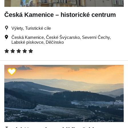
Česká Kamenice – historické centrum
Výlety, Turistické cíle
Česká Kamenice
,
České Švýcarsko
,
Severní Čechy
,
Labské pískovce
,
Děčínsko