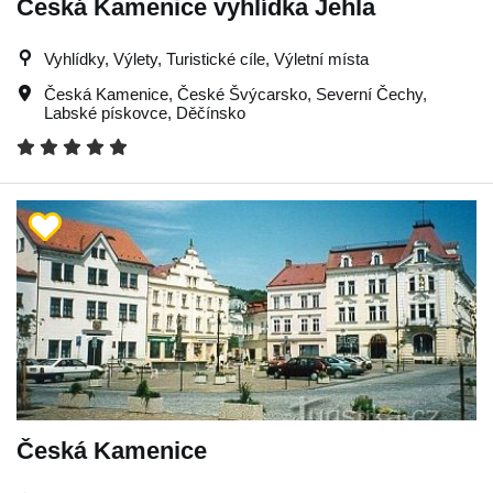
Česká Kamenice vyhlídka Jehla
Vyhlídky, Výlety, Turistické cíle, Výletní místa
Česká Kamenice
,
České Švýcarsko
,
Severní Čechy
,
Labské pískovce
,
Děčínsko
Česká Kamenice