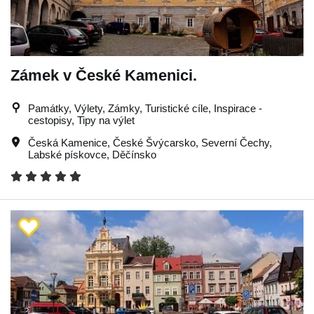
Zámek v České Kamenici.
Památky, Výlety, Zámky, Turistické cíle, Inspirace -
cestopisy, Tipy na výlet
Česká Kamenice
,
České Švýcarsko
,
Severní Čechy
,
Labské pískovce
,
Děčínsko