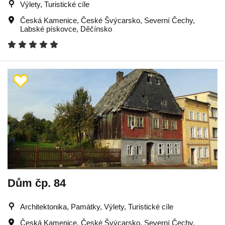
Výlety, Turistické cíle
Česká Kamenice
,
České Švýcarsko
,
Severní Čechy
,
Labské pískovce
,
Děčínsko
Dům čp. 84
Architektonika, Památky, Výlety, Turistické cíle
Česká Kamenice
,
České Švýcarsko
,
Severní Čechy
,