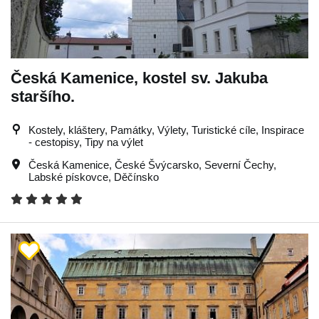
Česká Kamenice, kostel sv. Jakuba
staršího.
Kostely, kláštery, Památky, Výlety, Turistické cíle, Inspirace
- cestopisy, Tipy na výlet
Česká Kamenice
,
České Švýcarsko
,
Severní Čechy
,
Labské pískovce
,
Děčínsko