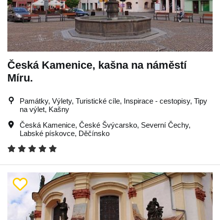
Česká Kamenice, kašna na náměstí
Míru.
Památky, Výlety, Turistické cíle, Inspirace - cestopisy, Tipy
na výlet, Kašny
Česká Kamenice
,
České Švýcarsko
,
Severní Čechy
,
Labské pískovce
,
Děčínsko