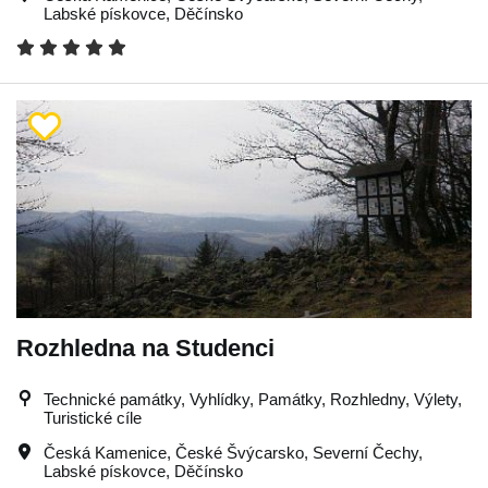
Labské pískovce
,
Děčínsko
Rozhledna na Studenci
Technické památky, Vyhlídky, Památky, Rozhledny, Výlety,
Turistické cíle
Česká Kamenice
,
České Švýcarsko
,
Severní Čechy
,
Labské pískovce
,
Děčínsko