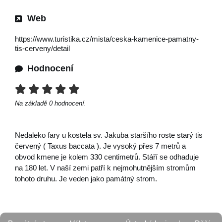
Web
https://www.turistika.cz/mista/ceska-kamenice-pamatny-
tis-cerveny/detail
Hodnocení
Na základě
0
hodnocení.
Nedaleko fary u kostela sv. Jakuba staršího roste starý tis
červený ( Taxus baccata ). Je vysoký přes 7 metrů a
obvod kmene je kolem 330 centimetrů. Stáří se odhaduje
na 180 let. V naší zemi patří k nejmohutnějším stromům
tohoto druhu. Je veden jako památný strom.