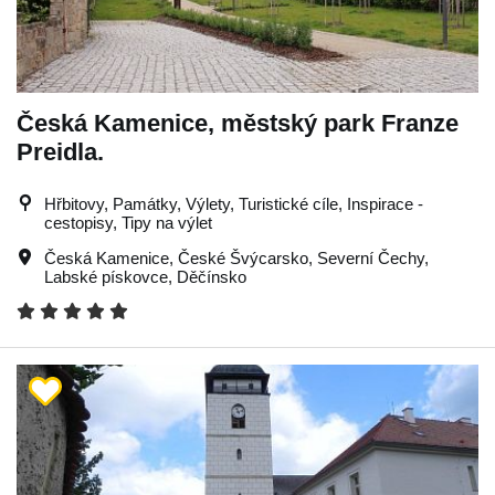
Česká Kamenice, městský park Franze
Preidla.
Hřbitovy, Památky, Výlety, Turistické cíle, Inspirace -
cestopisy, Tipy na výlet
Česká Kamenice
,
České Švýcarsko
,
Severní Čechy
,
Labské pískovce
,
Děčínsko