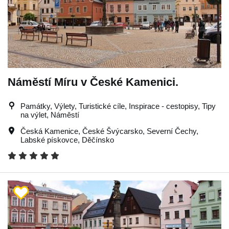
Náměstí Míru v České Kamenici.
Památky, Výlety, Turistické cíle, Inspirace - cestopisy, Tipy
na výlet, Náměstí
Česká Kamenice
,
České Švýcarsko
,
Severní Čechy
,
Labské pískovce
,
Děčínsko