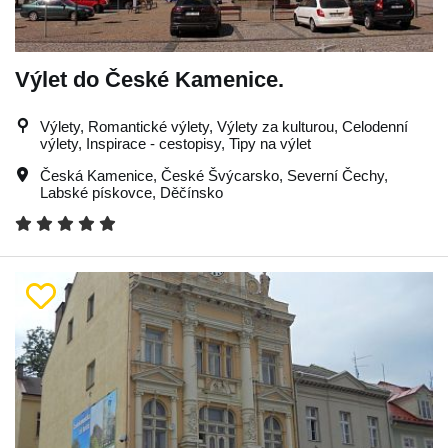
Výlet do České Kamenice.
Výlety, Romantické výlety, Výlety za kulturou, Celodenní
výlety, Inspirace - cestopisy, Tipy na výlet
Česká Kamenice
,
České Švýcarsko
,
Severní Čechy
,
Labské pískovce
,
Děčínsko