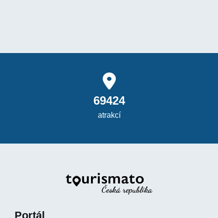
69424
atrakcí
Portál