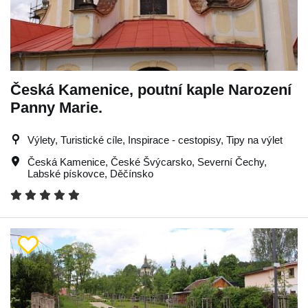
Česká Kamenice, poutní kaple Narození
Panny Marie.
Výlety, Turistické cíle, Inspirace - cestopisy, Tipy na výlet
Česká Kamenice
,
České Švýcarsko
,
Severní Čechy
,
Labské pískovce
,
Děčínsko